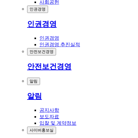
사회공헌
인권경영
인권경영
인권경영
인권경영 추진실적
안전보건경영
안전보건경영
알림
알림
공지사항
보도자료
입찰 및 계약정보
사이버홍보실