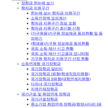
장학금 한눈에 보기
학자금 지원구간
한눈에 보는 학자금 지원구간
소득인정액 모의계산
학자금 지원구간 정보 조회
학자금 지원구간 최신화 신청
(가구원용)가구원 정보제공 동의현황 및 동
의하기
(학생용)가구원 정보제공 동의현황
국외 소득·재산 신고 현황
국외 소득·재산 신고결과 모니터링
가구원 학자금 지원구간 산정 현황
소득연계형 국가장학금
국가장학금 알리미
국가장학금 I유형(학생직접지원형)
국가장학금 II유형(대학연계지원형)
다자녀 국가장학금
지역인재장학금
국가근로 및 취업연계 장학금
국가근로장학금
중소기업 취업연계 장학금(희망사다리 I유