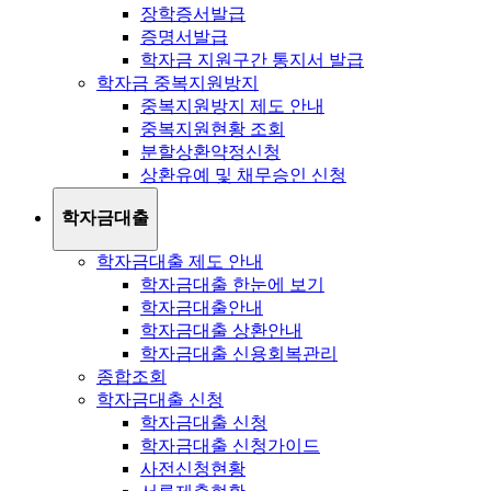
장학증서발급
증명서발급
학자금 지원구간 통지서 발급
학자금 중복지원방지
중복지원방지 제도 안내
중복지원현황 조회
분할상환약정신청
상환유예 및 채무승인 신청
학자금대출
학자금대출 제도 안내
학자금대출 한눈에 보기
학자금대출안내
학자금대출 상환안내
학자금대출 신용회복관리
종합조회
학자금대출 신청
학자금대출 신청
학자금대출 신청가이드
사전신청현황