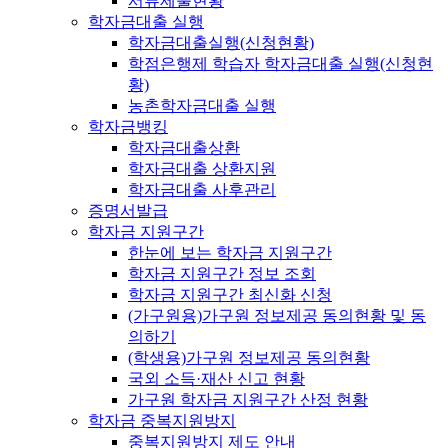
서류제출현황
학자금대출 실행
학자금대출실행(신청현황)
학점은행제 학습자 학자금대출 실행(신청현
황)
농촌학자금대출 실행
학자금뱅킹
학자금대출상환
학자금대출 상환지원
학자금대출 사후관리
증명서발급
학자금 지원구간
한눈에 보는 학자금 지원구간
학자금 지원구간 정보 조회
학자금 지원구간 최신화 신청
(가구원용)가구원 정보제공 동의현황 및 동
의하기
(학생용)가구원 정보제공 동의현황
국외 소득·재산 신고 현황
가구원 학자금 지원구간 산정 현황
학자금 중복지원방지
중복지원방지 제도 안내