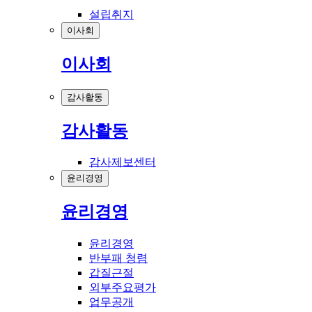
설립취지
이사회
이사회
감사활동
감사활동
감사제보센터
윤리경영
윤리경영
윤리경영
반부패 청렴
갑질근절
외부주요평가
업무공개