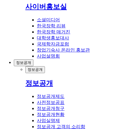
사이버홍보실
소셜미디어
한국장학 리뷰
한국장학 매거진
대학생홍보대사
국제학자금포럼
창업기숙사 온라인 홍보관
사업설명회
정보공개
정보공개
정보공개
정보공개제도
사전정보공표
정보공개청구
정보공개현황
사업실명제
정보공개 고객의 소리함