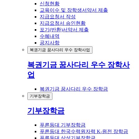
신청현황
교육이수 및 장학생서약서 제출
지급요청서 작성
지급요청서 승인현황
포기(반환)서약서 제출
수혜내역
공지사항
복권기금 꿈사다리 우수 장학사업
복권기금 꿈사다리 우수 장학사
업
복권기금 꿈사다리 우수 장학금
기부장학금
기부장학금
푸른등대 기부장학금
푸른등대 한국수력원자력 K-원전 장학금
푸른등대 삼성기부장학금