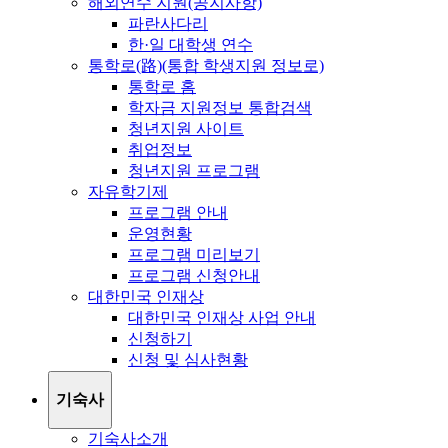
해외연수 지원(공지사항)
파란사다리
한·일 대학생 연수
통학로(路)(통합 학생지원 정보로)
통학로 홈
학자금 지원정보 통합검색
청년지원 사이트
취업정보
청년지원 프로그램
자유학기제
프로그램 안내
운영현황
프로그램 미리보기
프로그램 신청안내
대한민국 인재상
대한민국 인재상 사업 안내
신청하기
신청 및 심사현황
기숙사
기숙사소개