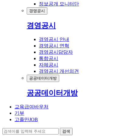
정보공개 모니터단
경영공시
경영공시
경영공시 안내
경영공시 연혁
경영공시담당자
통합공시
자체공시
경영공시 개선의견
공공데이터개방
공공데이터개방
교육급여바우처
기부
고졸만JOB
검색