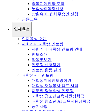
중복지원현황 조회
분할상환약정신청
상환유예 및 채무승인 신청
금융교육
인재육성
인재육성 소개
사회리더 대학생 멘토링
사회리더 대학생 멘토링 안내
멘토소개
활동엿보기
멘토링 신청하기
멘토링 활동 관리
대학생지식멘토링
대학생지식멘토링이란
대학생 재능봉사 캠프 사업
다문화·탈북학생 멘토링
대학생 청소년교육지원장학금
대학생 청소년 AI 교육지원장학금
공지사항