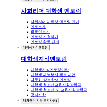
사회리더 대학생 멘토링
사회리더 대학생 멘토링 안내
멘토소개
활동엿보기
멘토링 신청하기
멘토링 활동 관리
대학생지식멘토링
대학생지식멘토링
대학생지식멘토링이란
대학생 재능봉사 캠프 사업
다문화·탈북학생 멘토링
대학생 청소년교육지원장학금
대학생 청소년 AI 교육지원장학금
공지사항
해외연수 지원(공지사항)