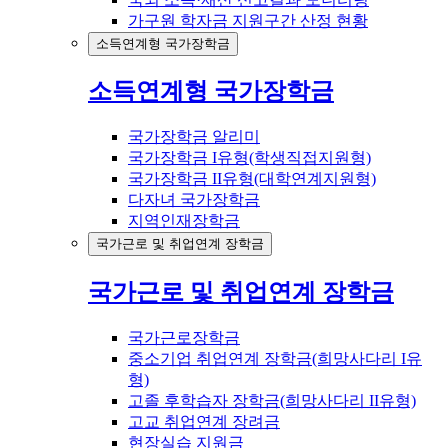
가구원 학자금 지원구간 산정 현황
소득연계형 국가장학금
소득연계형 국가장학금
국가장학금 알리미
국가장학금 I유형(학생직접지원형)
국가장학금 II유형(대학연계지원형)
다자녀 국가장학금
지역인재장학금
국가근로 및 취업연계 장학금
국가근로 및 취업연계 장학금
국가근로장학금
중소기업 취업연계 장학금(희망사다리 I유
형)
고졸 후학습자 장학금(희망사다리 II유형)
고교 취업연계 장려금
현장실습 지원금