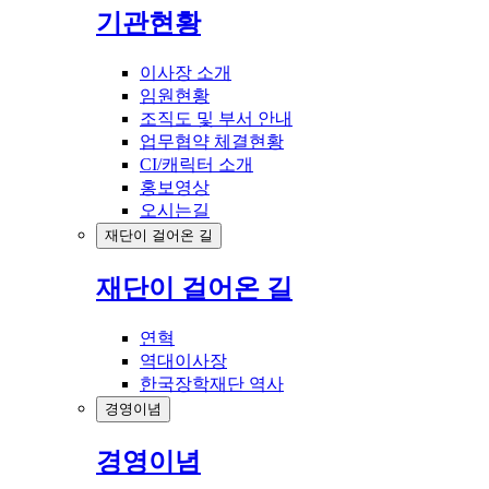
기관현황
이사장 소개
임원현황
조직도 및 부서 안내
업무협약 체결현황
CI/캐릭터 소개
홍보영상
오시는길
재단이 걸어온 길
재단이 걸어온 길
연혁
역대이사장
한국장학재단 역사
경영이념
경영이념