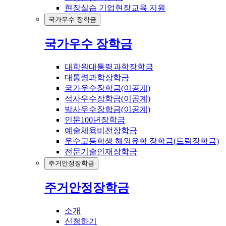
현장실습 기업현장교육 지원
국가우수 장학금
국가우수 장학금
대학원대통령과학장학금
대통령과학장학금
국가우수장학금(이공계)
석사우수장학금(이공계)
박사우수장학금(이공계)
인문100년장학금
예술체육비전장학금
우수고등학생 해외유학 장학금(드림장학금)
전문기술인재장학금
주거안정장학금
주거안정장학금
소개
신청하기