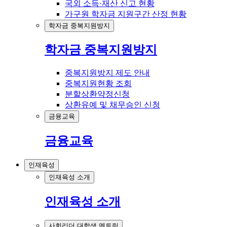
국외 소득·재산 신고 현황
가구원 학자금 지원구간 산정 현황
학자금 중복지원방지
학자금 중복지원방지
중복지원방지 제도 안내
중복지원현황 조회
분할상환약정신청
상환유예 및 채무승인 신청
금융교육
금융교육
인재육성
인재육성 소개
인재육성 소개
사회리더 대학생 멘토링