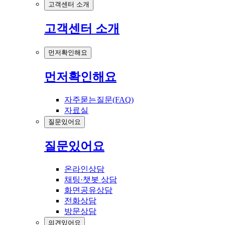
고객센터 소개
고객센터 소개
먼저확인해요
먼저확인해요
자주묻는질문(FAQ)
자료실
질문있어요
질문있어요
온라인상담
채팅·챗봇 상담
화면공유상담
전화상담
방문상담
의견있어요