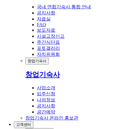
국내 연합기숙사 통합 안내
공지사항
자료실
FAQ
보도자료
시설고장신고
주간식단표
포토갤러리
자치위원회
창업기숙사
창업기숙사
사업소개
입주신청
나의정보
공지사항
공간예약
창업기숙사 온라인 홍보관
고객센터