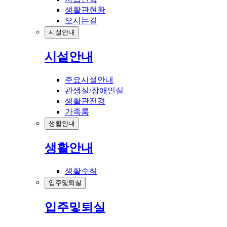
생활관현황
오시는길
시설안내
시설안내
주요시설안내
관생실/장애인실
생활관전경
가족룸
생활안내
생활안내
생활수칙
입주및퇴실
입주및퇴실