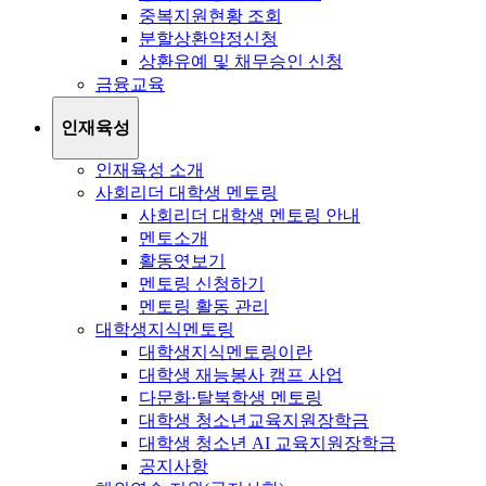
중복지원현황 조회
분할상환약정신청
상환유예 및 채무승인 신청
금융교육
인재육성
인재육성 소개
사회리더 대학생 멘토링
사회리더 대학생 멘토링 안내
멘토소개
활동엿보기
멘토링 신청하기
멘토링 활동 관리
대학생지식멘토링
대학생지식멘토링이란
대학생 재능봉사 캠프 사업
다문화·탈북학생 멘토링
대학생 청소년교육지원장학금
대학생 청소년 AI 교육지원장학금
공지사항