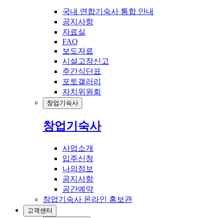
국내 연합기숙사 통합 안내
공지사항
자료실
FAQ
보도자료
시설고장신고
주간식단표
포토갤러리
자치위원회
창업기숙사
창업기숙사
사업소개
입주신청
나의정보
공지사항
공간예약
창업기숙사 온라인 홍보관
고객센터