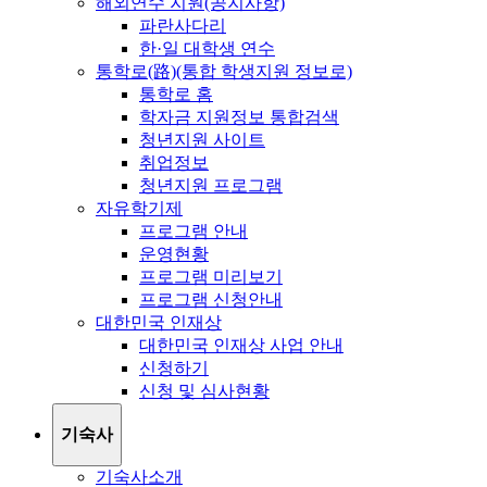
해외연수 지원(공지사항)
파란사다리
한·일 대학생 연수
통학로(路)(통합 학생지원 정보로)
통학로 홈
학자금 지원정보 통합검색
청년지원 사이트
취업정보
청년지원 프로그램
자유학기제
프로그램 안내
운영현황
프로그램 미리보기
프로그램 신청안내
대한민국 인재상
대한민국 인재상 사업 안내
신청하기
신청 및 심사현황
기숙사
기숙사소개