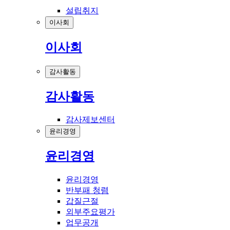
설립취지
이사회
이사회
감사활동
감사활동
감사제보센터
윤리경영
윤리경영
윤리경영
반부패 청렴
갑질근절
외부주요평가
업무공개