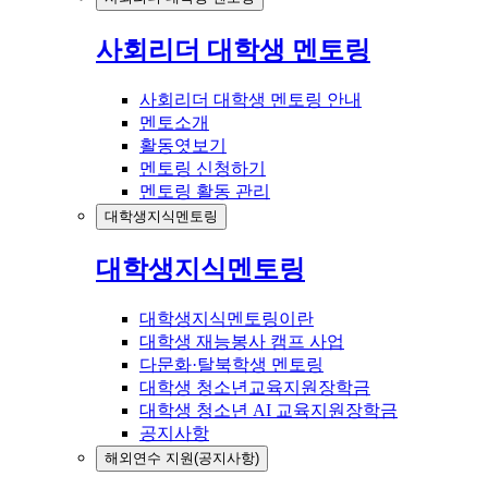
사회리더 대학생 멘토링
사회리더 대학생 멘토링 안내
멘토소개
활동엿보기
멘토링 신청하기
멘토링 활동 관리
대학생지식멘토링
대학생지식멘토링
대학생지식멘토링이란
대학생 재능봉사 캠프 사업
다문화·탈북학생 멘토링
대학생 청소년교육지원장학금
대학생 청소년 AI 교육지원장학금
공지사항
해외연수 지원(공지사항)