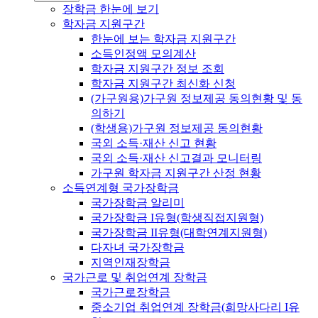
장학금 한눈에 보기
학자금 지원구간
한눈에 보는 학자금 지원구간
소득인정액 모의계산
학자금 지원구간 정보 조회
학자금 지원구간 최신화 신청
(가구원용)가구원 정보제공 동의현황 및 동
의하기
(학생용)가구원 정보제공 동의현황
국외 소득·재산 신고 현황
국외 소득·재산 신고결과 모니터링
가구원 학자금 지원구간 산정 현황
소득연계형 국가장학금
국가장학금 알리미
국가장학금 I유형(학생직접지원형)
국가장학금 II유형(대학연계지원형)
다자녀 국가장학금
지역인재장학금
국가근로 및 취업연계 장학금
국가근로장학금
중소기업 취업연계 장학금(희망사다리 I유