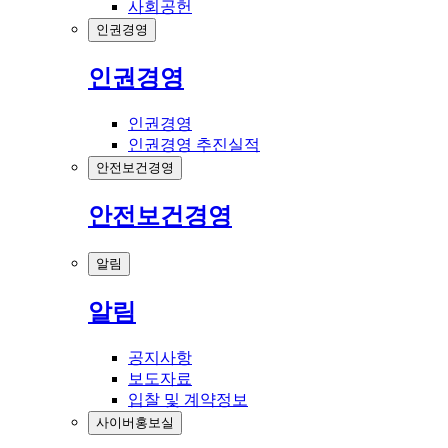
사회공헌
인권경영
인권경영
인권경영
인권경영 추진실적
안전보건경영
안전보건경영
알림
알림
공지사항
보도자료
입찰 및 계약정보
사이버홍보실