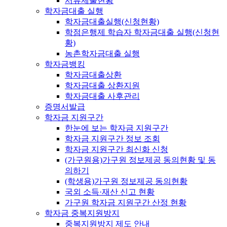
서류제출현황
학자금대출 실행
학자금대출실행(신청현황)
학점은행제 학습자 학자금대출 실행(신청현
황)
농촌학자금대출 실행
학자금뱅킹
학자금대출상환
학자금대출 상환지원
학자금대출 사후관리
증명서발급
학자금 지원구간
한눈에 보는 학자금 지원구간
학자금 지원구간 정보 조회
학자금 지원구간 최신화 신청
(가구원용)가구원 정보제공 동의현황 및 동
의하기
(학생용)가구원 정보제공 동의현황
국외 소득·재산 신고 현황
가구원 학자금 지원구간 산정 현황
학자금 중복지원방지
중복지원방지 제도 안내