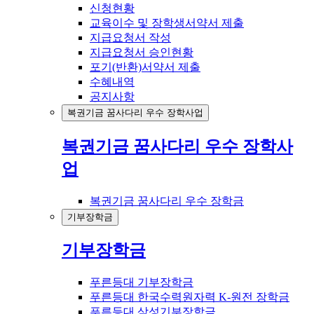
신청현황
교육이수 및 장학생서약서 제출
지급요청서 작성
지급요청서 승인현황
포기(반환)서약서 제출
수혜내역
공지사항
복권기금 꿈사다리 우수 장학사업
복권기금 꿈사다리 우수 장학사
업
복권기금 꿈사다리 우수 장학금
기부장학금
기부장학금
푸른등대 기부장학금
푸른등대 한국수력원자력 K-원전 장학금
푸른등대 삼성기부장학금