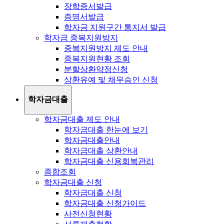
장학증서발급
증명서발급
학자금 지원구간 통지서 발급
학자금 중복지원방지
중복지원방지 제도 안내
중복지원현황 조회
분할상환약정신청
상환유예 및 채무승인 신청
학자금대출
학자금대출 제도 안내
학자금대출 한눈에 보기
학자금대출안내
학자금대출 상환안내
학자금대출 신용회복관리
종합조회
학자금대출 신청
학자금대출 신청
학자금대출 신청가이드
사전신청현황