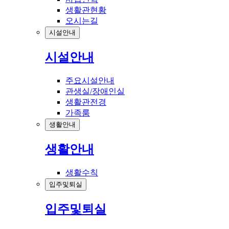
생활관현황
오시는길
시설안내
시설안내
주요시설안내
관생실/장애인실
생활관전경
가족룸
생활안내
생활안내
생활수칙
입주및퇴실
입주및퇴실