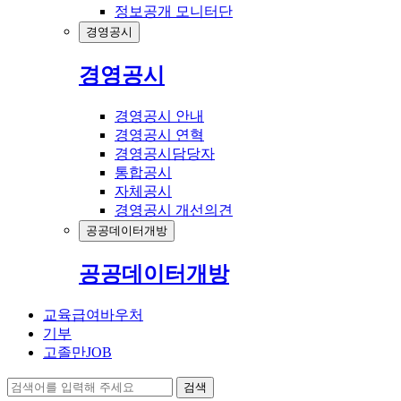
정보공개 모니터단
경영공시
경영공시
경영공시 안내
경영공시 연혁
경영공시담당자
통합공시
자체공시
경영공시 개선의견
공공데이터개방
공공데이터개방
교육급여바우처
기부
고졸만JOB
검색