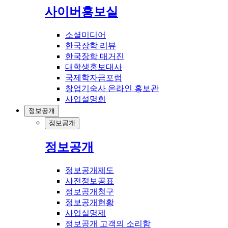
사이버홍보실
소셜미디어
한국장학 리뷰
한국장학 매거진
대학생홍보대사
국제학자금포럼
창업기숙사 온라인 홍보관
사업설명회
정보공개
정보공개
정보공개
정보공개제도
사전정보공표
정보공개청구
정보공개현황
사업실명제
정보공개 고객의 소리함