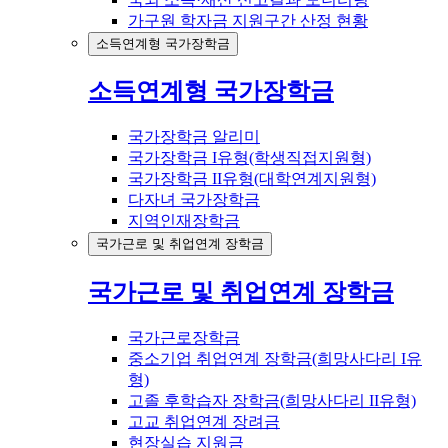
가구원 학자금 지원구간 산정 현황
소득연계형 국가장학금
소득연계형 국가장학금
국가장학금 알리미
국가장학금 I유형(학생직접지원형)
국가장학금 II유형(대학연계지원형)
다자녀 국가장학금
지역인재장학금
국가근로 및 취업연계 장학금
국가근로 및 취업연계 장학금
국가근로장학금
중소기업 취업연계 장학금(희망사다리 I유
형)
고졸 후학습자 장학금(희망사다리 II유형)
고교 취업연계 장려금
현장실습 지원금