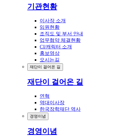
기관현황
이사장 소개
임원현황
조직도 및 부서 안내
업무협약 체결현황
CI/캐릭터 소개
홍보영상
오시는길
재단이 걸어온 길
재단이 걸어온 길
연혁
역대이사장
한국장학재단 역사
경영이념
경영이념