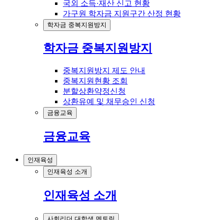
국외 소득·재산 신고 현황
가구원 학자금 지원구간 산정 현황
학자금 중복지원방지
학자금 중복지원방지
중복지원방지 제도 안내
중복지원현황 조회
분할상환약정신청
상환유예 및 채무승인 신청
금융교육
금융교육
인재육성
인재육성 소개
인재육성 소개
사회리더 대학생 멘토링