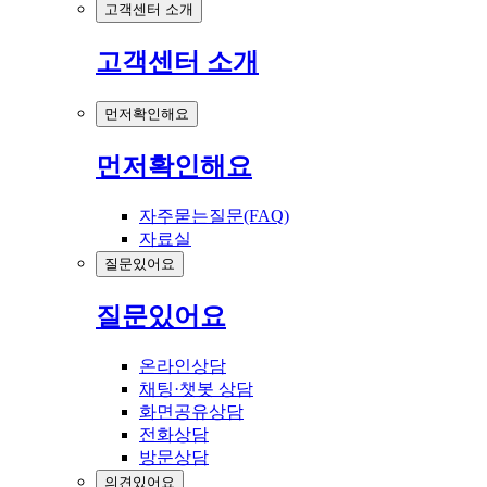
고객센터 소개
고객센터 소개
먼저확인해요
먼저확인해요
자주묻는질문(FAQ)
자료실
질문있어요
질문있어요
온라인상담
채팅·챗봇 상담
화면공유상담
전화상담
방문상담
의견있어요