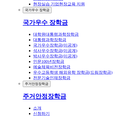
현장실습 기업현장교육 지원
국가우수 장학금
국가우수 장학금
대학원대통령과학장학금
대통령과학장학금
국가우수장학금(이공계)
석사우수장학금(이공계)
박사우수장학금(이공계)
인문100년장학금
예술체육비전장학금
우수고등학생 해외유학 장학금(드림장학금)
전문기술인재장학금
주거안정장학금
주거안정장학금
소개
신청하기