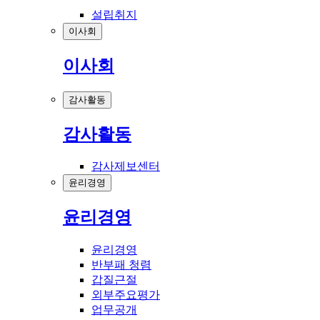
설립취지
이사회
이사회
감사활동
감사활동
감사제보센터
윤리경영
윤리경영
윤리경영
반부패 청렴
갑질근절
외부주요평가
업무공개