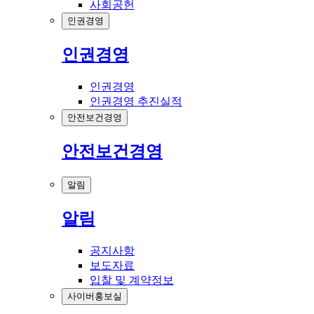
사회공헌
인권경영
인권경영
인권경영
인권경영 추진실적
안전보건경영
안전보건경영
알림
알림
공지사항
보도자료
입찰 및 계약정보
사이버홍보실