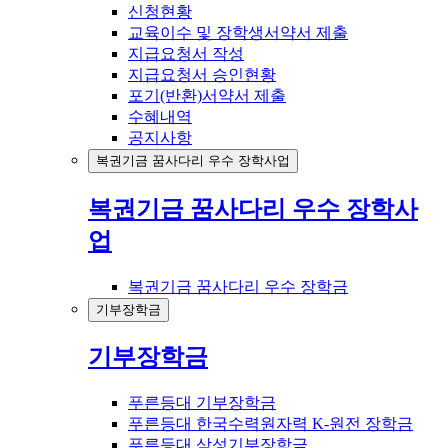
신청현황
교육이수 및 장학생서약서 제출
지급요청서 작성
지급요청서 승인현황
포기(반환)서약서 제출
수혜내역
공지사항
복권기금 꿈사다리 우수 장학사업
복권기금 꿈사다리 우수 장학사
업
복권기금 꿈사다리 우수 장학금
기부장학금
기부장학금
푸른등대 기부장학금
푸른등대 한국수력원자력 K-원전 장학금
푸른등대 삼성기부장학금