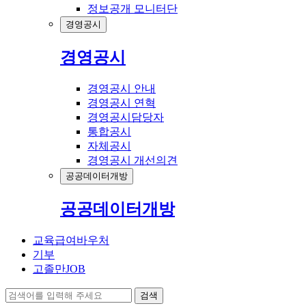
정보공개 모니터단
경영공시
경영공시
경영공시 안내
경영공시 연혁
경영공시담당자
통합공시
자체공시
경영공시 개선의견
공공데이터개방
공공데이터개방
교육급여바우처
기부
고졸만JOB
검색