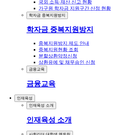
국외 소득·재산 신고 현황
가구원 학자금 지원구간 산정 현황
학자금 중복지원방지
학자금 중복지원방지
중복지원방지 제도 안내
중복지원현황 조회
분할상환약정신청
상환유예 및 채무승인 신청
금융교육
금융교육
인재육성
인재육성 소개
인재육성 소개
사회리더 대학생 멘토링