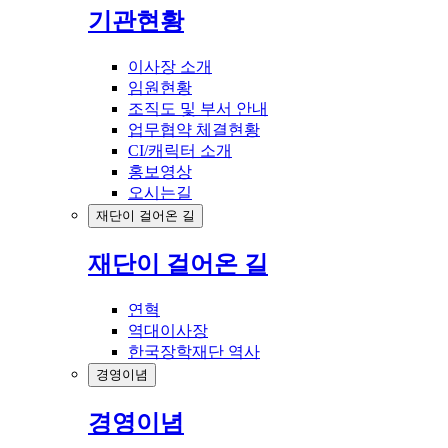
기관현황
이사장 소개
임원현황
조직도 및 부서 안내
업무협약 체결현황
CI/캐릭터 소개
홍보영상
오시는길
재단이 걸어온 길
재단이 걸어온 길
연혁
역대이사장
한국장학재단 역사
경영이념
경영이념