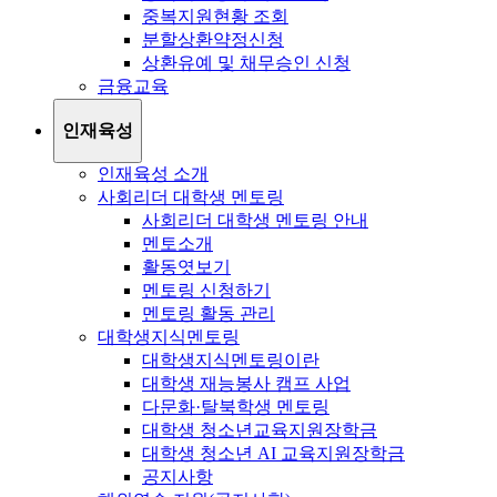
중복지원현황 조회
분할상환약정신청
상환유예 및 채무승인 신청
금융교육
인재육성
인재육성 소개
사회리더 대학생 멘토링
사회리더 대학생 멘토링 안내
멘토소개
활동엿보기
멘토링 신청하기
멘토링 활동 관리
대학생지식멘토링
대학생지식멘토링이란
대학생 재능봉사 캠프 사업
다문화·탈북학생 멘토링
대학생 청소년교육지원장학금
대학생 청소년 AI 교육지원장학금
공지사항