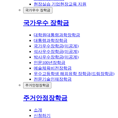
현장실습 기업현장교육 지원
국가우수 장학금
국가우수 장학금
대학원대통령과학장학금
대통령과학장학금
국가우수장학금(이공계)
석사우수장학금(이공계)
박사우수장학금(이공계)
인문100년장학금
예술체육비전장학금
우수고등학생 해외유학 장학금(드림장학금)
전문기술인재장학금
주거안정장학금
주거안정장학금
소개
신청하기