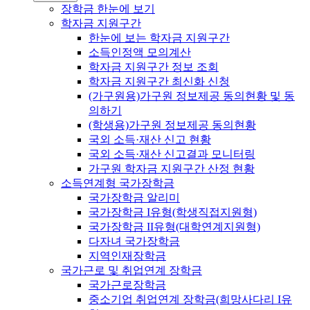
장학금 한눈에 보기
학자금 지원구간
한눈에 보는 학자금 지원구간
소득인정액 모의계산
학자금 지원구간 정보 조회
학자금 지원구간 최신화 신청
(가구원용)가구원 정보제공 동의현황 및 동
의하기
(학생용)가구원 정보제공 동의현황
국외 소득·재산 신고 현황
국외 소득·재산 신고결과 모니터링
가구원 학자금 지원구간 산정 현황
소득연계형 국가장학금
국가장학금 알리미
국가장학금 I유형(학생직접지원형)
국가장학금 II유형(대학연계지원형)
다자녀 국가장학금
지역인재장학금
국가근로 및 취업연계 장학금
국가근로장학금
중소기업 취업연계 장학금(희망사다리 I유