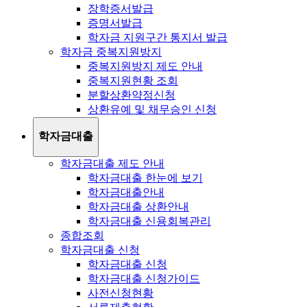
장학증서발급
증명서발급
학자금 지원구간 통지서 발급
학자금 중복지원방지
중복지원방지 제도 안내
중복지원현황 조회
분할상환약정신청
상환유예 및 채무승인 신청
학자금대출
학자금대출 제도 안내
학자금대출 한눈에 보기
학자금대출안내
학자금대출 상환안내
학자금대출 신용회복관리
종합조회
학자금대출 신청
학자금대출 신청
학자금대출 신청가이드
사전신청현황