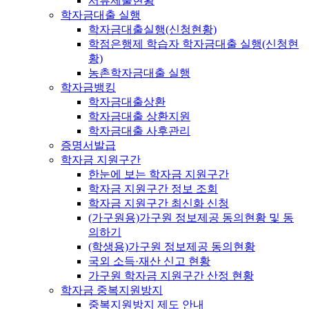
서류제출현황
학자금대출 실행
학자금대출실행(신청현황)
학점은행제 학습자 학자금대출 실행(신청현
황)
농촌학자금대출 실행
학자금뱅킹
학자금대출상환
학자금대출 상환지원
학자금대출 사후관리
증명서발급
학자금 지원구간
한눈에 보는 학자금 지원구간
학자금 지원구간 정보 조회
학자금 지원구간 최신화 신청
(가구원용)가구원 정보제공 동의현황 및 동
의하기
(학생용)가구원 정보제공 동의현황
국외 소득·재산 신고 현황
가구원 학자금 지원구간 산정 현황
학자금 중복지원방지
중복지원방지 제도 안내