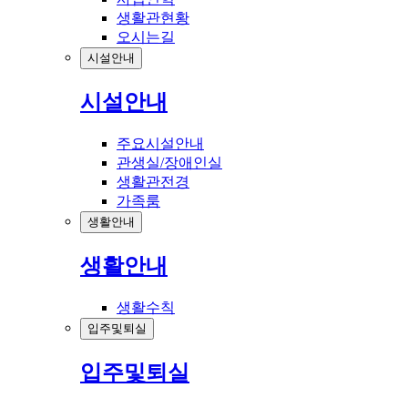
생활관현황
오시는길
시설안내
시설안내
주요시설안내
관생실/장애인실
생활관전경
가족룸
생활안내
생활안내
생활수칙
입주및퇴실
입주및퇴실