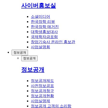
사이버홍보실
소셜미디어
한국장학 리뷰
한국장학 매거진
대학생홍보대사
국제학자금포럼
창업기숙사 온라인 홍보관
사업설명회
정보공개
정보공개
정보공개
정보공개제도
사전정보공표
정보공개청구
정보공개현황
사업실명제
정보공개 고객의 소리함