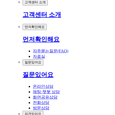
고객센터 소개
고객센터 소개
먼저확인해요
먼저확인해요
자주묻는질문(FAQ)
자료실
질문있어요
질문있어요
온라인상담
채팅·챗봇 상담
화면공유상담
전화상담
방문상담
의견있어요