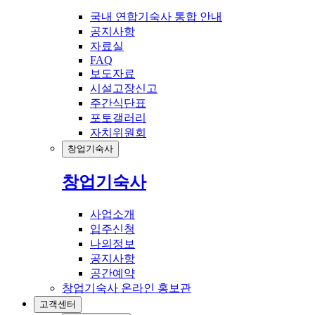
국내 연합기숙사 통합 안내
공지사항
자료실
FAQ
보도자료
시설고장신고
주간식단표
포토갤러리
자치위원회
창업기숙사
창업기숙사
사업소개
입주신청
나의정보
공지사항
공간예약
창업기숙사 온라인 홍보관
고객센터