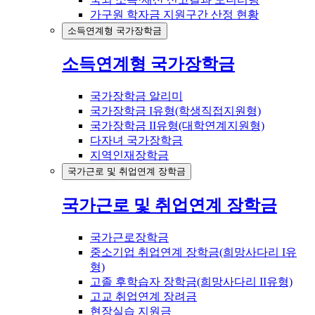
가구원 학자금 지원구간 산정 현황
소득연계형 국가장학금
소득연계형 국가장학금
국가장학금 알리미
국가장학금 I유형(학생직접지원형)
국가장학금 II유형(대학연계지원형)
다자녀 국가장학금
지역인재장학금
국가근로 및 취업연계 장학금
국가근로 및 취업연계 장학금
국가근로장학금
중소기업 취업연계 장학금(희망사다리 I유
형)
고졸 후학습자 장학금(희망사다리 II유형)
고교 취업연계 장려금
현장실습 지원금