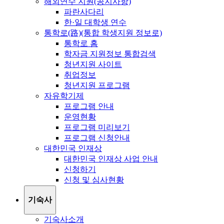
해외연수 지원(공지사항)
파란사다리
한·일 대학생 연수
통학로(路)(통합 학생지원 정보로)
통학로 홈
학자금 지원정보 통합검색
청년지원 사이트
취업정보
청년지원 프로그램
자유학기제
프로그램 안내
운영현황
프로그램 미리보기
프로그램 신청안내
대한민국 인재상
대한민국 인재상 사업 안내
신청하기
신청 및 심사현황
기숙사
기숙사소개