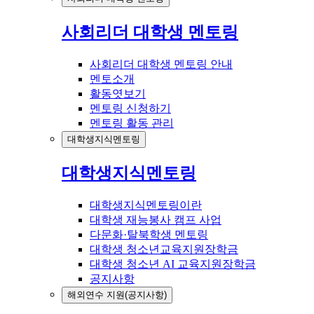
사회리더 대학생 멘토링
사회리더 대학생 멘토링 안내
멘토소개
활동엿보기
멘토링 신청하기
멘토링 활동 관리
대학생지식멘토링
대학생지식멘토링
대학생지식멘토링이란
대학생 재능봉사 캠프 사업
다문화·탈북학생 멘토링
대학생 청소년교육지원장학금
대학생 청소년 AI 교육지원장학금
공지사항
해외연수 지원(공지사항)