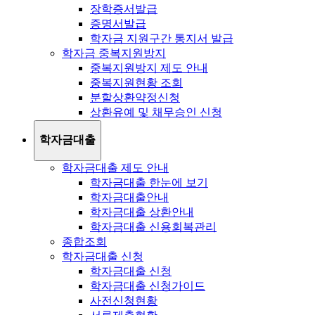
장학증서발급
증명서발급
학자금 지원구간 통지서 발급
학자금 중복지원방지
중복지원방지 제도 안내
중복지원현황 조회
분할상환약정신청
상환유예 및 채무승인 신청
학자금대출
학자금대출 제도 안내
학자금대출 한눈에 보기
학자금대출안내
학자금대출 상환안내
학자금대출 신용회복관리
종합조회
학자금대출 신청
학자금대출 신청
학자금대출 신청가이드
사전신청현황