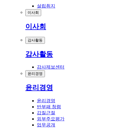
설립취지
이사회
이사회
감사활동
감사활동
감사제보센터
윤리경영
윤리경영
윤리경영
반부패 청렴
갑질근절
외부주요평가
업무공개