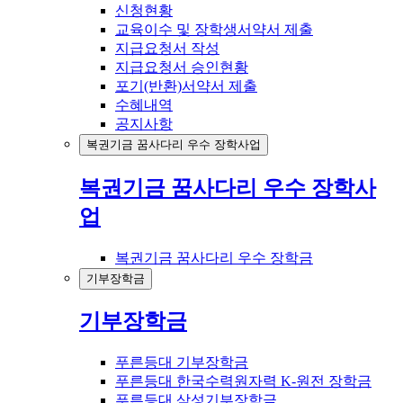
신청현황
교육이수 및 장학생서약서 제출
지급요청서 작성
지급요청서 승인현황
포기(반환)서약서 제출
수혜내역
공지사항
복권기금 꿈사다리 우수 장학사업
복권기금 꿈사다리 우수 장학사
업
복권기금 꿈사다리 우수 장학금
기부장학금
기부장학금
푸른등대 기부장학금
푸른등대 한국수력원자력 K-원전 장학금
푸른등대 삼성기부장학금