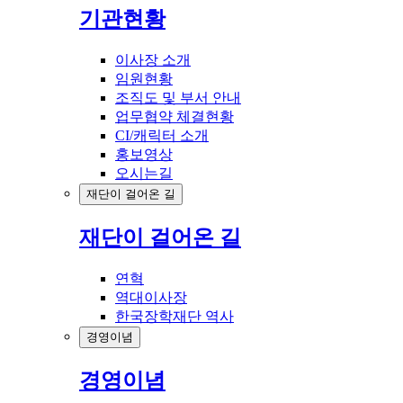
기관현황
이사장 소개
임원현황
조직도 및 부서 안내
업무협약 체결현황
CI/캐릭터 소개
홍보영상
오시는길
재단이 걸어온 길
재단이 걸어온 길
연혁
역대이사장
한국장학재단 역사
경영이념
경영이념