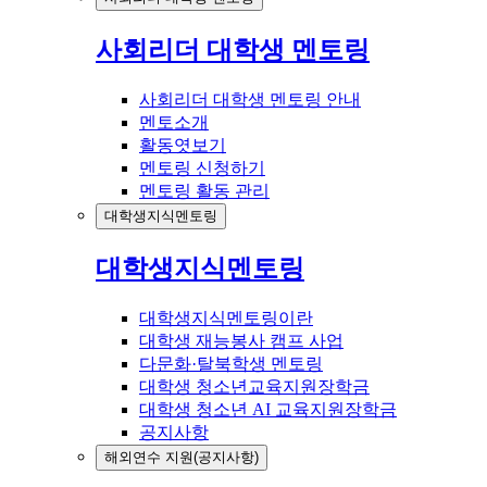
사회리더 대학생 멘토링
사회리더 대학생 멘토링 안내
멘토소개
활동엿보기
멘토링 신청하기
멘토링 활동 관리
대학생지식멘토링
대학생지식멘토링
대학생지식멘토링이란
대학생 재능봉사 캠프 사업
다문화·탈북학생 멘토링
대학생 청소년교육지원장학금
대학생 청소년 AI 교육지원장학금
공지사항
해외연수 지원(공지사항)