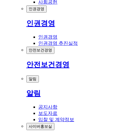
사회공헌
인권경영
인권경영
인권경영
인권경영 추진실적
안전보건경영
안전보건경영
알림
알림
공지사항
보도자료
입찰 및 계약정보
사이버홍보실