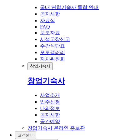
국내 연합기숙사 통합 안내
공지사항
자료실
FAQ
보도자료
시설고장신고
주간식단표
포토갤러리
자치위원회
창업기숙사
창업기숙사
사업소개
입주신청
나의정보
공지사항
공간예약
창업기숙사 온라인 홍보관
고객센터