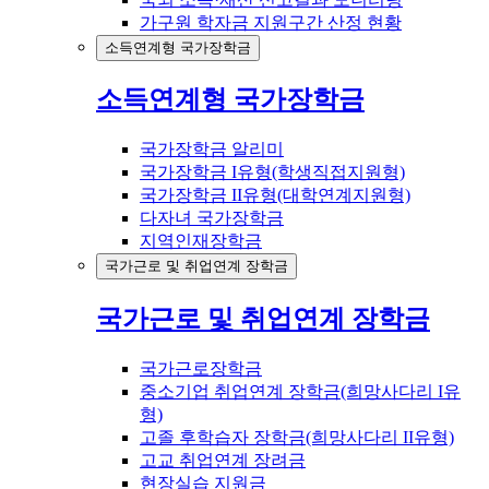
가구원 학자금 지원구간 산정 현황
소득연계형 국가장학금
소득연계형 국가장학금
국가장학금 알리미
국가장학금 I유형(학생직접지원형)
국가장학금 II유형(대학연계지원형)
다자녀 국가장학금
지역인재장학금
국가근로 및 취업연계 장학금
국가근로 및 취업연계 장학금
국가근로장학금
중소기업 취업연계 장학금(희망사다리 I유
형)
고졸 후학습자 장학금(희망사다리 II유형)
고교 취업연계 장려금
현장실습 지원금