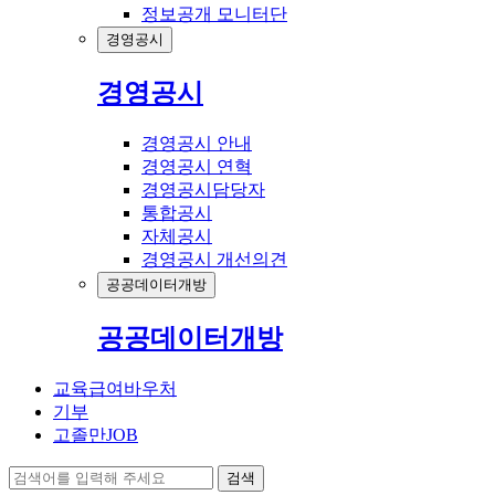
정보공개 모니터단
경영공시
경영공시
경영공시 안내
경영공시 연혁
경영공시담당자
통합공시
자체공시
경영공시 개선의견
공공데이터개방
공공데이터개방
교육급여바우처
기부
고졸만JOB
검색