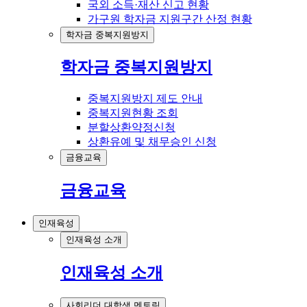
국외 소득·재산 신고 현황
가구원 학자금 지원구간 산정 현황
학자금 중복지원방지
학자금 중복지원방지
중복지원방지 제도 안내
중복지원현황 조회
분할상환약정신청
상환유예 및 채무승인 신청
금융교육
금융교육
인재육성
인재육성 소개
인재육성 소개
사회리더 대학생 멘토링