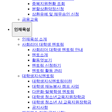
중복지원현황 조회
분할상환약정신청
상환유예 및 채무승인 신청
금융교육
인재육성
인재육성 소개
사회리더 대학생 멘토링
사회리더 대학생 멘토링 안내
멘토소개
활동엿보기
멘토링 신청하기
멘토링 활동 관리
대학생지식멘토링
대학생지식멘토링이란
대학생 재능봉사 캠프 사업
다문화·탈북학생 멘토링
대학생 청소년교육지원장학금
대학생 청소년 AI 교육지원장학금
공지사항