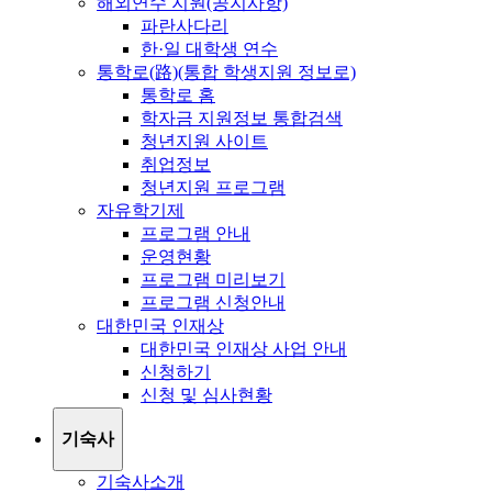
해외연수 지원(공지사항)
파란사다리
한·일 대학생 연수
통학로(路)(통합 학생지원 정보로)
통학로 홈
학자금 지원정보 통합검색
청년지원 사이트
취업정보
청년지원 프로그램
자유학기제
프로그램 안내
운영현황
프로그램 미리보기
프로그램 신청안내
대한민국 인재상
대한민국 인재상 사업 안내
신청하기
신청 및 심사현황
기숙사
기숙사소개