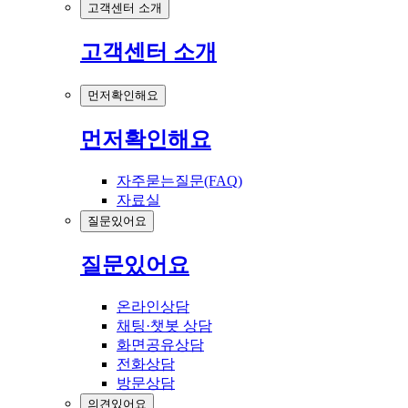
고객센터 소개
고객센터 소개
먼저확인해요
먼저확인해요
자주묻는질문(FAQ)
자료실
질문있어요
질문있어요
온라인상담
채팅·챗봇 상담
화면공유상담
전화상담
방문상담
의견있어요