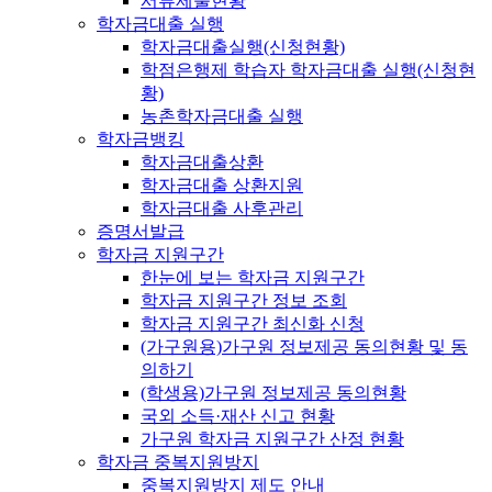
서류제출현황
학자금대출 실행
학자금대출실행(신청현황)
학점은행제 학습자 학자금대출 실행(신청현
황)
농촌학자금대출 실행
학자금뱅킹
학자금대출상환
학자금대출 상환지원
학자금대출 사후관리
증명서발급
학자금 지원구간
한눈에 보는 학자금 지원구간
학자금 지원구간 정보 조회
학자금 지원구간 최신화 신청
(가구원용)가구원 정보제공 동의현황 및 동
의하기
(학생용)가구원 정보제공 동의현황
국외 소득·재산 신고 현황
가구원 학자금 지원구간 산정 현황
학자금 중복지원방지
중복지원방지 제도 안내