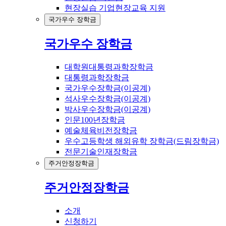
현장실습 기업현장교육 지원
국가우수 장학금
국가우수 장학금
대학원대통령과학장학금
대통령과학장학금
국가우수장학금(이공계)
석사우수장학금(이공계)
박사우수장학금(이공계)
인문100년장학금
예술체육비전장학금
우수고등학생 해외유학 장학금(드림장학금)
전문기술인재장학금
주거안정장학금
주거안정장학금
소개
신청하기