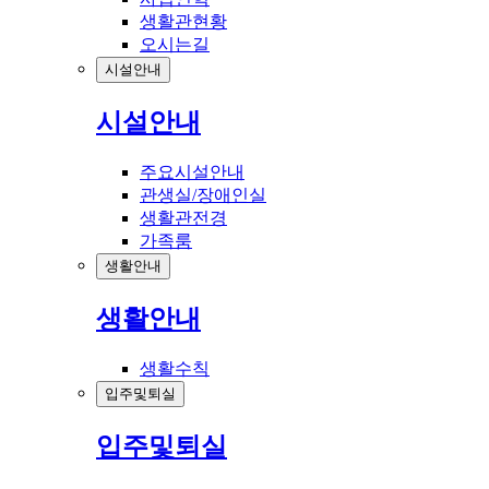
생활관현황
오시는길
시설안내
시설안내
주요시설안내
관생실/장애인실
생활관전경
가족룸
생활안내
생활안내
생활수칙
입주및퇴실
입주및퇴실