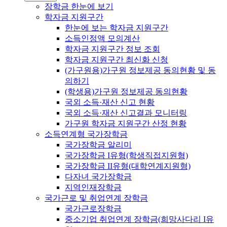
장학금 한눈에 보기
학자금 지원구간
한눈에 보는 학자금 지원구간
소득인정액 모의계산
학자금 지원구간 정보 조회
학자금 지원구간 최신화 신청
(가구원용)가구원 정보제공 동의현황 및 동
의하기
(학생용)가구원 정보제공 동의현황
국외 소득·재산 신고 현황
국외 소득·재산 신고결과 모니터링
가구원 학자금 지원구간 산정 현황
소득연계형 국가장학금
국가장학금 알리미
국가장학금 I유형(학생직접지원형)
국가장학금 II유형(대학연계지원형)
다자녀 국가장학금
지역인재장학금
국가근로 및 취업연계 장학금
국가근로장학금
중소기업 취업연계 장학금(희망사다리 I유