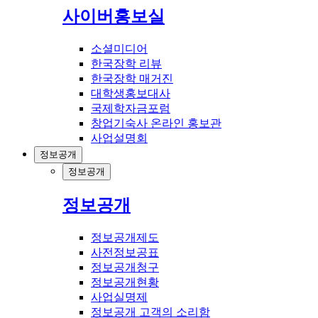
사이버홍보실
소셜미디어
한국장학 리뷰
한국장학 매거진
대학생홍보대사
국제학자금포럼
창업기숙사 온라인 홍보관
사업설명회
정보공개
정보공개
정보공개
정보공개제도
사전정보공표
정보공개청구
정보공개현황
사업실명제
정보공개 고객의 소리함