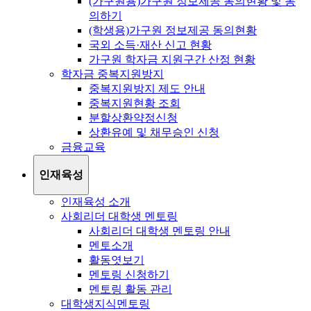
(가구원용)가구원 정보제공 동의현황 및 동
의하기
(학생용)가구원 정보제공 동의현황
국외 소득·재산 신고 현황
가구원 학자금 지원구간 산정 현황
학자금 중복지원방지
중복지원방지 제도 안내
중복지원현황 조회
분할상환약정신청
상환유예 및 채무승인 신청
금융교육
인재육성
인재육성 소개
사회리더 대학생 멘토링
사회리더 대학생 멘토링 안내
멘토소개
활동엿보기
멘토링 신청하기
멘토링 활동 관리
대학생지식멘토링