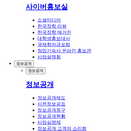
사이버홍보실
소셜미디어
한국장학 리뷰
한국장학 매거진
대학생홍보대사
국제학자금포럼
창업기숙사 온라인 홍보관
사업설명회
정보공개
정보공개
정보공개
정보공개제도
사전정보공표
정보공개청구
정보공개현황
사업실명제
정보공개 고객의 소리함