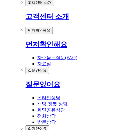
고객센터 소개
고객센터 소개
먼저확인해요
먼저확인해요
자주묻는질문(FAQ)
자료실
질문있어요
질문있어요
온라인상담
채팅·챗봇 상담
화면공유상담
전화상담
방문상담
의견있어요