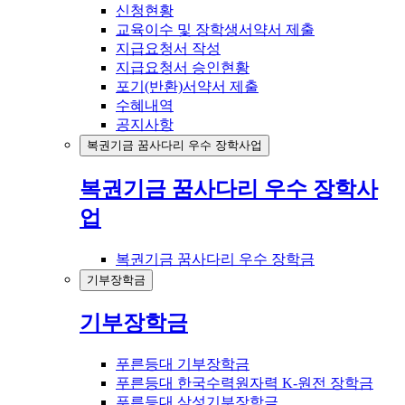
신청현황
교육이수 및 장학생서약서 제출
지급요청서 작성
지급요청서 승인현황
포기(반환)서약서 제출
수혜내역
공지사항
복권기금 꿈사다리 우수 장학사업
복권기금 꿈사다리 우수 장학사
업
복권기금 꿈사다리 우수 장학금
기부장학금
기부장학금
푸른등대 기부장학금
푸른등대 한국수력원자력 K-원전 장학금
푸른등대 삼성기부장학금