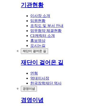
기관현황
이사장 소개
임원현황
조직도 및 부서 안내
업무협약 체결현황
CI/캐릭터 소개
홍보영상
오시는길
재단이 걸어온 길
재단이 걸어온 길
연혁
역대이사장
한국장학재단 역사
경영이념
경영이념