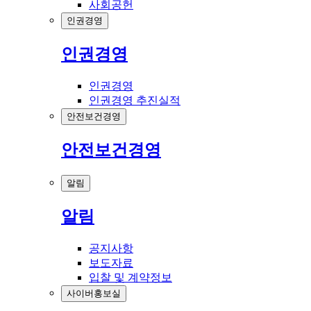
사회공헌
인권경영
인권경영
인권경영
인권경영 추진실적
안전보건경영
안전보건경영
알림
알림
공지사항
보도자료
입찰 및 계약정보
사이버홍보실