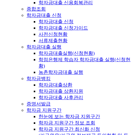
학자금대출 신용회복관리
종합조회
학자금대출 신청
학자금대출 신청
학자금대출 신청가이드
사전신청현황
서류제출현황
학자금대출 실행
학자금대출실행(신청현황)
학점은행제 학습자 학자금대출 실행(신청현
황)
농촌학자금대출 실행
학자금뱅킹
학자금대출상환
학자금대출 상환지원
학자금대출 사후관리
증명서발급
학자금 지원구간
한눈에 보는 학자금 지원구간
학자금 지원구간 정보 조회
학자금 지원구간 최신화 신청