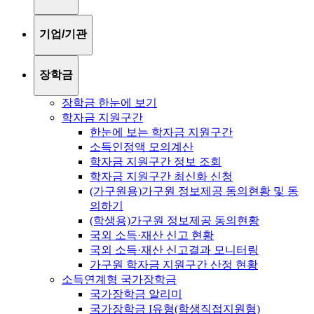
기업/기관
장학금
장학금 한눈에 보기
학자금 지원구간
한눈에 보는 학자금 지원구간
소득인정액 모의계산
학자금 지원구간 정보 조회
학자금 지원구간 최신화 신청
(가구원용)가구원 정보제공 동의현황 및 동
의하기
(학생용)가구원 정보제공 동의현황
국외 소득·재산 신고 현황
국외 소득·재산 신고결과 모니터링
가구원 학자금 지원구간 산정 현황
소득연계형 국가장학금
국가장학금 알리미
국가장학금 I유형(학생직접지원형)