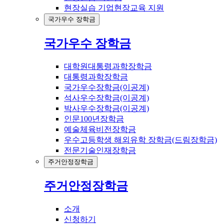
현장실습 기업현장교육 지원
국가우수 장학금
국가우수 장학금
대학원대통령과학장학금
대통령과학장학금
국가우수장학금(이공계)
석사우수장학금(이공계)
박사우수장학금(이공계)
인문100년장학금
예술체육비전장학금
우수고등학생 해외유학 장학금(드림장학금)
전문기술인재장학금
주거안정장학금
주거안정장학금
소개
신청하기