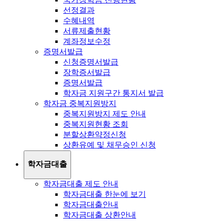
선정결과
수혜내역
서류제출현황
계좌정보수정
증명서발급
신청증명서발급
장학증서발급
증명서발급
학자금 지원구간 통지서 발급
학자금 중복지원방지
중복지원방지 제도 안내
중복지원현황 조회
분할상환약정신청
상환유예 및 채무승인 신청
학자금대출
학자금대출 제도 안내
학자금대출 한눈에 보기
학자금대출안내
학자금대출 상환안내