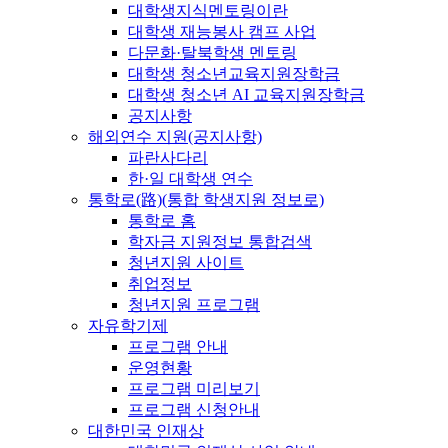
대학생지식멘토링이란
대학생 재능봉사 캠프 사업
다문화·탈북학생 멘토링
대학생 청소년교육지원장학금
대학생 청소년 AI 교육지원장학금
공지사항
해외연수 지원(공지사항)
파란사다리
한·일 대학생 연수
통학로(路)(통합 학생지원 정보로)
통학로 홈
학자금 지원정보 통합검색
청년지원 사이트
취업정보
청년지원 프로그램
자유학기제
프로그램 안내
운영현황
프로그램 미리보기
프로그램 신청안내
대한민국 인재상