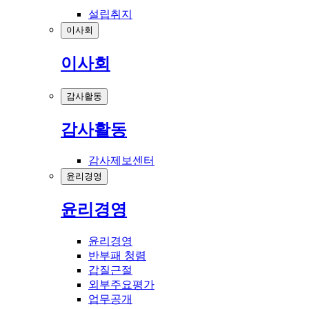
설립취지
이사회
이사회
감사활동
감사활동
감사제보센터
윤리경영
윤리경영
윤리경영
반부패 청렴
갑질근절
외부주요평가
업무공개