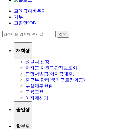
교육급여바우처
기부
고졸만JOB
검색
재학생
원클릭 신청
학자금 지원구간정보조회
증명서발급(학자금대출)
출근부 관리(국가근로장학금)
부실채무현황
금융교육
이자계산기
졸업생
학부모