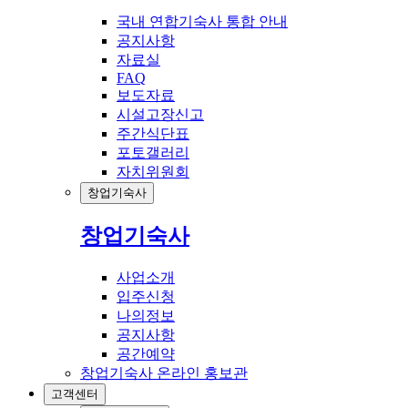
국내 연합기숙사 통합 안내
공지사항
자료실
FAQ
보도자료
시설고장신고
주간식단표
포토갤러리
자치위원회
창업기숙사
창업기숙사
사업소개
입주신청
나의정보
공지사항
공간예약
창업기숙사 온라인 홍보관
고객센터