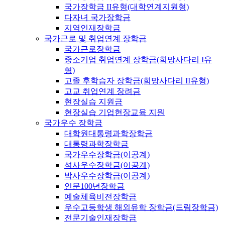
국가장학금 II유형(대학연계지원형)
다자녀 국가장학금
지역인재장학금
국가근로 및 취업연계 장학금
국가근로장학금
중소기업 취업연계 장학금(희망사다리 I유
형)
고졸 후학습자 장학금(희망사다리 II유형)
고교 취업연계 장려금
현장실습 지원금
현장실습 기업현장교육 지원
국가우수 장학금
대학원대통령과학장학금
대통령과학장학금
국가우수장학금(이공계)
석사우수장학금(이공계)
박사우수장학금(이공계)
인문100년장학금
예술체육비전장학금
우수고등학생 해외유학 장학금(드림장학금)
전문기술인재장학금