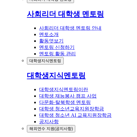
사회리더 대학생 멘토링
사회리더 대학생 멘토링 안내
멘토소개
활동엿보기
멘토링 신청하기
멘토링 활동 관리
대학생지식멘토링
대학생지식멘토링
대학생지식멘토링이란
대학생 재능봉사 캠프 사업
다문화·탈북학생 멘토링
대학생 청소년교육지원장학금
대학생 청소년 AI 교육지원장학금
공지사항
해외연수 지원(공지사항)