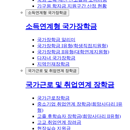
가구원 학자금 지원구간 산정 현황
소득연계형 국가장학금
소득연계형 국가장학금
국가장학금 알리미
국가장학금 I유형(학생직접지원형)
국가장학금 II유형(대학연계지원형)
다자녀 국가장학금
지역인재장학금
국가근로 및 취업연계 장학금
국가근로 및 취업연계 장학금
국가근로장학금
중소기업 취업연계 장학금(희망사다리 I유
형)
고졸 후학습자 장학금(희망사다리 II유형)
고교 취업연계 장려금
현장실습 지원금