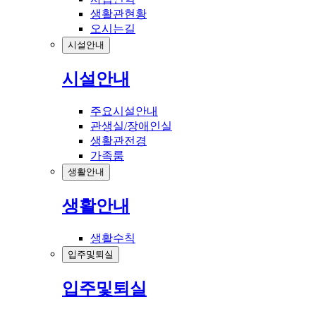
생활관현황
오시는길
시설안내
시설안내
주요시설안내
관생실/장애인실
생활관전경
가족룸
생활안내
생활안내
생활수칙
입주및퇴실
입주및퇴실