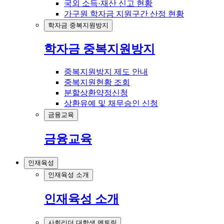
국외 소득·재산 신고 현황
가구원 학자금 지원구간 산정 현황
학자금 중복지원방지
학자금 중복지원방지
중복지원방지 제도 안내
중복지원현황 조회
분할상환약정신청
상환유예 및 채무승인 신청
금융교육
금융교육
인재육성
인재육성 소개
인재육성 소개
사회리더 대학생 멘토링