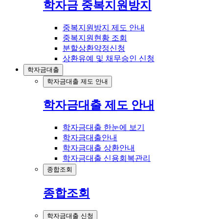
학자금 중복지원방지
중복지원방지 제도 안내
중복지원현황 조회
분할상환약정신청
상환유예 및 채무승인 신청
학자금대출
학자금대출 제도 안내
학자금대출 제도 안내
학자금대출 한눈에 보기
학자금대출안내
학자금대출 상환안내
학자금대출 신용회복관리
종합조회
종합조회
학자금대출 신청