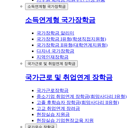
소득연계형 국가장학금
소득연계형 국가장학금
국가장학금 알리미
국가장학금 I유형(학생직접지원형)
국가장학금 II유형(대학연계지원형)
다자녀 국가장학금
지역인재장학금
국가근로 및 취업연계 장학금
국가근로 및 취업연계 장학금
국가근로장학금
중소기업 취업연계 장학금(희망사다리 I유형)
고졸 후학습자 장학금(희망사다리 II유형)
고교 취업연계 장려금
현장실습 지원금
현장실습 기업현장교육 지원
국가우수 장학금