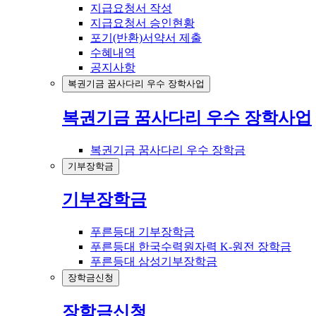
지급요청서 작성
지급요청서 승인현황
포기(반환)서약서 제출
수혜내역
공지사항
복권기금 꿈사다리 우수 장학사업
복권기금 꿈사다리 우수 장학사업
복권기금 꿈사다리 우수 장학금
기부장학금
기부장학금
푸른등대 기부장학금
푸른등대 한국수력원자력 K-원전 장학금
푸른등대 삼성기부장학금
장학금신청
장학금신청