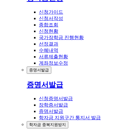
신청가이드
신청서작성
종합조회
신청현황
국가장학금 진행현황
선정결과
수혜내역
서류제출현황
계좌정보수정
증명서발급
증명서발급
신청증명서발급
장학증서발급
증명서발급
학자금 지원구간 통지서 발급
학자금 중복지원방지