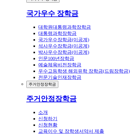
국가우수 장학금
대학원대통령과학장학금
대통령과학장학금
국가우수장학금(이공계)
석사우수장학금(이공계)
박사우수장학금(이공계)
인문100년장학금
예술체육비전장학금
우수고등학생 해외유학 장학금(드림장학금)
전문기술인재장학금
주거안정장학금
주거안정장학금
소개
신청하기
신청현황
교육이수 및 장학생서약서 제출