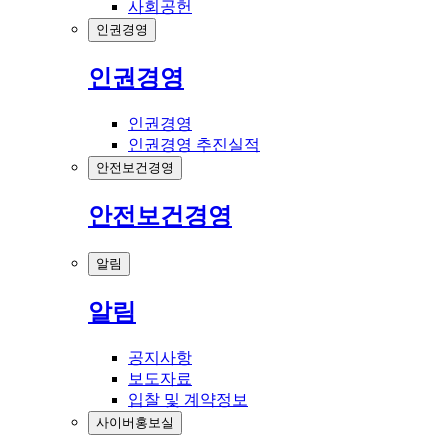
사회공헌
인권경영
인권경영
인권경영
인권경영 추진실적
안전보건경영
안전보건경영
알림
알림
공지사항
보도자료
입찰 및 계약정보
사이버홍보실