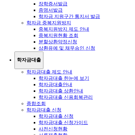
장학증서발급
증명서발급
학자금 지원구간 통지서 발급
학자금 중복지원방지
중복지원방지 제도 안내
중복지원현황 조회
분할상환약정신청
상환유예 및 채무승인 신청
학자금대출
학자금대출 제도 안내
학자금대출 한눈에 보기
학자금대출안내
학자금대출 상환안내
학자금대출 신용회복관리
종합조회
학자금대출 신청
학자금대출 신청
학자금대출 신청가이드
사전신청현황