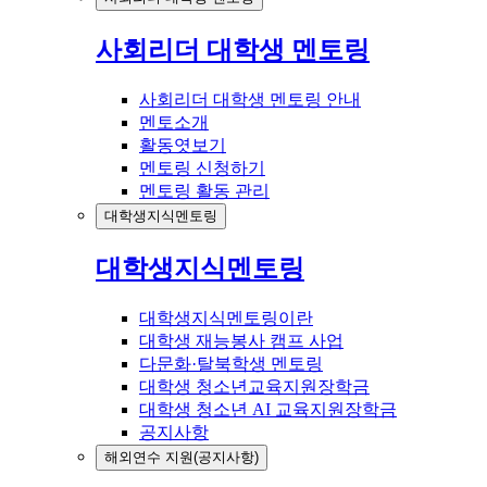
사회리더 대학생 멘토링
사회리더 대학생 멘토링 안내
멘토소개
활동엿보기
멘토링 신청하기
멘토링 활동 관리
대학생지식멘토링
대학생지식멘토링
대학생지식멘토링이란
대학생 재능봉사 캠프 사업
다문화·탈북학생 멘토링
대학생 청소년교육지원장학금
대학생 청소년 AI 교육지원장학금
공지사항
해외연수 지원(공지사항)