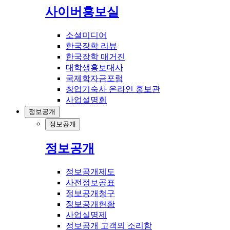
사이버홍보실
소셜미디어
한국장학 리뷰
한국장학 매거진
대학생홍보대사
국제학자금포럼
창업기숙사 온라인 홍보관
사업설명회
정보공개
정보공개
정보공개
정보공개제도
사전정보공표
정보공개청구
정보공개현황
사업실명제
정보공개 고객의 소리함