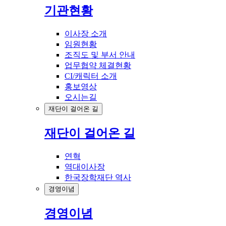
기관현황
이사장 소개
임원현황
조직도 및 부서 안내
업무협약 체결현황
CI/캐릭터 소개
홍보영상
오시는길
재단이 걸어온 길
재단이 걸어온 길
연혁
역대이사장
한국장학재단 역사
경영이념
경영이념