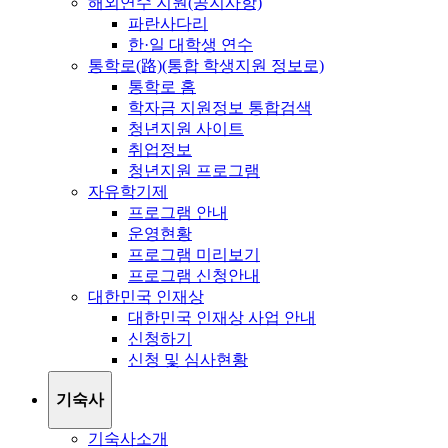
해외연수 지원(공지사항)
파란사다리
한·일 대학생 연수
통학로(路)(통합 학생지원 정보로)
통학로 홈
학자금 지원정보 통합검색
청년지원 사이트
취업정보
청년지원 프로그램
자유학기제
프로그램 안내
운영현황
프로그램 미리보기
프로그램 신청안내
대한민국 인재상
대한민국 인재상 사업 안내
신청하기
신청 및 심사현황
기숙사
기숙사소개