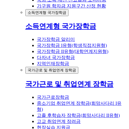
가구원 학자금 지원구간 산정 현황
소득연계형 국가장학금
소득연계형 국가장학금
국가장학금 알리미
국가장학금 I유형(학생직접지원형)
국가장학금 II유형(대학연계지원형)
다자녀 국가장학금
지역인재장학금
국가근로 및 취업연계 장학금
국가근로 및 취업연계 장학금
국가근로장학금
중소기업 취업연계 장학금(희망사다리 I유
형)
고졸 후학습자 장학금(희망사다리 II유형)
고교 취업연계 장려금
현장실습 지원금