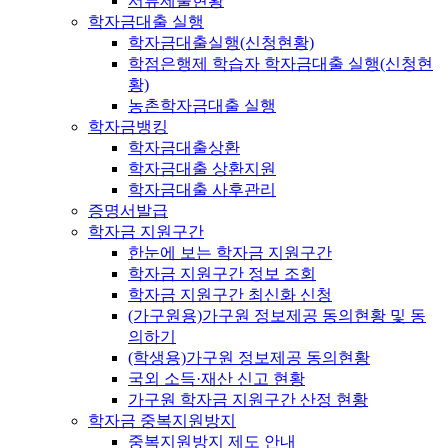
서류제출현황
학자금대출 실행
학자금대출실행(신청현황)
학점은행제 학습자 학자금대출 실행(신청현
황)
농촌학자금대출 실행
학자금뱅킹
학자금대출상환
학자금대출 상환지원
학자금대출 사후관리
증명서발급
학자금 지원구간
한눈에 보는 학자금 지원구간
학자금 지원구간 정보 조회
학자금 지원구간 최신화 신청
(가구원용)가구원 정보제공 동의현황 및 동
의하기
(학생용)가구원 정보제공 동의현황
국외 소득·재산 신고 현황
가구원 학자금 지원구간 산정 현황
학자금 중복지원방지
중복지원방지 제도 안내