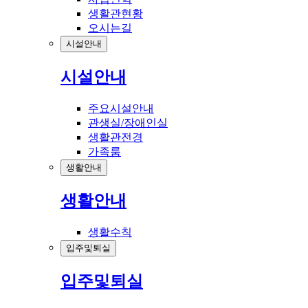
생활관현황
오시는길
시설안내
시설안내
주요시설안내
관생실/장애인실
생활관전경
가족룸
생활안내
생활안내
생활수칙
입주및퇴실
입주및퇴실