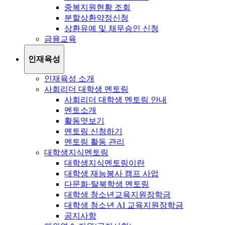
중복지원현황 조회
분할상환약정신청
상환유예 및 채무승인 신청
금융교육
인재육성
인재육성 소개
사회리더 대학생 멘토링
사회리더 대학생 멘토링 안내
멘토소개
활동엿보기
멘토링 신청하기
멘토링 활동 관리
대학생지식멘토링
대학생지식멘토링이란
대학생 재능봉사 캠프 사업
다문화·탈북학생 멘토링
대학생 청소년교육지원장학금
대학생 청소년 AI 교육지원장학금
공지사항