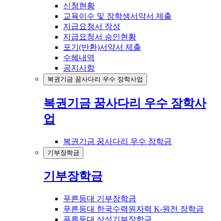
신청현황
교육이수 및 장학생서약서 제출
지급요청서 작성
지급요청서 승인현황
포기(반환)서약서 제출
수혜내역
공지사항
복권기금 꿈사다리 우수 장학사업
복권기금 꿈사다리 우수 장학사
업
복권기금 꿈사다리 우수 장학금
기부장학금
기부장학금
푸른등대 기부장학금
푸른등대 한국수력원자력 K-원전 장학금
푸른등대 삼성기부장학금