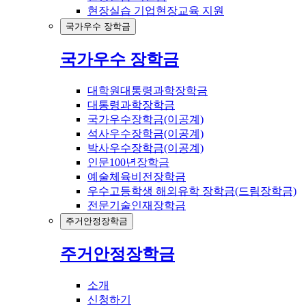
현장실습 기업현장교육 지원
국가우수 장학금
국가우수 장학금
대학원대통령과학장학금
대통령과학장학금
국가우수장학금(이공계)
석사우수장학금(이공계)
박사우수장학금(이공계)
인문100년장학금
예술체육비전장학금
우수고등학생 해외유학 장학금(드림장학금)
전문기술인재장학금
주거안정장학금
주거안정장학금
소개
신청하기