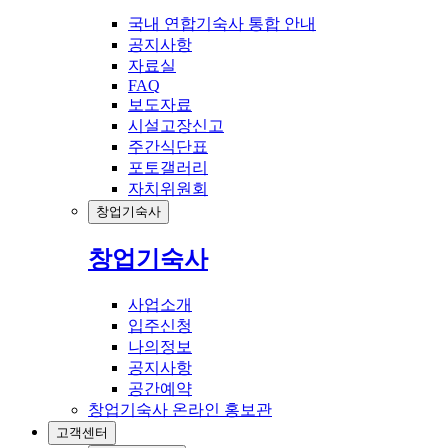
국내 연합기숙사 통합 안내
공지사항
자료실
FAQ
보도자료
시설고장신고
주간식단표
포토갤러리
자치위원회
창업기숙사
창업기숙사
사업소개
입주신청
나의정보
공지사항
공간예약
창업기숙사 온라인 홍보관
고객센터