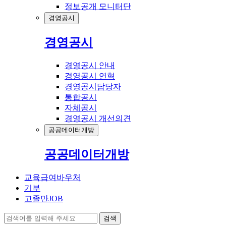
정보공개 모니터단
경영공시
경영공시
경영공시 안내
경영공시 연혁
경영공시담당자
통합공시
자체공시
경영공시 개선의견
공공데이터개방
공공데이터개방
교육급여바우처
기부
고졸만JOB
검색