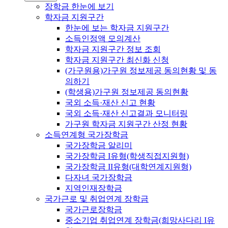
장학금 한눈에 보기
학자금 지원구간
한눈에 보는 학자금 지원구간
소득인정액 모의계산
학자금 지원구간 정보 조회
학자금 지원구간 최신화 신청
(가구원용)가구원 정보제공 동의현황 및 동
의하기
(학생용)가구원 정보제공 동의현황
국외 소득·재산 신고 현황
국외 소득·재산 신고결과 모니터링
가구원 학자금 지원구간 산정 현황
소득연계형 국가장학금
국가장학금 알리미
국가장학금 I유형(학생직접지원형)
국가장학금 II유형(대학연계지원형)
다자녀 국가장학금
지역인재장학금
국가근로 및 취업연계 장학금
국가근로장학금
중소기업 취업연계 장학금(희망사다리 I유