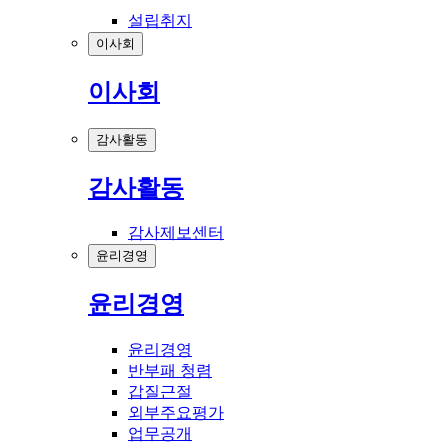
설립취지
이사회
이사회
감사활동
감사활동
감사제보센터
윤리경영
윤리경영
윤리경영
반부패 청렴
갑질근절
외부주요평가
업무공개