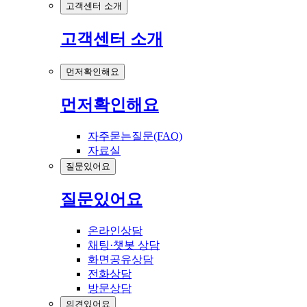
고객센터 소개
고객센터 소개
먼저확인해요
먼저확인해요
자주묻는질문(FAQ)
자료실
질문있어요
질문있어요
온라인상담
채팅·챗봇 상담
화면공유상담
전화상담
방문상담
의견있어요