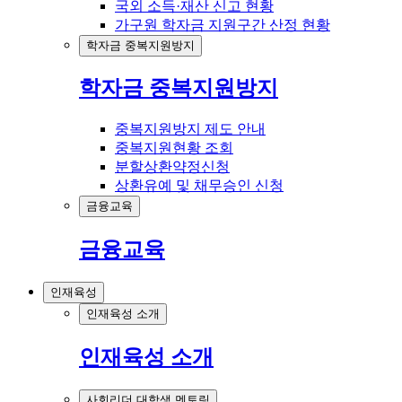
국외 소득·재산 신고 현황
가구원 학자금 지원구간 산정 현황
학자금 중복지원방지
학자금 중복지원방지
중복지원방지 제도 안내
중복지원현황 조회
분할상환약정신청
상환유예 및 채무승인 신청
금융교육
금융교육
인재육성
인재육성 소개
인재육성 소개
사회리더 대학생 멘토링