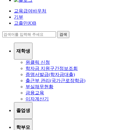
교육급여바우처
기부
고졸만JOB
검색
재학생
원클릭 신청
학자금 지원구간정보조회
증명서발급(학자금대출)
출근부 관리(국가근로장학금)
부실채무현황
금융교육
이자계산기
졸업생
학부모