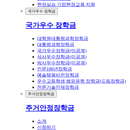
현장실습 기업현장교육 지원
국가우수 장학금
국가우수 장학금
대학원대통령과학장학금
대통령과학장학금
국가우수장학금(이공계)
석사우수장학금(이공계)
박사우수장학금(이공계)
인문100년장학금
예술체육비전장학금
우수고등학생 해외유학 장학금(드림장학금)
전문기술인재장학금
주거안정장학금
주거안정장학금
소개
신청하기