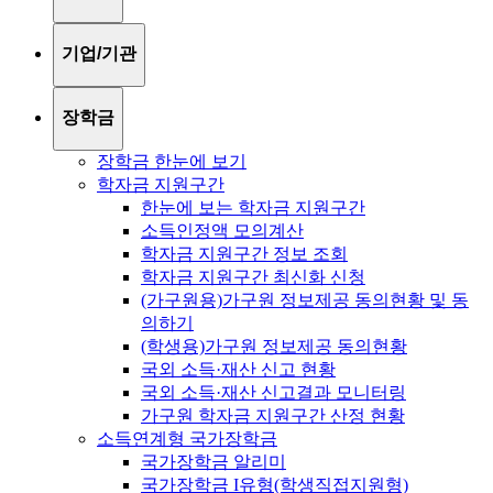
기업/기관
장학금
장학금 한눈에 보기
학자금 지원구간
한눈에 보는 학자금 지원구간
소득인정액 모의계산
학자금 지원구간 정보 조회
학자금 지원구간 최신화 신청
(가구원용)가구원 정보제공 동의현황 및 동
의하기
(학생용)가구원 정보제공 동의현황
국외 소득·재산 신고 현황
국외 소득·재산 신고결과 모니터링
가구원 학자금 지원구간 산정 현황
소득연계형 국가장학금
국가장학금 알리미
국가장학금 I유형(학생직접지원형)