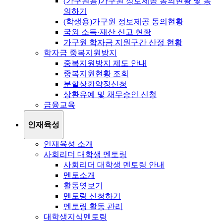
(가구원용)가구원 정보제공 동의현황 및 동
의하기
(학생용)가구원 정보제공 동의현황
국외 소득·재산 신고 현황
가구원 학자금 지원구간 산정 현황
학자금 중복지원방지
중복지원방지 제도 안내
중복지원현황 조회
분할상환약정신청
상환유예 및 채무승인 신청
금융교육
인재육성
인재육성 소개
사회리더 대학생 멘토링
사회리더 대학생 멘토링 안내
멘토소개
활동엿보기
멘토링 신청하기
멘토링 활동 관리
대학생지식멘토링