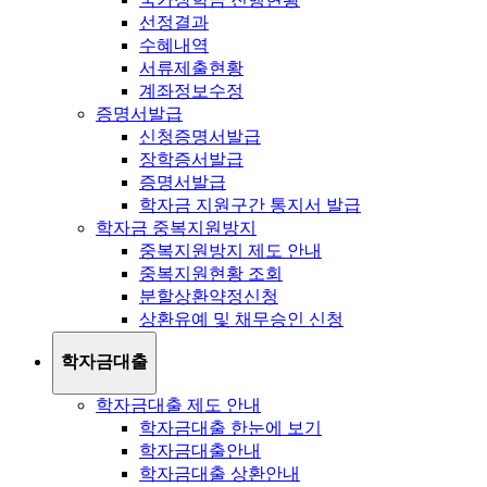
선정결과
수혜내역
서류제출현황
계좌정보수정
증명서발급
신청증명서발급
장학증서발급
증명서발급
학자금 지원구간 통지서 발급
학자금 중복지원방지
중복지원방지 제도 안내
중복지원현황 조회
분할상환약정신청
상환유예 및 채무승인 신청
학자금대출
학자금대출 제도 안내
학자금대출 한눈에 보기
학자금대출안내
학자금대출 상환안내