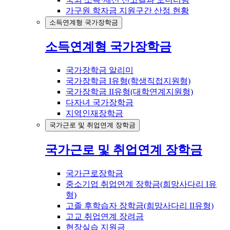
가구원 학자금 지원구간 산정 현황
소득연계형 국가장학금
소득연계형 국가장학금
국가장학금 알리미
국가장학금 I유형(학생직접지원형)
국가장학금 II유형(대학연계지원형)
다자녀 국가장학금
지역인재장학금
국가근로 및 취업연계 장학금
국가근로 및 취업연계 장학금
국가근로장학금
중소기업 취업연계 장학금(희망사다리 I유
형)
고졸 후학습자 장학금(희망사다리 II유형)
고교 취업연계 장려금
현장실습 지원금