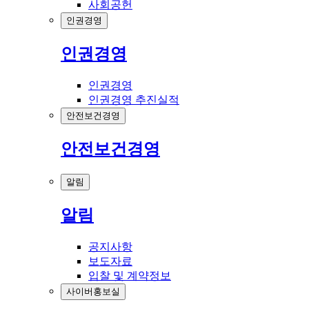
사회공헌
인권경영
인권경영
인권경영
인권경영 추진실적
안전보건경영
안전보건경영
알림
알림
공지사항
보도자료
입찰 및 계약정보
사이버홍보실