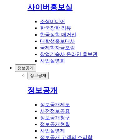
사이버홍보실
소셜미디어
한국장학 리뷰
한국장학 매거진
대학생홍보대사
국제학자금포럼
창업기숙사 온라인 홍보관
사업설명회
정보공개
정보공개
정보공개
정보공개제도
사전정보공표
정보공개청구
정보공개현황
사업실명제
정보공개 고객의 소리함