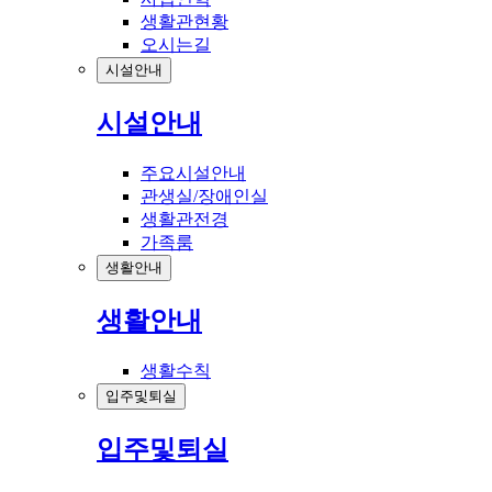
생활관현황
오시는길
시설안내
시설안내
주요시설안내
관생실/장애인실
생활관전경
가족룸
생활안내
생활안내
생활수칙
입주및퇴실
입주및퇴실