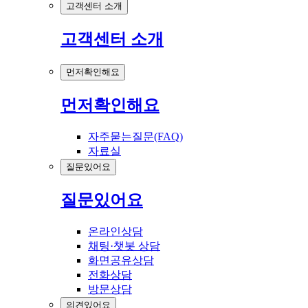
고객센터 소개
고객센터 소개
먼저확인해요
먼저확인해요
자주묻는질문(FAQ)
자료실
질문있어요
질문있어요
온라인상담
채팅·챗봇 상담
화면공유상담
전화상담
방문상담
의견있어요