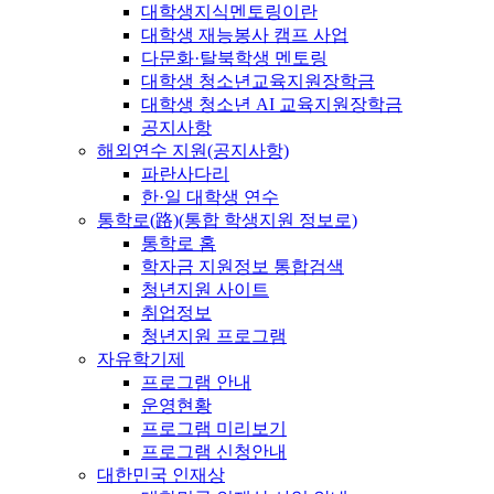
대학생지식멘토링이란
대학생 재능봉사 캠프 사업
다문화·탈북학생 멘토링
대학생 청소년교육지원장학금
대학생 청소년 AI 교육지원장학금
공지사항
해외연수 지원(공지사항)
파란사다리
한·일 대학생 연수
통학로(路)(통합 학생지원 정보로)
통학로 홈
학자금 지원정보 통합검색
청년지원 사이트
취업정보
청년지원 프로그램
자유학기제
프로그램 안내
운영현황
프로그램 미리보기
프로그램 신청안내
대한민국 인재상