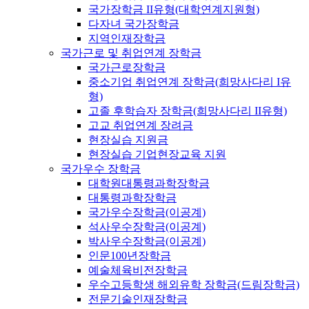
국가장학금 II유형(대학연계지원형)
다자녀 국가장학금
지역인재장학금
국가근로 및 취업연계 장학금
국가근로장학금
중소기업 취업연계 장학금(희망사다리 I유
형)
고졸 후학습자 장학금(희망사다리 II유형)
고교 취업연계 장려금
현장실습 지원금
현장실습 기업현장교육 지원
국가우수 장학금
대학원대통령과학장학금
대통령과학장학금
국가우수장학금(이공계)
석사우수장학금(이공계)
박사우수장학금(이공계)
인문100년장학금
예술체육비전장학금
우수고등학생 해외유학 장학금(드림장학금)
전문기술인재장학금