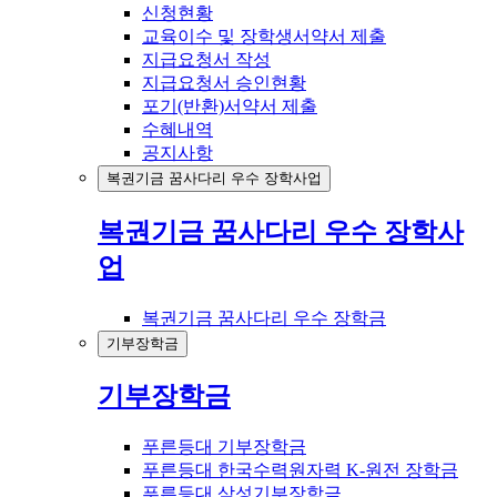
신청현황
교육이수 및 장학생서약서 제출
지급요청서 작성
지급요청서 승인현황
포기(반환)서약서 제출
수혜내역
공지사항
복권기금 꿈사다리 우수 장학사업
복권기금 꿈사다리 우수 장학사
업
복권기금 꿈사다리 우수 장학금
기부장학금
기부장학금
푸른등대 기부장학금
푸른등대 한국수력원자력 K-원전 장학금
푸른등대 삼성기부장학금