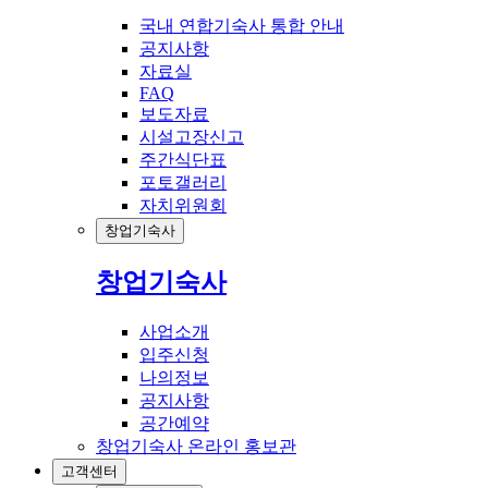
국내 연합기숙사 통합 안내
공지사항
자료실
FAQ
보도자료
시설고장신고
주간식단표
포토갤러리
자치위원회
창업기숙사
창업기숙사
사업소개
입주신청
나의정보
공지사항
공간예약
창업기숙사 온라인 홍보관
고객센터