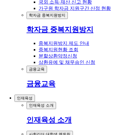
국외 소득·재산 신고 현황
가구원 학자금 지원구간 산정 현황
학자금 중복지원방지
학자금 중복지원방지
중복지원방지 제도 안내
중복지원현황 조회
분할상환약정신청
상환유예 및 채무승인 신청
금융교육
금융교육
인재육성
인재육성 소개
인재육성 소개
사회리더 대학생 멘토링