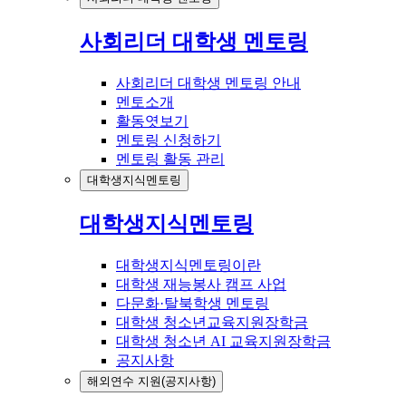
사회리더 대학생 멘토링
사회리더 대학생 멘토링 안내
멘토소개
활동엿보기
멘토링 신청하기
멘토링 활동 관리
대학생지식멘토링
대학생지식멘토링
대학생지식멘토링이란
대학생 재능봉사 캠프 사업
다문화·탈북학생 멘토링
대학생 청소년교육지원장학금
대학생 청소년 AI 교육지원장학금
공지사항
해외연수 지원(공지사항)