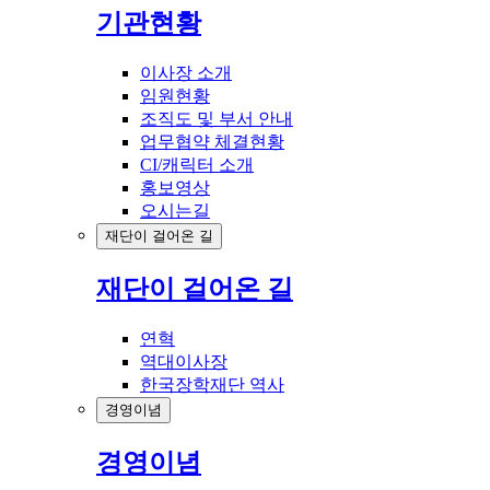
기관현황
이사장 소개
임원현황
조직도 및 부서 안내
업무협약 체결현황
CI/캐릭터 소개
홍보영상
오시는길
재단이 걸어온 길
재단이 걸어온 길
연혁
역대이사장
한국장학재단 역사
경영이념
경영이념