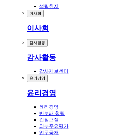
설립취지
이사회
이사회
감사활동
감사활동
감사제보센터
윤리경영
윤리경영
윤리경영
반부패 청렴
갑질근절
외부주요평가
업무공개