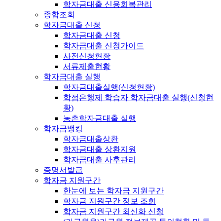
학자금대출 신용회복관리
종합조회
학자금대출 신청
학자금대출 신청
학자금대출 신청가이드
사전신청현황
서류제출현황
학자금대출 실행
학자금대출실행(신청현황)
학점은행제 학습자 학자금대출 실행(신청현
황)
농촌학자금대출 실행
학자금뱅킹
학자금대출상환
학자금대출 상환지원
학자금대출 사후관리
증명서발급
학자금 지원구간
한눈에 보는 학자금 지원구간
학자금 지원구간 정보 조회
학자금 지원구간 최신화 신청