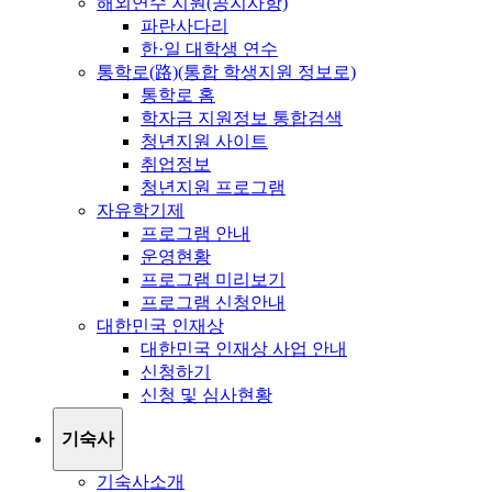
해외연수 지원(공지사항)
파란사다리
한·일 대학생 연수
통학로(路)(통합 학생지원 정보로)
통학로 홈
학자금 지원정보 통합검색
청년지원 사이트
취업정보
청년지원 프로그램
자유학기제
프로그램 안내
운영현황
프로그램 미리보기
프로그램 신청안내
대한민국 인재상
대한민국 인재상 사업 안내
신청하기
신청 및 심사현황
기숙사
기숙사소개