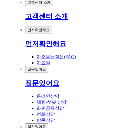
고객센터 소개
고객센터 소개
먼저확인해요
먼저확인해요
자주묻는질문(FAQ)
자료실
질문있어요
질문있어요
온라인상담
채팅·챗봇 상담
화면공유상담
전화상담
방문상담
의견있어요