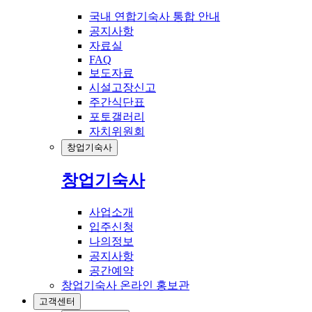
국내 연합기숙사 통합 안내
공지사항
자료실
FAQ
보도자료
시설고장신고
주간식단표
포토갤러리
자치위원회
창업기숙사
창업기숙사
사업소개
입주신청
나의정보
공지사항
공간예약
창업기숙사 온라인 홍보관
고객센터