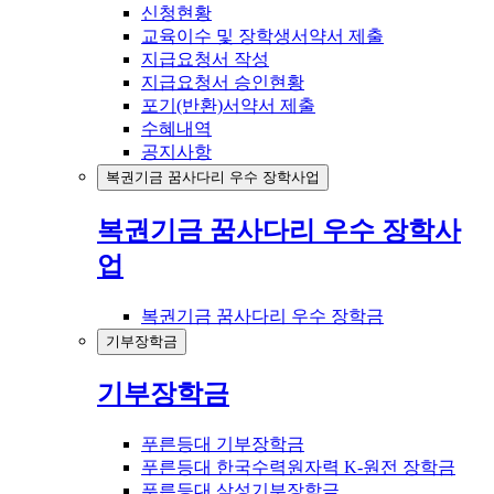
신청현황
교육이수 및 장학생서약서 제출
지급요청서 작성
지급요청서 승인현황
포기(반환)서약서 제출
수혜내역
공지사항
복권기금 꿈사다리 우수 장학사업
복권기금 꿈사다리 우수 장학사
업
복권기금 꿈사다리 우수 장학금
기부장학금
기부장학금
푸른등대 기부장학금
푸른등대 한국수력원자력 K-원전 장학금
푸른등대 삼성기부장학금