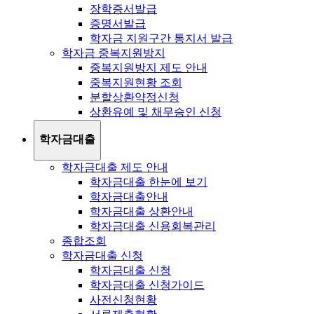
장학증서발급
증명서발급
학자금 지원구간 통지서 발급
학자금 중복지원방지
중복지원방지 제도 안내
중복지원현황 조회
분할상환약정신청
상환유예 및 채무승인 신청
학자금대출
학자금대출 제도 안내
학자금대출 한눈에 보기
학자금대출안내
학자금대출 상환안내
학자금대출 신용회복관리
종합조회
학자금대출 신청
학자금대출 신청
학자금대출 신청가이드
사전신청현황