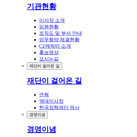
기관현황
이사장 소개
임원현황
조직도 및 부서 안내
업무협약 체결현황
CI/캐릭터 소개
홍보영상
오시는길
재단이 걸어온 길
재단이 걸어온 길
연혁
역대이사장
한국장학재단 역사
경영이념
경영이념