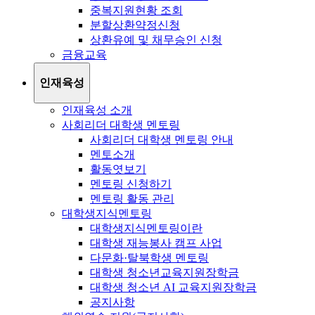
중복지원현황 조회
분할상환약정신청
상환유예 및 채무승인 신청
금융교육
인재육성
인재육성 소개
사회리더 대학생 멘토링
사회리더 대학생 멘토링 안내
멘토소개
활동엿보기
멘토링 신청하기
멘토링 활동 관리
대학생지식멘토링
대학생지식멘토링이란
대학생 재능봉사 캠프 사업
다문화·탈북학생 멘토링
대학생 청소년교육지원장학금
대학생 청소년 AI 교육지원장학금
공지사항