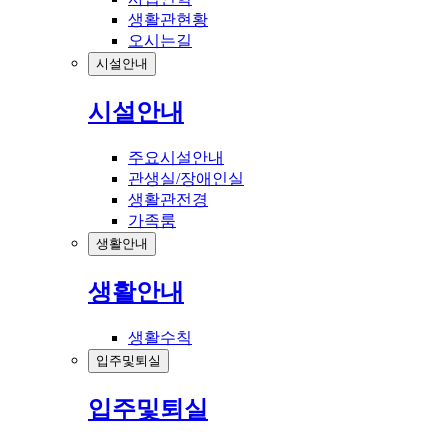
생활관현황
오시는길
시설안내
시설안내
주요시설안내
관생실/장애인실
생활관전경
가족룸
생활안내
생활안내
생활수칙
입주및퇴실
입주및퇴실