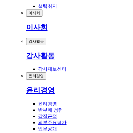
설립취지
이사회
이사회
감사활동
감사활동
감사제보센터
윤리경영
윤리경영
윤리경영
반부패 청렴
갑질근절
외부주요평가
업무공개