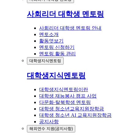
사회리더 대학생 멘토링
사회리더 대학생 멘토링 안내
멘토소개
활동엿보기
멘토링 신청하기
멘토링 활동 관리
대학생지식멘토링
대학생지식멘토링
대학생지식멘토링이란
대학생 재능봉사 캠프 사업
다문화·탈북학생 멘토링
대학생 청소년교육지원장학금
대학생 청소년 AI 교육지원장학금
공지사항
해외연수 지원(공지사항)