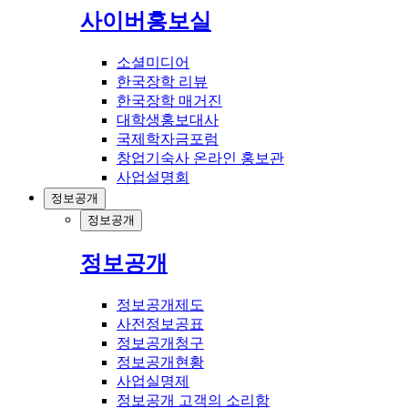
사이버홍보실
소셜미디어
한국장학 리뷰
한국장학 매거진
대학생홍보대사
국제학자금포럼
창업기숙사 온라인 홍보관
사업설명회
정보공개
정보공개
정보공개
정보공개제도
사전정보공표
정보공개청구
정보공개현황
사업실명제
정보공개 고객의 소리함