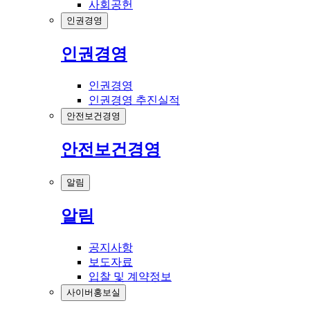
사회공헌
인권경영
인권경영
인권경영
인권경영 추진실적
안전보건경영
안전보건경영
알림
알림
공지사항
보도자료
입찰 및 계약정보
사이버홍보실