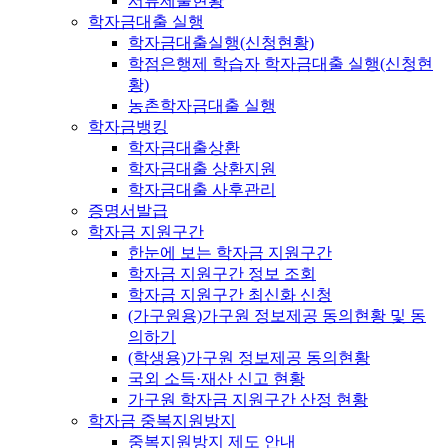
서류제출현황
학자금대출 실행
학자금대출실행(신청현황)
학점은행제 학습자 학자금대출 실행(신청현
황)
농촌학자금대출 실행
학자금뱅킹
학자금대출상환
학자금대출 상환지원
학자금대출 사후관리
증명서발급
학자금 지원구간
한눈에 보는 학자금 지원구간
학자금 지원구간 정보 조회
학자금 지원구간 최신화 신청
(가구원용)가구원 정보제공 동의현황 및 동
의하기
(학생용)가구원 정보제공 동의현황
국외 소득·재산 신고 현황
가구원 학자금 지원구간 산정 현황
학자금 중복지원방지
중복지원방지 제도 안내