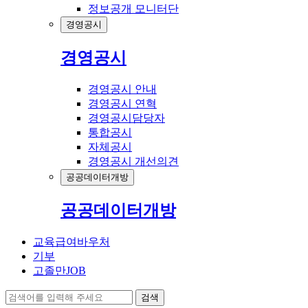
정보공개 모니터단
경영공시
경영공시
경영공시 안내
경영공시 연혁
경영공시담당자
통합공시
자체공시
경영공시 개선의견
공공데이터개방
공공데이터개방
교육급여바우처
기부
고졸만JOB
검색