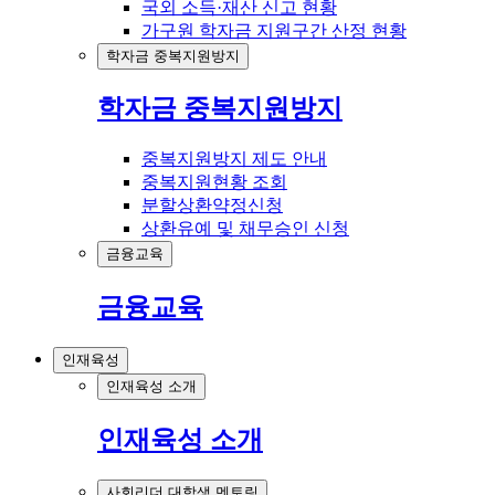
국외 소득·재산 신고 현황
가구원 학자금 지원구간 산정 현황
학자금 중복지원방지
학자금 중복지원방지
중복지원방지 제도 안내
중복지원현황 조회
분할상환약정신청
상환유예 및 채무승인 신청
금융교육
금융교육
인재육성
인재육성 소개
인재육성 소개
사회리더 대학생 멘토링