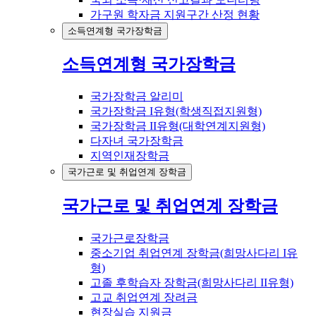
가구원 학자금 지원구간 산정 현황
소득연계형 국가장학금
소득연계형 국가장학금
국가장학금 알리미
국가장학금 I유형(학생직접지원형)
국가장학금 II유형(대학연계지원형)
다자녀 국가장학금
지역인재장학금
국가근로 및 취업연계 장학금
국가근로 및 취업연계 장학금
국가근로장학금
중소기업 취업연계 장학금(희망사다리 I유
형)
고졸 후학습자 장학금(희망사다리 II유형)
고교 취업연계 장려금
현장실습 지원금