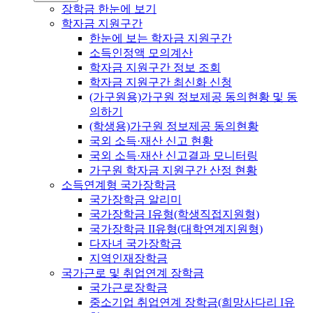
장학금 한눈에 보기
학자금 지원구간
한눈에 보는 학자금 지원구간
소득인정액 모의계산
학자금 지원구간 정보 조회
학자금 지원구간 최신화 신청
(가구원용)가구원 정보제공 동의현황 및 동
의하기
(학생용)가구원 정보제공 동의현황
국외 소득·재산 신고 현황
국외 소득·재산 신고결과 모니터링
가구원 학자금 지원구간 산정 현황
소득연계형 국가장학금
국가장학금 알리미
국가장학금 I유형(학생직접지원형)
국가장학금 II유형(대학연계지원형)
다자녀 국가장학금
지역인재장학금
국가근로 및 취업연계 장학금
국가근로장학금
중소기업 취업연계 장학금(희망사다리 I유