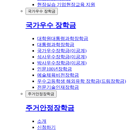
현장실습 기업현장교육 지원
국가우수 장학금
국가우수 장학금
대학원대통령과학장학금
대통령과학장학금
국가우수장학금(이공계)
석사우수장학금(이공계)
박사우수장학금(이공계)
인문100년장학금
예술체육비전장학금
우수고등학생 해외유학 장학금(드림장학금)
전문기술인재장학금
주거안정장학금
주거안정장학금
소개
신청하기