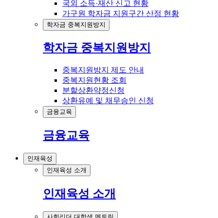
국외 소득·재산 신고 현황
가구원 학자금 지원구간 산정 현황
학자금 중복지원방지
학자금 중복지원방지
중복지원방지 제도 안내
중복지원현황 조회
분할상환약정신청
상환유예 및 채무승인 신청
금융교육
금융교육
인재육성
인재육성 소개
인재육성 소개
사회리더 대학생 멘토링