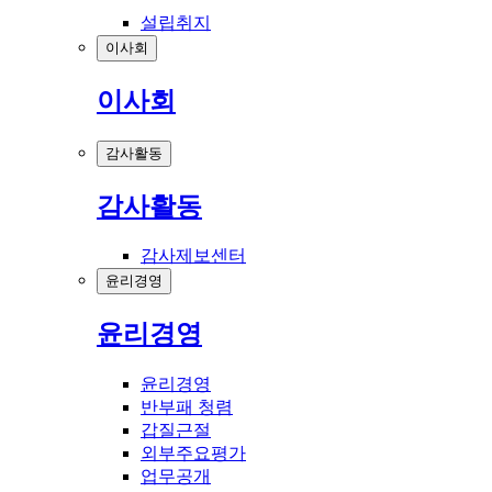
설립취지
이사회
이사회
감사활동
감사활동
감사제보센터
윤리경영
윤리경영
윤리경영
반부패 청렴
갑질근절
외부주요평가
업무공개