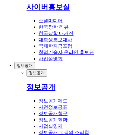
사이버홍보실
소셜미디어
한국장학 리뷰
한국장학 매거진
대학생홍보대사
국제학자금포럼
창업기숙사 온라인 홍보관
사업설명회
정보공개
정보공개
정보공개
정보공개제도
사전정보공표
정보공개청구
정보공개현황
사업실명제
정보공개 고객의 소리함