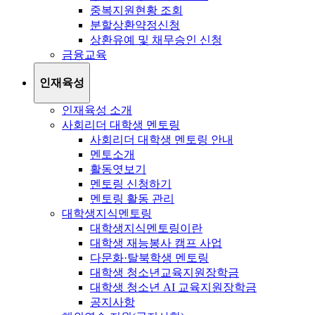
중복지원현황 조회
분할상환약정신청
상환유예 및 채무승인 신청
금융교육
인재육성
인재육성 소개
사회리더 대학생 멘토링
사회리더 대학생 멘토링 안내
멘토소개
활동엿보기
멘토링 신청하기
멘토링 활동 관리
대학생지식멘토링
대학생지식멘토링이란
대학생 재능봉사 캠프 사업
다문화·탈북학생 멘토링
대학생 청소년교육지원장학금
대학생 청소년 AI 교육지원장학금
공지사항