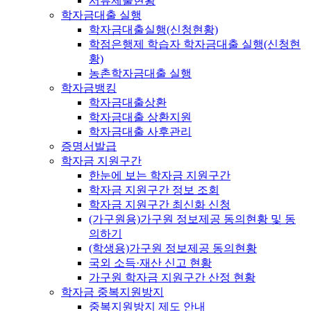
서류제출현황
학자금대출 실행
학자금대출실행(신청현황)
학점은행제 학습자 학자금대출 실행(신청현
황)
농촌학자금대출 실행
학자금뱅킹
학자금대출상환
학자금대출 상환지원
학자금대출 사후관리
증명서발급
학자금 지원구간
한눈에 보는 학자금 지원구간
학자금 지원구간 정보 조회
학자금 지원구간 최신화 신청
(가구원용)가구원 정보제공 동의현황 및 동
의하기
(학생용)가구원 정보제공 동의현황
국외 소득·재산 신고 현황
가구원 학자금 지원구간 산정 현황
학자금 중복지원방지
중복지원방지 제도 안내