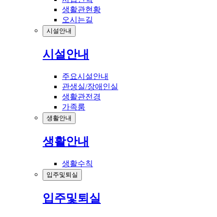
생활관현황
오시는길
시설안내
시설안내
주요시설안내
관생실/장애인실
생활관전경
가족룸
생활안내
생활안내
생활수칙
입주및퇴실
입주및퇴실