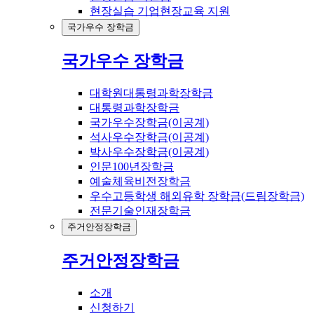
현장실습 기업현장교육 지원
국가우수 장학금
국가우수 장학금
대학원대통령과학장학금
대통령과학장학금
국가우수장학금(이공계)
석사우수장학금(이공계)
박사우수장학금(이공계)
인문100년장학금
예술체육비전장학금
우수고등학생 해외유학 장학금(드림장학금)
전문기술인재장학금
주거안정장학금
주거안정장학금
소개
신청하기