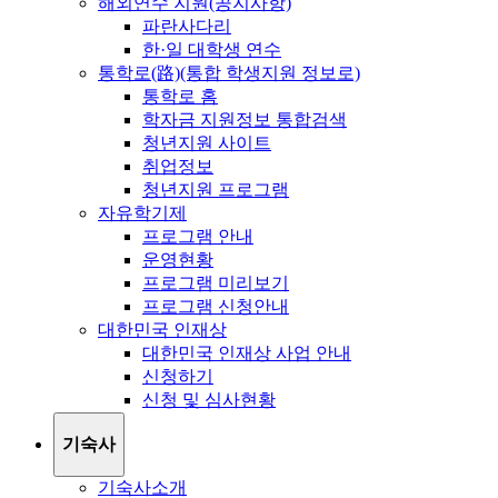
해외연수 지원(공지사항)
파란사다리
한·일 대학생 연수
통학로(路)(통합 학생지원 정보로)
통학로 홈
학자금 지원정보 통합검색
청년지원 사이트
취업정보
청년지원 프로그램
자유학기제
프로그램 안내
운영현황
프로그램 미리보기
프로그램 신청안내
대한민국 인재상
대한민국 인재상 사업 안내
신청하기
신청 및 심사현황
기숙사
기숙사소개