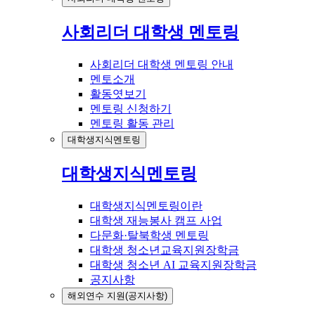
사회리더 대학생 멘토링
사회리더 대학생 멘토링 안내
멘토소개
활동엿보기
멘토링 신청하기
멘토링 활동 관리
대학생지식멘토링
대학생지식멘토링
대학생지식멘토링이란
대학생 재능봉사 캠프 사업
다문화·탈북학생 멘토링
대학생 청소년교육지원장학금
대학생 청소년 AI 교육지원장학금
공지사항
해외연수 지원(공지사항)