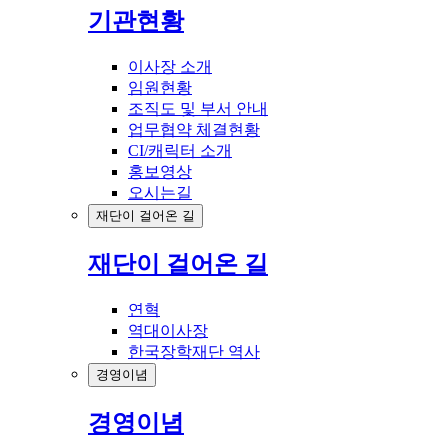
기관현황
이사장 소개
임원현황
조직도 및 부서 안내
업무협약 체결현황
CI/캐릭터 소개
홍보영상
오시는길
재단이 걸어온 길
재단이 걸어온 길
연혁
역대이사장
한국장학재단 역사
경영이념
경영이념