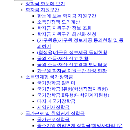
장학금 한눈에 보기
학자금 지원구간
한눈에 보는 학자금 지원구간
소득인정액 모의계산
학자금 지원구간 정보 조회
학자금 지원구간 최신화 신청
(가구원용)가구원 정보제공 동의현황 및 동
의하기
(학생용)가구원 정보제공 동의현황
국외 소득·재산 신고 현황
국외 소득·재산 신고결과 모니터링
가구원 학자금 지원구간 산정 현황
소득연계형 국가장학금
국가장학금 알리미
국가장학금 I유형(학생직접지원형)
국가장학금 II유형(대학연계지원형)
다자녀 국가장학금
지역인재장학금
국가근로 및 취업연계 장학금
국가근로장학금
중소기업 취업연계 장학금(희망사다리 I유