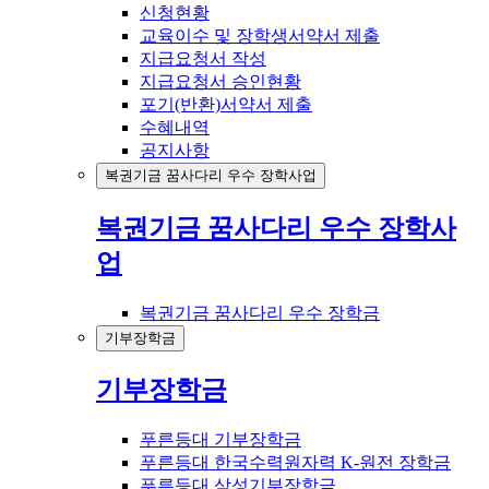
신청현황
교육이수 및 장학생서약서 제출
지급요청서 작성
지급요청서 승인현황
포기(반환)서약서 제출
수혜내역
공지사항
복권기금 꿈사다리 우수 장학사업
복권기금 꿈사다리 우수 장학사
업
복권기금 꿈사다리 우수 장학금
기부장학금
기부장학금
푸른등대 기부장학금
푸른등대 한국수력원자력 K-원전 장학금
푸른등대 삼성기부장학금