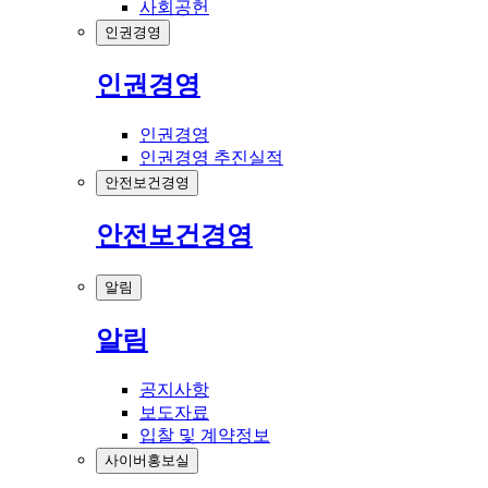
사회공헌
인권경영
인권경영
인권경영
인권경영 추진실적
안전보건경영
안전보건경영
알림
알림
공지사항
보도자료
입찰 및 계약정보
사이버홍보실