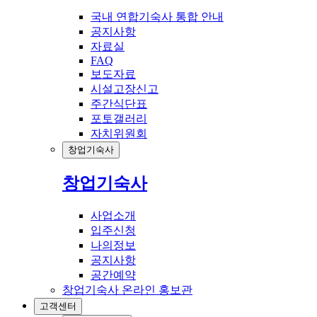
국내 연합기숙사 통합 안내
공지사항
자료실
FAQ
보도자료
시설고장신고
주간식단표
포토갤러리
자치위원회
창업기숙사
창업기숙사
사업소개
입주신청
나의정보
공지사항
공간예약
창업기숙사 온라인 홍보관
고객센터