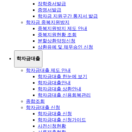
장학증서발급
증명서발급
학자금 지원구간 통지서 발급
학자금 중복지원방지
중복지원방지 제도 안내
중복지원현황 조회
분할상환약정신청
상환유예 및 채무승인 신청
학자금대출
학자금대출 제도 안내
학자금대출 한눈에 보기
학자금대출안내
학자금대출 상환안내
학자금대출 신용회복관리
종합조회
학자금대출 신청
학자금대출 신청
학자금대출 신청가이드
사전신청현황