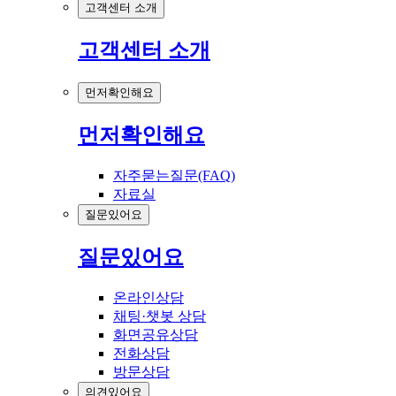
고객센터 소개
고객센터 소개
먼저확인해요
먼저확인해요
자주묻는질문(FAQ)
자료실
질문있어요
질문있어요
온라인상담
채팅·챗봇 상담
화면공유상담
전화상담
방문상담
의견있어요