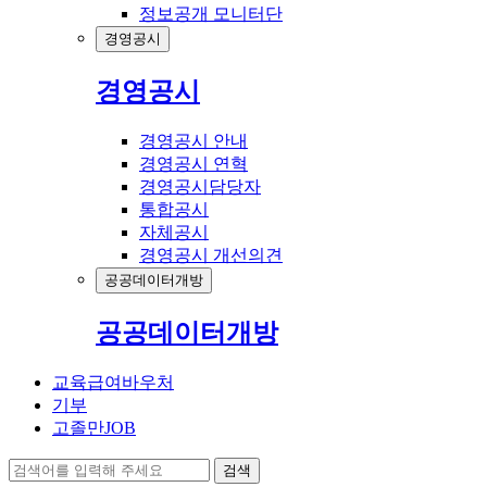
정보공개 모니터단
경영공시
경영공시
경영공시 안내
경영공시 연혁
경영공시담당자
통합공시
자체공시
경영공시 개선의견
공공데이터개방
공공데이터개방
교육급여바우처
기부
고졸만JOB
검색