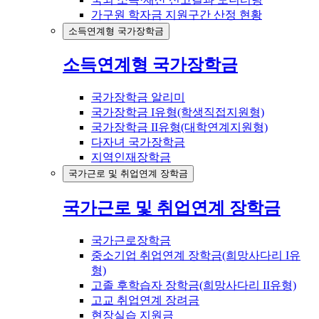
가구원 학자금 지원구간 산정 현황
소득연계형 국가장학금
소득연계형 국가장학금
국가장학금 알리미
국가장학금 I유형(학생직접지원형)
국가장학금 II유형(대학연계지원형)
다자녀 국가장학금
지역인재장학금
국가근로 및 취업연계 장학금
국가근로 및 취업연계 장학금
국가근로장학금
중소기업 취업연계 장학금(희망사다리 I유
형)
고졸 후학습자 장학금(희망사다리 II유형)
고교 취업연계 장려금
현장실습 지원금