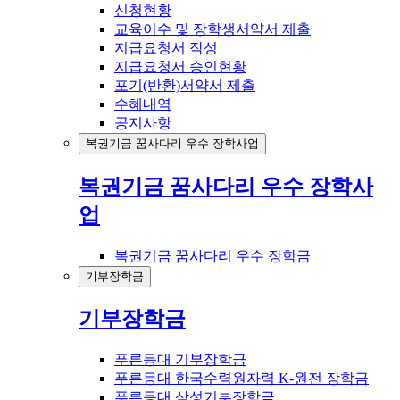
신청현황
교육이수 및 장학생서약서 제출
지급요청서 작성
지급요청서 승인현황
포기(반환)서약서 제출
수혜내역
공지사항
복권기금 꿈사다리 우수 장학사업
복권기금 꿈사다리 우수 장학사
업
복권기금 꿈사다리 우수 장학금
기부장학금
기부장학금
푸른등대 기부장학금
푸른등대 한국수력원자력 K-원전 장학금
푸른등대 삼성기부장학금