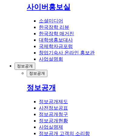
사이버홍보실
소셜미디어
한국장학 리뷰
한국장학 매거진
대학생홍보대사
국제학자금포럼
창업기숙사 온라인 홍보관
사업설명회
정보공개
정보공개
정보공개
정보공개제도
사전정보공표
정보공개청구
정보공개현황
사업실명제
정보공개 고객의 소리함