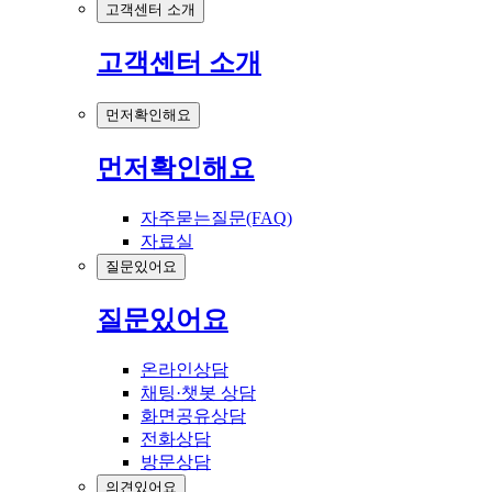
고객센터 소개
고객센터 소개
먼저확인해요
먼저확인해요
자주묻는질문(FAQ)
자료실
질문있어요
질문있어요
온라인상담
채팅·챗봇 상담
화면공유상담
전화상담
방문상담
의견있어요