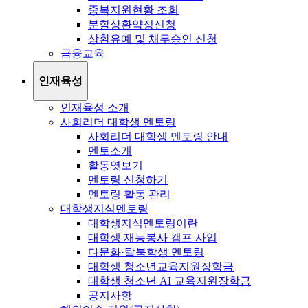
중복지원현황 조회
분할상환약정신청
상환유예 및 채무승인 신청
금융교육
인재육성
인재육성 소개
사회리더 대학생 멘토링
사회리더 대학생 멘토링 안내
멘토소개
활동엿보기
멘토링 신청하기
멘토링 활동 관리
대학생지식멘토링
대학생지식멘토링이란
대학생 재능봉사 캠프 사업
다문화·탈북학생 멘토링
대학생 청소년교육지원장학금
대학생 청소년 AI 교육지원장학금
공지사항