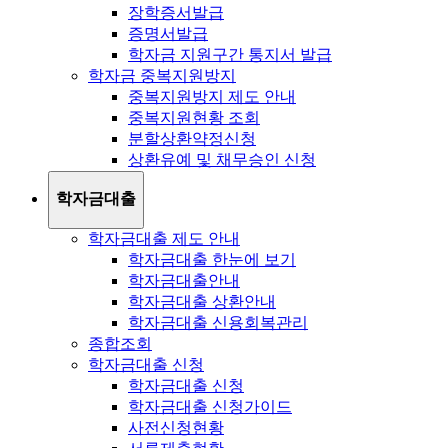
장학증서발급
증명서발급
학자금 지원구간 통지서 발급
학자금 중복지원방지
중복지원방지 제도 안내
중복지원현황 조회
분할상환약정신청
상환유예 및 채무승인 신청
학자금대출
학자금대출 제도 안내
학자금대출 한눈에 보기
학자금대출안내
학자금대출 상환안내
학자금대출 신용회복관리
종합조회
학자금대출 신청
학자금대출 신청
학자금대출 신청가이드
사전신청현황