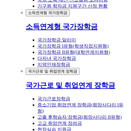
가구원 학자금 지원구간 산정 현황
소득연계형 국가장학금
소득연계형 국가장학금
국가장학금 알리미
국가장학금 I유형(학생직접지원형)
국가장학금 II유형(대학연계지원형)
다자녀 국가장학금
지역인재장학금
국가근로 및 취업연계 장학금
국가근로 및 취업연계 장학금
국가근로장학금
중소기업 취업연계 장학금(희망사다리 I유
형)
고졸 후학습자 장학금(희망사다리 II유형)
고교 취업연계 장려금
현장실습 지원금