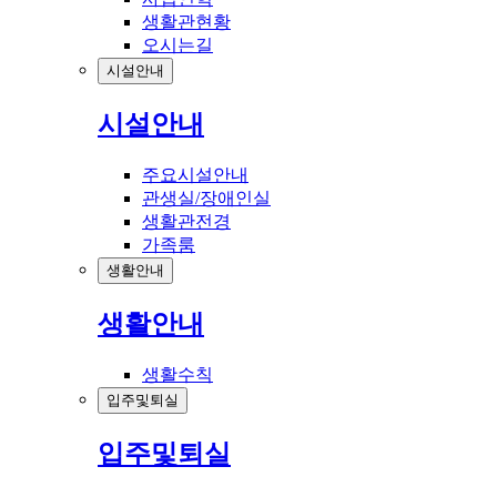
생활관현황
오시는길
시설안내
시설안내
주요시설안내
관생실/장애인실
생활관전경
가족룸
생활안내
생활안내
생활수칙
입주및퇴실
입주및퇴실