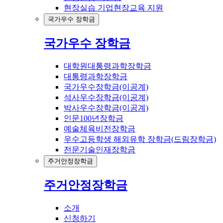
현장실습 기업현장교육 지원
국가우수 장학금
국가우수 장학금
대학원대통령과학장학금
대통령과학장학금
국가우수장학금(이공계)
석사우수장학금(이공계)
박사우수장학금(이공계)
인문100년장학금
예술체육비전장학금
우수고등학생 해외유학 장학금(드림장학금)
전문기술인재장학금
주거안정장학금
주거안정장학금
소개
신청하기