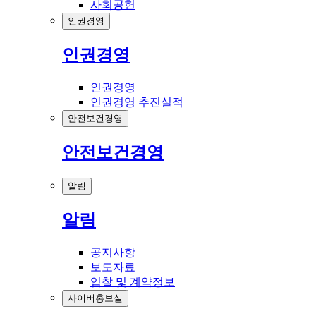
사회공헌
인권경영
인권경영
인권경영
인권경영 추진실적
안전보건경영
안전보건경영
알림
알림
공지사항
보도자료
입찰 및 계약정보
사이버홍보실