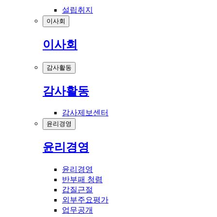
설립취지
이사회
이사회
감사활동
감사활동
감사제보센터
윤리경영
윤리경영
윤리경영
반부패 청렴
갑질근절
외부주요평가
업무공개