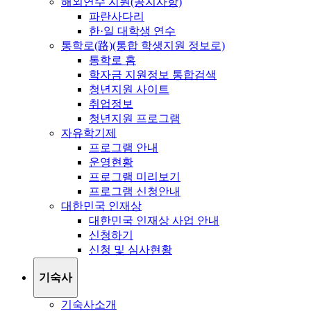
해외연수 지원(공지사항)
파란사다리
한·일 대학생 연수
통학로(路)(통합 학생지원 정보로)
통학로 홈
학자금 지원정보 통합검색
청년지원 사이트
취업정보
청년지원 프로그램
자유학기제
프로그램 안내
운영현황
프로그램 미리보기
프로그램 신청안내
대한민국 인재상
대한민국 인재상 사업 안내
신청하기
신청 및 심사현황
기숙사
기숙사소개