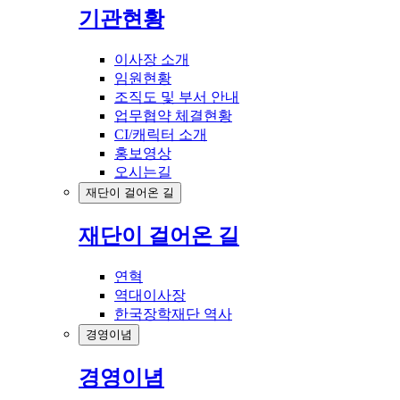
기관현황
이사장 소개
임원현황
조직도 및 부서 안내
업무협약 체결현황
CI/캐릭터 소개
홍보영상
오시는길
재단이 걸어온 길
재단이 걸어온 길
연혁
역대이사장
한국장학재단 역사
경영이념
경영이념