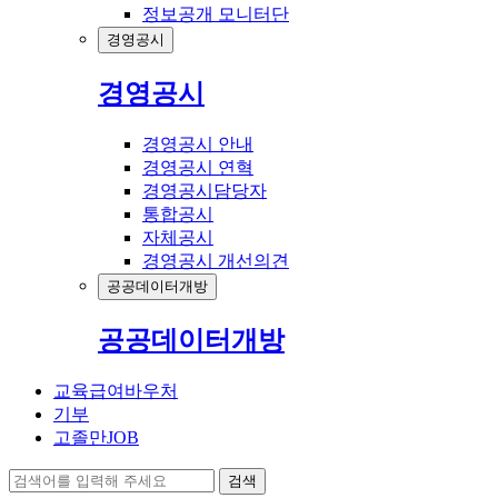
정보공개 모니터단
경영공시
경영공시
경영공시 안내
경영공시 연혁
경영공시담당자
통합공시
자체공시
경영공시 개선의견
공공데이터개방
공공데이터개방
교육급여바우처
기부
고졸만JOB
검색