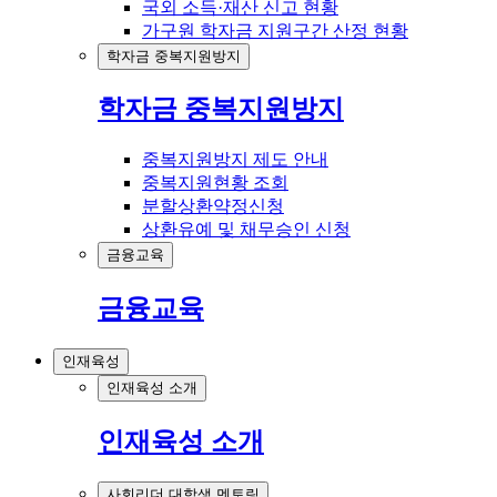
국외 소득·재산 신고 현황
가구원 학자금 지원구간 산정 현황
학자금 중복지원방지
학자금 중복지원방지
중복지원방지 제도 안내
중복지원현황 조회
분할상환약정신청
상환유예 및 채무승인 신청
금융교육
금융교육
인재육성
인재육성 소개
인재육성 소개
사회리더 대학생 멘토링