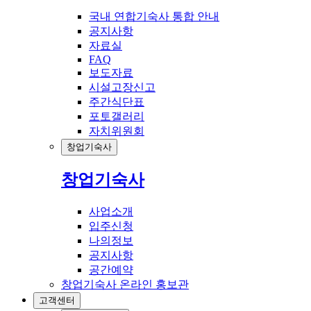
국내 연합기숙사 통합 안내
공지사항
자료실
FAQ
보도자료
시설고장신고
주간식단표
포토갤러리
자치위원회
창업기숙사
창업기숙사
사업소개
입주신청
나의정보
공지사항
공간예약
창업기숙사 온라인 홍보관
고객센터