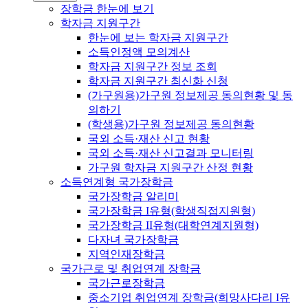
장학금 한눈에 보기
학자금 지원구간
한눈에 보는 학자금 지원구간
소득인정액 모의계산
학자금 지원구간 정보 조회
학자금 지원구간 최신화 신청
(가구원용)가구원 정보제공 동의현황 및 동
의하기
(학생용)가구원 정보제공 동의현황
국외 소득·재산 신고 현황
국외 소득·재산 신고결과 모니터링
가구원 학자금 지원구간 산정 현황
소득연계형 국가장학금
국가장학금 알리미
국가장학금 I유형(학생직접지원형)
국가장학금 II유형(대학연계지원형)
다자녀 국가장학금
지역인재장학금
국가근로 및 취업연계 장학금
국가근로장학금
중소기업 취업연계 장학금(희망사다리 I유