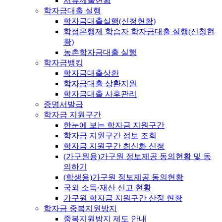
서류제출현황
학자금대출 실행
학자금대출실행(신청현황)
학점은행제 학습자 학자금대출 실행(신청현
황)
농촌학자금대출 실행
학자금뱅킹
학자금대출상환
학자금대출 상환지원
학자금대출 사후관리
증명서발급
학자금 지원구간
한눈에 보는 학자금 지원구간
학자금 지원구간 정보 조회
학자금 지원구간 최신화 신청
(가구원용)가구원 정보제공 동의현황 및 동
의하기
(학생용)가구원 정보제공 동의현황
국외 소득·재산 신고 현황
가구원 학자금 지원구간 산정 현황
학자금 중복지원방지
중복지원방지 제도 안내