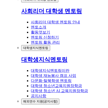
사회리더 대학생 멘토링
사회리더 대학생 멘토링 안내
멘토소개
활동엿보기
멘토링 신청하기
멘토링 활동 관리
대학생지식멘토링
대학생지식멘토링
대학생지식멘토링이란
대학생 재능봉사 캠프 사업
다문화·탈북학생 멘토링
대학생 청소년교육지원장학금
대학생 청소년 AI 교육지원장학금
공지사항
해외연수 지원(공지사항)