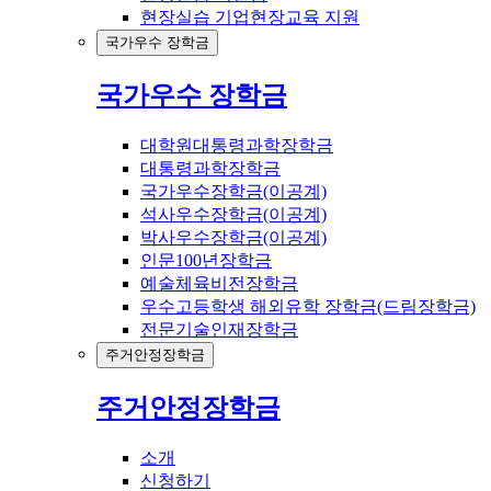
현장실습 기업현장교육 지원
국가우수 장학금
국가우수 장학금
대학원대통령과학장학금
대통령과학장학금
국가우수장학금(이공계)
석사우수장학금(이공계)
박사우수장학금(이공계)
인문100년장학금
예술체육비전장학금
우수고등학생 해외유학 장학금(드림장학금)
전문기술인재장학금
주거안정장학금
주거안정장학금
소개
신청하기