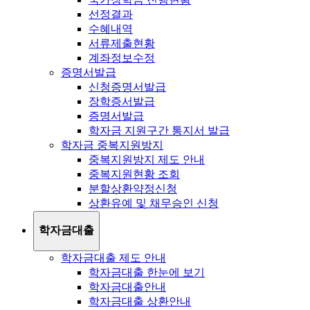
선정결과
수혜내역
서류제출현황
계좌정보수정
증명서발급
신청증명서발급
장학증서발급
증명서발급
학자금 지원구간 통지서 발급
학자금 중복지원방지
중복지원방지 제도 안내
중복지원현황 조회
분할상환약정신청
상환유예 및 채무승인 신청
학자금대출
학자금대출 제도 안내
학자금대출 한눈에 보기
학자금대출안내
학자금대출 상환안내