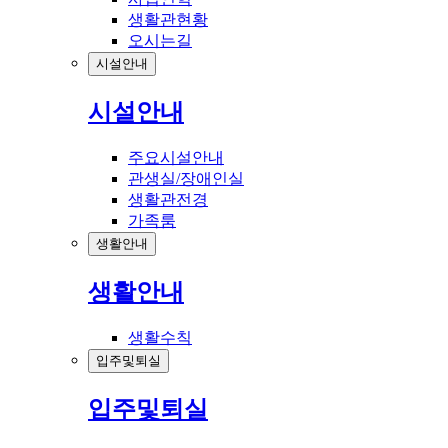
생활관현황
오시는길
시설안내
시설안내
주요시설안내
관생실/장애인실
생활관전경
가족룸
생활안내
생활안내
생활수칙
입주및퇴실
입주및퇴실