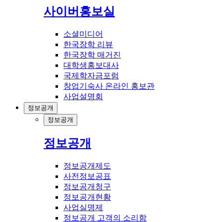
사이버홍보실
소셜미디어
한국장학 리뷰
한국장학 매거진
대학생홍보대사
국제학자금포럼
창업기숙사 온라인 홍보관
사업설명회
정보공개
정보공개
정보공개
정보공개제도
사전정보공표
정보공개청구
정보공개현황
사업실명제
정보공개 고객의 소리함