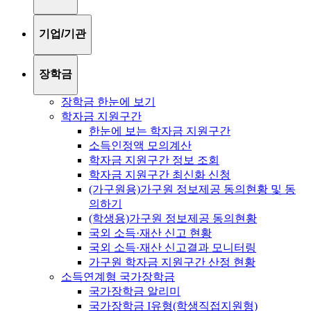
기업/기관
장학금
장학금 한눈에 보기
학자금 지원구간
한눈에 보는 학자금 지원구간
소득인정액 모의계산
학자금 지원구간 정보 조회
학자금 지원구간 최신화 신청
(가구원용)가구원 정보제공 동의현황 및 동
의하기
(학생용)가구원 정보제공 동의현황
국외 소득·재산 신고 현황
국외 소득·재산 신고결과 모니터링
가구원 학자금 지원구간 산정 현황
소득연계형 국가장학금
국가장학금 알리미
국가장학금 I유형(학생직접지원형)