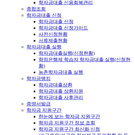
학자금대출 신용회복관리
종합조회
학자금대출 신청
학자금대출 신청
학자금대출 신청가이드
사전신청현황
서류제출현황
학자금대출 실행
학자금대출실행(신청현황)
학점은행제 학습자 학자금대출 실행(신청현
황)
농촌학자금대출 실행
학자금뱅킹
학자금대출상환
학자금대출 상환지원
학자금대출 사후관리
증명서발급
학자금 지원구간
한눈에 보는 학자금 지원구간
학자금 지원구간 정보 조회
학자금 지원구간 최신화 신청