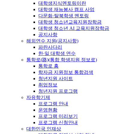
대학생지식멘토링이란
대학생 재능봉사 캠프 사업
다문화·탈북학생 멘토링
대학생 청소년교육지원장학금
대학생 청소년 AI 교육지원장학금
공지사항
해외연수 지원(공지사항)
파란사다리
한·일 대학생 연수
통학로(路)(통합 학생지원 정보로)
통학로 홈
학자금 지원정보 통합검색
청년지원 사이트
취업정보
청년지원 프로그램
자유학기제
프로그램 안내
운영현황
프로그램 미리보기
프로그램 신청안내
대한민국 인재상