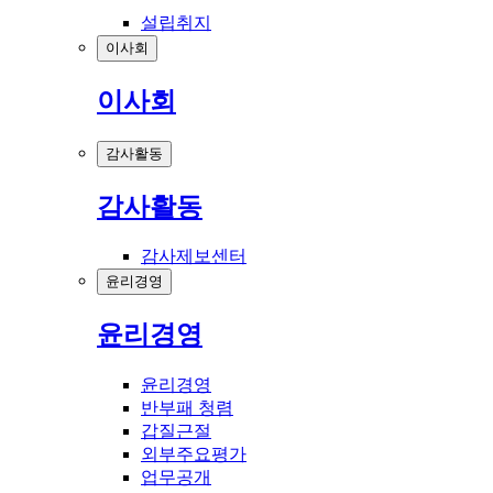
설립취지
이사회
이사회
감사활동
감사활동
감사제보센터
윤리경영
윤리경영
윤리경영
반부패 청렴
갑질근절
외부주요평가
업무공개