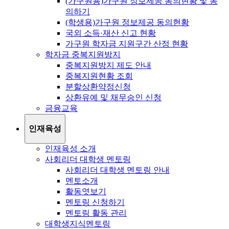
(가구원용)가구원 정보제공 동의현황 및 동
의하기
(학생용)가구원 정보제공 동의현황
국외 소득·재산 신고 현황
가구원 학자금 지원구간 산정 현황
학자금 중복지원방지
중복지원방지 제도 안내
중복지원현황 조회
분할상환약정신청
상환유예 및 채무승인 신청
금융교육
인재육성
인재육성 소개
사회리더 대학생 멘토링
사회리더 대학생 멘토링 안내
멘토소개
활동엿보기
멘토링 신청하기
멘토링 활동 관리
대학생지식멘토링