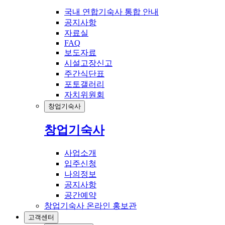
국내 연합기숙사 통합 안내
공지사항
자료실
FAQ
보도자료
시설고장신고
주간식단표
포토갤러리
자치위원회
창업기숙사
창업기숙사
사업소개
입주신청
나의정보
공지사항
공간예약
창업기숙사 온라인 홍보관
고객센터