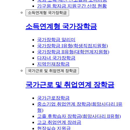
가구원 학자금 지원구간 산정 현황
소득연계형 국가장학금
소득연계형 국가장학금
국가장학금 알리미
국가장학금 I유형(학생직접지원형)
국가장학금 II유형(대학연계지원형)
다자녀 국가장학금
지역인재장학금
국가근로 및 취업연계 장학금
국가근로 및 취업연계 장학금
국가근로장학금
중소기업 취업연계 장학금(희망사다리 I유
형)
고졸 후학습자 장학금(희망사다리 II유형)
고교 취업연계 장려금
현장실습 지원금