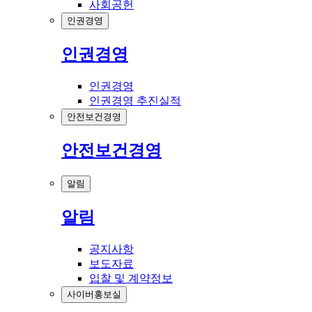
사회공헌
인권경영
인권경영
인권경영
인권경영 추진실적
안전보건경영
안전보건경영
알림
알림
공지사항
보도자료
입찰 및 계약정보
사이버홍보실