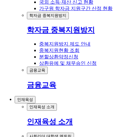
국외 소득·재산 신고 현황
가구원 학자금 지원구간 산정 현황
학자금 중복지원방지
학자금 중복지원방지
중복지원방지 제도 안내
중복지원현황 조회
분할상환약정신청
상환유예 및 채무승인 신청
금융교육
금융교육
인재육성
인재육성 소개
인재육성 소개
사회리더 대학생 멘토링