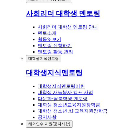
사회리더 대학생 멘토링
사회리더 대학생 멘토링 안내
멘토소개
활동엿보기
멘토링 신청하기
멘토링 활동 관리
대학생지식멘토링
대학생지식멘토링
대학생지식멘토링이란
대학생 재능봉사 캠프 사업
다문화·탈북학생 멘토링
대학생 청소년교육지원장학금
대학생 청소년 AI 교육지원장학금
공지사항
해외연수 지원(공지사항)