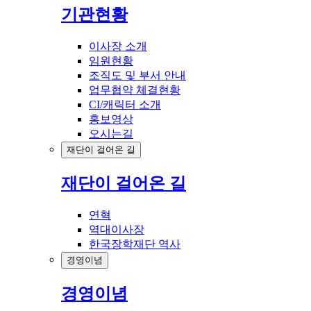
기관현황
이사장 소개
임원현황
조직도 및 부서 안내
업무협약 체결현황
CI/캐릭터 소개
홍보영상
오시는길
재단이 걸어온 길
재단이 걸어온 길
연혁
역대이사장
한국장학재단 역사
경영이념
경영이념