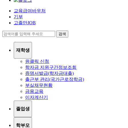
교육급여바우처
기부
고졸만JOB
검색
재학생
원클릭 신청
학자금 지원구간정보조회
증명서발급(학자금대출)
출근부 관리(국가근로장학금)
부실채무현황
금융교육
이자계산기
졸업생
학부모