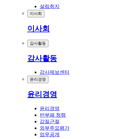
설립취지
이사회
이사회
감사활동
감사활동
감사제보센터
윤리경영
윤리경영
윤리경영
반부패 청렴
갑질근절
외부주요평가
업무공개