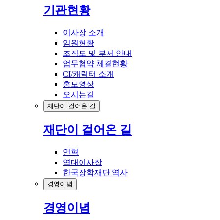
기관현황
이사장 소개
임원현황
조직도 및 부서 안내
업무협약 체결현황
CI/캐릭터 소개
홍보영상
오시는길
재단이 걸어온 길
재단이 걸어온 길
연혁
역대이사장
한국장학재단 역사
경영이념
경영이념