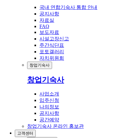
국내 연합기숙사 통합 안내
공지사항
자료실
FAQ
보도자료
시설고장신고
주간식단표
포토갤러리
자치위원회
창업기숙사
창업기숙사
사업소개
입주신청
나의정보
공지사항
공간예약
창업기숙사 온라인 홍보관
고객센터