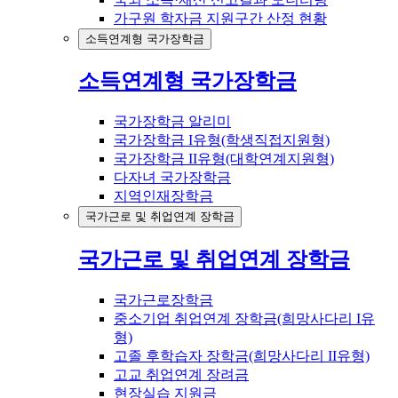
가구원 학자금 지원구간 산정 현황
소득연계형 국가장학금
소득연계형 국가장학금
국가장학금 알리미
국가장학금 I유형(학생직접지원형)
국가장학금 II유형(대학연계지원형)
다자녀 국가장학금
지역인재장학금
국가근로 및 취업연계 장학금
국가근로 및 취업연계 장학금
국가근로장학금
중소기업 취업연계 장학금(희망사다리 I유
형)
고졸 후학습자 장학금(희망사다리 II유형)
고교 취업연계 장려금
현장실습 지원금