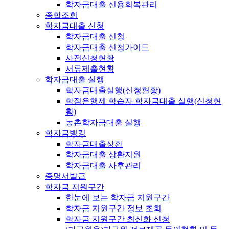
학자금대출 신용회복관리
종합조회
학자금대출 신청
학자금대출 신청
학자금대출 신청가이드
사전신청현황
서류제출현황
학자금대출 실행
학자금대출실행(신청현황)
학점은행제 학습자 학자금대출 실행(신청현
황)
농촌학자금대출 실행
학자금뱅킹
학자금대출상환
학자금대출 상환지원
학자금대출 사후관리
증명서발급
학자금 지원구간
한눈에 보는 학자금 지원구간
학자금 지원구간 정보 조회
학자금 지원구간 최신화 신청