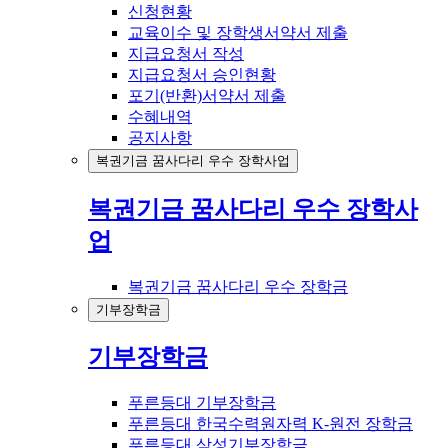
신청현황
교육이수 및 장학생서약서 제출
지급요청서 작성
지급요청서 승인현황
포기(반환)서약서 제출
수혜내역
공지사항
복권기금 꿈사다리 우수 장학사업
복권기금 꿈사다리 우수 장학사
업
복권기금 꿈사다리 우수 장학금
기부장학금
기부장학금
푸른등대 기부장학금
푸른등대 한국수력원자력 K-원전 장학금
푸른등대 삼성기부장학금