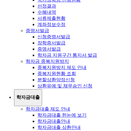
선정결과
수혜내역
서류제출현황
계좌정보수정
증명서발급
신청증명서발급
장학증서발급
증명서발급
학자금 지원구간 통지서 발급
학자금 중복지원방지
중복지원방지 제도 안내
중복지원현황 조회
분할상환약정신청
상환유예 및 채무승인 신청
학자금대출
학자금대출 제도 안내
학자금대출 한눈에 보기
학자금대출안내
학자금대출 상환안내