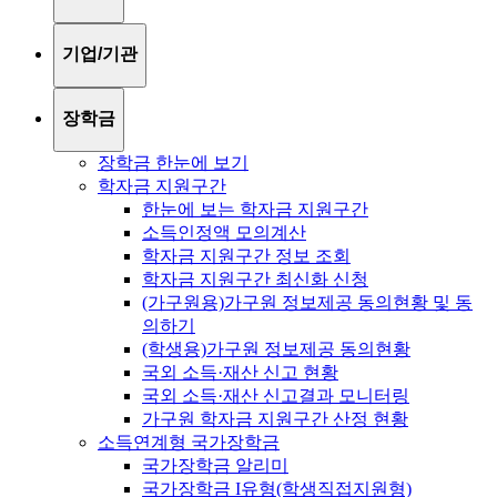
기업/기관
장학금
장학금 한눈에 보기
학자금 지원구간
한눈에 보는 학자금 지원구간
소득인정액 모의계산
학자금 지원구간 정보 조회
학자금 지원구간 최신화 신청
(가구원용)가구원 정보제공 동의현황 및 동
의하기
(학생용)가구원 정보제공 동의현황
국외 소득·재산 신고 현황
국외 소득·재산 신고결과 모니터링
가구원 학자금 지원구간 산정 현황
소득연계형 국가장학금
국가장학금 알리미
국가장학금 I유형(학생직접지원형)