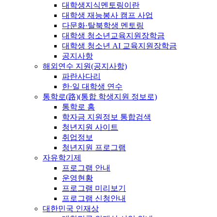
대학생지식멘토링이란
대학생 재능봉사 캠프 사업
다문화·탈북학생 멘토링
대학생 청소년교육지원장학금
대학생 청소년 AI 교육지원장학금
공지사항
해외연수 지원(공지사항)
파란사다리
한·일 대학생 연수
통학로(路)(통합 학생지원 정보로)
통학로 홈
학자금 지원정보 통합검색
청년지원 사이트
취업정보
청년지원 프로그램
자유학기제
프로그램 안내
운영현황
프로그램 미리보기
프로그램 신청안내
대한민국 인재상