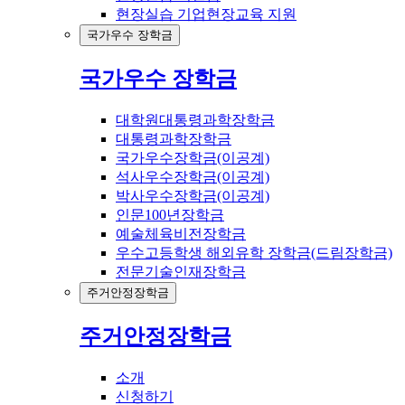
현장실습 기업현장교육 지원
국가우수 장학금
국가우수 장학금
대학원대통령과학장학금
대통령과학장학금
국가우수장학금(이공계)
석사우수장학금(이공계)
박사우수장학금(이공계)
인문100년장학금
예술체육비전장학금
우수고등학생 해외유학 장학금(드림장학금)
전문기술인재장학금
주거안정장학금
주거안정장학금
소개
신청하기