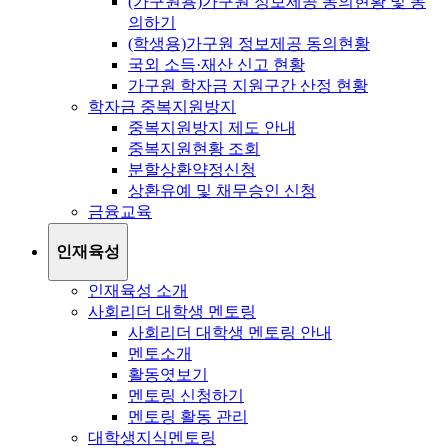
(가구원용)가구원 정보제공 동의현황 및 동
의하기
(학생용)가구원 정보제공 동의현황
국외 소득·재산 신고 현황
가구원 학자금 지원구간 산정 현황
학자금 중복지원방지
중복지원방지 제도 안내
중복지원현황 조회
분할상환약정신청
상환유예 및 채무승인 신청
금융교육
인재육성
인재육성 소개
사회리더 대학생 멘토링
사회리더 대학생 멘토링 안내
멘토소개
활동엿보기
멘토링 신청하기
멘토링 활동 관리
대학생지식멘토링