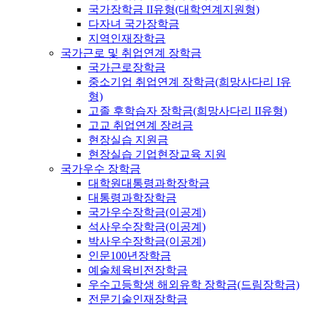
국가장학금 II유형(대학연계지원형)
다자녀 국가장학금
지역인재장학금
국가근로 및 취업연계 장학금
국가근로장학금
중소기업 취업연계 장학금(희망사다리 I유
형)
고졸 후학습자 장학금(희망사다리 II유형)
고교 취업연계 장려금
현장실습 지원금
현장실습 기업현장교육 지원
국가우수 장학금
대학원대통령과학장학금
대통령과학장학금
국가우수장학금(이공계)
석사우수장학금(이공계)
박사우수장학금(이공계)
인문100년장학금
예술체육비전장학금
우수고등학생 해외유학 장학금(드림장학금)
전문기술인재장학금