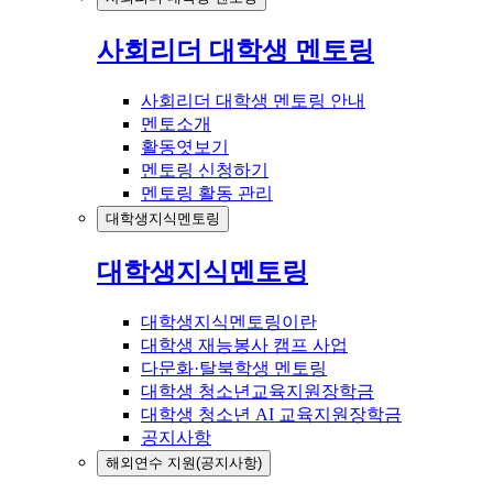
사회리더 대학생 멘토링
사회리더 대학생 멘토링 안내
멘토소개
활동엿보기
멘토링 신청하기
멘토링 활동 관리
대학생지식멘토링
대학생지식멘토링
대학생지식멘토링이란
대학생 재능봉사 캠프 사업
다문화·탈북학생 멘토링
대학생 청소년교육지원장학금
대학생 청소년 AI 교육지원장학금
공지사항
해외연수 지원(공지사항)