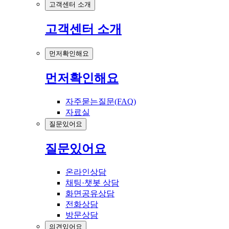
고객센터 소개
고객센터 소개
먼저확인해요
먼저확인해요
자주묻는질문(FAQ)
자료실
질문있어요
질문있어요
온라인상담
채팅·챗봇 상담
화면공유상담
전화상담
방문상담
의견있어요