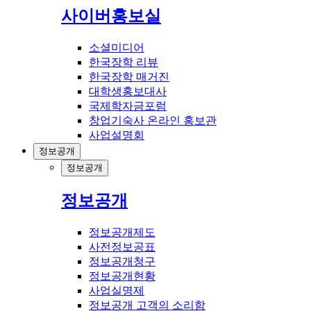
사이버홍보실
소셜미디어
한국장학 리뷰
한국장학 매거진
대학생홍보대사
국제학자금포럼
창업기숙사 온라인 홍보관
사업설명회
정보공개
정보공개
정보공개
정보공개제도
사전정보공표
정보공개청구
정보공개현황
사업실명제
정보공개 고객의 소리함