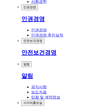
사회공헌
인권경영
인권경영
인권경영
인권경영 추진실적
안전보건경영
안전보건경영
알림
알림
공지사항
보도자료
입찰 및 계약정보
사이버홍보실