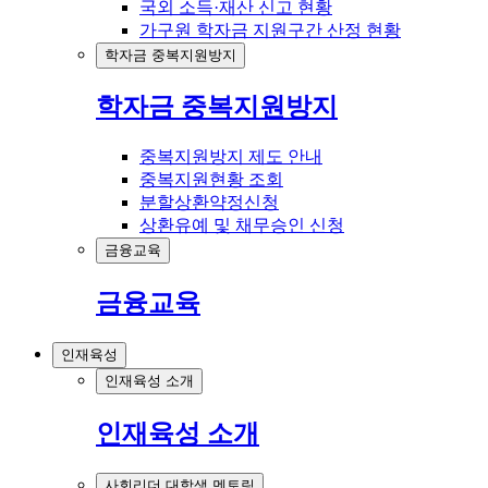
국외 소득·재산 신고 현황
가구원 학자금 지원구간 산정 현황
학자금 중복지원방지
학자금 중복지원방지
중복지원방지 제도 안내
중복지원현황 조회
분할상환약정신청
상환유예 및 채무승인 신청
금융교육
금융교육
인재육성
인재육성 소개
인재육성 소개
사회리더 대학생 멘토링