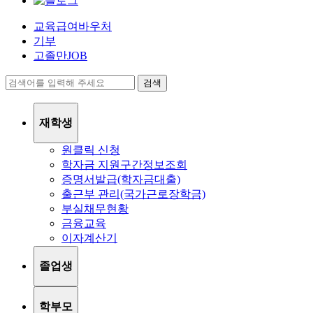
교육급여바우처
기부
고졸만JOB
검색
재학생
원클릭 신청
학자금 지원구간정보조회
증명서발급(학자금대출)
출근부 관리(국가근로장학금)
부실채무현황
금융교육
이자계산기
졸업생
학부모