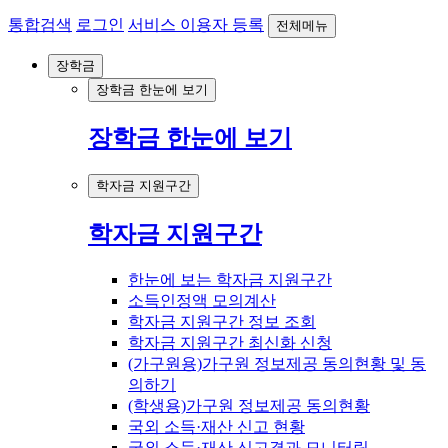
통합검색
로그인
서비스 이용자 등록
전체메뉴
장학금
장학금 한눈에 보기
장학금 한눈에 보기
학자금 지원구간
학자금 지원구간
한눈에 보는 학자금 지원구간
소득인정액 모의계산
학자금 지원구간 정보 조회
학자금 지원구간 최신화 신청
(가구원용)가구원 정보제공 동의현황 및 동
의하기
(학생용)가구원 정보제공 동의현황
국외 소득·재산 신고 현황
국외 소득·재산 신고결과 모니터링