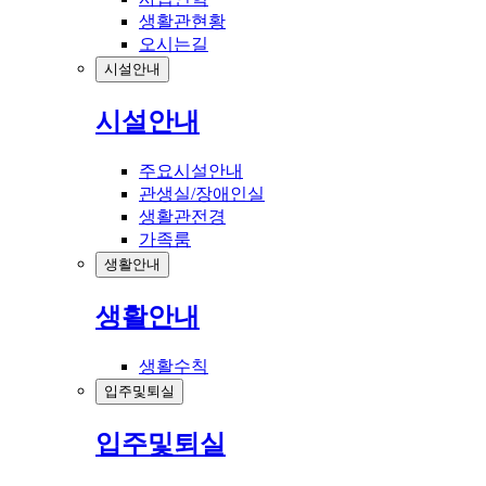
생활관현황
오시는길
시설안내
시설안내
주요시설안내
관생실/장애인실
생활관전경
가족룸
생활안내
생활안내
생활수칙
입주및퇴실
입주및퇴실