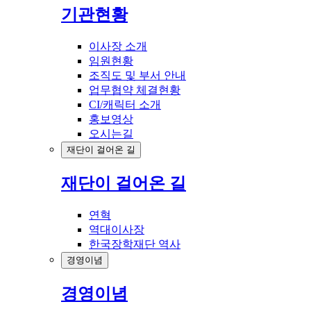
기관현황
이사장 소개
임원현황
조직도 및 부서 안내
업무협약 체결현황
CI/캐릭터 소개
홍보영상
오시는길
재단이 걸어온 길
재단이 걸어온 길
연혁
역대이사장
한국장학재단 역사
경영이념
경영이념