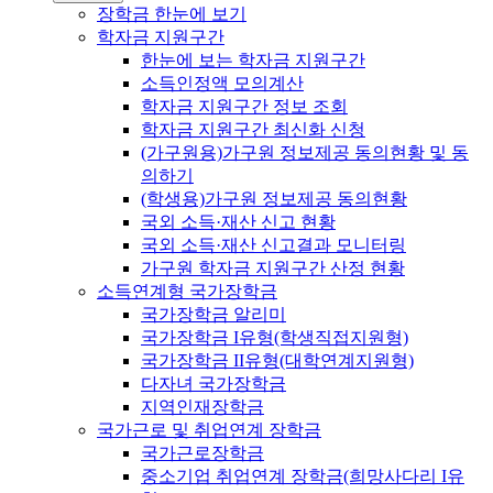
장학금 한눈에 보기
학자금 지원구간
한눈에 보는 학자금 지원구간
소득인정액 모의계산
학자금 지원구간 정보 조회
학자금 지원구간 최신화 신청
(가구원용)가구원 정보제공 동의현황 및 동
의하기
(학생용)가구원 정보제공 동의현황
국외 소득·재산 신고 현황
국외 소득·재산 신고결과 모니터링
가구원 학자금 지원구간 산정 현황
소득연계형 국가장학금
국가장학금 알리미
국가장학금 I유형(학생직접지원형)
국가장학금 II유형(대학연계지원형)
다자녀 국가장학금
지역인재장학금
국가근로 및 취업연계 장학금
국가근로장학금
중소기업 취업연계 장학금(희망사다리 I유