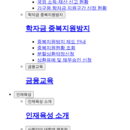
국외 소득·재산 신고 현황
가구원 학자금 지원구간 산정 현황
학자금 중복지원방지
학자금 중복지원방지
중복지원방지 제도 안내
중복지원현황 조회
분할상환약정신청
상환유예 및 채무승인 신청
금융교육
금융교육
인재육성
인재육성 소개
인재육성 소개
사회리더 대학생 멘토링