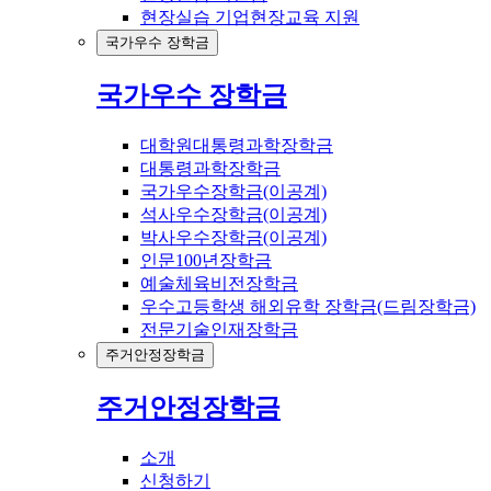
현장실습 기업현장교육 지원
국가우수 장학금
국가우수 장학금
대학원대통령과학장학금
대통령과학장학금
국가우수장학금(이공계)
석사우수장학금(이공계)
박사우수장학금(이공계)
인문100년장학금
예술체육비전장학금
우수고등학생 해외유학 장학금(드림장학금)
전문기술인재장학금
주거안정장학금
주거안정장학금
소개
신청하기