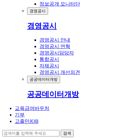
정보공개 모니터단
경영공시
경영공시
경영공시 안내
경영공시 연혁
경영공시담당자
통합공시
자체공시
경영공시 개선의견
공공데이터개방
공공데이터개방
교육급여바우처
기부
고졸만JOB
검색