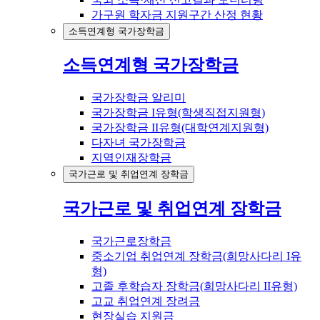
가구원 학자금 지원구간 산정 현황
소득연계형 국가장학금
소득연계형 국가장학금
국가장학금 알리미
국가장학금 I유형(학생직접지원형)
국가장학금 II유형(대학연계지원형)
다자녀 국가장학금
지역인재장학금
국가근로 및 취업연계 장학금
국가근로 및 취업연계 장학금
국가근로장학금
중소기업 취업연계 장학금(희망사다리 I유
형)
고졸 후학습자 장학금(희망사다리 II유형)
고교 취업연계 장려금
현장실습 지원금