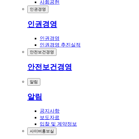
사회공헌
인권경영
인권경영
인권경영
인권경영 추진실적
안전보건경영
안전보건경영
알림
알림
공지사항
보도자료
입찰 및 계약정보
사이버홍보실