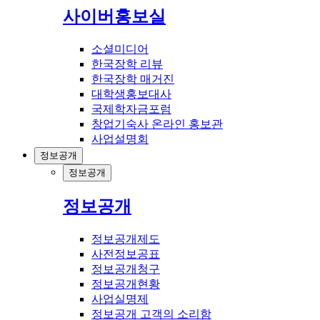
사이버홍보실
소셜미디어
한국장학 리뷰
한국장학 매거진
대학생홍보대사
국제학자금포럼
창업기숙사 온라인 홍보관
사업설명회
정보공개
정보공개
정보공개
정보공개제도
사전정보공표
정보공개청구
정보공개현황
사업실명제
정보공개 고객의 소리함