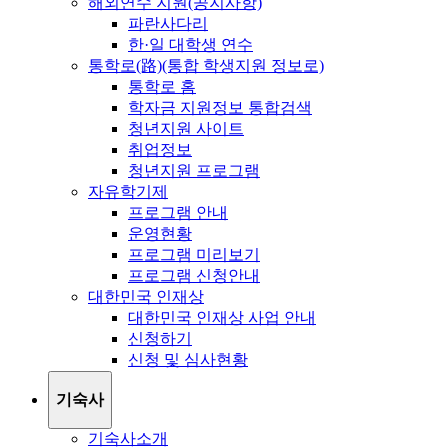
해외연수 지원(공지사항)
파란사다리
한·일 대학생 연수
통학로(路)(통합 학생지원 정보로)
통학로 홈
학자금 지원정보 통합검색
청년지원 사이트
취업정보
청년지원 프로그램
자유학기제
프로그램 안내
운영현황
프로그램 미리보기
프로그램 신청안내
대한민국 인재상
대한민국 인재상 사업 안내
신청하기
신청 및 심사현황
기숙사
기숙사소개