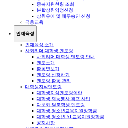
중복지원현황 조회
분할상환약정신청
상환유예 및 채무승인 신청
금융교육
인재육성
인재육성 소개
사회리더 대학생 멘토링
사회리더 대학생 멘토링 안내
멘토소개
활동엿보기
멘토링 신청하기
멘토링 활동 관리
대학생지식멘토링
대학생지식멘토링이란
대학생 재능봉사 캠프 사업
다문화·탈북학생 멘토링
대학생 청소년교육지원장학금
대학생 청소년 AI 교육지원장학금
공지사항