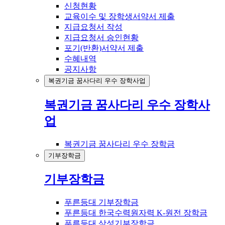
신청현황
교육이수 및 장학생서약서 제출
지급요청서 작성
지급요청서 승인현황
포기(반환)서약서 제출
수혜내역
공지사항
복권기금 꿈사다리 우수 장학사업
복권기금 꿈사다리 우수 장학사
업
복권기금 꿈사다리 우수 장학금
기부장학금
기부장학금
푸른등대 기부장학금
푸른등대 한국수력원자력 K-원전 장학금
푸른등대 삼성기부장학금