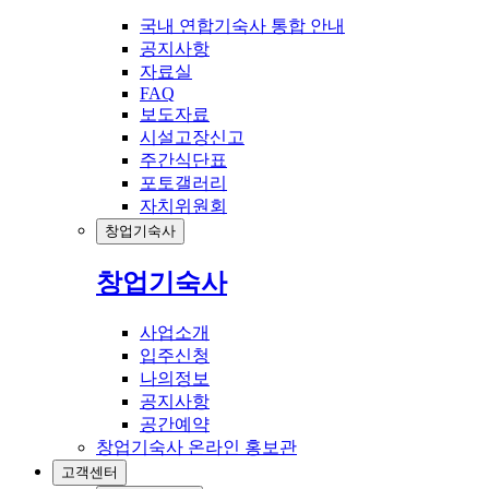
국내 연합기숙사 통합 안내
공지사항
자료실
FAQ
보도자료
시설고장신고
주간식단표
포토갤러리
자치위원회
창업기숙사
창업기숙사
사업소개
입주신청
나의정보
공지사항
공간예약
창업기숙사 온라인 홍보관
고객센터