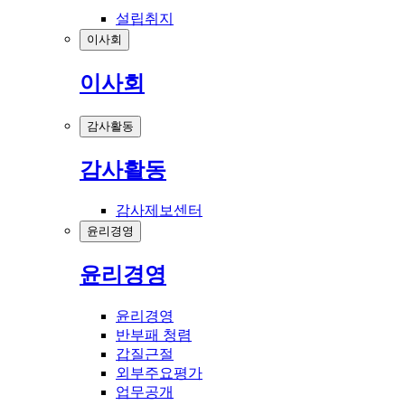
설립취지
이사회
이사회
감사활동
감사활동
감사제보센터
윤리경영
윤리경영
윤리경영
반부패 청렴
갑질근절
외부주요평가
업무공개