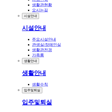
생활관현황
오시는길
시설안내
시설안내
주요시설안내
관생실/장애인실
생활관전경
가족룸
생활안내
생활안내
생활수칙
입주및퇴실
입주및퇴실