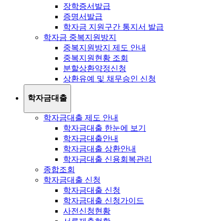
장학증서발급
증명서발급
학자금 지원구간 통지서 발급
학자금 중복지원방지
중복지원방지 제도 안내
중복지원현황 조회
분할상환약정신청
상환유예 및 채무승인 신청
학자금대출
학자금대출 제도 안내
학자금대출 한눈에 보기
학자금대출안내
학자금대출 상환안내
학자금대출 신용회복관리
종합조회
학자금대출 신청
학자금대출 신청
학자금대출 신청가이드
사전신청현황