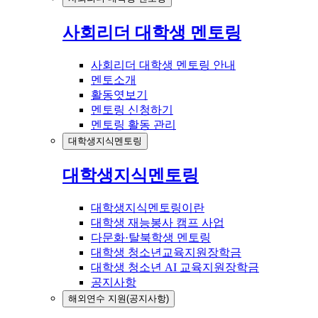
사회리더 대학생 멘토링
사회리더 대학생 멘토링 안내
멘토소개
활동엿보기
멘토링 신청하기
멘토링 활동 관리
대학생지식멘토링
대학생지식멘토링
대학생지식멘토링이란
대학생 재능봉사 캠프 사업
다문화·탈북학생 멘토링
대학생 청소년교육지원장학금
대학생 청소년 AI 교육지원장학금
공지사항
해외연수 지원(공지사항)