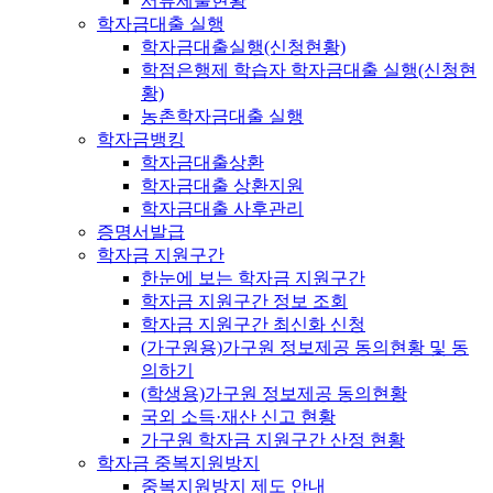
서류제출현황
학자금대출 실행
학자금대출실행(신청현황)
학점은행제 학습자 학자금대출 실행(신청현
황)
농촌학자금대출 실행
학자금뱅킹
학자금대출상환
학자금대출 상환지원
학자금대출 사후관리
증명서발급
학자금 지원구간
한눈에 보는 학자금 지원구간
학자금 지원구간 정보 조회
학자금 지원구간 최신화 신청
(가구원용)가구원 정보제공 동의현황 및 동
의하기
(학생용)가구원 정보제공 동의현황
국외 소득·재산 신고 현황
가구원 학자금 지원구간 산정 현황
학자금 중복지원방지
중복지원방지 제도 안내