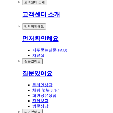
고객센터 소개
고객센터 소개
먼저확인해요
먼저확인해요
자주묻는질문(FAQ)
자료실
질문있어요
질문있어요
온라인상담
채팅·챗봇 상담
화면공유상담
전화상담
방문상담
의견있어요