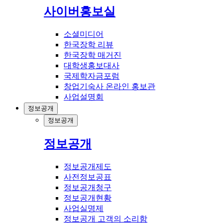
사이버홍보실
소셜미디어
한국장학 리뷰
한국장학 매거진
대학생홍보대사
국제학자금포럼
창업기숙사 온라인 홍보관
사업설명회
정보공개
정보공개
정보공개
정보공개제도
사전정보공표
정보공개청구
정보공개현황
사업실명제
정보공개 고객의 소리함