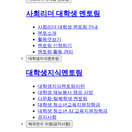
사회리더 대학생 멘토링
사회리더 대학생 멘토링 안내
멘토소개
활동엿보기
멘토링 신청하기
멘토링 활동 관리
대학생지식멘토링
대학생지식멘토링
대학생지식멘토링이란
대학생 재능봉사 캠프 사업
다문화·탈북학생 멘토링
대학생 청소년교육지원장학금
대학생 청소년 AI 교육지원장학금
공지사항
해외연수 지원(공지사항)