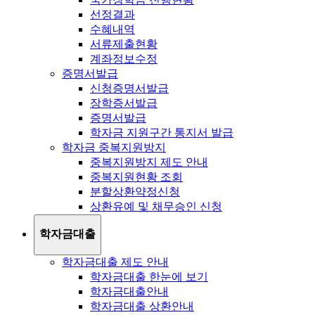
선정결과
수혜내역
서류제출현황
계좌정보수정
증명서발급
신청증명서발급
장학증서발급
증명서발급
학자금 지원구간 통지서 발급
학자금 중복지원방지
중복지원방지 제도 안내
중복지원현황 조회
분할상환약정신청
상환유예 및 채무승인 신청
학자금대출
학자금대출 제도 안내
학자금대출 한눈에 보기
학자금대출안내
학자금대출 상환안내