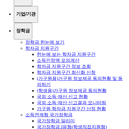
기업/기관
장학금
장학금 한눈에 보기
학자금 지원구간
한눈에 보는 학자금 지원구간
소득인정액 모의계산
학자금 지원구간 정보 조회
학자금 지원구간 최신화 신청
(가구원용)가구원 정보제공 동의현황 및 동
의하기
(학생용)가구원 정보제공 동의현황
국외 소득·재산 신고 현황
국외 소득·재산 신고결과 모니터링
가구원 학자금 지원구간 산정 현황
소득연계형 국가장학금
국가장학금 알리미
국가장학금 I유형(학생직접지원형)