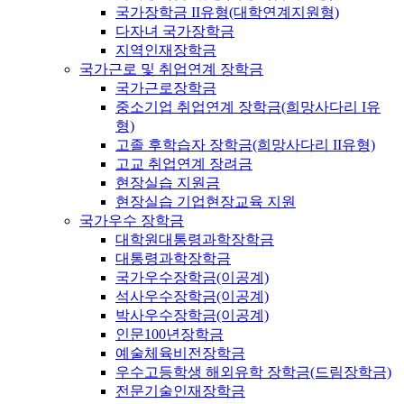
국가장학금 II유형(대학연계지원형)
다자녀 국가장학금
지역인재장학금
국가근로 및 취업연계 장학금
국가근로장학금
중소기업 취업연계 장학금(희망사다리 I유
형)
고졸 후학습자 장학금(희망사다리 II유형)
고교 취업연계 장려금
현장실습 지원금
현장실습 기업현장교육 지원
국가우수 장학금
대학원대통령과학장학금
대통령과학장학금
국가우수장학금(이공계)
석사우수장학금(이공계)
박사우수장학금(이공계)
인문100년장학금
예술체육비전장학금
우수고등학생 해외유학 장학금(드림장학금)
전문기술인재장학금