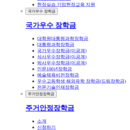
현장실습 기업현장교육 지원
국가우수 장학금
국가우수 장학금
대학원대통령과학장학금
대통령과학장학금
국가우수장학금(이공계)
석사우수장학금(이공계)
박사우수장학금(이공계)
인문100년장학금
예술체육비전장학금
우수고등학생 해외유학 장학금(드림장학금)
전문기술인재장학금
주거안정장학금
주거안정장학금
소개
신청하기