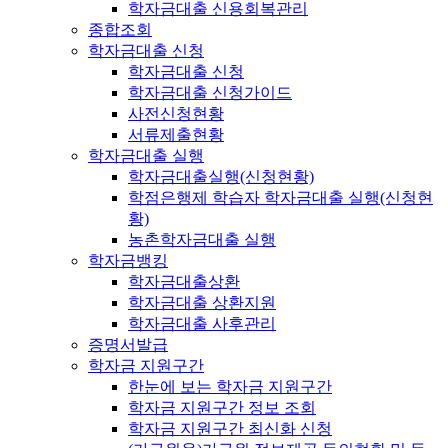
학자금대출 신용회복관리
종합조회
학자금대출 신청
학자금대출 신청
학자금대출 신청가이드
사전신청현황
서류제출현황
학자금대출 실행
학자금대출실행(신청현황)
학점은행제 학습자 학자금대출 실행(신청현
황)
농촌학자금대출 실행
학자금뱅킹
학자금대출상환
학자금대출 상환지원
학자금대출 사후관리
증명서발급
학자금 지원구간
한눈에 보는 학자금 지원구간
학자금 지원구간 정보 조회
학자금 지원구간 최신화 신청