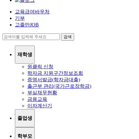
교육급여바우처
기부
고졸만JOB
검색
재학생
원클릭 신청
학자금 지원구간정보조회
증명서발급(학자금대출)
출근부 관리(국가근로장학금)
부실채무현황
금융교육
이자계산기
졸업생
학부모