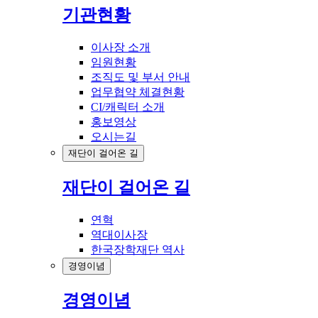
기관현황
이사장 소개
임원현황
조직도 및 부서 안내
업무협약 체결현황
CI/캐릭터 소개
홍보영상
오시는길
재단이 걸어온 길
재단이 걸어온 길
연혁
역대이사장
한국장학재단 역사
경영이념
경영이념