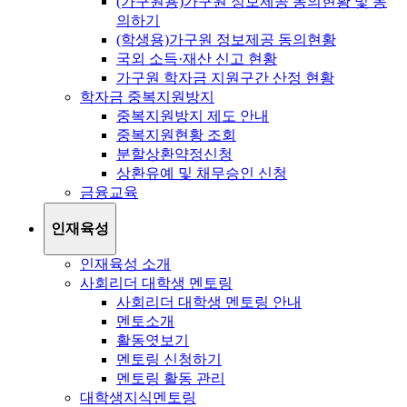
(가구원용)가구원 정보제공 동의현황 및 동
의하기
(학생용)가구원 정보제공 동의현황
국외 소득·재산 신고 현황
가구원 학자금 지원구간 산정 현황
학자금 중복지원방지
중복지원방지 제도 안내
중복지원현황 조회
분할상환약정신청
상환유예 및 채무승인 신청
금융교육
인재육성
인재육성 소개
사회리더 대학생 멘토링
사회리더 대학생 멘토링 안내
멘토소개
활동엿보기
멘토링 신청하기
멘토링 활동 관리
대학생지식멘토링