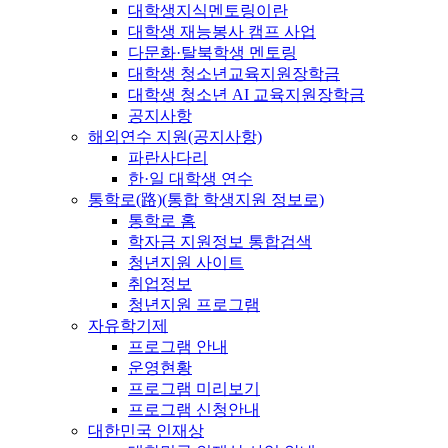
대학생지식멘토링이란
대학생 재능봉사 캠프 사업
다문화·탈북학생 멘토링
대학생 청소년교육지원장학금
대학생 청소년 AI 교육지원장학금
공지사항
해외연수 지원(공지사항)
파란사다리
한·일 대학생 연수
통학로(路)(통합 학생지원 정보로)
통학로 홈
학자금 지원정보 통합검색
청년지원 사이트
취업정보
청년지원 프로그램
자유학기제
프로그램 안내
운영현황
프로그램 미리보기
프로그램 신청안내
대한민국 인재상