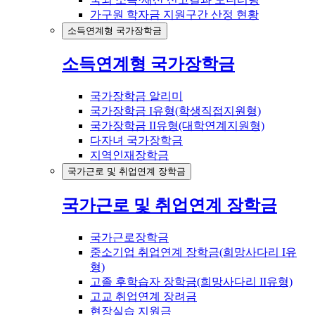
가구원 학자금 지원구간 산정 현황
소득연계형 국가장학금
소득연계형 국가장학금
국가장학금 알리미
국가장학금 I유형(학생직접지원형)
국가장학금 II유형(대학연계지원형)
다자녀 국가장학금
지역인재장학금
국가근로 및 취업연계 장학금
국가근로 및 취업연계 장학금
국가근로장학금
중소기업 취업연계 장학금(희망사다리 I유
형)
고졸 후학습자 장학금(희망사다리 II유형)
고교 취업연계 장려금
현장실습 지원금