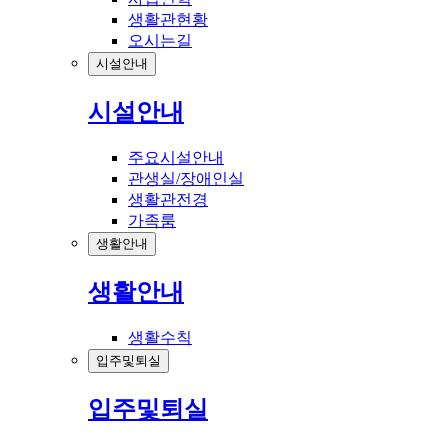
생활관현황
오시는길
시설안내
시설안내
주요시설안내
관생실/장애인실
생활관전경
가족룸
생활안내
생활안내
생활수칙
입주및퇴실
입주및퇴실