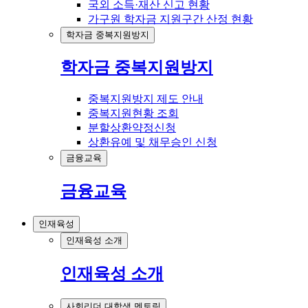
국외 소득·재산 신고 현황
가구원 학자금 지원구간 산정 현황
학자금 중복지원방지
학자금 중복지원방지
중복지원방지 제도 안내
중복지원현황 조회
분할상환약정신청
상환유예 및 채무승인 신청
금융교육
금융교육
인재육성
인재육성 소개
인재육성 소개
사회리더 대학생 멘토링