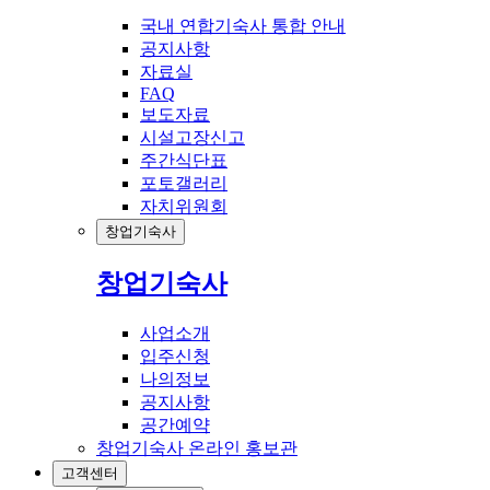
국내 연합기숙사 통합 안내
공지사항
자료실
FAQ
보도자료
시설고장신고
주간식단표
포토갤러리
자치위원회
창업기숙사
창업기숙사
사업소개
입주신청
나의정보
공지사항
공간예약
창업기숙사 온라인 홍보관
고객센터