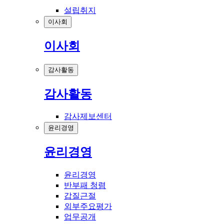
설립취지
이사회
이사회
감사활동
감사활동
감사제보센터
윤리경영
윤리경영
윤리경영
반부패 청렴
갑질근절
외부주요평가
업무공개