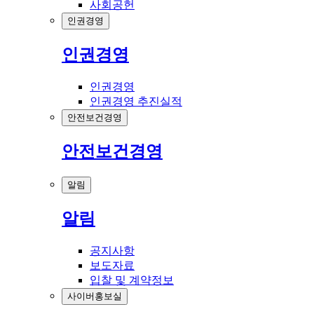
사회공헌
인권경영
인권경영
인권경영
인권경영 추진실적
안전보건경영
안전보건경영
알림
알림
공지사항
보도자료
입찰 및 계약정보
사이버홍보실