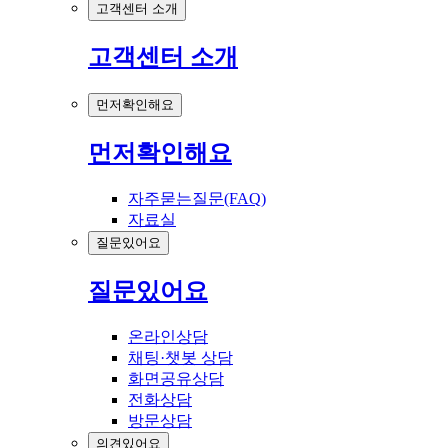
고객센터 소개
고객센터 소개
먼저확인해요
먼저확인해요
자주묻는질문(FAQ)
자료실
질문있어요
질문있어요
온라인상담
채팅·챗봇 상담
화면공유상담
전화상담
방문상담
의견있어요