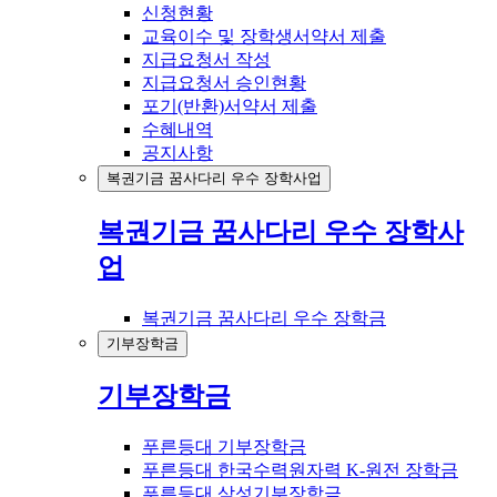
신청현황
교육이수 및 장학생서약서 제출
지급요청서 작성
지급요청서 승인현황
포기(반환)서약서 제출
수혜내역
공지사항
복권기금 꿈사다리 우수 장학사업
복권기금 꿈사다리 우수 장학사
업
복권기금 꿈사다리 우수 장학금
기부장학금
기부장학금
푸른등대 기부장학금
푸른등대 한국수력원자력 K-원전 장학금
푸른등대 삼성기부장학금