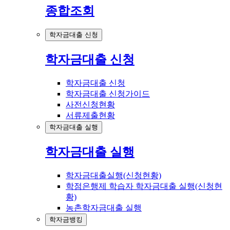
종합조회
학자금대출 신청
학자금대출 신청
학자금대출 신청
학자금대출 신청가이드
사전신청현황
서류제출현황
학자금대출 실행
학자금대출 실행
학자금대출실행(신청현황)
학점은행제 학습자 학자금대출 실행(신청현
황)
농촌학자금대출 실행
학자금뱅킹