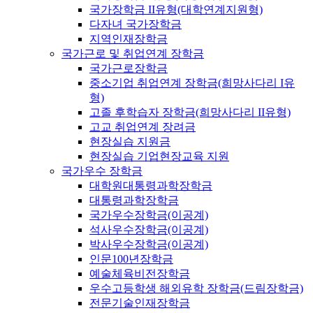
국가장학금 II유형(대학연계지원형)
다자녀 국가장학금
지역인재장학금
국가근로 및 취업연계 장학금
국가근로장학금
중소기업 취업연계 장학금(희망사다리 I유
형)
고졸 후학습자 장학금(희망사다리 II유형)
고교 취업연계 장려금
현장실습 지원금
현장실습 기업현장교육 지원
국가우수 장학금
대학원대통령과학장학금
대통령과학장학금
국가우수장학금(이공계)
석사우수장학금(이공계)
박사우수장학금(이공계)
인문100년장학금
예술체육비전장학금
우수고등학생 해외유학 장학금(드림장학금)
전문기술인재장학금