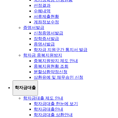
선정결과
수혜내역
서류제출현황
계좌정보수정
증명서발급
신청증명서발급
장학증서발급
증명서발급
학자금 지원구간 통지서 발급
학자금 중복지원방지
중복지원방지 제도 안내
중복지원현황 조회
분할상환약정신청
상환유예 및 채무승인 신청
학자금대출
학자금대출 제도 안내
학자금대출 한눈에 보기
학자금대출안내
학자금대출 상환안내