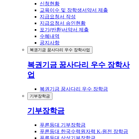
신청현황
교육이수 및 장학생서약서 제출
지급요청서 작성
지급요청서 승인현황
포기(반환)서약서 제출
수혜내역
공지사항
복권기금 꿈사다리 우수 장학사업
복권기금 꿈사다리 우수 장학사
업
복권기금 꿈사다리 우수 장학금
기부장학금
기부장학금
푸른등대 기부장학금
푸른등대 한국수력원자력 K-원전 장학금
푸른등대 삼성기부장학금