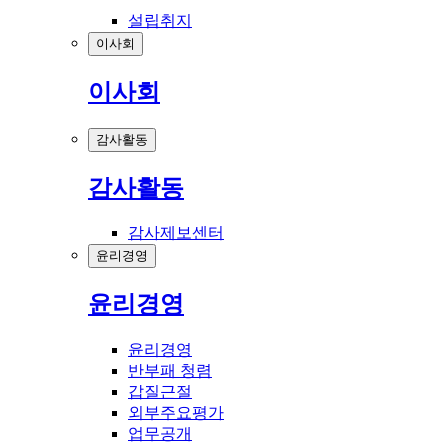
설립취지
이사회
이사회
감사활동
감사활동
감사제보센터
윤리경영
윤리경영
윤리경영
반부패 청렴
갑질근절
외부주요평가
업무공개