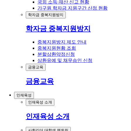
국외 소득·재산 신고 현황
가구원 학자금 지원구간 산정 현황
학자금 중복지원방지
학자금 중복지원방지
중복지원방지 제도 안내
중복지원현황 조회
분할상환약정신청
상환유예 및 채무승인 신청
금융교육
금융교육
인재육성
인재육성 소개
인재육성 소개
사회리더 대학생 멘토링