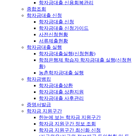
학자금대출 신용회복관리
종합조회
학자금대출 신청
학자금대출 신청
학자금대출 신청가이드
사전신청현황
서류제출현황
학자금대출 실행
학자금대출실행(신청현황)
학점은행제 학습자 학자금대출 실행(신청현
황)
농촌학자금대출 실행
학자금뱅킹
학자금대출상환
학자금대출 상환지원
학자금대출 사후관리
증명서발급
학자금 지원구간
한눈에 보는 학자금 지원구간
학자금 지원구간 정보 조회
학자금 지원구간 최신화 신청