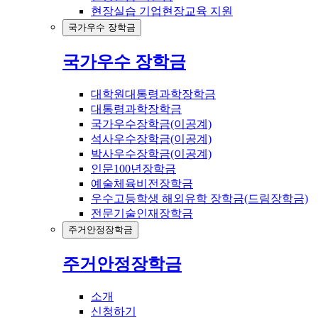
현장실습 기업현장교육 지원
국가우수 장학금
국가우수 장학금
대학원대통령과학장학금
대통령과학장학금
국가우수장학금(이공계)
석사우수장학금(이공계)
박사우수장학금(이공계)
인문100년장학금
예술체육비전장학금
우수고등학생 해외유학 장학금(드림장학금)
전문기술인재장학금
주거안정장학금
주거안정장학금
소개
신청하기