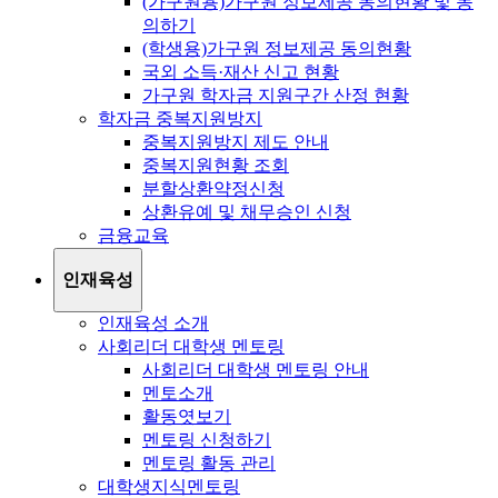
(가구원용)가구원 정보제공 동의현황 및 동
의하기
(학생용)가구원 정보제공 동의현황
국외 소득·재산 신고 현황
가구원 학자금 지원구간 산정 현황
학자금 중복지원방지
중복지원방지 제도 안내
중복지원현황 조회
분할상환약정신청
상환유예 및 채무승인 신청
금융교육
인재육성
인재육성 소개
사회리더 대학생 멘토링
사회리더 대학생 멘토링 안내
멘토소개
활동엿보기
멘토링 신청하기
멘토링 활동 관리
대학생지식멘토링