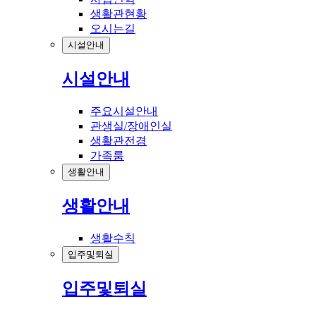
생활관현황
오시는길
시설안내
시설안내
주요시설안내
관생실/장애인실
생활관전경
가족룸
생활안내
생활안내
생활수칙
입주및퇴실
입주및퇴실