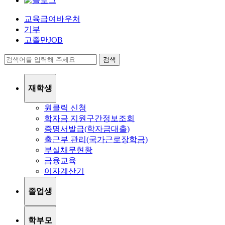
교육급여바우처
기부
고졸만JOB
검색
재학생
원클릭 신청
학자금 지원구간정보조회
증명서발급(학자금대출)
출근부 관리(국가근로장학금)
부실채무현황
금융교육
이자계산기
졸업생
학부모