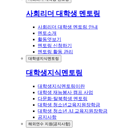
사회리더 대학생 멘토링
사회리더 대학생 멘토링 안내
멘토소개
활동엿보기
멘토링 신청하기
멘토링 활동 관리
대학생지식멘토링
대학생지식멘토링
대학생지식멘토링이란
대학생 재능봉사 캠프 사업
다문화·탈북학생 멘토링
대학생 청소년교육지원장학금
대학생 청소년 AI 교육지원장학금
공지사항
해외연수 지원(공지사항)