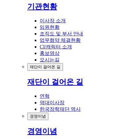
기관현황
이사장 소개
임원현황
조직도 및 부서 안내
업무협약 체결현황
CI/캐릭터 소개
홍보영상
오시는길
재단이 걸어온 길
재단이 걸어온 길
연혁
역대이사장
한국장학재단 역사
경영이념
경영이념