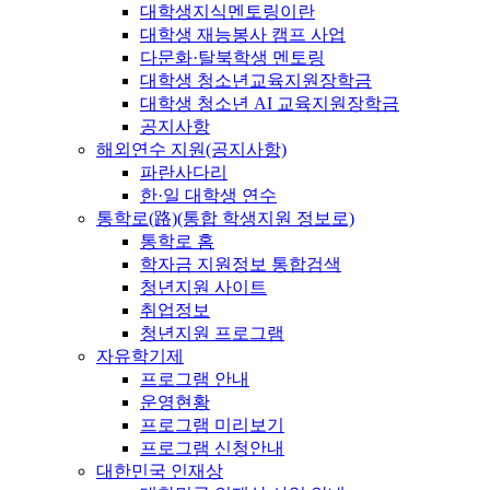
대학생지식멘토링이란
대학생 재능봉사 캠프 사업
다문화·탈북학생 멘토링
대학생 청소년교육지원장학금
대학생 청소년 AI 교육지원장학금
공지사항
해외연수 지원(공지사항)
파란사다리
한·일 대학생 연수
통학로(路)(통합 학생지원 정보로)
통학로 홈
학자금 지원정보 통합검색
청년지원 사이트
취업정보
청년지원 프로그램
자유학기제
프로그램 안내
운영현황
프로그램 미리보기
프로그램 신청안내
대한민국 인재상