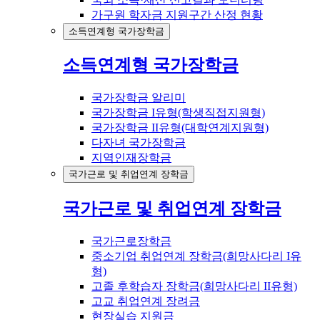
가구원 학자금 지원구간 산정 현황
소득연계형 국가장학금
소득연계형 국가장학금
국가장학금 알리미
국가장학금 I유형(학생직접지원형)
국가장학금 II유형(대학연계지원형)
다자녀 국가장학금
지역인재장학금
국가근로 및 취업연계 장학금
국가근로 및 취업연계 장학금
국가근로장학금
중소기업 취업연계 장학금(희망사다리 I유
형)
고졸 후학습자 장학금(희망사다리 II유형)
고교 취업연계 장려금
현장실습 지원금