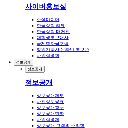
사이버홍보실
소셜미디어
한국장학 리뷰
한국장학 매거진
대학생홍보대사
국제학자금포럼
창업기숙사 온라인 홍보관
사업설명회
정보공개
정보공개
정보공개
정보공개제도
사전정보공표
정보공개청구
정보공개현황
사업실명제
정보공개 고객의 소리함