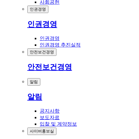
사회공헌
인권경영
인권경영
인권경영
인권경영 추진실적
안전보건경영
안전보건경영
알림
알림
공지사항
보도자료
입찰 및 계약정보
사이버홍보실