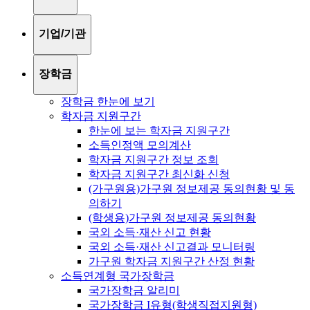
기업/기관
장학금
장학금 한눈에 보기
학자금 지원구간
한눈에 보는 학자금 지원구간
소득인정액 모의계산
학자금 지원구간 정보 조회
학자금 지원구간 최신화 신청
(가구원용)가구원 정보제공 동의현황 및 동
의하기
(학생용)가구원 정보제공 동의현황
국외 소득·재산 신고 현황
국외 소득·재산 신고결과 모니터링
가구원 학자금 지원구간 산정 현황
소득연계형 국가장학금
국가장학금 알리미
국가장학금 I유형(학생직접지원형)