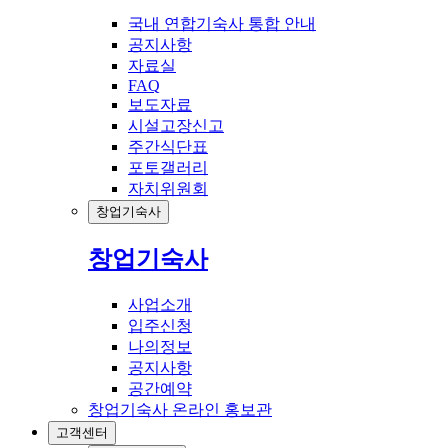
국내 연합기숙사 통합 안내
공지사항
자료실
FAQ
보도자료
시설고장신고
주간식단표
포토갤러리
자치위원회
창업기숙사
창업기숙사
사업소개
입주신청
나의정보
공지사항
공간예약
창업기숙사 온라인 홍보관
고객센터