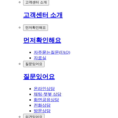
고객센터 소개
고객센터 소개
먼저확인해요
먼저확인해요
자주묻는질문(FAQ)
자료실
질문있어요
질문있어요
온라인상담
채팅·챗봇 상담
화면공유상담
전화상담
방문상담
의견있어요