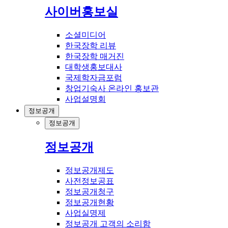
사이버홍보실
소셜미디어
한국장학 리뷰
한국장학 매거진
대학생홍보대사
국제학자금포럼
창업기숙사 온라인 홍보관
사업설명회
정보공개
정보공개
정보공개
정보공개제도
사전정보공표
정보공개청구
정보공개현황
사업실명제
정보공개 고객의 소리함