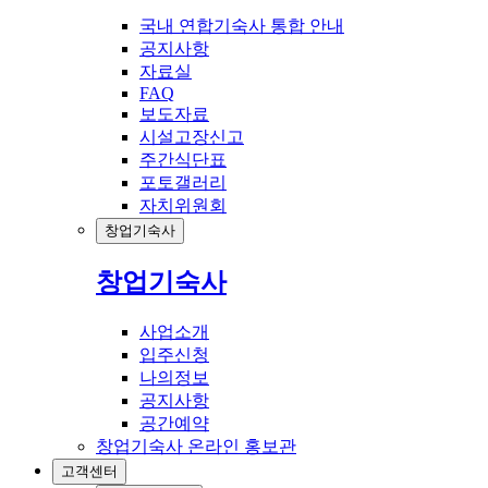
국내 연합기숙사 통합 안내
공지사항
자료실
FAQ
보도자료
시설고장신고
주간식단표
포토갤러리
자치위원회
창업기숙사
창업기숙사
사업소개
입주신청
나의정보
공지사항
공간예약
창업기숙사 온라인 홍보관
고객센터