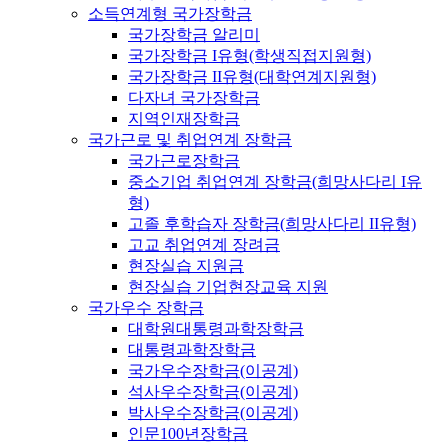
소득연계형 국가장학금
국가장학금 알리미
국가장학금 I유형(학생직접지원형)
국가장학금 II유형(대학연계지원형)
다자녀 국가장학금
지역인재장학금
국가근로 및 취업연계 장학금
국가근로장학금
중소기업 취업연계 장학금(희망사다리 I유
형)
고졸 후학습자 장학금(희망사다리 II유형)
고교 취업연계 장려금
현장실습 지원금
현장실습 기업현장교육 지원
국가우수 장학금
대학원대통령과학장학금
대통령과학장학금
국가우수장학금(이공계)
석사우수장학금(이공계)
박사우수장학금(이공계)
인문100년장학금