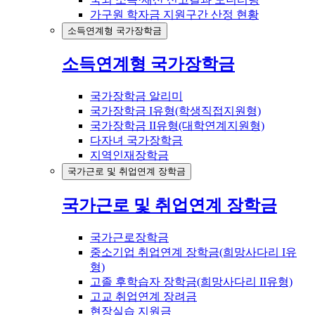
가구원 학자금 지원구간 산정 현황
소득연계형 국가장학금
소득연계형 국가장학금
국가장학금 알리미
국가장학금 I유형(학생직접지원형)
국가장학금 II유형(대학연계지원형)
다자녀 국가장학금
지역인재장학금
국가근로 및 취업연계 장학금
국가근로 및 취업연계 장학금
국가근로장학금
중소기업 취업연계 장학금(희망사다리 I유
형)
고졸 후학습자 장학금(희망사다리 II유형)
고교 취업연계 장려금
현장실습 지원금