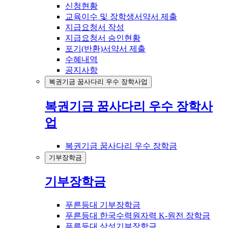
신청현황
교육이수 및 장학생서약서 제출
지급요청서 작성
지급요청서 승인현황
포기(반환)서약서 제출
수혜내역
공지사항
복권기금 꿈사다리 우수 장학사업
복권기금 꿈사다리 우수 장학사
업
복권기금 꿈사다리 우수 장학금
기부장학금
기부장학금
푸른등대 기부장학금
푸른등대 한국수력원자력 K-원전 장학금
푸른등대 삼성기부장학금