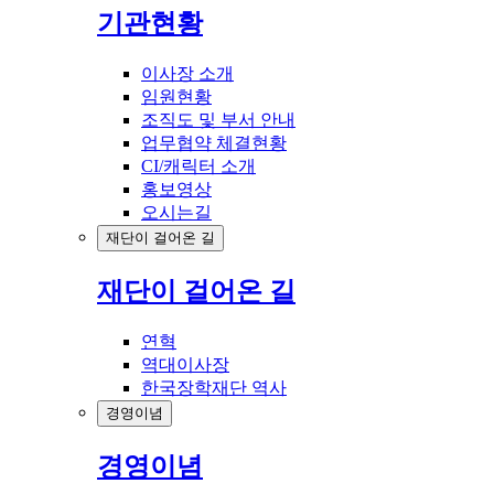
기관현황
이사장 소개
임원현황
조직도 및 부서 안내
업무협약 체결현황
CI/캐릭터 소개
홍보영상
오시는길
재단이 걸어온 길
재단이 걸어온 길
연혁
역대이사장
한국장학재단 역사
경영이념
경영이념