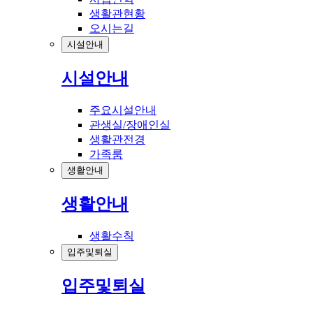
생활관현황
오시는길
시설안내
시설안내
주요시설안내
관생실/장애인실
생활관전경
가족룸
생활안내
생활안내
생활수칙
입주및퇴실
입주및퇴실