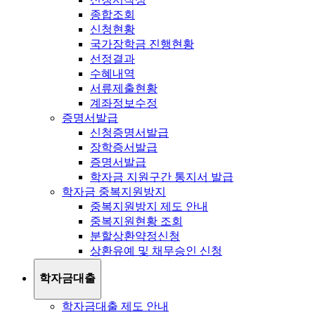
종합조회
신청현황
국가장학금 진행현황
선정결과
수혜내역
서류제출현황
계좌정보수정
증명서발급
신청증명서발급
장학증서발급
증명서발급
학자금 지원구간 통지서 발급
학자금 중복지원방지
중복지원방지 제도 안내
중복지원현황 조회
분할상환약정신청
상환유예 및 채무승인 신청
학자금대출
학자금대출 제도 안내