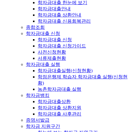
학자금대출 한눈에 보기
학자금대출안내
학자금대출 상환안내
학자금대출 신용회복관리
종합조회
학자금대출 신청
학자금대출 신청
학자금대출 신청가이드
사전신청현황
서류제출현황
학자금대출 실행
학자금대출실행(신청현황)
학점은행제 학습자 학자금대출 실행(신청현
황)
농촌학자금대출 실행
학자금뱅킹
학자금대출상환
학자금대출 상환지원
학자금대출 사후관리
증명서발급
학자금 지원구간