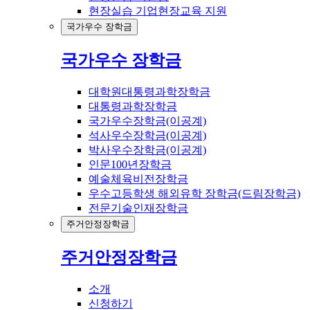
현장실습 기업현장교육 지원
국가우수 장학금
국가우수 장학금
대학원대통령과학장학금
대통령과학장학금
국가우수장학금(이공계)
석사우수장학금(이공계)
박사우수장학금(이공계)
인문100년장학금
예술체육비전장학금
우수고등학생 해외유학 장학금(드림장학금)
전문기술인재장학금
주거안정장학금
주거안정장학금
소개
신청하기