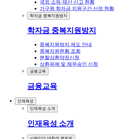
국외 소득·재산 신고 현황
가구원 학자금 지원구간 산정 현황
학자금 중복지원방지
학자금 중복지원방지
중복지원방지 제도 안내
중복지원현황 조회
분할상환약정신청
상환유예 및 채무승인 신청
금융교육
금융교육
인재육성
인재육성 소개
인재육성 소개
사회리더 대학생 멘토링