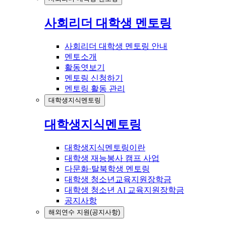
사회리더 대학생 멘토링
사회리더 대학생 멘토링 안내
멘토소개
활동엿보기
멘토링 신청하기
멘토링 활동 관리
대학생지식멘토링
대학생지식멘토링
대학생지식멘토링이란
대학생 재능봉사 캠프 사업
다문화·탈북학생 멘토링
대학생 청소년교육지원장학금
대학생 청소년 AI 교육지원장학금
공지사항
해외연수 지원(공지사항)