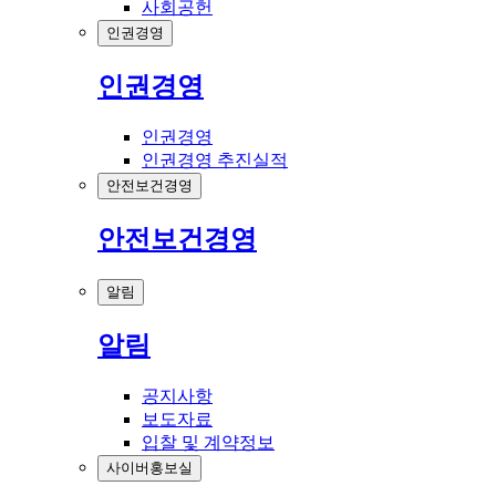
사회공헌
인권경영
인권경영
인권경영
인권경영 추진실적
안전보건경영
안전보건경영
알림
알림
공지사항
보도자료
입찰 및 계약정보
사이버홍보실