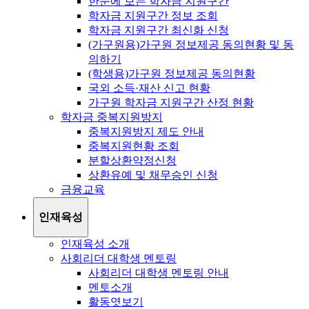
한눈에 보는 학자금 지원구간
학자금 지원구간 정보 조회
학자금 지원구간 최신화 신청
(가구원용)가구원 정보제공 동의현황 및 동
의하기
(학생용)가구원 정보제공 동의현황
국외 소득·재산 신고 현황
가구원 학자금 지원구간 산정 현황
학자금 중복지원방지
중복지원방지 제도 안내
중복지원현황 조회
분할상환약정신청
상환유예 및 채무승인 신청
금융교육
인재육성
인재육성 소개
사회리더 대학생 멘토링
사회리더 대학생 멘토링 안내
멘토소개
활동엿보기