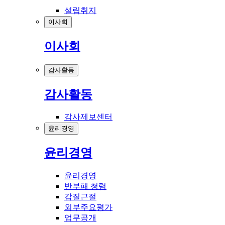
설립취지
이사회
이사회
감사활동
감사활동
감사제보센터
윤리경영
윤리경영
윤리경영
반부패 청렴
갑질근절
외부주요평가
업무공개