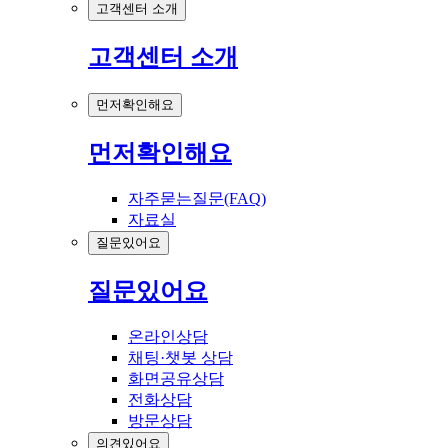
고객센터 소개
고객센터 소개
먼저확인해요
먼저확인해요
자주묻는질문(FAQ)
자료실
질문있어요
질문있어요
온라인상담
채팅·챗봇 상담
화면공유상담
전화상담
방문상담
의견있어요