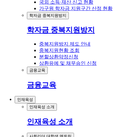
국외 소득·재산 신고 현황
가구원 학자금 지원구간 산정 현황
학자금 중복지원방지
학자금 중복지원방지
중복지원방지 제도 안내
중복지원현황 조회
분할상환약정신청
상환유예 및 채무승인 신청
금융교육
금융교육
인재육성
인재육성 소개
인재육성 소개
사회리더 대학생 멘토링