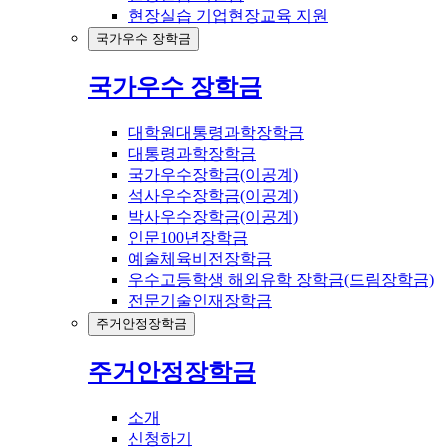
현장실습 기업현장교육 지원
국가우수 장학금
국가우수 장학금
대학원대통령과학장학금
대통령과학장학금
국가우수장학금(이공계)
석사우수장학금(이공계)
박사우수장학금(이공계)
인문100년장학금
예술체육비전장학금
우수고등학생 해외유학 장학금(드림장학금)
전문기술인재장학금
주거안정장학금
주거안정장학금
소개
신청하기