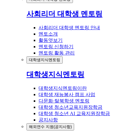
사회리더 대학생 멘토링
사회리더 대학생 멘토링 안내
멘토소개
활동엿보기
멘토링 신청하기
멘토링 활동 관리
대학생지식멘토링
대학생지식멘토링
대학생지식멘토링이란
대학생 재능봉사 캠프 사업
다문화·탈북학생 멘토링
대학생 청소년교육지원장학금
대학생 청소년 AI 교육지원장학금
공지사항
해외연수 지원(공지사항)