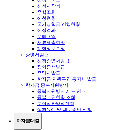
신청서작성
종합조회
신청현황
국가장학금 진행현황
선정결과
수혜내역
서류제출현황
계좌정보수정
증명서발급
신청증명서발급
장학증서발급
증명서발급
학자금 지원구간 통지서 발급
학자금 중복지원방지
중복지원방지 제도 안내
중복지원현황 조회
분할상환약정신청
상환유예 및 채무승인 신청
학자금대출