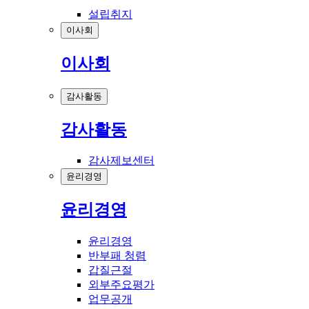
설립취지
이사회
이사회
감사활동
감사활동
감사제보센터
윤리경영
윤리경영
윤리경영
반부패 청렴
갑질근절
외부주요평가
업무공개