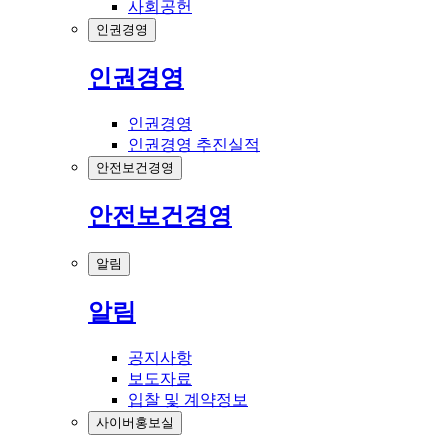
사회공헌
인권경영
인권경영
인권경영
인권경영 추진실적
안전보건경영
안전보건경영
알림
알림
공지사항
보도자료
입찰 및 계약정보
사이버홍보실