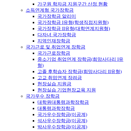
가구원 학자금 지원구간 산정 현황
소득연계형 국가장학금
국가장학금 알리미
국가장학금 I유형(학생직접지원형)
국가장학금 II유형(대학연계지원형)
다자녀 국가장학금
지역인재장학금
국가근로 및 취업연계 장학금
국가근로장학금
중소기업 취업연계 장학금(희망사다리 I유
형)
고졸 후학습자 장학금(희망사다리 II유형)
고교 취업연계 장려금
현장실습 지원금
현장실습 기업현장교육 지원
국가우수 장학금
대학원대통령과학장학금
대통령과학장학금
국가우수장학금(이공계)
석사우수장학금(이공계)
박사우수장학금(이공계)