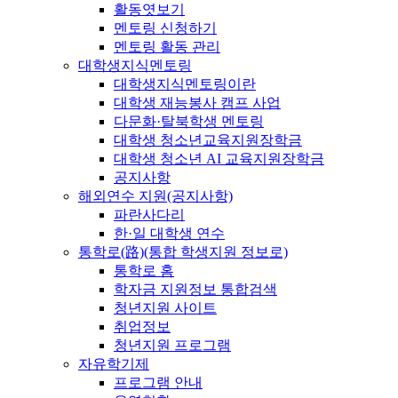
활동엿보기
멘토링 신청하기
멘토링 활동 관리
대학생지식멘토링
대학생지식멘토링이란
대학생 재능봉사 캠프 사업
다문화·탈북학생 멘토링
대학생 청소년교육지원장학금
대학생 청소년 AI 교육지원장학금
공지사항
해외연수 지원(공지사항)
파란사다리
한·일 대학생 연수
통학로(路)(통합 학생지원 정보로)
통학로 홈
학자금 지원정보 통합검색
청년지원 사이트
취업정보
청년지원 프로그램
자유학기제
프로그램 안내