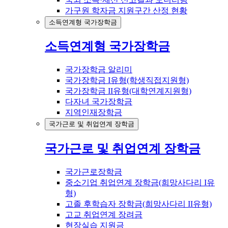
가구원 학자금 지원구간 산정 현황
소득연계형 국가장학금
소득연계형 국가장학금
국가장학금 알리미
국가장학금 I유형(학생직접지원형)
국가장학금 II유형(대학연계지원형)
다자녀 국가장학금
지역인재장학금
국가근로 및 취업연계 장학금
국가근로 및 취업연계 장학금
국가근로장학금
중소기업 취업연계 장학금(희망사다리 I유
형)
고졸 후학습자 장학금(희망사다리 II유형)
고교 취업연계 장려금
현장실습 지원금