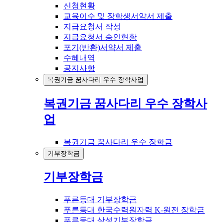
신청현황
교육이수 및 장학생서약서 제출
지급요청서 작성
지급요청서 승인현황
포기(반환)서약서 제출
수혜내역
공지사항
복권기금 꿈사다리 우수 장학사업
복권기금 꿈사다리 우수 장학사
업
복권기금 꿈사다리 우수 장학금
기부장학금
기부장학금
푸른등대 기부장학금
푸른등대 한국수력원자력 K-원전 장학금
푸른등대 삼성기부장학금