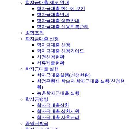
학자금대출 제도 안내
학자금대출 한눈에 보기
학자금대출안내
학자금대출 상환안내
학자금대출 신용회복관리
종합조회
학자금대출 신청
학자금대출 신청
학자금대출 신청가이드
사전신청현황
서류제출현황
학자금대출 실행
학자금대출실행(신청현황)
학점은행제 학습자 학자금대출 실행(신청현
황)
농촌학자금대출 실행
학자금뱅킹
학자금대출상환
학자금대출 상환지원
학자금대출 사후관리
증명서발급