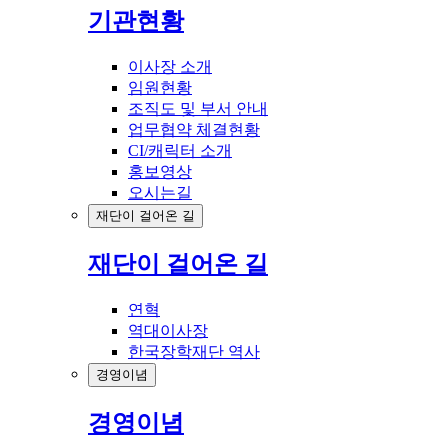
기관현황
이사장 소개
임원현황
조직도 및 부서 안내
업무협약 체결현황
CI/캐릭터 소개
홍보영상
오시는길
재단이 걸어온 길
재단이 걸어온 길
연혁
역대이사장
한국장학재단 역사
경영이념
경영이념