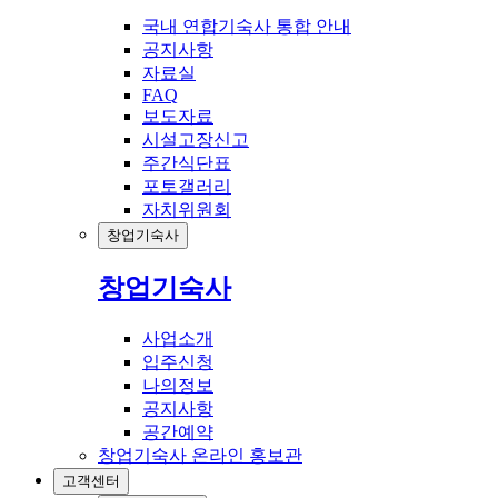
국내 연합기숙사 통합 안내
공지사항
자료실
FAQ
보도자료
시설고장신고
주간식단표
포토갤러리
자치위원회
창업기숙사
창업기숙사
사업소개
입주신청
나의정보
공지사항
공간예약
창업기숙사 온라인 홍보관
고객센터