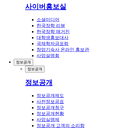
사이버홍보실
소셜미디어
한국장학 리뷰
한국장학 매거진
대학생홍보대사
국제학자금포럼
창업기숙사 온라인 홍보관
사업설명회
정보공개
정보공개
정보공개
정보공개제도
사전정보공표
정보공개청구
정보공개현황
사업실명제
정보공개 고객의 소리함