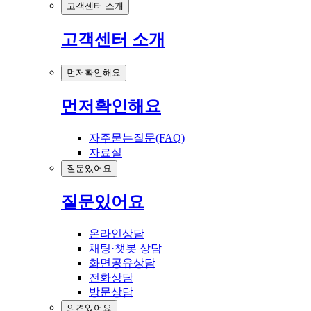
고객센터 소개
고객센터 소개
먼저확인해요
먼저확인해요
자주묻는질문(FAQ)
자료실
질문있어요
질문있어요
온라인상담
채팅·챗봇 상담
화면공유상담
전화상담
방문상담
의견있어요