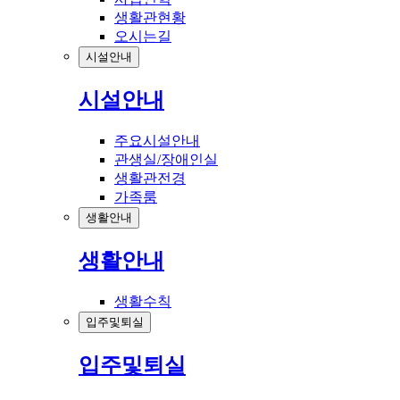
생활관현황
오시는길
시설안내
시설안내
주요시설안내
관생실/장애인실
생활관전경
가족룸
생활안내
생활안내
생활수칙
입주및퇴실
입주및퇴실