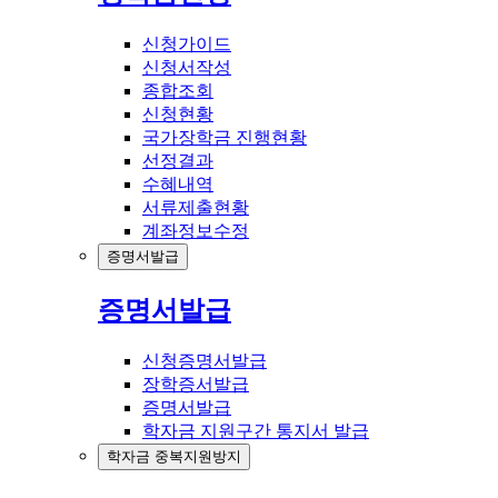
신청가이드
신청서작성
종합조회
신청현황
국가장학금 진행현황
선정결과
수혜내역
서류제출현황
계좌정보수정
증명서발급
증명서발급
신청증명서발급
장학증서발급
증명서발급
학자금 지원구간 통지서 발급
학자금 중복지원방지