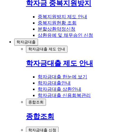
학자금 중복지원방지
중복지원방지 제도 안내
중복지원현황 조회
분할상환약정신청
상환유예 및 채무승인 신청
학자금대출
학자금대출 제도 안내
학자금대출 제도 안내
학자금대출 한눈에 보기
학자금대출안내
학자금대출 상환안내
학자금대출 신용회복관리
종합조회
종합조회
학자금대출 신청