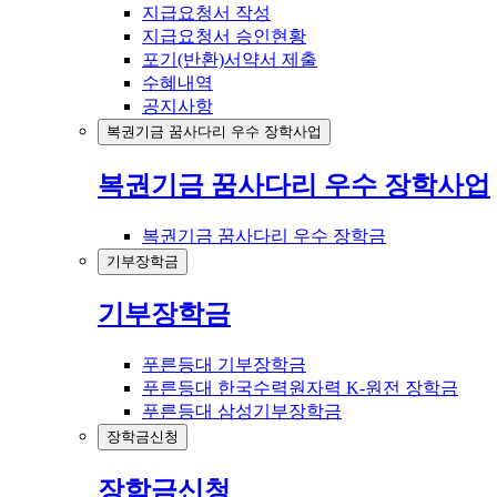
지급요청서 작성
지급요청서 승인현황
포기(반환)서약서 제출
수혜내역
공지사항
복권기금 꿈사다리 우수 장학사업
복권기금 꿈사다리 우수 장학사업
복권기금 꿈사다리 우수 장학금
기부장학금
기부장학금
푸른등대 기부장학금
푸른등대 한국수력원자력 K-원전 장학금
푸른등대 삼성기부장학금
장학금신청
장학금신청