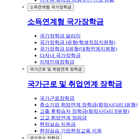
소득연계형 국가장학금
소득연계형 국가장학금
국가장학금 알리미
국가장학금 I유형(학생직접지원형)
국가장학금 II유형(대학연계지원형)
다자녀 국가장학금
지역인재장학금
국가근로 및 취업연계 장학금
국가근로 및 취업연계 장학금
국가근로장학금
중소기업 취업연계 장학금(희망사다리 I유형)
고졸 후학습자 장학금(희망사다리 II유형)
고교 취업연계 장려금
현장실습 지원금
현장실습 기업현장교육 지원
국가우수 장학금