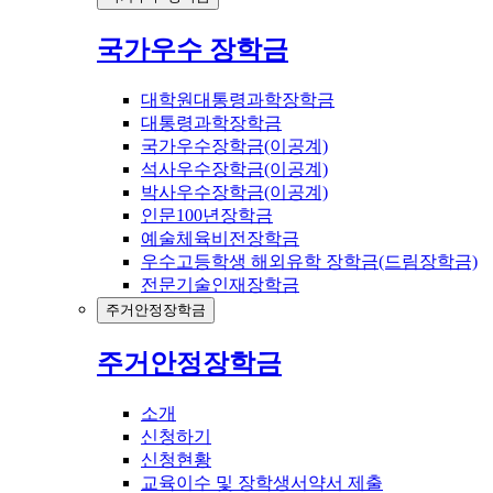
국가우수 장학금
대학원대통령과학장학금
대통령과학장학금
국가우수장학금(이공계)
석사우수장학금(이공계)
박사우수장학금(이공계)
인문100년장학금
예술체육비전장학금
우수고등학생 해외유학 장학금(드림장학금)
전문기술인재장학금
주거안정장학금
주거안정장학금
소개
신청하기
신청현황
교육이수 및 장학생서약서 제출