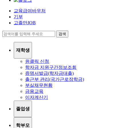
교육급여바우처
기부
고졸만JOB
검색
재학생
원클릭 신청
학자금 지원구간정보조회
증명서발급(학자금대출)
출근부 관리(국가근로장학금)
부실채무현황
금융교육
이자계산기
졸업생
학부모