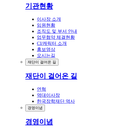
기관현황
이사장 소개
임원현황
조직도 및 부서 안내
업무협약 체결현황
CI/캐릭터 소개
홍보영상
오시는길
재단이 걸어온 길
재단이 걸어온 길
연혁
역대이사장
한국장학재단 역사
경영이념
경영이념