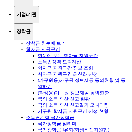
기업/기관
장학금
장학금 한눈에 보기
학자금 지원구간
한눈에 보는 학자금 지원구간
소득인정액 모의계산
학자금 지원구간 정보 조회
학자금 지원구간 최신화 신청
(가구원용)가구원 정보제공 동의현황 및 동
의하기
(학생용)가구원 정보제공 동의현황
국외 소득·재산 신고 현황
국외 소득·재산 신고결과 모니터링
가구원 학자금 지원구간 산정 현황
소득연계형 국가장학금
국가장학금 알리미
국가장학금 I유형(학생직접지원형)