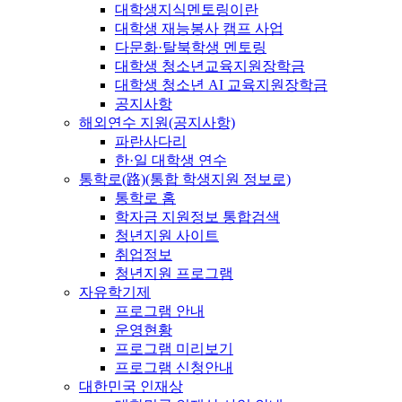
대학생지식멘토링이란
대학생 재능봉사 캠프 사업
다문화·탈북학생 멘토링
대학생 청소년교육지원장학금
대학생 청소년 AI 교육지원장학금
공지사항
해외연수 지원(공지사항)
파란사다리
한·일 대학생 연수
통학로(路)(통합 학생지원 정보로)
통학로 홈
학자금 지원정보 통합검색
청년지원 사이트
취업정보
청년지원 프로그램
자유학기제
프로그램 안내
운영현황
프로그램 미리보기
프로그램 신청안내
대한민국 인재상