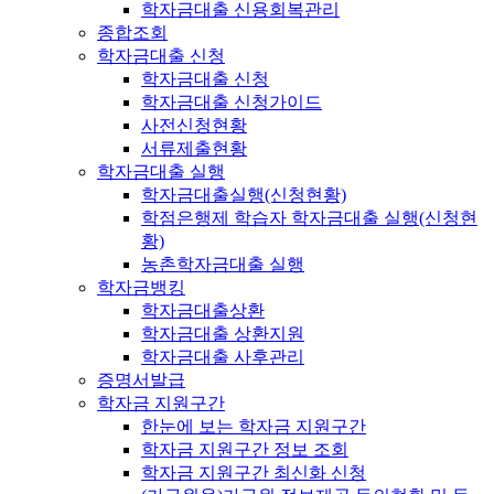
학자금대출 신용회복관리
종합조회
학자금대출 신청
학자금대출 신청
학자금대출 신청가이드
사전신청현황
서류제출현황
학자금대출 실행
학자금대출실행(신청현황)
학점은행제 학습자 학자금대출 실행(신청현
황)
농촌학자금대출 실행
학자금뱅킹
학자금대출상환
학자금대출 상환지원
학자금대출 사후관리
증명서발급
학자금 지원구간
한눈에 보는 학자금 지원구간
학자금 지원구간 정보 조회
학자금 지원구간 최신화 신청