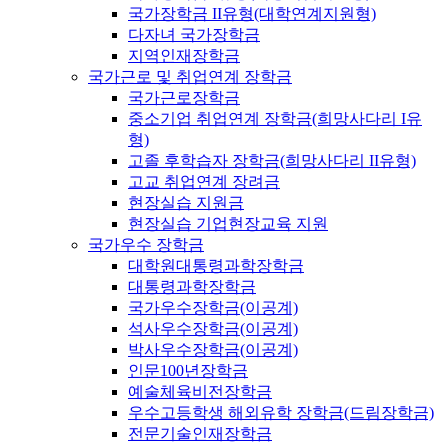
국가장학금 II유형(대학연계지원형)
다자녀 국가장학금
지역인재장학금
국가근로 및 취업연계 장학금
국가근로장학금
중소기업 취업연계 장학금(희망사다리 I유
형)
고졸 후학습자 장학금(희망사다리 II유형)
고교 취업연계 장려금
현장실습 지원금
현장실습 기업현장교육 지원
국가우수 장학금
대학원대통령과학장학금
대통령과학장학금
국가우수장학금(이공계)
석사우수장학금(이공계)
박사우수장학금(이공계)
인문100년장학금
예술체육비전장학금
우수고등학생 해외유학 장학금(드림장학금)
전문기술인재장학금