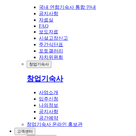
국내 연합기숙사 통합 안내
공지사항
자료실
FAQ
보도자료
시설고장신고
주간식단표
포토갤러리
자치위원회
창업기숙사
창업기숙사
사업소개
입주신청
나의정보
공지사항
공간예약
창업기숙사 온라인 홍보관
고객센터