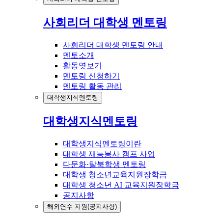
사회리더 대학생 멘토링
사회리더 대학생 멘토링 안내
멘토소개
활동엿보기
멘토링 신청하기
멘토링 활동 관리
대학생지식멘토링
대학생지식멘토링
대학생지식멘토링이란
대학생 재능봉사 캠프 사업
다문화·탈북학생 멘토링
대학생 청소년교육지원장학금
대학생 청소년 AI 교육지원장학금
공지사항
해외연수 지원(공지사항)