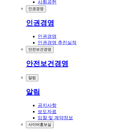
사회공헌
인권경영
인권경영
인권경영
인권경영 추진실적
안전보건경영
안전보건경영
알림
알림
공지사항
보도자료
입찰 및 계약정보
사이버홍보실