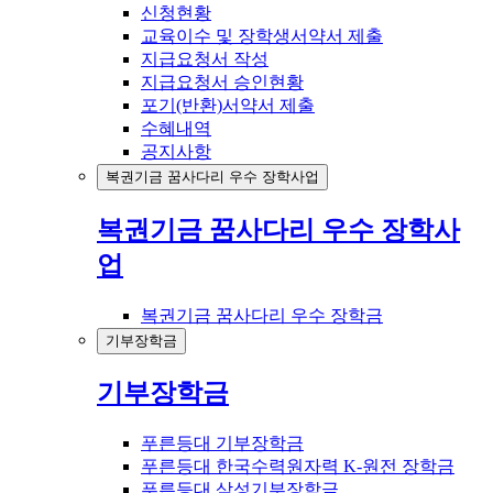
신청현황
교육이수 및 장학생서약서 제출
지급요청서 작성
지급요청서 승인현황
포기(반환)서약서 제출
수혜내역
공지사항
복권기금 꿈사다리 우수 장학사업
복권기금 꿈사다리 우수 장학사
업
복권기금 꿈사다리 우수 장학금
기부장학금
기부장학금
푸른등대 기부장학금
푸른등대 한국수력원자력 K-원전 장학금
푸른등대 삼성기부장학금