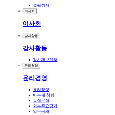
설립취지
이사회
이사회
감사활동
감사활동
감사제보센터
윤리경영
윤리경영
윤리경영
반부패 청렴
갑질근절
외부주요평가
업무공개