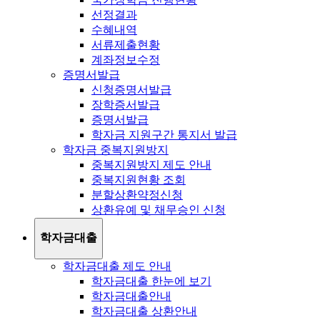
선정결과
수혜내역
서류제출현황
계좌정보수정
증명서발급
신청증명서발급
장학증서발급
증명서발급
학자금 지원구간 통지서 발급
학자금 중복지원방지
중복지원방지 제도 안내
중복지원현황 조회
분할상환약정신청
상환유예 및 채무승인 신청
학자금대출
학자금대출 제도 안내
학자금대출 한눈에 보기
학자금대출안내
학자금대출 상환안내