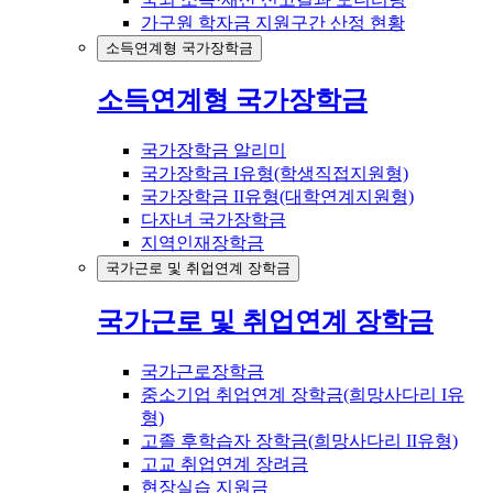
가구원 학자금 지원구간 산정 현황
소득연계형 국가장학금
소득연계형 국가장학금
국가장학금 알리미
국가장학금 I유형(학생직접지원형)
국가장학금 II유형(대학연계지원형)
다자녀 국가장학금
지역인재장학금
국가근로 및 취업연계 장학금
국가근로 및 취업연계 장학금
국가근로장학금
중소기업 취업연계 장학금(희망사다리 I유
형)
고졸 후학습자 장학금(희망사다리 II유형)
고교 취업연계 장려금
현장실습 지원금