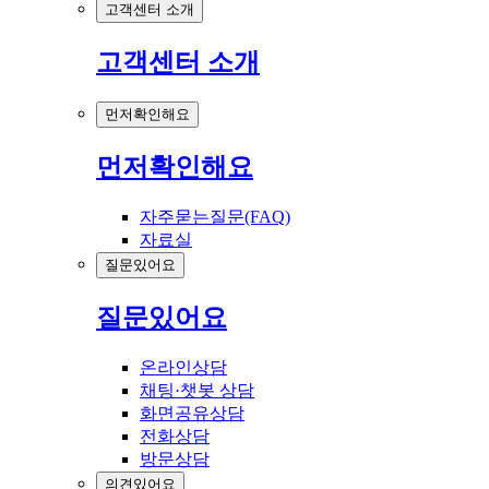
고객센터 소개
고객센터 소개
먼저확인해요
먼저확인해요
자주묻는질문(FAQ)
자료실
질문있어요
질문있어요
온라인상담
채팅·챗봇 상담
화면공유상담
전화상담
방문상담
의견있어요