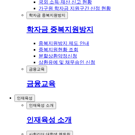
국외 소득·재산 신고 현황
가구원 학자금 지원구간 산정 현황
학자금 중복지원방지
학자금 중복지원방지
중복지원방지 제도 안내
중복지원현황 조회
분할상환약정신청
상환유예 및 채무승인 신청
금융교육
금융교육
인재육성
인재육성 소개
인재육성 소개
사회리더 대학생 멘토링