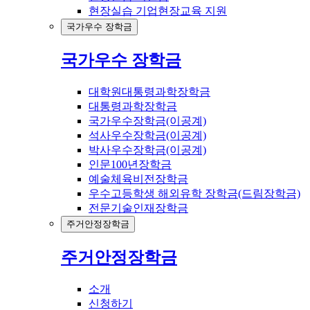
현장실습 기업현장교육 지원
국가우수 장학금
국가우수 장학금
대학원대통령과학장학금
대통령과학장학금
국가우수장학금(이공계)
석사우수장학금(이공계)
박사우수장학금(이공계)
인문100년장학금
예술체육비전장학금
우수고등학생 해외유학 장학금(드림장학금)
전문기술인재장학금
주거안정장학금
주거안정장학금
소개
신청하기