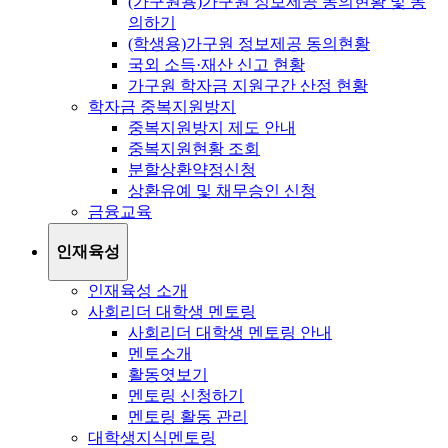
(가구원용)가구원 정보제공 동의현황 및 동
의하기
(학생용)가구원 정보제공 동의현황
국외 소득·재산 신고 현황
가구원 학자금 지원구간 산정 현황
학자금 중복지원방지
중복지원방지 제도 안내
중복지원현황 조회
분할상환약정신청
상환유예 및 채무승인 신청
금융교육
인재육성
인재육성 소개
사회리더 대학생 멘토링
사회리더 대학생 멘토링 안내
멘토소개
활동엿보기
멘토링 신청하기
멘토링 활동 관리
대학생지식멘토링