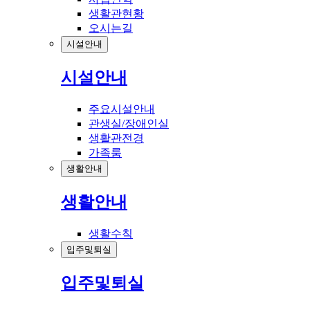
생활관현황
오시는길
시설안내
시설안내
주요시설안내
관생실/장애인실
생활관전경
가족룸
생활안내
생활안내
생활수칙
입주및퇴실
입주및퇴실