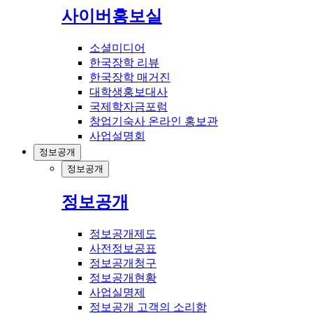
사이버홍보실
소셜미디어
한국장학 리뷰
한국장학 매거진
대학생홍보대사
국제학자금포럼
창업기숙사 온라인 홍보관
사업설명회
정보공개
정보공개
정보공개
정보공개제도
사전정보공표
정보공개청구
정보공개현황
사업실명제
정보공개 고객의 소리함