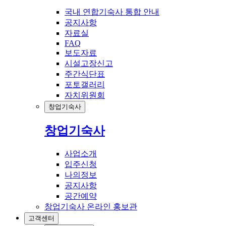
국내 연합기숙사 통합 안내
공지사항
자료실
FAQ
보도자료
시설고장신고
주간식단표
포토갤러리
자치위원회
창업기숙사
창업기숙사
사업소개
입주신청
나의정보
공지사항
공간예약
창업기숙사 온라인 홍보관
고객센터