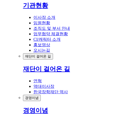
기관현황
이사장 소개
임원현황
조직도 및 부서 안내
업무협약 체결현황
CI/캐릭터 소개
홍보영상
오시는길
재단이 걸어온 길
재단이 걸어온 길
연혁
역대이사장
한국장학재단 역사
경영이념
경영이념