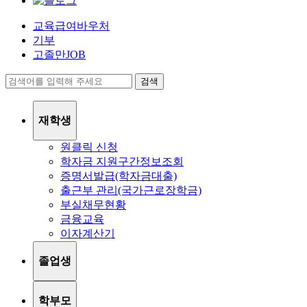
교육급여바우처
기부
고졸만JOB
검색
재학생
원클릭 신청
학자금 지원구간정보조회
증명서발급(학자금대출)
출근부 관리(국가근로장학금)
부실채무현황
금융교육
이자계산기
졸업생
학부모