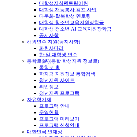
대학생지식멘토링이란
대학생 재능봉사 캠프 사업
다문화·탈북학생 멘토링
대학생 청소년교육지원장학금
대학생 청소년 AI 교육지원장학금
공지사항
해외연수 지원(공지사항)
파란사다리
한·일 대학생 연수
통학로(路)(통합 학생지원 정보로)
통학로 홈
학자금 지원정보 통합검색
청년지원 사이트
취업정보
청년지원 프로그램
자유학기제
프로그램 안내
운영현황
프로그램 미리보기
프로그램 신청안내
대한민국 인재상