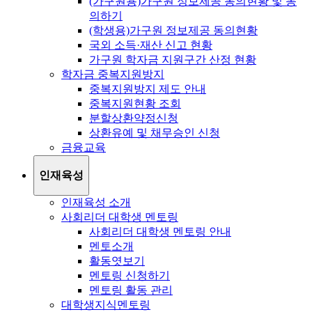
(가구원용)가구원 정보제공 동의현황 및 동
의하기
(학생용)가구원 정보제공 동의현황
국외 소득·재산 신고 현황
가구원 학자금 지원구간 산정 현황
학자금 중복지원방지
중복지원방지 제도 안내
중복지원현황 조회
분할상환약정신청
상환유예 및 채무승인 신청
금융교육
인재육성
인재육성 소개
사회리더 대학생 멘토링
사회리더 대학생 멘토링 안내
멘토소개
활동엿보기
멘토링 신청하기
멘토링 활동 관리
대학생지식멘토링