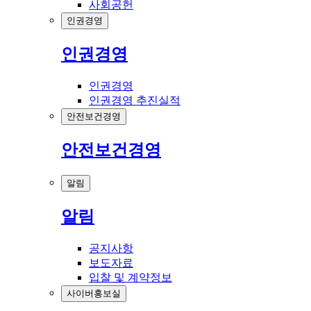
사회공헌
인권경영
인권경영
인권경영
인권경영 추진실적
안전보건경영
안전보건경영
알림
알림
공지사항
보도자료
입찰 및 계약정보
사이버홍보실