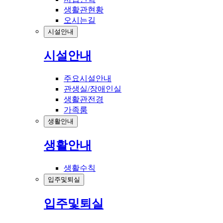
생활관현황
오시는길
시설안내
시설안내
주요시설안내
관생실/장애인실
생활관전경
가족룸
생활안내
생활안내
생활수칙
입주및퇴실
입주및퇴실