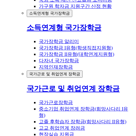
가구원 학자금 지원구간 산정 현황
소득연계형 국가장학금
소득연계형 국가장학금
국가장학금 알리미
국가장학금 I유형(학생직접지원형)
국가장학금 II유형(대학연계지원형)
다자녀 국가장학금
지역인재장학금
국가근로 및 취업연계 장학금
국가근로 및 취업연계 장학금
국가근로장학금
중소기업 취업연계 장학금(희망사다리 I유
형)
고졸 후학습자 장학금(희망사다리 II유형)
고교 취업연계 장려금
현장실습 지원금