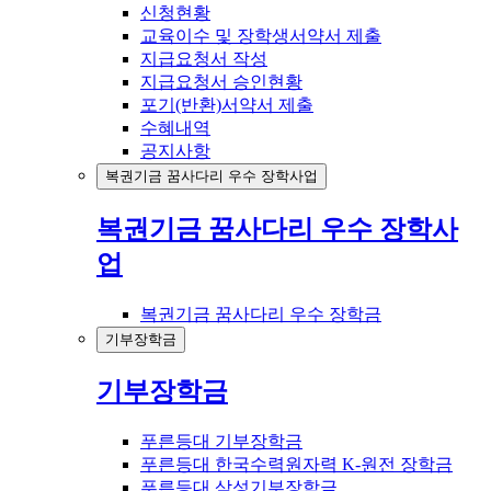
신청현황
교육이수 및 장학생서약서 제출
지급요청서 작성
지급요청서 승인현황
포기(반환)서약서 제출
수혜내역
공지사항
복권기금 꿈사다리 우수 장학사업
복권기금 꿈사다리 우수 장학사
업
복권기금 꿈사다리 우수 장학금
기부장학금
기부장학금
푸른등대 기부장학금
푸른등대 한국수력원자력 K-원전 장학금
푸른등대 삼성기부장학금