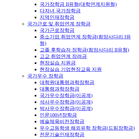
국가장학금 II유형(대학연계지원형)
다자녀 국가장학금
지역인재장학금
국가근로 및 취업연계 장학금
국가근로장학금
중소기업 취업연계 장학금(희망사다리 I유
형)
고졸 후학습자 장학금(희망사다리 II유형)
고교 취업연계 장려금
현장실습 지원금
현장실습 기업현장교육 지원
국가우수 장학금
대학원대통령과학장학금
대통령과학장학금
국가우수장학금(이공계)
석사우수장학금(이공계)
박사우수장학금(이공계)
인문100년장학금
예술체육비전장학금
우수고등학생 해외유학 장학금(드림장학금)
전문기술인재장학금