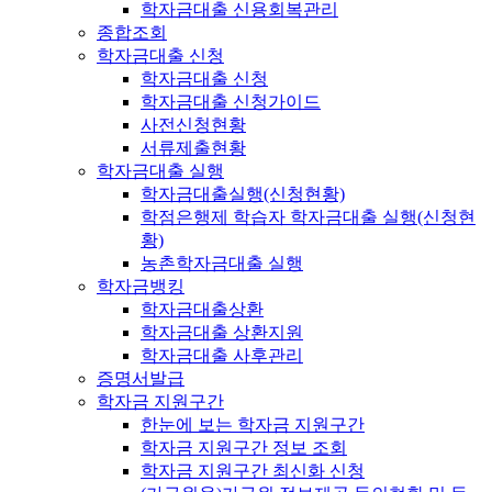
학자금대출 신용회복관리
종합조회
학자금대출 신청
학자금대출 신청
학자금대출 신청가이드
사전신청현황
서류제출현황
학자금대출 실행
학자금대출실행(신청현황)
학점은행제 학습자 학자금대출 실행(신청현
황)
농촌학자금대출 실행
학자금뱅킹
학자금대출상환
학자금대출 상환지원
학자금대출 사후관리
증명서발급
학자금 지원구간
한눈에 보는 학자금 지원구간
학자금 지원구간 정보 조회
학자금 지원구간 최신화 신청