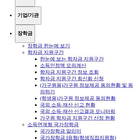
기업/기관
장학금
장학금 한눈에 보기
학자금 지원구간
한눈에 보는 학자금 지원구간
소득인정액 모의계산
학자금 지원구간 정보 조회
학자금 지원구간 최신화 신청
(가구원용)가구원 정보제공 동의현황 및 동
의하기
(학생용)가구원 정보제공 동의현황
국외 소득·재산 신고 현황
국외 소득·재산 신고결과 모니터링
가구원 학자금 지원구간 산정 현황
소득연계형 국가장학금
국가장학금 알리미
국가장학금 I유형(학생직접지원형)