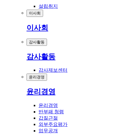
설립취지
이사회
이사회
감사활동
감사활동
감사제보센터
윤리경영
윤리경영
윤리경영
반부패 청렴
갑질근절
외부주요평가
업무공개