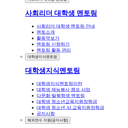
사회리더 대학생 멘토링
사회리더 대학생 멘토링 안내
멘토소개
활동엿보기
멘토링 신청하기
멘토링 활동 관리
대학생지식멘토링
대학생지식멘토링
대학생지식멘토링이란
대학생 재능봉사 캠프 사업
다문화·탈북학생 멘토링
대학생 청소년교육지원장학금
대학생 청소년 AI 교육지원장학금
공지사항
해외연수 지원(공지사항)