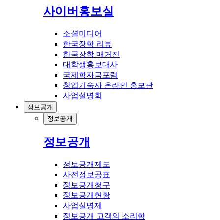
사이버홍보실
소셜미디어
한국장학 리뷰
한국장학 매거진
대학생홍보대사
국제학자금포럼
창업기숙사 온라인 홍보관
사업설명회
정보공개
정보공개
정보공개
정보공개제도
사전정보공표
정보공개청구
정보공개현황
사업실명제
정보공개 고객의 소리함