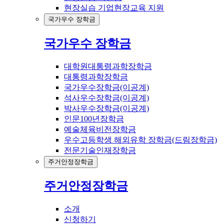
현장실습 기업현장교육 지원
국가우수 장학금
국가우수 장학금
대학원대통령과학장학금
대통령과학장학금
국가우수장학금(이공계)
석사우수장학금(이공계)
박사우수장학금(이공계)
인문100년장학금
예술체육비전장학금
우수고등학생 해외유학 장학금(드림장학금)
전문기술인재장학금
주거안정장학금
주거안정장학금
소개
신청하기