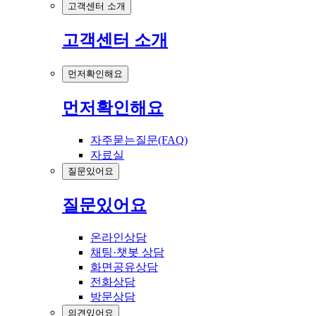
고객센터 소개
고객센터 소개
먼저확인해요
먼저확인해요
자주묻는질문(FAQ)
자료실
질문있어요
질문있어요
온라인상담
채팅·챗봇 상담
화면공유상담
전화상담
방문상담
의견있어요