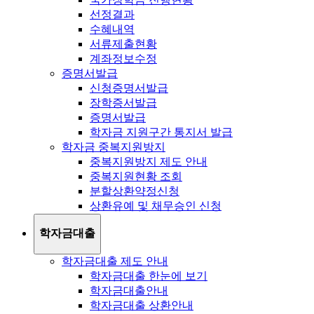
선정결과
수혜내역
서류제출현황
계좌정보수정
증명서발급
신청증명서발급
장학증서발급
증명서발급
학자금 지원구간 통지서 발급
학자금 중복지원방지
중복지원방지 제도 안내
중복지원현황 조회
분할상환약정신청
상환유예 및 채무승인 신청
학자금대출
학자금대출 제도 안내
학자금대출 한눈에 보기
학자금대출안내
학자금대출 상환안내