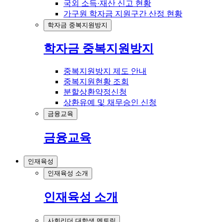
국외 소득·재산 신고 현황
가구원 학자금 지원구간 산정 현황
학자금 중복지원방지
학자금 중복지원방지
중복지원방지 제도 안내
중복지원현황 조회
분할상환약정신청
상환유예 및 채무승인 신청
금융교육
금융교육
인재육성
인재육성 소개
인재육성 소개
사회리더 대학생 멘토링