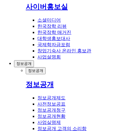
사이버홍보실
소셜미디어
한국장학 리뷰
한국장학 매거진
대학생홍보대사
국제학자금포럼
창업기숙사 온라인 홍보관
사업설명회
정보공개
정보공개
정보공개
정보공개제도
사전정보공표
정보공개청구
정보공개현황
사업실명제
정보공개 고객의 소리함