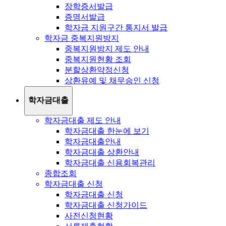
장학증서발급
증명서발급
학자금 지원구간 통지서 발급
학자금 중복지원방지
중복지원방지 제도 안내
중복지원현황 조회
분할상환약정신청
상환유예 및 채무승인 신청
학자금대출
학자금대출 제도 안내
학자금대출 한눈에 보기
학자금대출안내
학자금대출 상환안내
학자금대출 신용회복관리
종합조회
학자금대출 신청
학자금대출 신청
학자금대출 신청가이드
사전신청현황