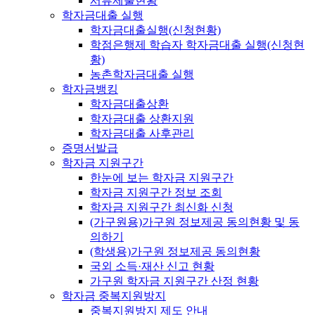
서류제출현황
학자금대출 실행
학자금대출실행(신청현황)
학점은행제 학습자 학자금대출 실행(신청현
황)
농촌학자금대출 실행
학자금뱅킹
학자금대출상환
학자금대출 상환지원
학자금대출 사후관리
증명서발급
학자금 지원구간
한눈에 보는 학자금 지원구간
학자금 지원구간 정보 조회
학자금 지원구간 최신화 신청
(가구원용)가구원 정보제공 동의현황 및 동
의하기
(학생용)가구원 정보제공 동의현황
국외 소득·재산 신고 현황
가구원 학자금 지원구간 산정 현황
학자금 중복지원방지
중복지원방지 제도 안내