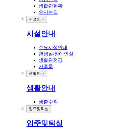
생활관현황
오시는길
시설안내
시설안내
주요시설안내
관생실/장애인실
생활관전경
가족룸
생활안내
생활안내
생활수칙
입주및퇴실
입주및퇴실