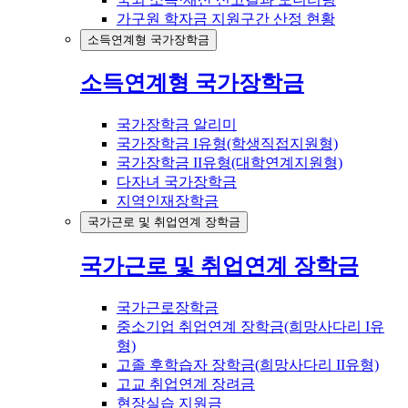
가구원 학자금 지원구간 산정 현황
소득연계형 국가장학금
소득연계형 국가장학금
국가장학금 알리미
국가장학금 I유형(학생직접지원형)
국가장학금 II유형(대학연계지원형)
다자녀 국가장학금
지역인재장학금
국가근로 및 취업연계 장학금
국가근로 및 취업연계 장학금
국가근로장학금
중소기업 취업연계 장학금(희망사다리 I유
형)
고졸 후학습자 장학금(희망사다리 II유형)
고교 취업연계 장려금
현장실습 지원금