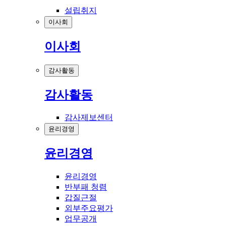
설립취지
이사회
이사회
감사활동
감사활동
감사제보센터
윤리경영
윤리경영
윤리경영
반부패 청렴
갑질근절
외부주요평가
업무공개