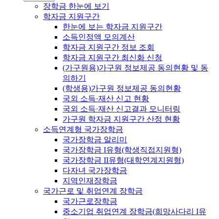
장학금 한눈에 보기
학자금 지원구간
한눈에 보는 학자금 지원구간
소득인정액 모의계산
학자금 지원구간 정보 조회
학자금 지원구간 최신화 신청
(가구원용)가구원 정보제공 동의현황 및 동
의하기
(학생용)가구원 정보제공 동의현황
국외 소득·재산 신고 현황
국외 소득·재산 신고결과 모니터링
가구원 학자금 지원구간 산정 현황
소득연계형 국가장학금
국가장학금 알리미
국가장학금 I유형(학생직접지원형)
국가장학금 II유형(대학연계지원형)
다자녀 국가장학금
지역인재장학금
국가근로 및 취업연계 장학금
국가근로장학금
중소기업 취업연계 장학금(희망사다리 I유