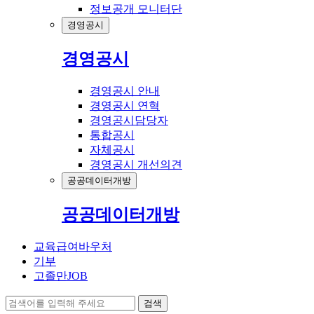
정보공개 모니터단
경영공시
경영공시
경영공시 안내
경영공시 연혁
경영공시담당자
통합공시
자체공시
경영공시 개선의견
공공데이터개방
공공데이터개방
교육급여바우처
기부
고졸만JOB
검색