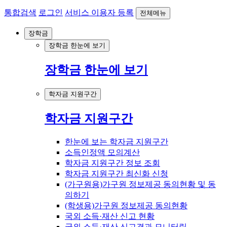
통합검색
로그인
서비스 이용자 등록
전체메뉴
장학금
장학금 한눈에 보기
장학금 한눈에 보기
학자금 지원구간
학자금 지원구간
한눈에 보는 학자금 지원구간
소득인정액 모의계산
학자금 지원구간 정보 조회
학자금 지원구간 최신화 신청
(가구원용)가구원 정보제공 동의현황 및 동
의하기
(학생용)가구원 정보제공 동의현황
국외 소득·재산 신고 현황
국외 소득·재산 신고결과 모니터링