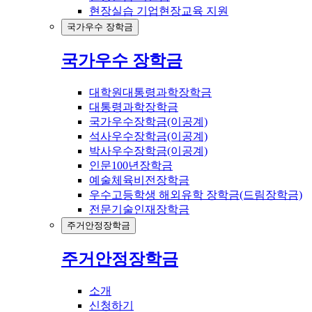
현장실습 기업현장교육 지원
국가우수 장학금
국가우수 장학금
대학원대통령과학장학금
대통령과학장학금
국가우수장학금(이공계)
석사우수장학금(이공계)
박사우수장학금(이공계)
인문100년장학금
예술체육비전장학금
우수고등학생 해외유학 장학금(드림장학금)
전문기술인재장학금
주거안정장학금
주거안정장학금
소개
신청하기