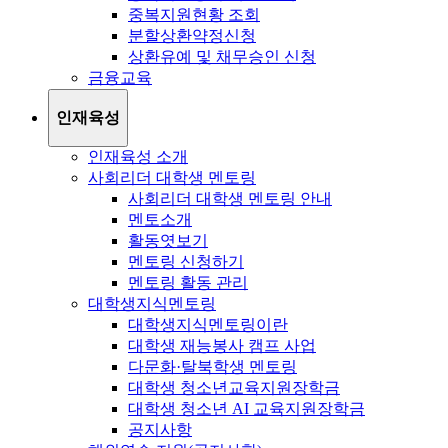
중복지원현황 조회
분할상환약정신청
상환유예 및 채무승인 신청
금융교육
인재육성
인재육성 소개
사회리더 대학생 멘토링
사회리더 대학생 멘토링 안내
멘토소개
활동엿보기
멘토링 신청하기
멘토링 활동 관리
대학생지식멘토링
대학생지식멘토링이란
대학생 재능봉사 캠프 사업
다문화·탈북학생 멘토링
대학생 청소년교육지원장학금
대학생 청소년 AI 교육지원장학금
공지사항