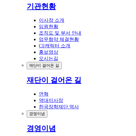
기관현황
이사장 소개
임원현황
조직도 및 부서 안내
업무협약 체결현황
CI/캐릭터 소개
홍보영상
오시는길
재단이 걸어온 길
재단이 걸어온 길
연혁
역대이사장
한국장학재단 역사
경영이념
경영이념