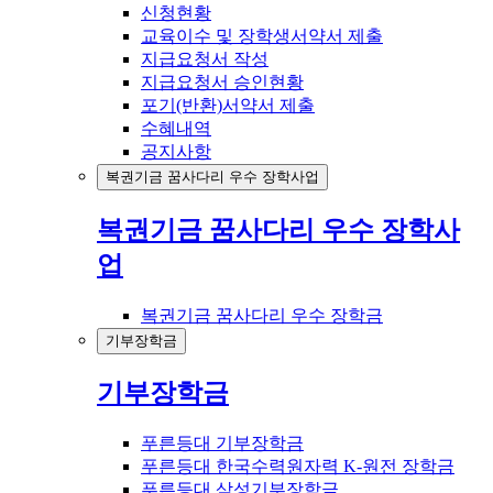
신청현황
교육이수 및 장학생서약서 제출
지급요청서 작성
지급요청서 승인현황
포기(반환)서약서 제출
수혜내역
공지사항
복권기금 꿈사다리 우수 장학사업
복권기금 꿈사다리 우수 장학사
업
복권기금 꿈사다리 우수 장학금
기부장학금
기부장학금
푸른등대 기부장학금
푸른등대 한국수력원자력 K-원전 장학금
푸른등대 삼성기부장학금