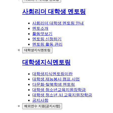
사회리더 대학생 멘토링
사회리더 대학생 멘토링 안내
멘토소개
활동엿보기
멘토링 신청하기
멘토링 활동 관리
대학생지식멘토링
대학생지식멘토링
대학생지식멘토링이란
대학생 재능봉사 캠프 사업
다문화·탈북학생 멘토링
대학생 청소년교육지원장학금
대학생 청소년 AI 교육지원장학금
공지사항
해외연수 지원(공지사항)