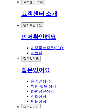
고객센터 소개
고객센터 소개
먼저확인해요
먼저확인해요
자주묻는질문(FAQ)
자료실
질문있어요
질문있어요
온라인상담
채팅·챗봇 상담
화면공유상담
전화상담
방문상담
의견있어요