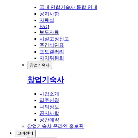
국내 연합기숙사 통합 안내
공지사항
자료실
FAQ
보도자료
시설고장신고
주간식단표
포토갤러리
자치위원회
창업기숙사
창업기숙사
사업소개
입주신청
나의정보
공지사항
공간예약
창업기숙사 온라인 홍보관
고객센터