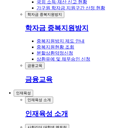
국외 소득·재산 신고 현황
가구원 학자금 지원구간 산정 현황
학자금 중복지원방지
학자금 중복지원방지
중복지원방지 제도 안내
중복지원현황 조회
분할상환약정신청
상환유예 및 채무승인 신청
금융교육
금융교육
인재육성
인재육성 소개
인재육성 소개
사회리더 대학생 멘토링