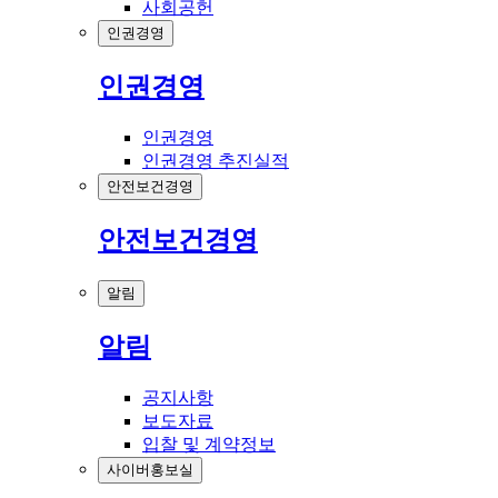
사회공헌
인권경영
인권경영
인권경영
인권경영 추진실적
안전보건경영
안전보건경영
알림
알림
공지사항
보도자료
입찰 및 계약정보
사이버홍보실