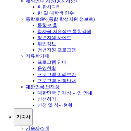
해외연수 지원(공지사항)
파란사다리
한·일 대학생 연수
통학로(路)(통합 학생지원 정보로)
통학로 홈
학자금 지원정보 통합검색
청년지원 사이트
취업정보
청년지원 프로그램
자유학기제
프로그램 안내
운영현황
프로그램 미리보기
프로그램 신청안내
대한민국 인재상
대한민국 인재상 사업 안내
신청하기
신청 및 심사현황
기숙사
기숙사소개