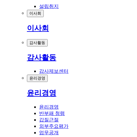
설립취지
이사회
이사회
감사활동
감사활동
감사제보센터
윤리경영
윤리경영
윤리경영
반부패 청렴
갑질근절
외부주요평가
업무공개