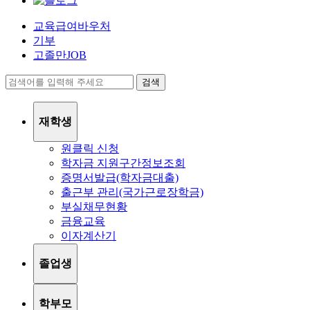
교육급여바우처
기부
고졸만JOB
검색
재학생
원클릭 신청
학자금 지원구간정보조회
증명서발급(학자금대출)
출근부 관리(국가근로장학금)
부실채무현황
금융교육
이자계산기
졸업생
학부모