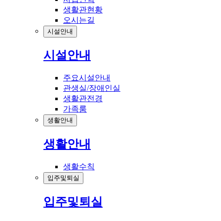
생활관현황
오시는길
시설안내
시설안내
주요시설안내
관생실/장애인실
생활관전경
가족룸
생활안내
생활안내
생활수칙
입주및퇴실
입주및퇴실