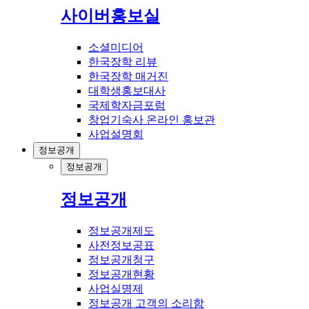
사이버홍보실
소셜미디어
한국장학 리뷰
한국장학 매거진
대학생홍보대사
국제학자금포럼
창업기숙사 온라인 홍보관
사업설명회
정보공개
정보공개
정보공개
정보공개제도
사전정보공표
정보공개청구
정보공개현황
사업실명제
정보공개 고객의 소리함