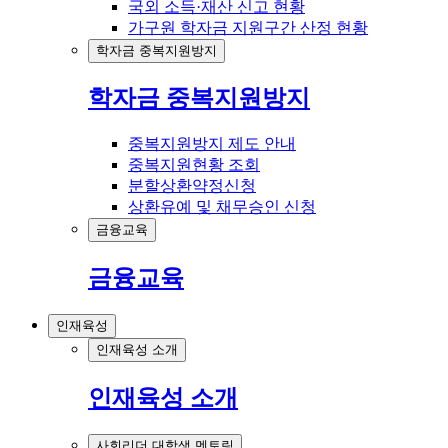
국외 소득·재산 신고 현황
가구원 학자금 지원구간 산정 현황
학자금 중복지원방지
학자금 중복지원방지
중복지원방지 제도 안내
중복지원현황 조회
분할상환약정신청
상환유예 및 채무승인 신청
금융교육
금융교육
인재육성
인재육성 소개
인재육성 소개
사회리더 대학생 멘토링