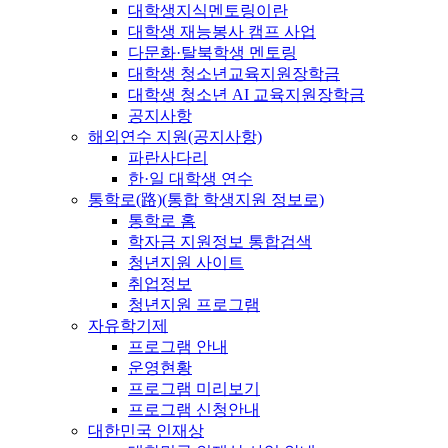
대학생지식멘토링이란
대학생 재능봉사 캠프 사업
다문화·탈북학생 멘토링
대학생 청소년교육지원장학금
대학생 청소년 AI 교육지원장학금
공지사항
해외연수 지원(공지사항)
파란사다리
한·일 대학생 연수
통학로(路)(통합 학생지원 정보로)
통학로 홈
학자금 지원정보 통합검색
청년지원 사이트
취업정보
청년지원 프로그램
자유학기제
프로그램 안내
운영현황
프로그램 미리보기
프로그램 신청안내
대한민국 인재상