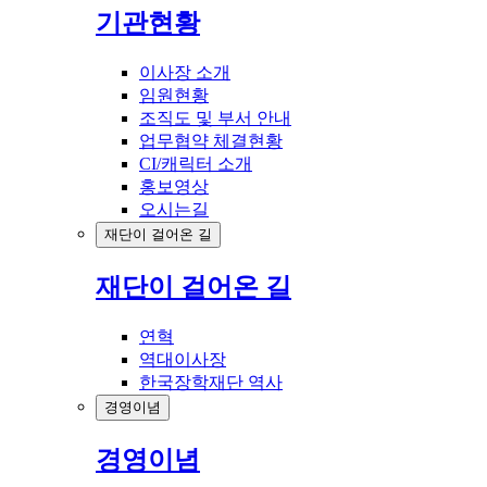
기관현황
이사장 소개
임원현황
조직도 및 부서 안내
업무협약 체결현황
CI/캐릭터 소개
홍보영상
오시는길
재단이 걸어온 길
재단이 걸어온 길
연혁
역대이사장
한국장학재단 역사
경영이념
경영이념