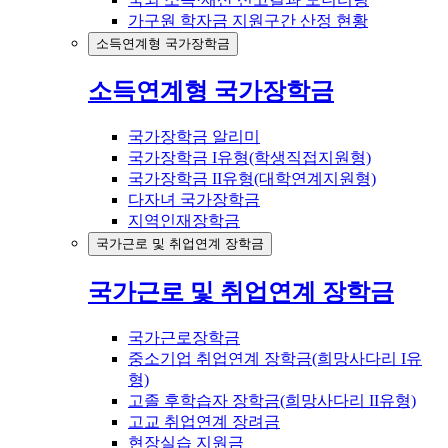
가구원 학자금 지원구간 산정 현황
소득연계형 국가장학금
소득연계형 국가장학금
국가장학금 알리미
국가장학금 I유형(학생직접지원형)
국가장학금 II유형(대학연계지원형)
다자녀 국가장학금
지역인재장학금
국가근로 및 취업연계 장학금
국가근로 및 취업연계 장학금
국가근로장학금
중소기업 취업연계 장학금(희망사다리 I유
형)
고졸 후학습자 장학금(희망사다리 II유형)
고교 취업연계 장려금
현장실습 지원금