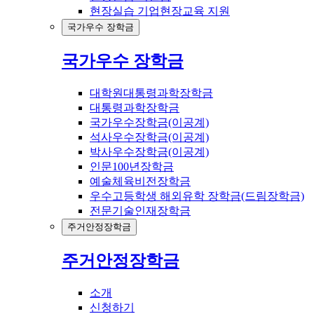
현장실습 기업현장교육 지원
국가우수 장학금
국가우수 장학금
대학원대통령과학장학금
대통령과학장학금
국가우수장학금(이공계)
석사우수장학금(이공계)
박사우수장학금(이공계)
인문100년장학금
예술체육비전장학금
우수고등학생 해외유학 장학금(드림장학금)
전문기술인재장학금
주거안정장학금
주거안정장학금
소개
신청하기