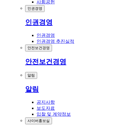
사회공헌
인권경영
인권경영
인권경영
인권경영 추진실적
안전보건경영
안전보건경영
알림
알림
공지사항
보도자료
입찰 및 계약정보
사이버홍보실