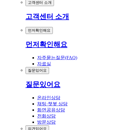
고객센터 소개
고객센터 소개
먼저확인해요
먼저확인해요
자주묻는질문(FAQ)
자료실
질문있어요
질문있어요
온라인상담
채팅·챗봇 상담
화면공유상담
전화상담
방문상담
의견있어요