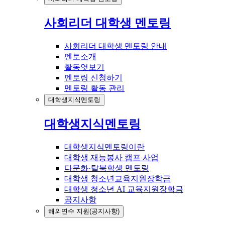
사회리더 대학생 멘토링
사회리더 대학생 멘토링 안내
멘토소개
활동엿보기
멘토링 신청하기
멘토링 활동 관리
대학생지식멘토링
대학생지식멘토링
대학생지식멘토링이란
대학생 재능봉사 캠프 사업
다문화·탈북학생 멘토링
대학생 청소년교육지원장학금
대학생 청소년 AI 교육지원장학금
공지사항
해외연수 지원(공지사항)