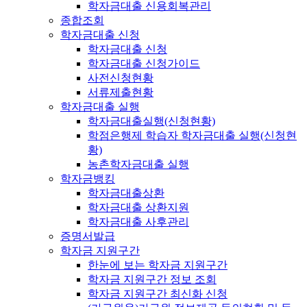
학자금대출 신용회복관리
종합조회
학자금대출 신청
학자금대출 신청
학자금대출 신청가이드
사전신청현황
서류제출현황
학자금대출 실행
학자금대출실행(신청현황)
학점은행제 학습자 학자금대출 실행(신청현
황)
농촌학자금대출 실행
학자금뱅킹
학자금대출상환
학자금대출 상환지원
학자금대출 사후관리
증명서발급
학자금 지원구간
한눈에 보는 학자금 지원구간
학자금 지원구간 정보 조회
학자금 지원구간 최신화 신청