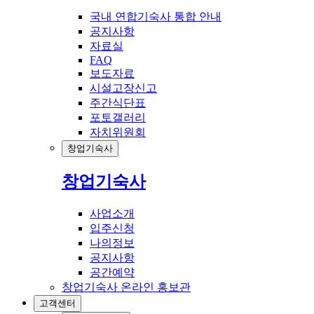
국내 연합기숙사 통합 안내
공지사항
자료실
FAQ
보도자료
시설고장신고
주간식단표
포토갤러리
자치위원회
창업기숙사
창업기숙사
사업소개
입주신청
나의정보
공지사항
공간예약
창업기숙사 온라인 홍보관
고객센터