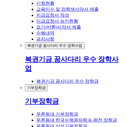
신청현황
교육이수 및 장학생서약서 제출
지급요청서 작성
지급요청서 승인현황
포기(반환)서약서 제출
수혜내역
공지사항
복권기금 꿈사다리 우수 장학사업
복권기금 꿈사다리 우수 장학사
업
복권기금 꿈사다리 우수 장학금
기부장학금
기부장학금
푸른등대 기부장학금
푸른등대 한국수력원자력 K-원전 장학금
푸른등대 삼성기부장학금