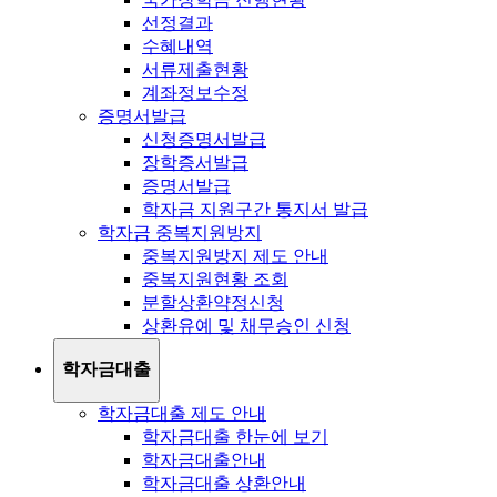
선정결과
수혜내역
서류제출현황
계좌정보수정
증명서발급
신청증명서발급
장학증서발급
증명서발급
학자금 지원구간 통지서 발급
학자금 중복지원방지
중복지원방지 제도 안내
중복지원현황 조회
분할상환약정신청
상환유예 및 채무승인 신청
학자금대출
학자금대출 제도 안내
학자금대출 한눈에 보기
학자금대출안내
학자금대출 상환안내