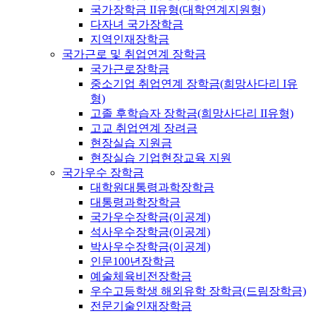
국가장학금 II유형(대학연계지원형)
다자녀 국가장학금
지역인재장학금
국가근로 및 취업연계 장학금
국가근로장학금
중소기업 취업연계 장학금(희망사다리 I유
형)
고졸 후학습자 장학금(희망사다리 II유형)
고교 취업연계 장려금
현장실습 지원금
현장실습 기업현장교육 지원
국가우수 장학금
대학원대통령과학장학금
대통령과학장학금
국가우수장학금(이공계)
석사우수장학금(이공계)
박사우수장학금(이공계)
인문100년장학금
예술체육비전장학금
우수고등학생 해외유학 장학금(드림장학금)
전문기술인재장학금