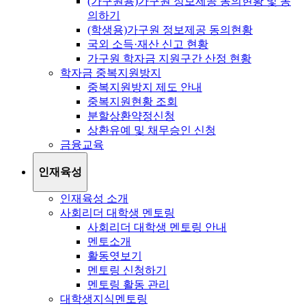
(가구원용)가구원 정보제공 동의현황 및 동
의하기
(학생용)가구원 정보제공 동의현황
국외 소득·재산 신고 현황
가구원 학자금 지원구간 산정 현황
학자금 중복지원방지
중복지원방지 제도 안내
중복지원현황 조회
분할상환약정신청
상환유예 및 채무승인 신청
금융교육
인재육성
인재육성 소개
사회리더 대학생 멘토링
사회리더 대학생 멘토링 안내
멘토소개
활동엿보기
멘토링 신청하기
멘토링 활동 관리
대학생지식멘토링