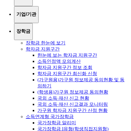
기업/기관
장학금
장학금 한눈에 보기
학자금 지원구간
한눈에 보는 학자금 지원구간
소득인정액 모의계산
학자금 지원구간 정보 조회
학자금 지원구간 최신화 신청
(가구원용)가구원 정보제공 동의현황 및 동
의하기
(학생용)가구원 정보제공 동의현황
국외 소득·재산 신고 현황
국외 소득·재산 신고결과 모니터링
가구원 학자금 지원구간 산정 현황
소득연계형 국가장학금
국가장학금 알리미
국가장학금 I유형(학생직접지원형)