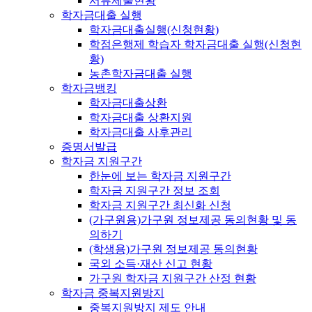
서류제출현황
학자금대출 실행
학자금대출실행(신청현황)
학점은행제 학습자 학자금대출 실행(신청현
황)
농촌학자금대출 실행
학자금뱅킹
학자금대출상환
학자금대출 상환지원
학자금대출 사후관리
증명서발급
학자금 지원구간
한눈에 보는 학자금 지원구간
학자금 지원구간 정보 조회
학자금 지원구간 최신화 신청
(가구원용)가구원 정보제공 동의현황 및 동
의하기
(학생용)가구원 정보제공 동의현황
국외 소득·재산 신고 현황
가구원 학자금 지원구간 산정 현황
학자금 중복지원방지
중복지원방지 제도 안내