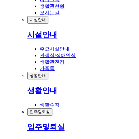
생활관현황
오시는길
시설안내
시설안내
주요시설안내
관생실/장애인실
생활관전경
가족룸
생활안내
생활안내
생활수칙
입주및퇴실
입주및퇴실