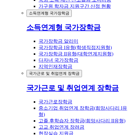
가구원 학자금 지원구간 산정 현황
소득연계형 국가장학금
소득연계형 국가장학금
국가장학금 알리미
국가장학금 I유형(학생직접지원형)
국가장학금 II유형(대학연계지원형)
다자녀 국가장학금
지역인재장학금
국가근로 및 취업연계 장학금
국가근로 및 취업연계 장학금
국가근로장학금
중소기업 취업연계 장학금(희망사다리 I유
형)
고졸 후학습자 장학금(희망사다리 II유형)
고교 취업연계 장려금
현장실습 지원금