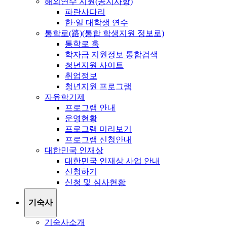
해외연수 지원(공지사항)
파란사다리
한·일 대학생 연수
통학로(路)(통합 학생지원 정보로)
통학로 홈
학자금 지원정보 통합검색
청년지원 사이트
취업정보
청년지원 프로그램
자유학기제
프로그램 안내
운영현황
프로그램 미리보기
프로그램 신청안내
대한민국 인재상
대한민국 인재상 사업 안내
신청하기
신청 및 심사현황
기숙사
기숙사소개