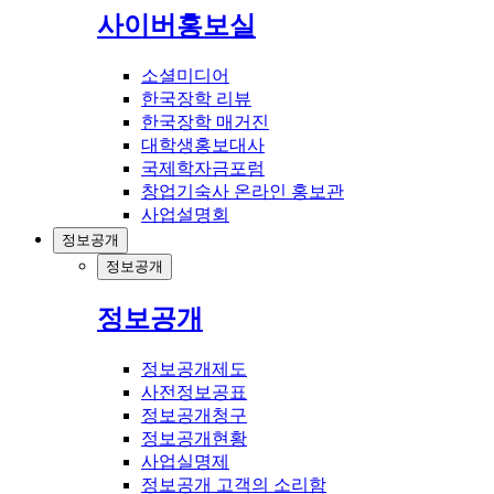
사이버홍보실
소셜미디어
한국장학 리뷰
한국장학 매거진
대학생홍보대사
국제학자금포럼
창업기숙사 온라인 홍보관
사업설명회
정보공개
정보공개
정보공개
정보공개제도
사전정보공표
정보공개청구
정보공개현황
사업실명제
정보공개 고객의 소리함