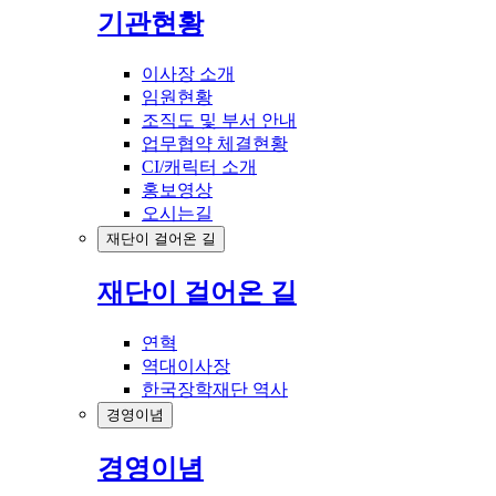
기관현황
이사장 소개
임원현황
조직도 및 부서 안내
업무협약 체결현황
CI/캐릭터 소개
홍보영상
오시는길
재단이 걸어온 길
재단이 걸어온 길
연혁
역대이사장
한국장학재단 역사
경영이념
경영이념