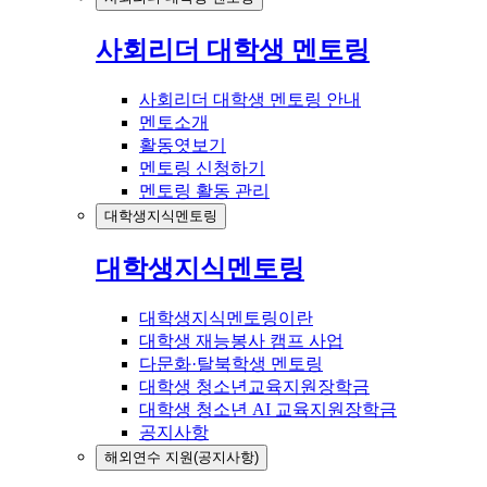
사회리더 대학생 멘토링
사회리더 대학생 멘토링 안내
멘토소개
활동엿보기
멘토링 신청하기
멘토링 활동 관리
대학생지식멘토링
대학생지식멘토링
대학생지식멘토링이란
대학생 재능봉사 캠프 사업
다문화·탈북학생 멘토링
대학생 청소년교육지원장학금
대학생 청소년 AI 교육지원장학금
공지사항
해외연수 지원(공지사항)