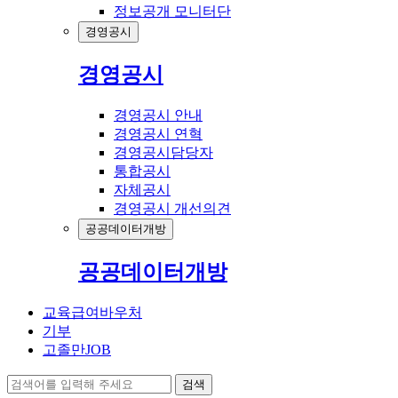
정보공개 모니터단
경영공시
경영공시
경영공시 안내
경영공시 연혁
경영공시담당자
통합공시
자체공시
경영공시 개선의견
공공데이터개방
공공데이터개방
교육급여바우처
기부
고졸만JOB
검색