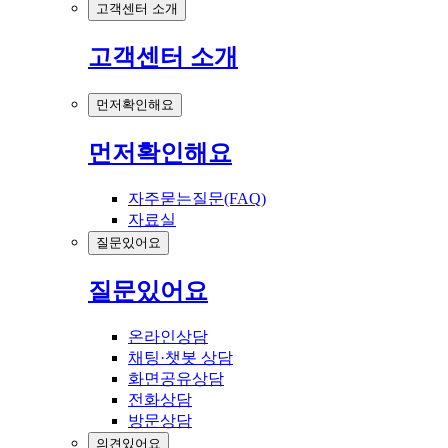
고객센터 소개
고객센터 소개
먼저확인해요
먼저확인해요
자주묻는질문(FAQ)
자료실
질문있어요
질문있어요
온라인상담
채팅·챗봇 상담
화면공유상담
전화상담
방문상담
의견있어요