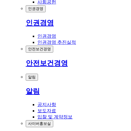
사회공헌
인권경영
인권경영
인권경영
인권경영 추진실적
안전보건경영
안전보건경영
알림
알림
공지사항
보도자료
입찰 및 계약정보
사이버홍보실