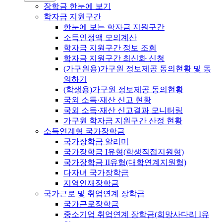
장학금 한눈에 보기
학자금 지원구간
한눈에 보는 학자금 지원구간
소득인정액 모의계산
학자금 지원구간 정보 조회
학자금 지원구간 최신화 신청
(가구원용)가구원 정보제공 동의현황 및 동
의하기
(학생용)가구원 정보제공 동의현황
국외 소득·재산 신고 현황
국외 소득·재산 신고결과 모니터링
가구원 학자금 지원구간 산정 현황
소득연계형 국가장학금
국가장학금 알리미
국가장학금 I유형(학생직접지원형)
국가장학금 II유형(대학연계지원형)
다자녀 국가장학금
지역인재장학금
국가근로 및 취업연계 장학금
국가근로장학금
중소기업 취업연계 장학금(희망사다리 I유