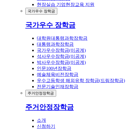
현장실습 기업현장교육 지원
국가우수 장학금
국가우수 장학금
대학원대통령과학장학금
대통령과학장학금
국가우수장학금(이공계)
석사우수장학금(이공계)
박사우수장학금(이공계)
인문100년장학금
예술체육비전장학금
우수고등학생 해외유학 장학금(드림장학금)
전문기술인재장학금
주거안정장학금
주거안정장학금
소개
신청하기