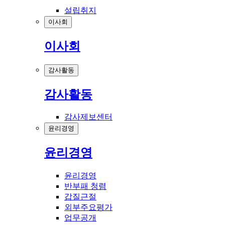
설립취지
이사회
이사회
감사활동
감사활동
감사제보센터
윤리경영
윤리경영
윤리경영
반부패 청렴
갑질근절
외부주요평가
업무공개