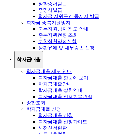
장학증서발급
증명서발급
학자금 지원구간 통지서 발급
학자금 중복지원방지
중복지원방지 제도 안내
중복지원현황 조회
분할상환약정신청
상환유예 및 채무승인 신청
학자금대출
학자금대출 제도 안내
학자금대출 한눈에 보기
학자금대출안내
학자금대출 상환안내
학자금대출 신용회복관리
종합조회
학자금대출 신청
학자금대출 신청
학자금대출 신청가이드
사전신청현황