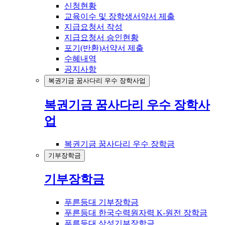
신청현황
교육이수 및 장학생서약서 제출
지급요청서 작성
지급요청서 승인현황
포기(반환)서약서 제출
수혜내역
공지사항
복권기금 꿈사다리 우수 장학사업
복권기금 꿈사다리 우수 장학사
업
복권기금 꿈사다리 우수 장학금
기부장학금
기부장학금
푸른등대 기부장학금
푸른등대 한국수력원자력 K-원전 장학금
푸른등대 삼성기부장학금