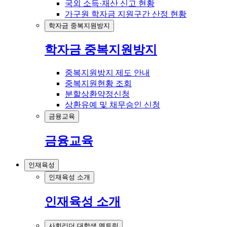
국외 소득·재산 신고 현황
가구원 학자금 지원구간 산정 현황
학자금 중복지원방지
학자금 중복지원방지
중복지원방지 제도 안내
중복지원현황 조회
분할상환약정신청
상환유예 및 채무승인 신청
금융교육
금융교육
인재육성
인재육성 소개
인재육성 소개
사회리더 대학생 멘토링