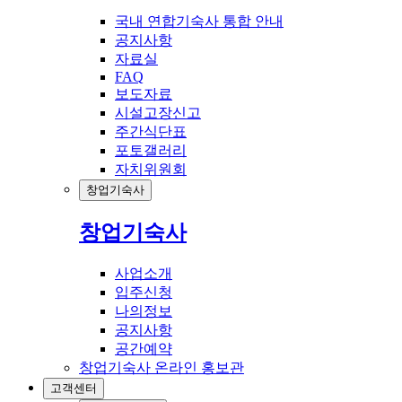
국내 연합기숙사 통합 안내
공지사항
자료실
FAQ
보도자료
시설고장신고
주간식단표
포토갤러리
자치위원회
창업기숙사
창업기숙사
사업소개
입주신청
나의정보
공지사항
공간예약
창업기숙사 온라인 홍보관
고객센터