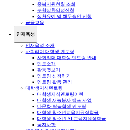
중복지원현황 조회
분할상환약정신청
상환유예 및 채무승인 신청
금융교육
인재육성
인재육성 소개
사회리더 대학생 멘토링
사회리더 대학생 멘토링 안내
멘토소개
활동엿보기
멘토링 신청하기
멘토링 활동 관리
대학생지식멘토링
대학생지식멘토링이란
대학생 재능봉사 캠프 사업
다문화·탈북학생 멘토링
대학생 청소년교육지원장학금
대학생 청소년 AI 교육지원장학금
공지사항