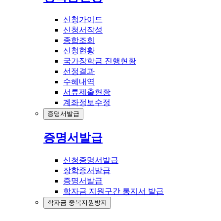
신청가이드
신청서작성
종합조회
신청현황
국가장학금 진행현황
선정결과
수혜내역
서류제출현황
계좌정보수정
증명서발급
증명서발급
신청증명서발급
장학증서발급
증명서발급
학자금 지원구간 통지서 발급
학자금 중복지원방지