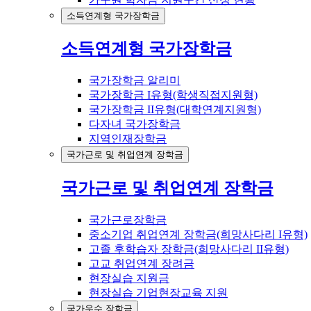
소득연계형 국가장학금
소득연계형 국가장학금
국가장학금 알리미
국가장학금 I유형(학생직접지원형)
국가장학금 II유형(대학연계지원형)
다자녀 국가장학금
지역인재장학금
국가근로 및 취업연계 장학금
국가근로 및 취업연계 장학금
국가근로장학금
중소기업 취업연계 장학금(희망사다리 I유형)
고졸 후학습자 장학금(희망사다리 II유형)
고교 취업연계 장려금
현장실습 지원금
현장실습 기업현장교육 지원
국가우수 장학금