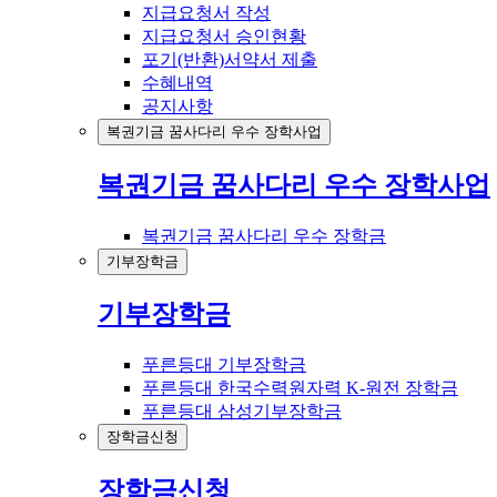
지급요청서 작성
지급요청서 승인현황
포기(반환)서약서 제출
수혜내역
공지사항
복권기금 꿈사다리 우수 장학사업
복권기금 꿈사다리 우수 장학사업
복권기금 꿈사다리 우수 장학금
기부장학금
기부장학금
푸른등대 기부장학금
푸른등대 한국수력원자력 K-원전 장학금
푸른등대 삼성기부장학금
장학금신청
장학금신청