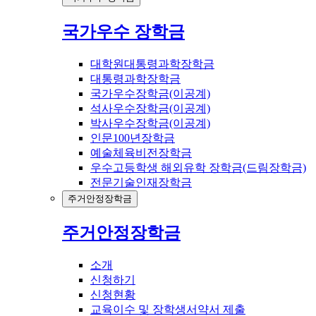
국가우수 장학금
대학원대통령과학장학금
대통령과학장학금
국가우수장학금(이공계)
석사우수장학금(이공계)
박사우수장학금(이공계)
인문100년장학금
예술체육비전장학금
우수고등학생 해외유학 장학금(드림장학금)
전문기술인재장학금
주거안정장학금
주거안정장학금
소개
신청하기
신청현황
교육이수 및 장학생서약서 제출