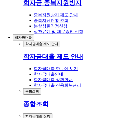
학자금 중복지원방지
중복지원방지 제도 안내
중복지원현황 조회
분할상환약정신청
상환유예 및 채무승인 신청
학자금대출
학자금대출 제도 안내
학자금대출 제도 안내
학자금대출 한눈에 보기
학자금대출안내
학자금대출 상환안내
학자금대출 신용회복관리
종합조회
종합조회
학자금대출 신청