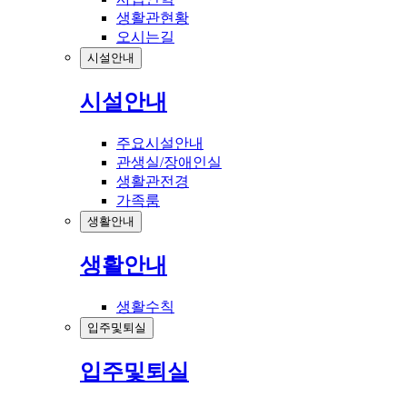
생활관현황
오시는길
시설안내
시설안내
주요시설안내
관생실/장애인실
생활관전경
가족룸
생활안내
생활안내
생활수칙
입주및퇴실
입주및퇴실