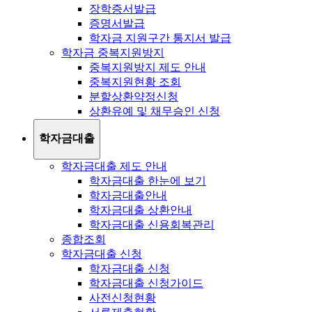
장학증서발급
증명서발급
학자금 지원구간 통지서 발급
학자금 중복지원방지
중복지원방지 제도 안내
중복지원현황 조회
분할상환약정신청
상환유예 및 채무승인 신청
학자금대출
학자금대출 제도 안내
학자금대출 한눈에 보기
학자금대출안내
학자금대출 상환안내
학자금대출 신용회복관리
종합조회
학자금대출 신청
학자금대출 신청
학자금대출 신청가이드
사전신청현황