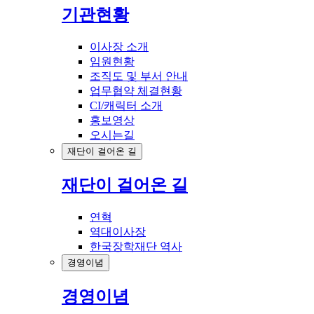
기관현황
이사장 소개
임원현황
조직도 및 부서 안내
업무협약 체결현황
CI/캐릭터 소개
홍보영상
오시는길
재단이 걸어온 길
재단이 걸어온 길
연혁
역대이사장
한국장학재단 역사
경영이념
경영이념