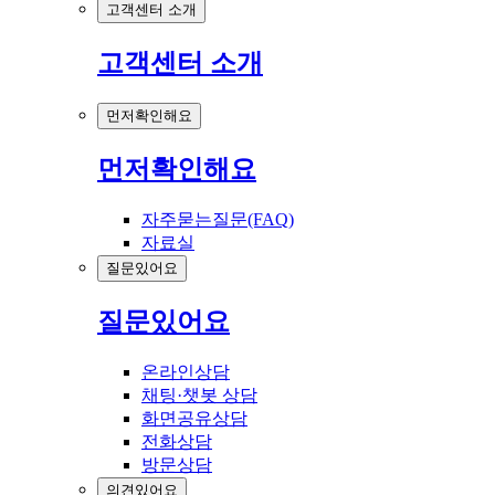
고객센터 소개
고객센터 소개
먼저확인해요
먼저확인해요
자주묻는질문(FAQ)
자료실
질문있어요
질문있어요
온라인상담
채팅·챗봇 상담
화면공유상담
전화상담
방문상담
의견있어요