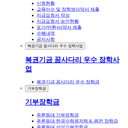
신청현황
교육이수 및 장학생서약서 제출
지급요청서 작성
지급요청서 승인현황
포기(반환)서약서 제출
수혜내역
공지사항
복권기금 꿈사다리 우수 장학사업
복권기금 꿈사다리 우수 장학사
업
복권기금 꿈사다리 우수 장학금
기부장학금
기부장학금
푸른등대 기부장학금
푸른등대 한국수력원자력 K-원전 장학금
푸른등대 삼성기부장학금