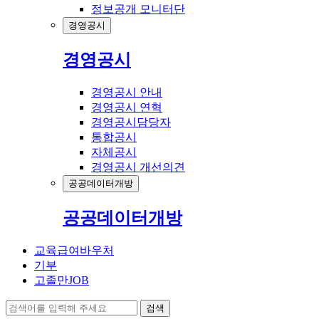
정보공개 모니터단
경영공시
경영공시
경영공시 안내
경영공시 연혁
경영공시담당자
통합공시
자체공시
경영공시 개선의견
공공데이터개방
공공데이터개방
교육급여바우처
기부
고졸만JOB
검색