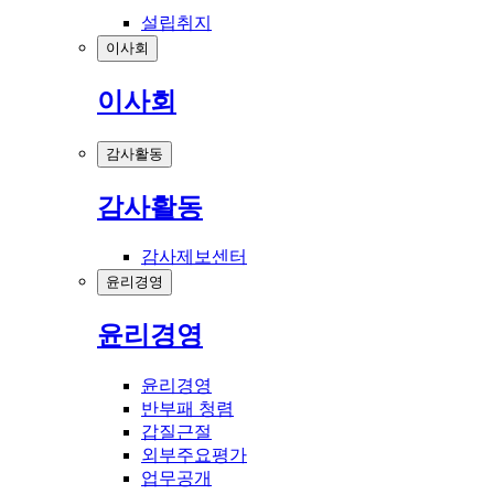
설립취지
이사회
이사회
감사활동
감사활동
감사제보센터
윤리경영
윤리경영
윤리경영
반부패 청렴
갑질근절
외부주요평가
업무공개