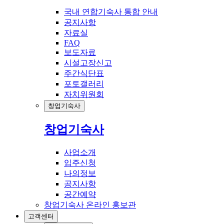
국내 연합기숙사 통합 안내
공지사항
자료실
FAQ
보도자료
시설고장신고
주간식단표
포토갤러리
자치위원회
창업기숙사
창업기숙사
사업소개
입주신청
나의정보
공지사항
공간예약
창업기숙사 온라인 홍보관
고객센터