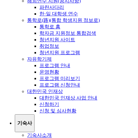
해외연수 지원(공지사항)
파란사다리
한·일 대학생 연수
통학로(路)(통합 학생지원 정보로)
통학로 홈
학자금 지원정보 통합검색
청년지원 사이트
취업정보
청년지원 프로그램
자유학기제
프로그램 안내
운영현황
프로그램 미리보기
프로그램 신청안내
대한민국 인재상
대한민국 인재상 사업 안내
신청하기
신청 및 심사현황
기숙사
기숙사소개