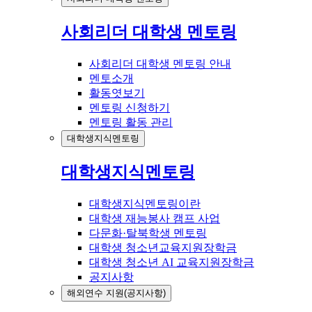
사회리더 대학생 멘토링
사회리더 대학생 멘토링 안내
멘토소개
활동엿보기
멘토링 신청하기
멘토링 활동 관리
대학생지식멘토링
대학생지식멘토링
대학생지식멘토링이란
대학생 재능봉사 캠프 사업
다문화·탈북학생 멘토링
대학생 청소년교육지원장학금
대학생 청소년 AI 교육지원장학금
공지사항
해외연수 지원(공지사항)