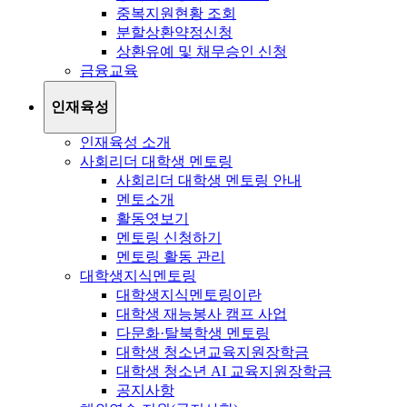
중복지원현황 조회
분할상환약정신청
상환유예 및 채무승인 신청
금융교육
인재육성
인재육성 소개
사회리더 대학생 멘토링
사회리더 대학생 멘토링 안내
멘토소개
활동엿보기
멘토링 신청하기
멘토링 활동 관리
대학생지식멘토링
대학생지식멘토링이란
대학생 재능봉사 캠프 사업
다문화·탈북학생 멘토링
대학생 청소년교육지원장학금
대학생 청소년 AI 교육지원장학금
공지사항