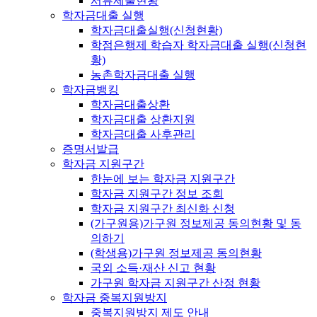
서류제출현황
학자금대출 실행
학자금대출실행(신청현황)
학점은행제 학습자 학자금대출 실행(신청현
황)
농촌학자금대출 실행
학자금뱅킹
학자금대출상환
학자금대출 상환지원
학자금대출 사후관리
증명서발급
학자금 지원구간
한눈에 보는 학자금 지원구간
학자금 지원구간 정보 조회
학자금 지원구간 최신화 신청
(가구원용)가구원 정보제공 동의현황 및 동
의하기
(학생용)가구원 정보제공 동의현황
국외 소득·재산 신고 현황
가구원 학자금 지원구간 산정 현황
학자금 중복지원방지
중복지원방지 제도 안내