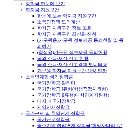
장학금 한눈에 보기
학자금 지원구간
한눈에 보는 학자금 지원구간
소득인정액 모의계산
학자금 지원구간 정보 조회
학자금 지원구간 최신화 신청
(가구원용)가구원 정보제공 동의현황 및 동
의하기
(학생용)가구원 정보제공 동의현황
국외 소득·재산 신고 현황
국외 소득·재산 신고결과 모니터링
가구원 학자금 지원구간 산정 현황
소득연계형 국가장학금
국가장학금 알리미
국가장학금 I유형(학생직접지원형)
국가장학금 II유형(대학연계지원형)
다자녀 국가장학금
지역인재장학금
국가근로 및 취업연계 장학금
국가근로장학금
중소기업 취업연계 장학금(희망사다리 I유