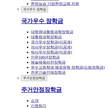
현장실습 기업현장교육 지원
국가우수 장학금
국가우수 장학금
대학원대통령과학장학금
대통령과학장학금
국가우수장학금(이공계)
석사우수장학금(이공계)
박사우수장학금(이공계)
인문100년장학금
예술체육비전장학금
우수고등학생 해외유학 장학금(드림장학금)
전문기술인재장학금
주거안정장학금
주거안정장학금
소개
신청하기