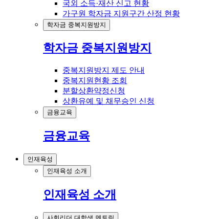
국외 소득·재산 신고 현황
가구원 학자금 지원구간 산정 현황
학자금 중복지원방지
학자금 중복지원방지
중복지원방지 제도 안내
중복지원현황 조회
분할상환약정신청
상환유예 및 채무승인 신청
금융교육
금융교육
인재육성
인재육성 소개
인재육성 소개
사회리더 대학생 멘토링