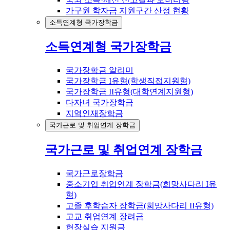
가구원 학자금 지원구간 산정 현황
소득연계형 국가장학금
소득연계형 국가장학금
국가장학금 알리미
국가장학금 I유형(학생직접지원형)
국가장학금 II유형(대학연계지원형)
다자녀 국가장학금
지역인재장학금
국가근로 및 취업연계 장학금
국가근로 및 취업연계 장학금
국가근로장학금
중소기업 취업연계 장학금(희망사다리 I유
형)
고졸 후학습자 장학금(희망사다리 II유형)
고교 취업연계 장려금
현장실습 지원금