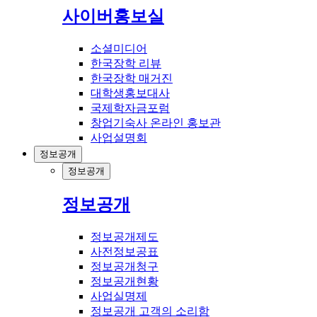
사이버홍보실
소셜미디어
한국장학 리뷰
한국장학 매거진
대학생홍보대사
국제학자금포럼
창업기숙사 온라인 홍보관
사업설명회
정보공개
정보공개
정보공개
정보공개제도
사전정보공표
정보공개청구
정보공개현황
사업실명제
정보공개 고객의 소리함