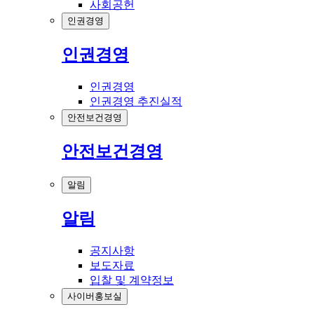
사회공헌
인권경영
인권경영
인권경영
인권경영 추진실적
안전보건경영
안전보건경영
알림
알림
공지사항
보도자료
입찰 및 계약정보
사이버홍보실