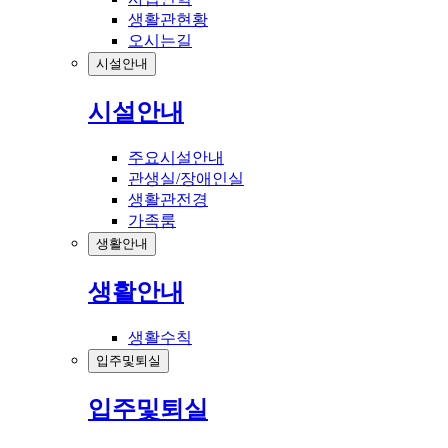
생활관현황
오시는길
시설안내
시설안내
주요시설안내
관생실/장애인실
생활관전경
가족룸
생활안내
생활안내
생활수칙
입주및퇴실
입주및퇴실