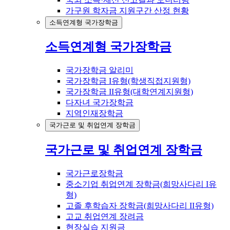
가구원 학자금 지원구간 산정 현황
소득연계형 국가장학금
소득연계형 국가장학금
국가장학금 알리미
국가장학금 I유형(학생직접지원형)
국가장학금 II유형(대학연계지원형)
다자녀 국가장학금
지역인재장학금
국가근로 및 취업연계 장학금
국가근로 및 취업연계 장학금
국가근로장학금
중소기업 취업연계 장학금(희망사다리 I유
형)
고졸 후학습자 장학금(희망사다리 II유형)
고교 취업연계 장려금
현장실습 지원금