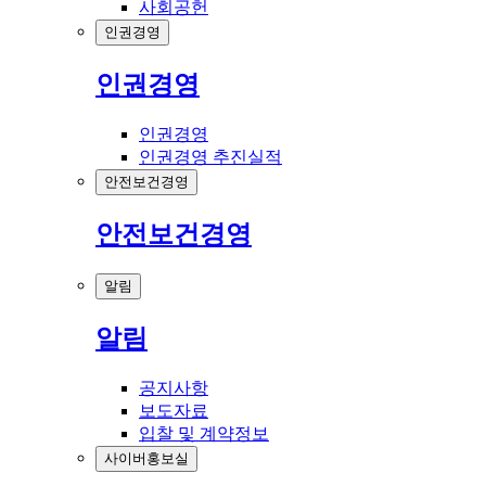
사회공헌
인권경영
인권경영
인권경영
인권경영 추진실적
안전보건경영
안전보건경영
알림
알림
공지사항
보도자료
입찰 및 계약정보
사이버홍보실