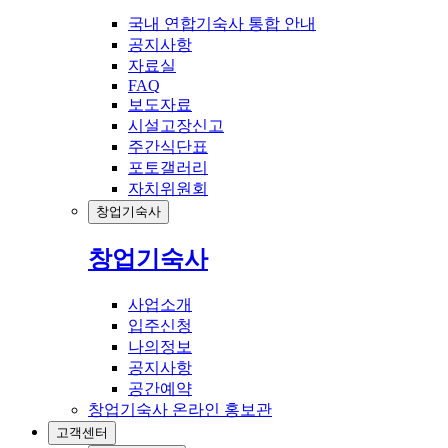
국내 연합기숙사 통합 안내
공지사항
자료실
FAQ
보도자료
시설고장신고
주간식단표
포토갤러리
자치위원회
창업기숙사
창업기숙사
사업소개
입주신청
나의정보
공지사항
공간예약
창업기숙사 온라인 홍보관
고객센터