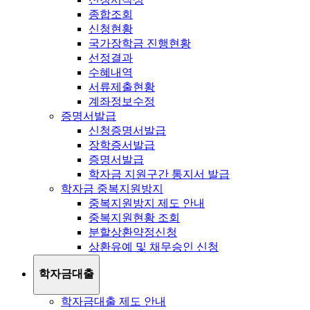
종합조회
신청현황
국가장학금 진행현황
선정결과
수혜내역
서류제출현황
계좌정보수정
증명서발급
신청증명서발급
장학증서발급
증명서발급
학자금 지원구간 통지서 발급
학자금 중복지원방지
중복지원방지 제도 안내
중복지원현황 조회
분할상환약정신청
상환유예 및 채무승인 신청
학자금대출
학자금대출 제도 안내