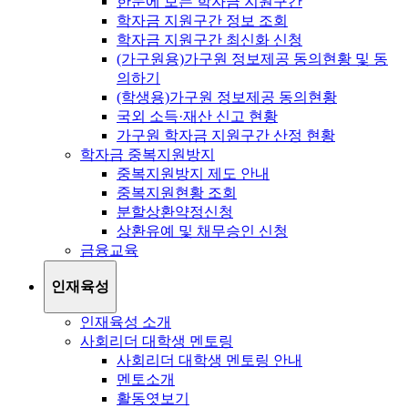
한눈에 보는 학자금 지원구간
학자금 지원구간 정보 조회
학자금 지원구간 최신화 신청
(가구원용)가구원 정보제공 동의현황 및 동
의하기
(학생용)가구원 정보제공 동의현황
국외 소득·재산 신고 현황
가구원 학자금 지원구간 산정 현황
학자금 중복지원방지
중복지원방지 제도 안내
중복지원현황 조회
분할상환약정신청
상환유예 및 채무승인 신청
금융교육
인재육성
인재육성 소개
사회리더 대학생 멘토링
사회리더 대학생 멘토링 안내
멘토소개
활동엿보기