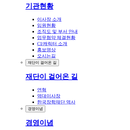
기관현황
이사장 소개
임원현황
조직도 및 부서 안내
업무협약 체결현황
CI/캐릭터 소개
홍보영상
오시는길
재단이 걸어온 길
재단이 걸어온 길
연혁
역대이사장
한국장학재단 역사
경영이념
경영이념