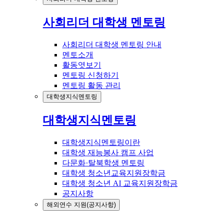
사회리더 대학생 멘토링
사회리더 대학생 멘토링 안내
멘토소개
활동엿보기
멘토링 신청하기
멘토링 활동 관리
대학생지식멘토링
대학생지식멘토링
대학생지식멘토링이란
대학생 재능봉사 캠프 사업
다문화·탈북학생 멘토링
대학생 청소년교육지원장학금
대학생 청소년 AI 교육지원장학금
공지사항
해외연수 지원(공지사항)