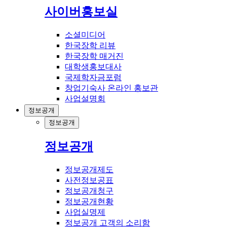
사이버홍보실
소셜미디어
한국장학 리뷰
한국장학 매거진
대학생홍보대사
국제학자금포럼
창업기숙사 온라인 홍보관
사업설명회
정보공개
정보공개
정보공개
정보공개제도
사전정보공표
정보공개청구
정보공개현황
사업실명제
정보공개 고객의 소리함