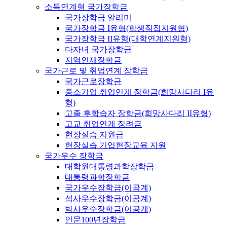
소득연계형 국가장학금
국가장학금 알리미
국가장학금 I유형(학생직접지원형)
국가장학금 II유형(대학연계지원형)
다자녀 국가장학금
지역인재장학금
국가근로 및 취업연계 장학금
국가근로장학금
중소기업 취업연계 장학금(희망사다리 I유
형)
고졸 후학습자 장학금(희망사다리 II유형)
고교 취업연계 장려금
현장실습 지원금
현장실습 기업현장교육 지원
국가우수 장학금
대학원대통령과학장학금
대통령과학장학금
국가우수장학금(이공계)
석사우수장학금(이공계)
박사우수장학금(이공계)
인문100년장학금