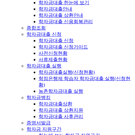
학자금대출 한눈에 보기
학자금대출안내
학자금대출 상환안내
학자금대출 신용회복관리
종합조회
학자금대출 신청
학자금대출 신청
학자금대출 신청가이드
사전신청현황
서류제출현황
학자금대출 실행
학자금대출실행(신청현황)
학점은행제 학습자 학자금대출 실행(신청현
황)
농촌학자금대출 실행
학자금뱅킹
학자금대출상환
학자금대출 상환지원
학자금대출 사후관리
증명서발급
학자금 지원구간