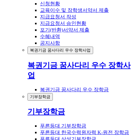
신청현황
교육이수 및 장학생서약서 제출
지급요청서 작성
지급요청서 승인현황
포기(반환)서약서 제출
수혜내역
공지사항
복권기금 꿈사다리 우수 장학사업
복권기금 꿈사다리 우수 장학사
업
복권기금 꿈사다리 우수 장학금
기부장학금
기부장학금
푸른등대 기부장학금
푸른등대 한국수력원자력 K-원전 장학금
푸른등대 삼성기부장학금