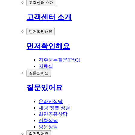
고객센터 소개
고객센터 소개
먼저확인해요
먼저확인해요
자주묻는질문(FAQ)
자료실
질문있어요
질문있어요
온라인상담
채팅·챗봇 상담
화면공유상담
전화상담
방문상담
의견있어요