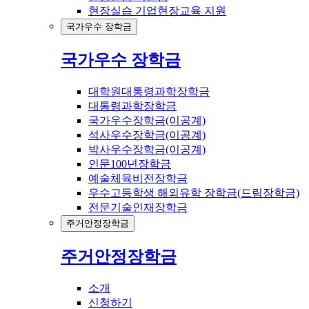
현장실습 기업현장교육 지원
국가우수 장학금
국가우수 장학금
대학원대통령과학장학금
대통령과학장학금
국가우수장학금(이공계)
석사우수장학금(이공계)
박사우수장학금(이공계)
인문100년장학금
예술체육비전장학금
우수고등학생 해외유학 장학금(드림장학금)
전문기술인재장학금
주거안정장학금
주거안정장학금
소개
신청하기