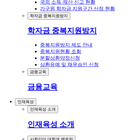
국외 소득·재산 신고 현황
가구원 학자금 지원구간 산정 현황
학자금 중복지원방지
학자금 중복지원방지
중복지원방지 제도 안내
중복지원현황 조회
분할상환약정신청
상환유예 및 채무승인 신청
금융교육
금융교육
인재육성
인재육성 소개
인재육성 소개
사회리더 대학생 멘토링