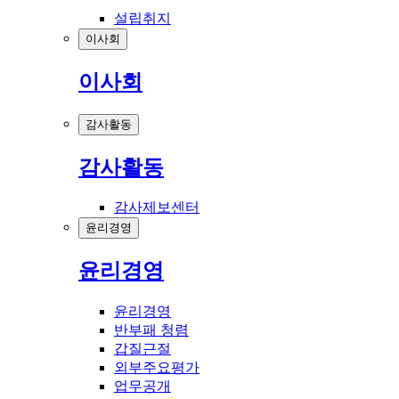
설립취지
이사회
이사회
감사활동
감사활동
감사제보센터
윤리경영
윤리경영
윤리경영
반부패 청렴
갑질근절
외부주요평가
업무공개