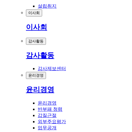
설립취지
이사회
이사회
감사활동
감사활동
감사제보센터
윤리경영
윤리경영
윤리경영
반부패 청렴
갑질근절
외부주요평가
업무공개