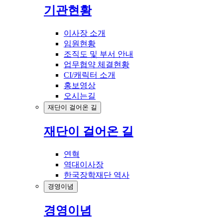
기관현황
이사장 소개
임원현황
조직도 및 부서 안내
업무협약 체결현황
CI/캐릭터 소개
홍보영상
오시는길
재단이 걸어온 길
재단이 걸어온 길
연혁
역대이사장
한국장학재단 역사
경영이념
경영이념