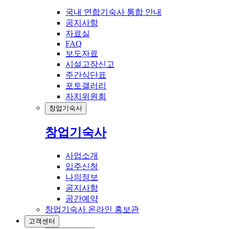
국내 연합기숙사 통합 안내
공지사항
자료실
FAQ
보도자료
시설고장신고
주간식단표
포토갤러리
자치위원회
창업기숙사
창업기숙사
사업소개
입주신청
나의정보
공지사항
공간예약
창업기숙사 온라인 홍보관
고객센터