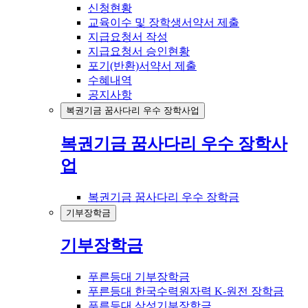
신청현황
교육이수 및 장학생서약서 제출
지급요청서 작성
지급요청서 승인현황
포기(반환)서약서 제출
수혜내역
공지사항
복권기금 꿈사다리 우수 장학사업
복권기금 꿈사다리 우수 장학사
업
복권기금 꿈사다리 우수 장학금
기부장학금
기부장학금
푸른등대 기부장학금
푸른등대 한국수력원자력 K-원전 장학금
푸른등대 삼성기부장학금