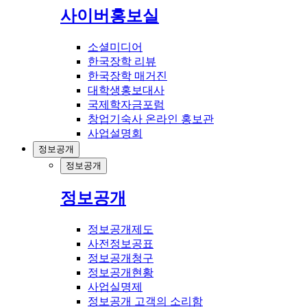
사이버홍보실
소셜미디어
한국장학 리뷰
한국장학 매거진
대학생홍보대사
국제학자금포럼
창업기숙사 온라인 홍보관
사업설명회
정보공개
정보공개
정보공개
정보공개제도
사전정보공표
정보공개청구
정보공개현황
사업실명제
정보공개 고객의 소리함