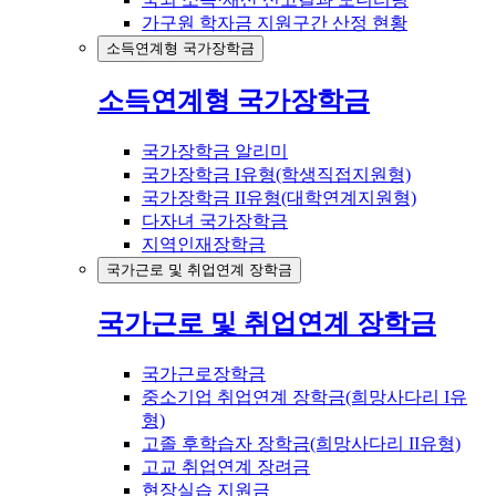
가구원 학자금 지원구간 산정 현황
소득연계형 국가장학금
소득연계형 국가장학금
국가장학금 알리미
국가장학금 I유형(학생직접지원형)
국가장학금 II유형(대학연계지원형)
다자녀 국가장학금
지역인재장학금
국가근로 및 취업연계 장학금
국가근로 및 취업연계 장학금
국가근로장학금
중소기업 취업연계 장학금(희망사다리 I유
형)
고졸 후학습자 장학금(희망사다리 II유형)
고교 취업연계 장려금
현장실습 지원금