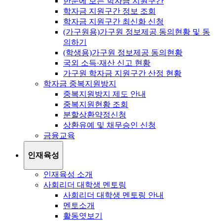
한눈에 보는 학자금 지원구간
학자금 지원구간 정보 조회
학자금 지원구간 최신화 신청
(가구원용)가구원 정보제공 동의현황 및 동
의하기
(학생용)가구원 정보제공 동의현황
국외 소득·재산 신고 현황
가구원 학자금 지원구간 산정 현황
학자금 중복지원방지
중복지원방지 제도 안내
중복지원현황 조회
분할상환약정신청
상환유예 및 채무승인 신청
금융교육
인재육성
인재육성 소개
사회리더 대학생 멘토링
사회리더 대학생 멘토링 안내
멘토소개
활동엿보기