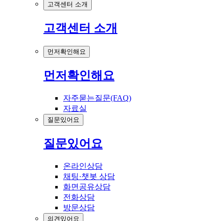
고객센터 소개
고객센터 소개
먼저확인해요
먼저확인해요
자주묻는질문(FAQ)
자료실
질문있어요
질문있어요
온라인상담
채팅·챗봇 상담
화면공유상담
전화상담
방문상담
의견있어요