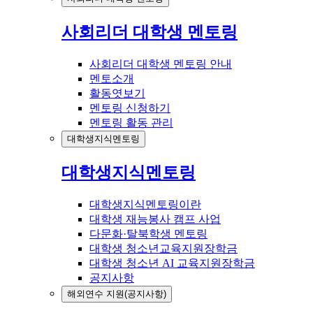
사회리더 대학생 멘토링
사회리더 대학생 멘토링 안내
멘토소개
활동엿보기
멘토링 신청하기
멘토링 활동 관리
대학생지식멘토링
대학생지식멘토링
대학생지식멘토링이란
대학생 재능봉사 캠프 사업
다문화·탈북학생 멘토링
대학생 청소년교육지원장학금
대학생 청소년 AI 교육지원장학금
공지사항
해외연수 지원(공지사항)