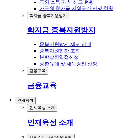
국외 소득·재산 신고 현황
가구원 학자금 지원구간 산정 현황
학자금 중복지원방지
학자금 중복지원방지
중복지원방지 제도 안내
중복지원현황 조회
분할상환약정신청
상환유예 및 채무승인 신청
금융교육
금융교육
인재육성
인재육성 소개
인재육성 소개
사회리더 대학생 멘토링