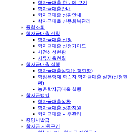
학자금대출 한눈에 보기
학자금대출안내
학자금대출 상환안내
학자금대출 신용회복관리
종합조회
학자금대출 신청
학자금대출 신청
학자금대출 신청가이드
사전신청현황
서류제출현황
학자금대출 실행
학자금대출실행(신청현황)
학점은행제 학습자 학자금대출 실행(신청현
황)
농촌학자금대출 실행
학자금뱅킹
학자금대출상환
학자금대출 상환지원
학자금대출 사후관리
증명서발급
학자금 지원구간