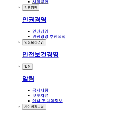
사회공헌
인권경영
인권경영
인권경영
인권경영 추진실적
안전보건경영
안전보건경영
알림
알림
공지사항
보도자료
입찰 및 계약정보
사이버홍보실