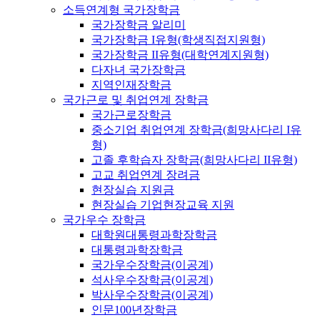
소득연계형 국가장학금
국가장학금 알리미
국가장학금 I유형(학생직접지원형)
국가장학금 II유형(대학연계지원형)
다자녀 국가장학금
지역인재장학금
국가근로 및 취업연계 장학금
국가근로장학금
중소기업 취업연계 장학금(희망사다리 I유
형)
고졸 후학습자 장학금(희망사다리 II유형)
고교 취업연계 장려금
현장실습 지원금
현장실습 기업현장교육 지원
국가우수 장학금
대학원대통령과학장학금
대통령과학장학금
국가우수장학금(이공계)
석사우수장학금(이공계)
박사우수장학금(이공계)
인문100년장학금