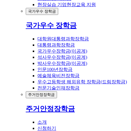
현장실습 기업현장교육 지원
국가우수 장학금
국가우수 장학금
대학원대통령과학장학금
대통령과학장학금
국가우수장학금(이공계)
석사우수장학금(이공계)
박사우수장학금(이공계)
인문100년장학금
예술체육비전장학금
우수고등학생 해외유학 장학금(드림장학금)
전문기술인재장학금
주거안정장학금
주거안정장학금
소개
신청하기