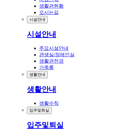
생활관현황
오시는길
시설안내
시설안내
주요시설안내
관생실/장애인실
생활관전경
가족룸
생활안내
생활안내
생활수칙
입주및퇴실
입주및퇴실