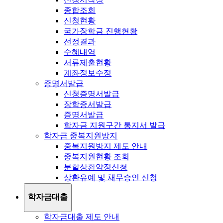
종합조회
신청현황
국가장학금 진행현황
선정결과
수혜내역
서류제출현황
계좌정보수정
증명서발급
신청증명서발급
장학증서발급
증명서발급
학자금 지원구간 통지서 발급
학자금 중복지원방지
중복지원방지 제도 안내
중복지원현황 조회
분할상환약정신청
상환유예 및 채무승인 신청
학자금대출
학자금대출 제도 안내