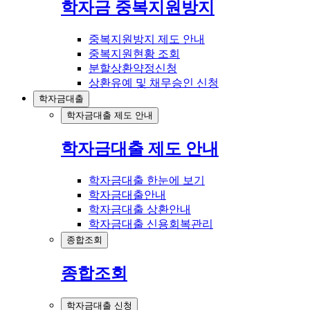
학자금 중복지원방지
중복지원방지 제도 안내
중복지원현황 조회
분할상환약정신청
상환유예 및 채무승인 신청
학자금대출
학자금대출 제도 안내
학자금대출 제도 안내
학자금대출 한눈에 보기
학자금대출안내
학자금대출 상환안내
학자금대출 신용회복관리
종합조회
종합조회
학자금대출 신청