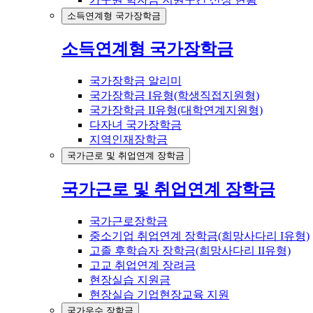
소득연계형 국가장학금
소득연계형 국가장학금
국가장학금 알리미
국가장학금 I유형(학생직접지원형)
국가장학금 II유형(대학연계지원형)
다자녀 국가장학금
지역인재장학금
국가근로 및 취업연계 장학금
국가근로 및 취업연계 장학금
국가근로장학금
중소기업 취업연계 장학금(희망사다리 I유형)
고졸 후학습자 장학금(희망사다리 II유형)
고교 취업연계 장려금
현장실습 지원금
현장실습 기업현장교육 지원
국가우수 장학금