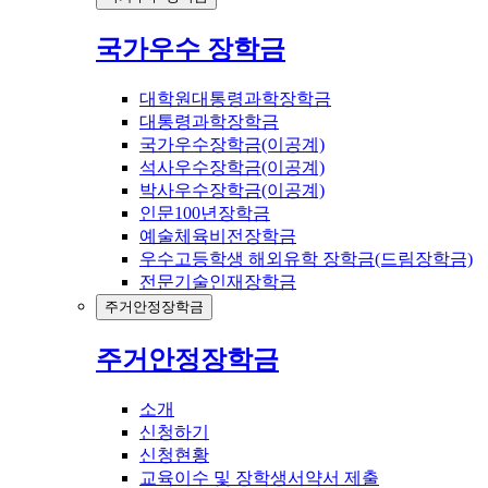
국가우수 장학금
대학원대통령과학장학금
대통령과학장학금
국가우수장학금(이공계)
석사우수장학금(이공계)
박사우수장학금(이공계)
인문100년장학금
예술체육비전장학금
우수고등학생 해외유학 장학금(드림장학금)
전문기술인재장학금
주거안정장학금
주거안정장학금
소개
신청하기
신청현황
교육이수 및 장학생서약서 제출