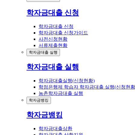
학자금대출 신청
학자금대출 신청
학자금대출 신청가이드
사전신청현황
서류제출현황
학자금대출 실행
학자금대출 실행
학자금대출실행(신청현황)
학점은행제 학습자 학자금대출 실행(신청현황
농촌학자금대출 실행
학자금뱅킹
학자금뱅킹
학자금대출상환
학자금대출 상환지원