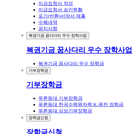
지급요청서 작성
지급요청서 승인현황
포기(반환)서약서 제출
수혜내역
공지사항
복권기금 꿈사다리 우수 장학사업
복권기금 꿈사다리 우수 장학사업
복권기금 꿈사다리 우수 장학금
기부장학금
기부장학금
푸른등대 기부장학금
푸른등대 한국수력원자력 K-원전 장학금
푸른등대 삼성기부장학금
장학금신청
장학금신청