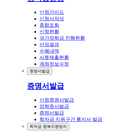
신청가이드
신청서작성
종합조회
신청현황
국가장학금 진행현황
선정결과
수혜내역
서류제출현황
계좌정보수정
증명서발급
증명서발급
신청증명서발급
장학증서발급
증명서발급
학자금 지원구간 통지서 발급
학자금 중복지원방지