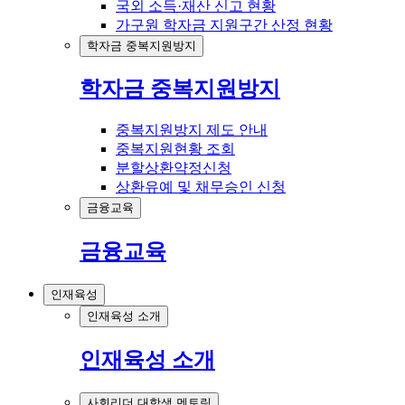
국외 소득·재산 신고 현황
가구원 학자금 지원구간 산정 현황
학자금 중복지원방지
학자금 중복지원방지
중복지원방지 제도 안내
중복지원현황 조회
분할상환약정신청
상환유예 및 채무승인 신청
금융교육
금융교육
인재육성
인재육성 소개
인재육성 소개
사회리더 대학생 멘토링