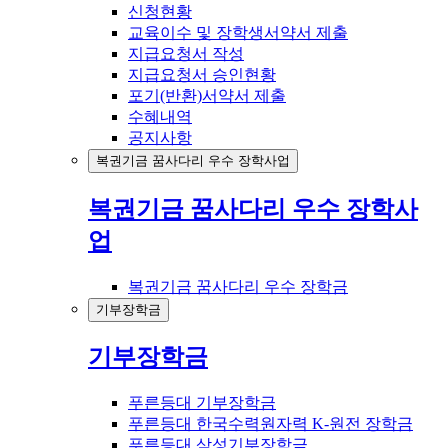
신청현황
교육이수 및 장학생서약서 제출
지급요청서 작성
지급요청서 승인현황
포기(반환)서약서 제출
수혜내역
공지사항
복권기금 꿈사다리 우수 장학사업
복권기금 꿈사다리 우수 장학사
업
복권기금 꿈사다리 우수 장학금
기부장학금
기부장학금
푸른등대 기부장학금
푸른등대 한국수력원자력 K-원전 장학금
푸른등대 삼성기부장학금