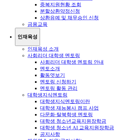
중복지원현황 조회
분할상환약정신청
상환유예 및 채무승인 신청
금융교육
인재육성
인재육성 소개
사회리더 대학생 멘토링
사회리더 대학생 멘토링 안내
멘토소개
활동엿보기
멘토링 신청하기
멘토링 활동 관리
대학생지식멘토링
대학생지식멘토링이란
대학생 재능봉사 캠프 사업
다문화·탈북학생 멘토링
대학생 청소년교육지원장학금
대학생 청소년 AI 교육지원장학금
공지사항