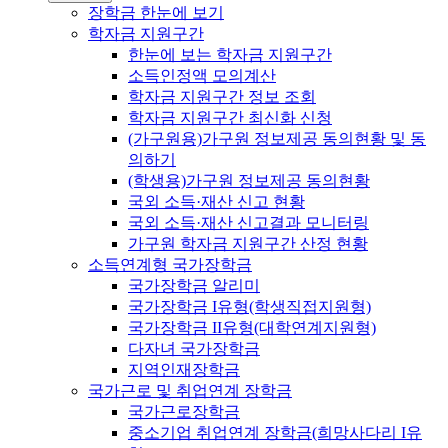
장학금 한눈에 보기
학자금 지원구간
한눈에 보는 학자금 지원구간
소득인정액 모의계산
학자금 지원구간 정보 조회
학자금 지원구간 최신화 신청
(가구원용)가구원 정보제공 동의현황 및 동
의하기
(학생용)가구원 정보제공 동의현황
국외 소득·재산 신고 현황
국외 소득·재산 신고결과 모니터링
가구원 학자금 지원구간 산정 현황
소득연계형 국가장학금
국가장학금 알리미
국가장학금 I유형(학생직접지원형)
국가장학금 II유형(대학연계지원형)
다자녀 국가장학금
지역인재장학금
국가근로 및 취업연계 장학금
국가근로장학금
중소기업 취업연계 장학금(희망사다리 I유