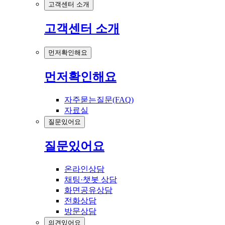
고객센터 소개
고객센터 소개
먼저확인해요
먼저확인해요
자주묻는질문(FAQ)
자료실
질문있어요
질문있어요
온라인상담
채팅·챗봇 상담
화면공유상담
전화상담
방문상담
의견있어요