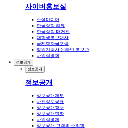
사이버홍보실
소셜미디어
한국장학 리뷰
한국장학 매거진
대학생홍보대사
국제학자금포럼
창업기숙사 온라인 홍보관
사업설명회
정보공개
정보공개
정보공개
정보공개제도
사전정보공표
정보공개청구
정보공개현황
사업실명제
정보공개 고객의 소리함