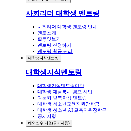
사회리더 대학생 멘토링
사회리더 대학생 멘토링 안내
멘토소개
활동엿보기
멘토링 신청하기
멘토링 활동 관리
대학생지식멘토링
대학생지식멘토링
대학생지식멘토링이란
대학생 재능봉사 캠프 사업
다문화·탈북학생 멘토링
대학생 청소년교육지원장학금
대학생 청소년 AI 교육지원장학금
공지사항
해외연수 지원(공지사항)