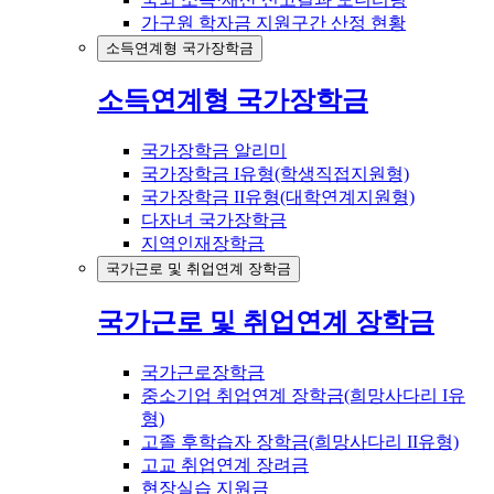
가구원 학자금 지원구간 산정 현황
소득연계형 국가장학금
소득연계형 국가장학금
국가장학금 알리미
국가장학금 I유형(학생직접지원형)
국가장학금 II유형(대학연계지원형)
다자녀 국가장학금
지역인재장학금
국가근로 및 취업연계 장학금
국가근로 및 취업연계 장학금
국가근로장학금
중소기업 취업연계 장학금(희망사다리 I유
형)
고졸 후학습자 장학금(희망사다리 II유형)
고교 취업연계 장려금
현장실습 지원금