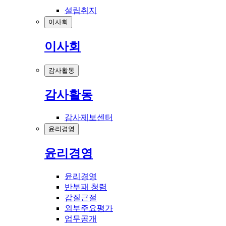
설립취지
이사회
이사회
감사활동
감사활동
감사제보센터
윤리경영
윤리경영
윤리경영
반부패 청렴
갑질근절
외부주요평가
업무공개