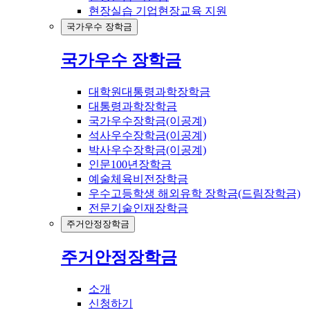
현장실습 기업현장교육 지원
국가우수 장학금
국가우수 장학금
대학원대통령과학장학금
대통령과학장학금
국가우수장학금(이공계)
석사우수장학금(이공계)
박사우수장학금(이공계)
인문100년장학금
예술체육비전장학금
우수고등학생 해외유학 장학금(드림장학금)
전문기술인재장학금
주거안정장학금
주거안정장학금
소개
신청하기