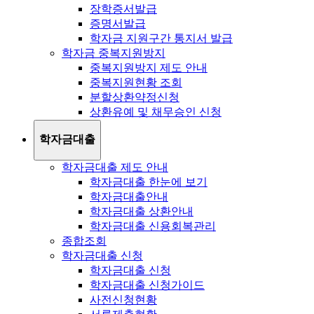
장학증서발급
증명서발급
학자금 지원구간 통지서 발급
학자금 중복지원방지
중복지원방지 제도 안내
중복지원현황 조회
분할상환약정신청
상환유예 및 채무승인 신청
학자금대출
학자금대출 제도 안내
학자금대출 한눈에 보기
학자금대출안내
학자금대출 상환안내
학자금대출 신용회복관리
종합조회
학자금대출 신청
학자금대출 신청
학자금대출 신청가이드
사전신청현황