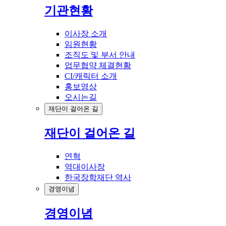
기관현황
이사장 소개
임원현황
조직도 및 부서 안내
업무협약 체결현황
CI/캐릭터 소개
홍보영상
오시는길
재단이 걸어온 길
재단이 걸어온 길
연혁
역대이사장
한국장학재단 역사
경영이념
경영이념