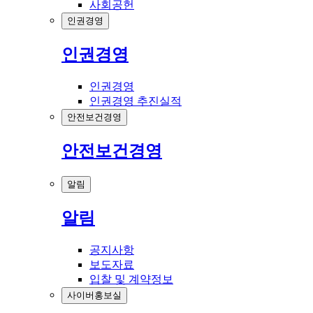
사회공헌
인권경영
인권경영
인권경영
인권경영 추진실적
안전보건경영
안전보건경영
알림
알림
공지사항
보도자료
입찰 및 계약정보
사이버홍보실