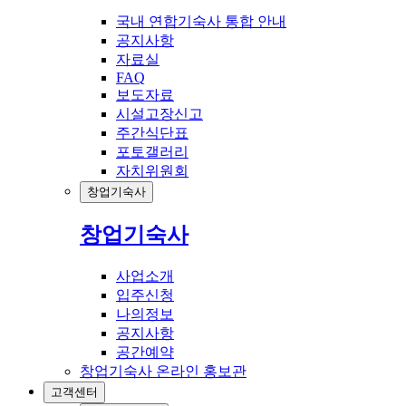
국내 연합기숙사 통합 안내
공지사항
자료실
FAQ
보도자료
시설고장신고
주간식단표
포토갤러리
자치위원회
창업기숙사
창업기숙사
사업소개
입주신청
나의정보
공지사항
공간예약
창업기숙사 온라인 홍보관
고객센터