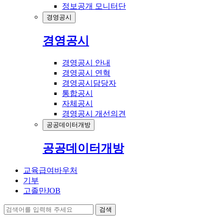
정보공개 모니터단
경영공시
경영공시
경영공시 안내
경영공시 연혁
경영공시담당자
통합공시
자체공시
경영공시 개선의견
공공데이터개방
공공데이터개방
교육급여바우처
기부
고졸만JOB
검색