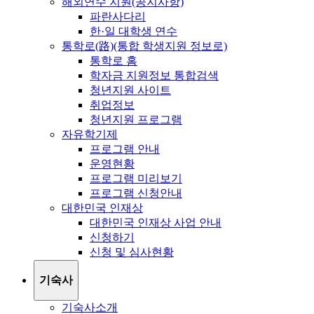
해외연수 지원(공지사항)
파란사다리
한·일 대학생 연수
통학로(路)(통합 학생지원 정보로)
통학로 홈
학자금 지원정보 통합검색
청년지원 사이트
취업정보
청년지원 프로그램
자유학기제
프로그램 안내
운영현황
프로그램 미리보기
프로그램 신청안내
대한민국 인재상
대한민국 인재상 사업 안내
신청하기
신청 및 심사현황
기숙사
기숙사소개