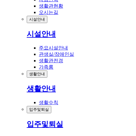
생활관현황
오시는길
시설안내
시설안내
주요시설안내
관생실/장애인실
생활관전경
가족룸
생활안내
생활안내
생활수칙
입주및퇴실
입주및퇴실