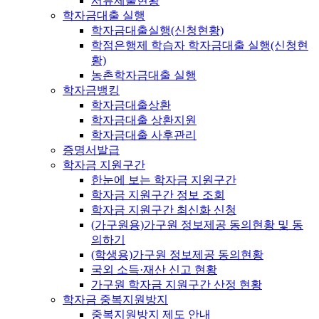
서류제출현황
학자금대출 실행
학자금대출실행(신청현황)
학점은행제 학습자 학자금대출 실행(신청현
황)
농촌학자금대출 실행
학자금뱅킹
학자금대출상환
학자금대출 상환지원
학자금대출 사후관리
증명서발급
학자금 지원구간
한눈에 보는 학자금 지원구간
학자금 지원구간 정보 조회
학자금 지원구간 최신화 신청
(가구원용)가구원 정보제공 동의현황 및 동
의하기
(학생용)가구원 정보제공 동의현황
국외 소득·재산 신고 현황
가구원 학자금 지원구간 산정 현황
학자금 중복지원방지
중복지원방지 제도 안내