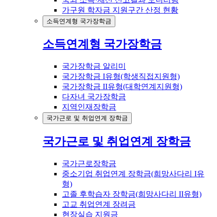
가구원 학자금 지원구간 산정 현황
소득연계형 국가장학금
소득연계형 국가장학금
국가장학금 알리미
국가장학금 I유형(학생직접지원형)
국가장학금 II유형(대학연계지원형)
다자녀 국가장학금
지역인재장학금
국가근로 및 취업연계 장학금
국가근로 및 취업연계 장학금
국가근로장학금
중소기업 취업연계 장학금(희망사다리 I유
형)
고졸 후학습자 장학금(희망사다리 II유형)
고교 취업연계 장려금
현장실습 지원금