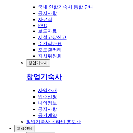
국내 연합기숙사 통합 안내
공지사항
자료실
FAQ
보도자료
시설고장신고
주간식단표
포토갤러리
자치위원회
창업기숙사
창업기숙사
사업소개
입주신청
나의정보
공지사항
공간예약
창업기숙사 온라인 홍보관
고객센터