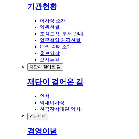
기관현황
이사장 소개
임원현황
조직도 및 부서 안내
업무협약 체결현황
CI/캐릭터 소개
홍보영상
오시는길
재단이 걸어온 길
재단이 걸어온 길
연혁
역대이사장
한국장학재단 역사
경영이념
경영이념