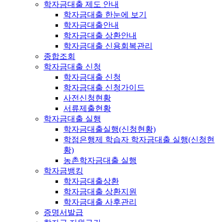
학자금대출 제도 안내
학자금대출 한눈에 보기
학자금대출안내
학자금대출 상환안내
학자금대출 신용회복관리
종합조회
학자금대출 신청
학자금대출 신청
학자금대출 신청가이드
사전신청현황
서류제출현황
학자금대출 실행
학자금대출실행(신청현황)
학점은행제 학습자 학자금대출 실행(신청현
황)
농촌학자금대출 실행
학자금뱅킹
학자금대출상환
학자금대출 상환지원
학자금대출 사후관리
증명서발급