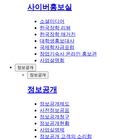
사이버홍보실
소셜미디어
한국장학 리뷰
한국장학 매거진
대학생홍보대사
국제학자금포럼
창업기숙사 온라인 홍보관
사업설명회
정보공개
정보공개
정보공개
정보공개제도
사전정보공표
정보공개청구
정보공개현황
사업실명제
정보공개 고객의 소리함