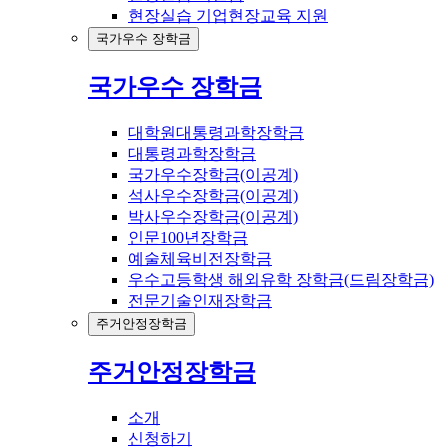
현장실습 기업현장교육 지원
국가우수 장학금
국가우수 장학금
대학원대통령과학장학금
대통령과학장학금
국가우수장학금(이공계)
석사우수장학금(이공계)
박사우수장학금(이공계)
인문100년장학금
예술체육비전장학금
우수고등학생 해외유학 장학금(드림장학금)
전문기술인재장학금
주거안정장학금
주거안정장학금
소개
신청하기