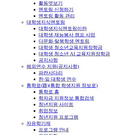
활동엿보기
멘토링 신청하기
멘토링 활동 관리
대학생지식멘토링
대학생지식멘토링이란
대학생 재능봉사 캠프 사업
다문화·탈북학생 멘토링
대학생 청소년교육지원장학금
대학생 청소년 AI 교육지원장학금
공지사항
해외연수 지원(공지사항)
파란사다리
한·일 대학생 연수
통학로(路)(통합 학생지원 정보로)
통학로 홈
학자금 지원정보 통합검색
청년지원 사이트
취업정보
청년지원 프로그램
자유학기제
프로그램 안내