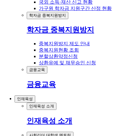
국외 소득·재산 신고 현황
가구원 학자금 지원구간 산정 현황
학자금 중복지원방지
학자금 중복지원방지
중복지원방지 제도 안내
중복지원현황 조회
분할상환약정신청
상환유예 및 채무승인 신청
금융교육
금융교육
인재육성
인재육성 소개
인재육성 소개
사회리더 대학생 멘토링