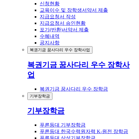
신청현황
교육이수 및 장학생서약서 제출
지급요청서 작성
지급요청서 승인현황
포기(반환)서약서 제출
수혜내역
공지사항
복권기금 꿈사다리 우수 장학사업
복권기금 꿈사다리 우수 장학사
업
복권기금 꿈사다리 우수 장학금
기부장학금
기부장학금
푸른등대 기부장학금
푸른등대 한국수력원자력 K-원전 장학금
푸른등대 삼성기부장학금