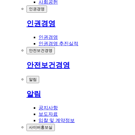
사회공헌
인권경영
인권경영
인권경영
인권경영 추진실적
안전보건경영
안전보건경영
알림
알림
공지사항
보도자료
입찰 및 계약정보
사이버홍보실