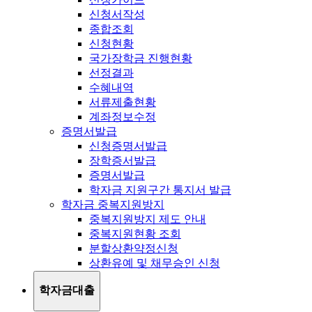
신청서작성
종합조회
신청현황
국가장학금 진행현황
선정결과
수혜내역
서류제출현황
계좌정보수정
증명서발급
신청증명서발급
장학증서발급
증명서발급
학자금 지원구간 통지서 발급
학자금 중복지원방지
중복지원방지 제도 안내
중복지원현황 조회
분할상환약정신청
상환유예 및 채무승인 신청
학자금대출