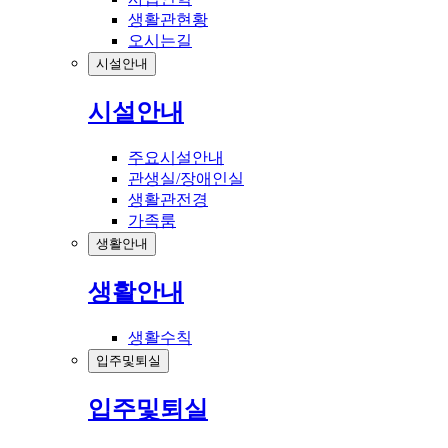
생활관현황
오시는길
시설안내
시설안내
주요시설안내
관생실/장애인실
생활관전경
가족룸
생활안내
생활안내
생활수칙
입주및퇴실
입주및퇴실