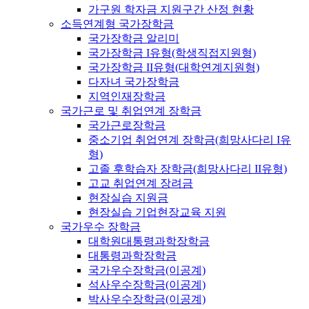
가구원 학자금 지원구간 산정 현황
소득연계형 국가장학금
국가장학금 알리미
국가장학금 I유형(학생직접지원형)
국가장학금 II유형(대학연계지원형)
다자녀 국가장학금
지역인재장학금
국가근로 및 취업연계 장학금
국가근로장학금
중소기업 취업연계 장학금(희망사다리 I유
형)
고졸 후학습자 장학금(희망사다리 II유형)
고교 취업연계 장려금
현장실습 지원금
현장실습 기업현장교육 지원
국가우수 장학금
대학원대통령과학장학금
대통령과학장학금
국가우수장학금(이공계)
석사우수장학금(이공계)
박사우수장학금(이공계)