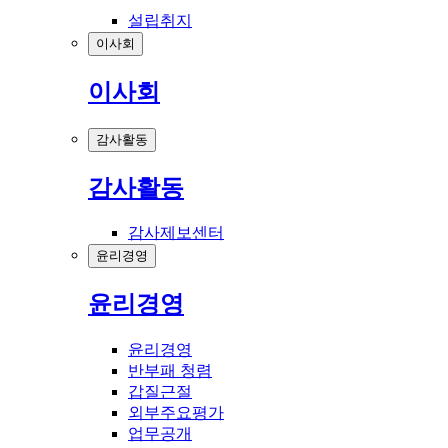
설립취지
이사회
이사회
감사활동
감사활동
감사제보센터
윤리경영
윤리경영
윤리경영
반부패 청렴
갑질근절
외부주요평가
업무공개