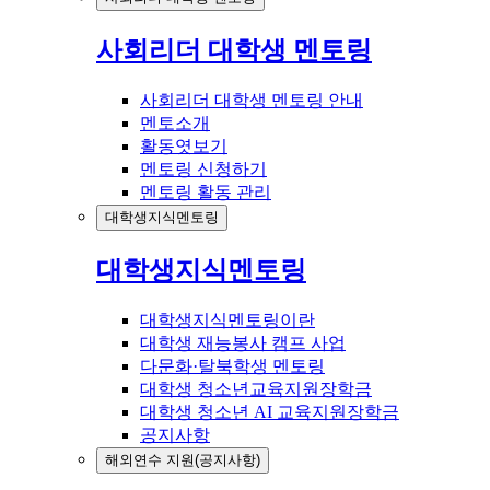
사회리더 대학생 멘토링
사회리더 대학생 멘토링 안내
멘토소개
활동엿보기
멘토링 신청하기
멘토링 활동 관리
대학생지식멘토링
대학생지식멘토링
대학생지식멘토링이란
대학생 재능봉사 캠프 사업
다문화·탈북학생 멘토링
대학생 청소년교육지원장학금
대학생 청소년 AI 교육지원장학금
공지사항
해외연수 지원(공지사항)