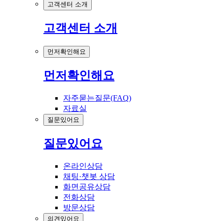
고객센터 소개
고객센터 소개
먼저확인해요
먼저확인해요
자주묻는질문(FAQ)
자료실
질문있어요
질문있어요
온라인상담
채팅·챗봇 상담
화면공유상담
전화상담
방문상담
의견있어요