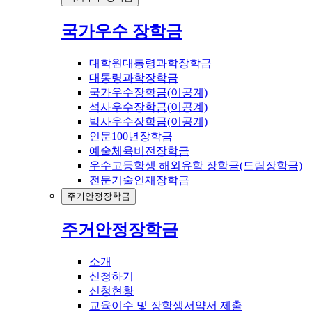
국가우수 장학금
대학원대통령과학장학금
대통령과학장학금
국가우수장학금(이공계)
석사우수장학금(이공계)
박사우수장학금(이공계)
인문100년장학금
예술체육비전장학금
우수고등학생 해외유학 장학금(드림장학금)
전문기술인재장학금
주거안정장학금
주거안정장학금
소개
신청하기
신청현황
교육이수 및 장학생서약서 제출