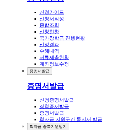
신청가이드
신청서작성
종합조회
신청현황
국가장학금 진행현황
선정결과
수혜내역
서류제출현황
계좌정보수정
증명서발급
증명서발급
신청증명서발급
장학증서발급
증명서발급
학자금 지원구간 통지서 발급
학자금 중복지원방지