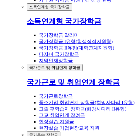
소득연계형 국가장학금
소득연계형 국가장학금
국가장학금 알리미
국가장학금 I유형(학생직접지원형)
국가장학금 II유형(대학연계지원형)
다자녀 국가장학금
지역인재장학금
국가근로 및 취업연계 장학금
국가근로 및 취업연계 장학금
국가근로장학금
중소기업 취업연계 장학금(희망사다리 I유형)
고졸 후학습자 장학금(희망사다리 II유형)
고교 취업연계 장려금
현장실습 지원금
현장실습 기업현장교육 지원
국가우수 장학금