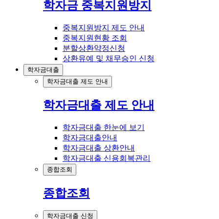
학자금 중복지원방지
중복지원방지 제도 안내
중복지원현황 조회
분할상환약정신청
상환유예 및 채무승인 신청
학자금대출
학자금대출 제도 안내
학자금대출 제도 안내
학자금대출 한눈에 보기
학자금대출안내
학자금대출 상환안내
학자금대출 신용회복관리
종합조회
종합조회
학자금대출 신청