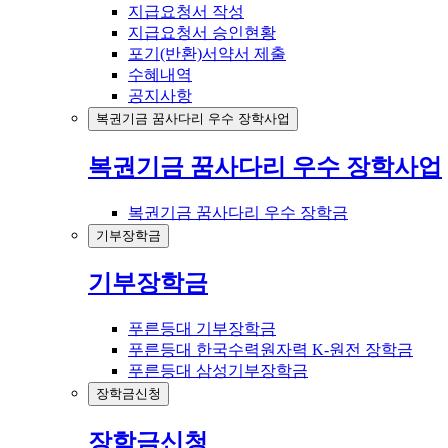
지급요청서 작성
지급요청서 승인현황
포기(반환)서약서 제출
수혜내역
공지사항
복권기금 꿈사다리 우수 장학사업
복권기금 꿈사다리 우수 장학사업
복권기금 꿈사다리 우수 장학금
기부장학금
기부장학금
푸른등대 기부장학금
푸른등대 한국수력원자력 K-원전 장학금
푸른등대 삼성기부장학금
장학금신청
장학금신청