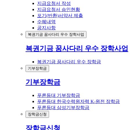
지급요청서 작성
지급요청서 승인현황
포기(반환)서약서 제출
수혜내역
공지사항
복권기금 꿈사다리 우수 장학사업
복권기금 꿈사다리 우수 장학사업
복권기금 꿈사다리 우수 장학금
기부장학금
기부장학금
푸른등대 기부장학금
푸른등대 한국수력원자력 K-원전 장학금
푸른등대 삼성기부장학금
장학금신청
장학금신청