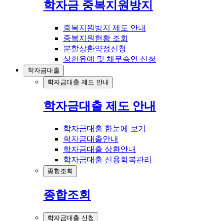
학자금 중복지원방지
중복지원방지 제도 안내
중복지원현황 조회
분할상환약정신청
상환유예 및 채무승인 신청
학자금대출
학자금대출 제도 안내
학자금대출 제도 안내
학자금대출 한눈에 보기
학자금대출안내
학자금대출 상환안내
학자금대출 신용회복관리
종합조회
종합조회
학자금대출 신청