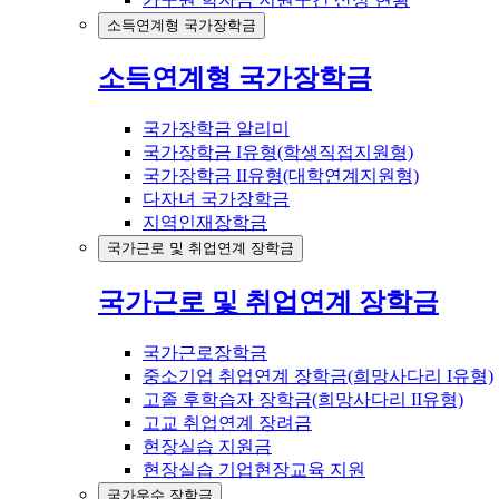
소득연계형 국가장학금
소득연계형 국가장학금
국가장학금 알리미
국가장학금 I유형(학생직접지원형)
국가장학금 II유형(대학연계지원형)
다자녀 국가장학금
지역인재장학금
국가근로 및 취업연계 장학금
국가근로 및 취업연계 장학금
국가근로장학금
중소기업 취업연계 장학금(희망사다리 I유형)
고졸 후학습자 장학금(희망사다리 II유형)
고교 취업연계 장려금
현장실습 지원금
현장실습 기업현장교육 지원
국가우수 장학금