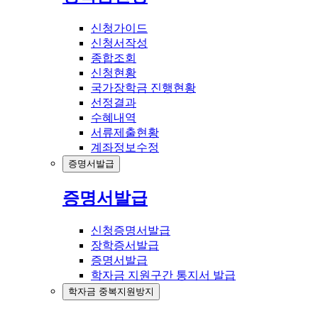
신청가이드
신청서작성
종합조회
신청현황
국가장학금 진행현황
선정결과
수혜내역
서류제출현황
계좌정보수정
증명서발급
증명서발급
신청증명서발급
장학증서발급
증명서발급
학자금 지원구간 통지서 발급
학자금 중복지원방지