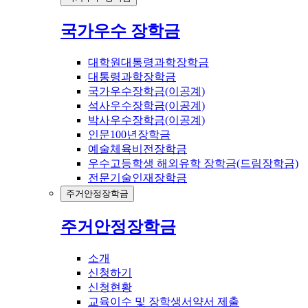
국가우수 장학금
대학원대통령과학장학금
대통령과학장학금
국가우수장학금(이공계)
석사우수장학금(이공계)
박사우수장학금(이공계)
인문100년장학금
예술체육비전장학금
우수고등학생 해외유학 장학금(드림장학금)
전문기술인재장학금
주거안정장학금
주거안정장학금
소개
신청하기
신청현황
교육이수 및 장학생서약서 제출