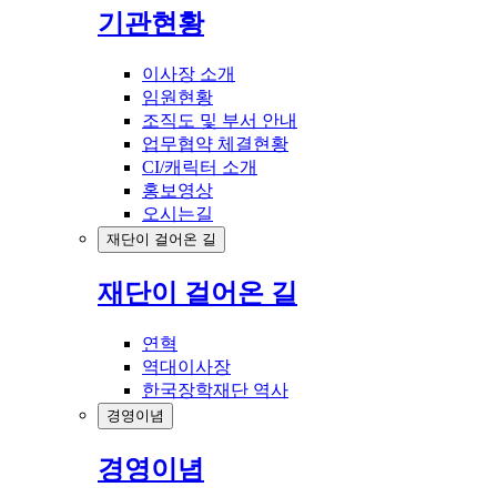
기관현황
이사장 소개
임원현황
조직도 및 부서 안내
업무협약 체결현황
CI/캐릭터 소개
홍보영상
오시는길
재단이 걸어온 길
재단이 걸어온 길
연혁
역대이사장
한국장학재단 역사
경영이념
경영이념