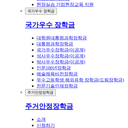
현장실습 기업현장교육 지원
국가우수 장학금
국가우수 장학금
대학원대통령과학장학금
대통령과학장학금
국가우수장학금(이공계)
석사우수장학금(이공계)
박사우수장학금(이공계)
인문100년장학금
예술체육비전장학금
우수고등학생 해외유학 장학금(드림장학금)
전문기술인재장학금
주거안정장학금
주거안정장학금
소개
신청하기