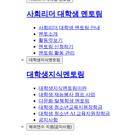
사회리더 대학생 멘토링
사회리더 대학생 멘토링 안내
멘토소개
활동엿보기
멘토링 신청하기
멘토링 활동 관리
대학생지식멘토링
대학생지식멘토링
대학생지식멘토링이란
대학생 재능봉사 캠프 사업
다문화·탈북학생 멘토링
대학생 청소년교육지원장학금
대학생 청소년 AI 교육지원장학금
공지사항
해외연수 지원(공지사항)