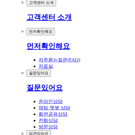
고객센터 소개
고객센터 소개
먼저확인해요
먼저확인해요
자주묻는질문(FAQ)
자료실
질문있어요
질문있어요
온라인상담
채팅·챗봇 상담
화면공유상담
전화상담
방문상담
의견있어요