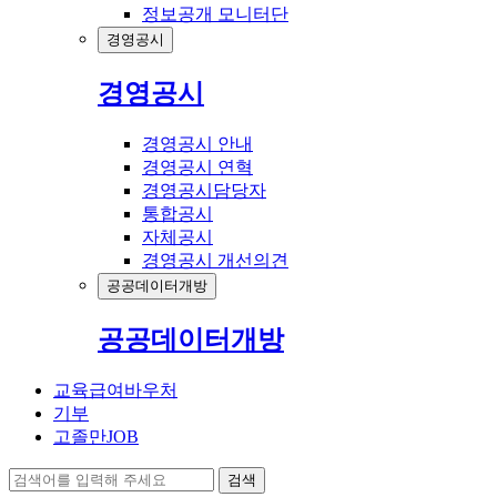
정보공개 모니터단
경영공시
경영공시
경영공시 안내
경영공시 연혁
경영공시담당자
통합공시
자체공시
경영공시 개선의견
공공데이터개방
공공데이터개방
교육급여바우처
기부
고졸만JOB
검색