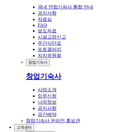
국내 연합기숙사 통합 안내
공지사항
자료실
FAQ
보도자료
시설고장신고
주간식단표
포토갤러리
자치위원회
창업기숙사
창업기숙사
사업소개
입주신청
나의정보
공지사항
공간예약
창업기숙사 온라인 홍보관
고객센터