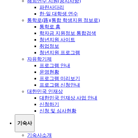
해외연수 지원(공지사항)
파란사다리
한·일 대학생 연수
통학로(路)(통합 학생지원 정보로)
통학로 홈
학자금 지원정보 통합검색
청년지원 사이트
취업정보
청년지원 프로그램
자유학기제
프로그램 안내
운영현황
프로그램 미리보기
프로그램 신청안내
대한민국 인재상
대한민국 인재상 사업 안내
신청하기
신청 및 심사현황
기숙사
기숙사소개