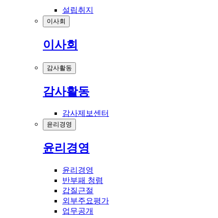
설립취지
이사회
이사회
감사활동
감사활동
감사제보센터
윤리경영
윤리경영
윤리경영
반부패 청렴
갑질근절
외부주요평가
업무공개