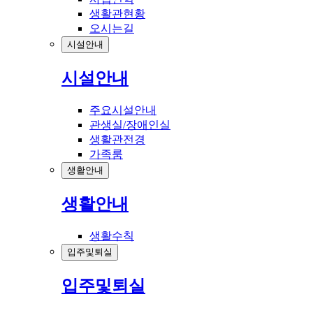
생활관현황
오시는길
시설안내
시설안내
주요시설안내
관생실/장애인실
생활관전경
가족룸
생활안내
생활안내
생활수칙
입주및퇴실
입주및퇴실