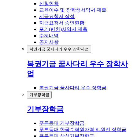
신청현황
교육이수 및 장학생서약서 제출
지급요청서 작성
지급요청서 승인현황
포기(반환)서약서 제출
수혜내역
공지사항
복권기금 꿈사다리 우수 장학사업
복권기금 꿈사다리 우수 장학사
업
복권기금 꿈사다리 우수 장학금
기부장학금
기부장학금
푸른등대 기부장학금
푸른등대 한국수력원자력 K-원전 장학금
푸른등대 삼성기부장학금