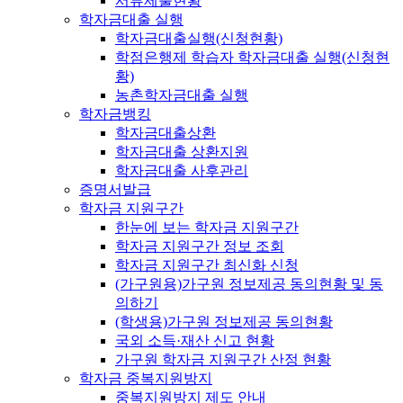
서류제출현황
학자금대출 실행
학자금대출실행(신청현황)
학점은행제 학습자 학자금대출 실행(신청현
황)
농촌학자금대출 실행
학자금뱅킹
학자금대출상환
학자금대출 상환지원
학자금대출 사후관리
증명서발급
학자금 지원구간
한눈에 보는 학자금 지원구간
학자금 지원구간 정보 조회
학자금 지원구간 최신화 신청
(가구원용)가구원 정보제공 동의현황 및 동
의하기
(학생용)가구원 정보제공 동의현황
국외 소득·재산 신고 현황
가구원 학자금 지원구간 산정 현황
학자금 중복지원방지
중복지원방지 제도 안내