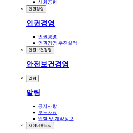
사회공헌
인권경영
인권경영
인권경영
인권경영 추진실적
안전보건경영
안전보건경영
알림
알림
공지사항
보도자료
입찰 및 계약정보
사이버홍보실