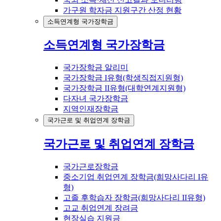
가구원 학자금 지원구간 산정 현황
소득연계형 국가장학금
소득연계형 국가장학금
국가장학금 알리미
국가장학금 I유형(학생직접지원형)
국가장학금 II유형(대학연계지원형)
다자녀 국가장학금
지역인재장학금
국가근로 및 취업연계 장학금
국가근로 및 취업연계 장학금
국가근로장학금
중소기업 취업연계 장학금(희망사다리 I유
형)
고졸 후학습자 장학금(희망사다리 II유형)
고교 취업연계 장려금
현장실습 지원금