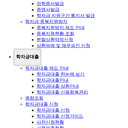
장학증서발급
증명서발급
학자금 지원구간 통지서 발급
학자금 중복지원방지
중복지원방지 제도 안내
중복지원현황 조회
분할상환약정신청
상환유예 및 채무승인 신청
학자금대출
학자금대출 제도 안내
학자금대출 한눈에 보기
학자금대출안내
학자금대출 상환안내
학자금대출 신용회복관리
종합조회
학자금대출 신청
학자금대출 신청
학자금대출 신청가이드
사전신청현황