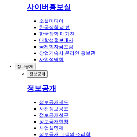
사이버홍보실
소셜미디어
한국장학 리뷰
한국장학 매거진
대학생홍보대사
국제학자금포럼
창업기숙사 온라인 홍보관
사업설명회
정보공개
정보공개
정보공개
정보공개제도
사전정보공표
정보공개청구
정보공개현황
사업실명제
정보공개 고객의 소리함