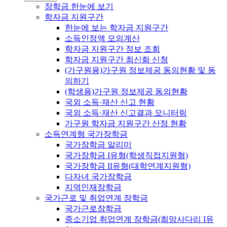
장학금 한눈에 보기
학자금 지원구간
한눈에 보는 학자금 지원구간
소득인정액 모의계산
학자금 지원구간 정보 조회
학자금 지원구간 최신화 신청
(가구원용)가구원 정보제공 동의현황 및 동
의하기
(학생용)가구원 정보제공 동의현황
국외 소득·재산 신고 현황
국외 소득·재산 신고결과 모니터링
가구원 학자금 지원구간 산정 현황
소득연계형 국가장학금
국가장학금 알리미
국가장학금 I유형(학생직접지원형)
국가장학금 II유형(대학연계지원형)
다자녀 국가장학금
지역인재장학금
국가근로 및 취업연계 장학금
국가근로장학금
중소기업 취업연계 장학금(희망사다리 I유