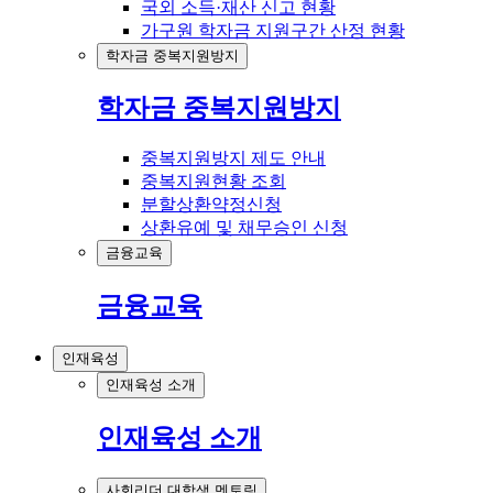
국외 소득·재산 신고 현황
가구원 학자금 지원구간 산정 현황
학자금 중복지원방지
학자금 중복지원방지
중복지원방지 제도 안내
중복지원현황 조회
분할상환약정신청
상환유예 및 채무승인 신청
금융교육
금융교육
인재육성
인재육성 소개
인재육성 소개
사회리더 대학생 멘토링