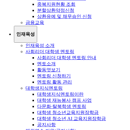
중복지원현황 조회
분할상환약정신청
상환유예 및 채무승인 신청
금융교육
인재육성
인재육성 소개
사회리더 대학생 멘토링
사회리더 대학생 멘토링 안내
멘토소개
활동엿보기
멘토링 신청하기
멘토링 활동 관리
대학생지식멘토링
대학생지식멘토링이란
대학생 재능봉사 캠프 사업
다문화·탈북학생 멘토링
대학생 청소년교육지원장학금
대학생 청소년 AI 교육지원장학금
공지사항