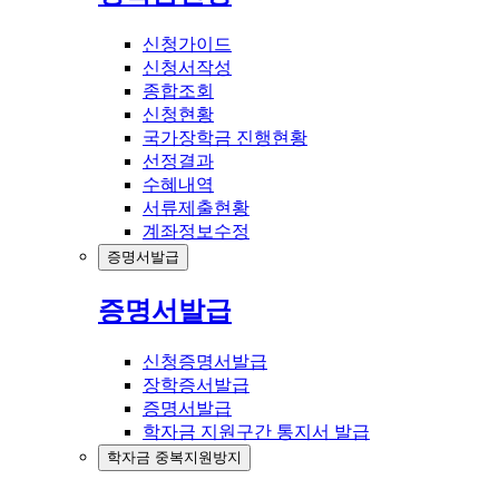
신청가이드
신청서작성
종합조회
신청현황
국가장학금 진행현황
선정결과
수혜내역
서류제출현황
계좌정보수정
증명서발급
증명서발급
신청증명서발급
장학증서발급
증명서발급
학자금 지원구간 통지서 발급
학자금 중복지원방지