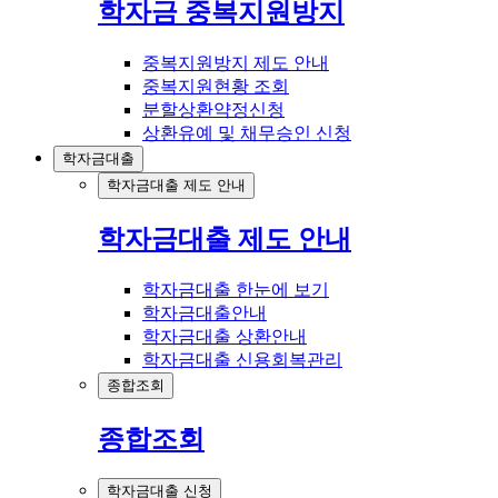
학자금 중복지원방지
중복지원방지 제도 안내
중복지원현황 조회
분할상환약정신청
상환유예 및 채무승인 신청
학자금대출
학자금대출 제도 안내
학자금대출 제도 안내
학자금대출 한눈에 보기
학자금대출안내
학자금대출 상환안내
학자금대출 신용회복관리
종합조회
종합조회
학자금대출 신청