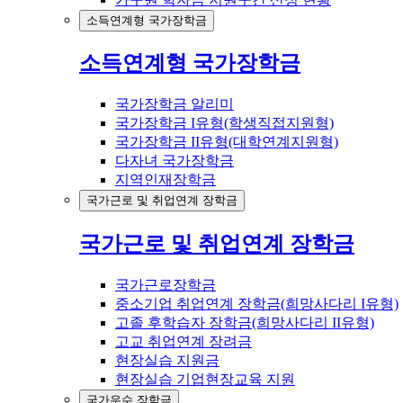
소득연계형 국가장학금
소득연계형 국가장학금
국가장학금 알리미
국가장학금 I유형(학생직접지원형)
국가장학금 II유형(대학연계지원형)
다자녀 국가장학금
지역인재장학금
국가근로 및 취업연계 장학금
국가근로 및 취업연계 장학금
국가근로장학금
중소기업 취업연계 장학금(희망사다리 I유형)
고졸 후학습자 장학금(희망사다리 II유형)
고교 취업연계 장려금
현장실습 지원금
현장실습 기업현장교육 지원
국가우수 장학금