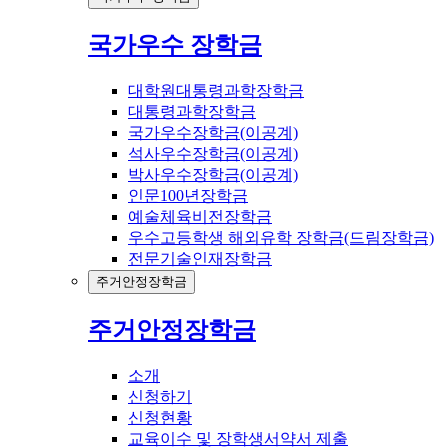
국가우수 장학금
대학원대통령과학장학금
대통령과학장학금
국가우수장학금(이공계)
석사우수장학금(이공계)
박사우수장학금(이공계)
인문100년장학금
예술체육비전장학금
우수고등학생 해외유학 장학금(드림장학금)
전문기술인재장학금
주거안정장학금
주거안정장학금
소개
신청하기
신청현황
교육이수 및 장학생서약서 제출