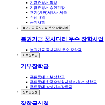
지급요청서 작성
지급요청서 승인현황
포기(반환)서약서 제출
수혜내역
공지사항
복권기금 꿈사다리 우수 장학사업
복권기금 꿈사다리 우수 장학사업
복권기금 꿈사다리 우수 장학금
기부장학금
기부장학금
푸른등대 기부장학금
푸른등대 한국수력원자력 K-원전 장학금
푸른등대 삼성기부장학금
장학금신청
장학금신청