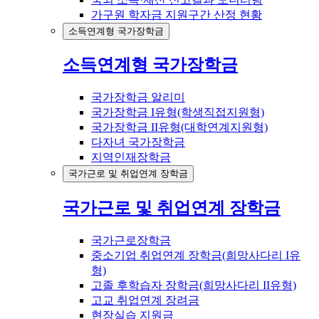
가구원 학자금 지원구간 산정 현황
소득연계형 국가장학금
소득연계형 국가장학금
국가장학금 알리미
국가장학금 I유형(학생직접지원형)
국가장학금 II유형(대학연계지원형)
다자녀 국가장학금
지역인재장학금
국가근로 및 취업연계 장학금
국가근로 및 취업연계 장학금
국가근로장학금
중소기업 취업연계 장학금(희망사다리 I유
형)
고졸 후학습자 장학금(희망사다리 II유형)
고교 취업연계 장려금
현장실습 지원금