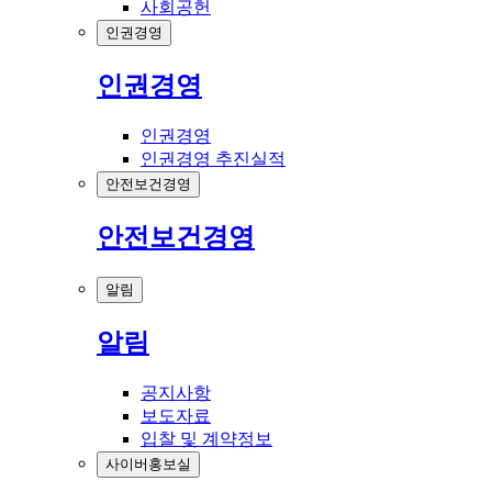
사회공헌
인권경영
인권경영
인권경영
인권경영 추진실적
안전보건경영
안전보건경영
알림
알림
공지사항
보도자료
입찰 및 계약정보
사이버홍보실