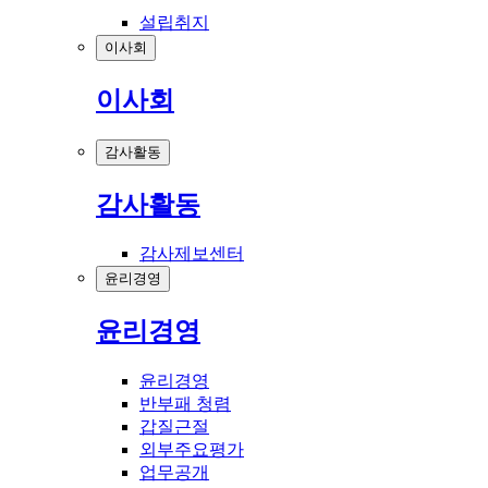
설립취지
이사회
이사회
감사활동
감사활동
감사제보센터
윤리경영
윤리경영
윤리경영
반부패 청렴
갑질근절
외부주요평가
업무공개