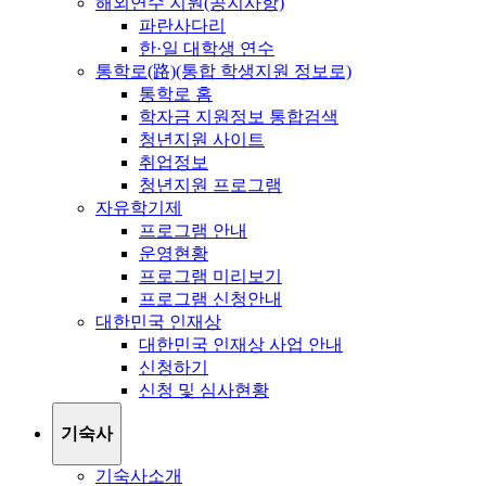
해외연수 지원(공지사항)
파란사다리
한·일 대학생 연수
통학로(路)(통합 학생지원 정보로)
통학로 홈
학자금 지원정보 통합검색
청년지원 사이트
취업정보
청년지원 프로그램
자유학기제
프로그램 안내
운영현황
프로그램 미리보기
프로그램 신청안내
대한민국 인재상
대한민국 인재상 사업 안내
신청하기
신청 및 심사현황
기숙사
기숙사소개