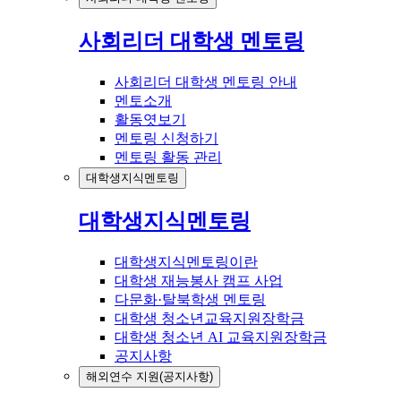
사회리더 대학생 멘토링
사회리더 대학생 멘토링 안내
멘토소개
활동엿보기
멘토링 신청하기
멘토링 활동 관리
대학생지식멘토링
대학생지식멘토링
대학생지식멘토링이란
대학생 재능봉사 캠프 사업
다문화·탈북학생 멘토링
대학생 청소년교육지원장학금
대학생 청소년 AI 교육지원장학금
공지사항
해외연수 지원(공지사항)