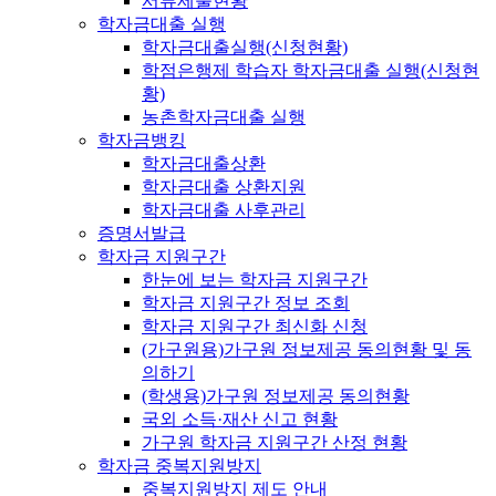
서류제출현황
학자금대출 실행
학자금대출실행(신청현황)
학점은행제 학습자 학자금대출 실행(신청현
황)
농촌학자금대출 실행
학자금뱅킹
학자금대출상환
학자금대출 상환지원
학자금대출 사후관리
증명서발급
학자금 지원구간
한눈에 보는 학자금 지원구간
학자금 지원구간 정보 조회
학자금 지원구간 최신화 신청
(가구원용)가구원 정보제공 동의현황 및 동
의하기
(학생용)가구원 정보제공 동의현황
국외 소득·재산 신고 현황
가구원 학자금 지원구간 산정 현황
학자금 중복지원방지
중복지원방지 제도 안내