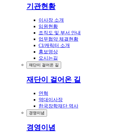
기관현황
이사장 소개
임원현황
조직도 및 부서 안내
업무협약 체결현황
CI/캐릭터 소개
홍보영상
오시는길
재단이 걸어온 길
재단이 걸어온 길
연혁
역대이사장
한국장학재단 역사
경영이념
경영이념