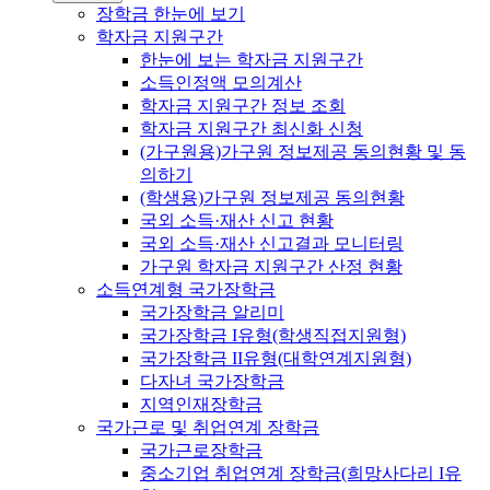
장학금 한눈에 보기
학자금 지원구간
한눈에 보는 학자금 지원구간
소득인정액 모의계산
학자금 지원구간 정보 조회
학자금 지원구간 최신화 신청
(가구원용)가구원 정보제공 동의현황 및 동
의하기
(학생용)가구원 정보제공 동의현황
국외 소득·재산 신고 현황
국외 소득·재산 신고결과 모니터링
가구원 학자금 지원구간 산정 현황
소득연계형 국가장학금
국가장학금 알리미
국가장학금 I유형(학생직접지원형)
국가장학금 II유형(대학연계지원형)
다자녀 국가장학금
지역인재장학금
국가근로 및 취업연계 장학금
국가근로장학금
중소기업 취업연계 장학금(희망사다리 I유