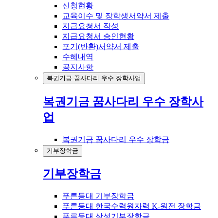
신청현황
교육이수 및 장학생서약서 제출
지급요청서 작성
지급요청서 승인현황
포기(반환)서약서 제출
수혜내역
공지사항
복권기금 꿈사다리 우수 장학사업
복권기금 꿈사다리 우수 장학사
업
복권기금 꿈사다리 우수 장학금
기부장학금
기부장학금
푸른등대 기부장학금
푸른등대 한국수력원자력 K-원전 장학금
푸른등대 삼성기부장학금