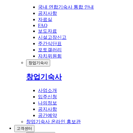
국내 연합기숙사 통합 안내
공지사항
자료실
FAQ
보도자료
시설고장신고
주간식단표
포토갤러리
자치위원회
창업기숙사
창업기숙사
사업소개
입주신청
나의정보
공지사항
공간예약
창업기숙사 온라인 홍보관
고객센터