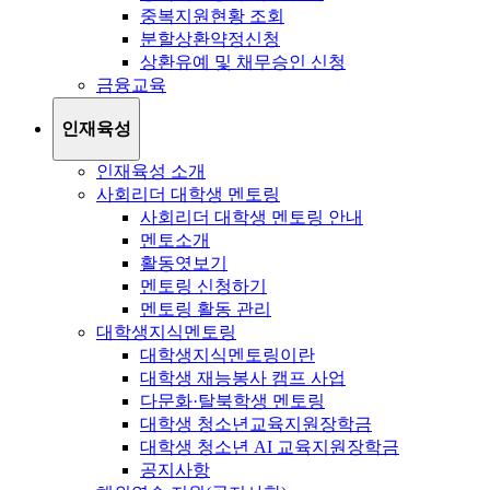
중복지원현황 조회
분할상환약정신청
상환유예 및 채무승인 신청
금융교육
인재육성
인재육성 소개
사회리더 대학생 멘토링
사회리더 대학생 멘토링 안내
멘토소개
활동엿보기
멘토링 신청하기
멘토링 활동 관리
대학생지식멘토링
대학생지식멘토링이란
대학생 재능봉사 캠프 사업
다문화·탈북학생 멘토링
대학생 청소년교육지원장학금
대학생 청소년 AI 교육지원장학금
공지사항