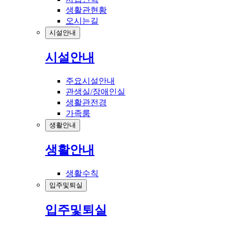
생활관현황
오시는길
시설안내
시설안내
주요시설안내
관생실/장애인실
생활관전경
가족룸
생활안내
생활안내
생활수칙
입주및퇴실
입주및퇴실