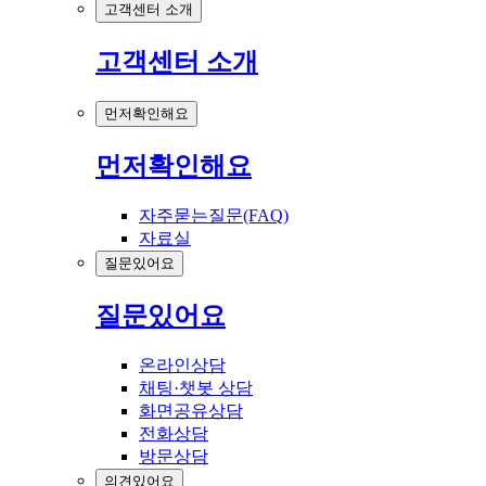
고객센터 소개
고객센터 소개
먼저확인해요
먼저확인해요
자주묻는질문(FAQ)
자료실
질문있어요
질문있어요
온라인상담
채팅·챗봇 상담
화면공유상담
전화상담
방문상담
의견있어요