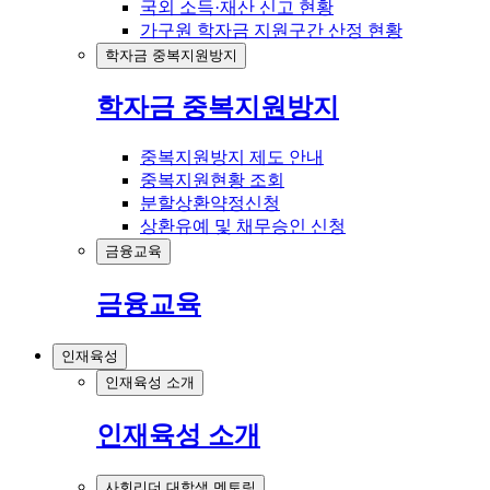
국외 소득·재산 신고 현황
가구원 학자금 지원구간 산정 현황
학자금 중복지원방지
학자금 중복지원방지
중복지원방지 제도 안내
중복지원현황 조회
분할상환약정신청
상환유예 및 채무승인 신청
금융교육
금융교육
인재육성
인재육성 소개
인재육성 소개
사회리더 대학생 멘토링