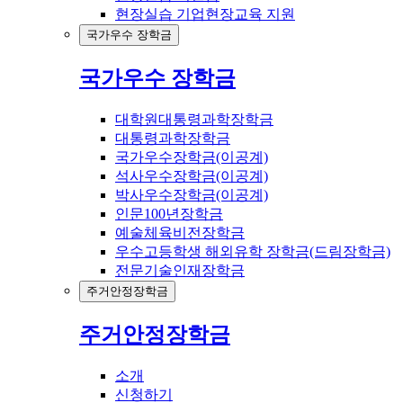
현장실습 기업현장교육 지원
국가우수 장학금
국가우수 장학금
대학원대통령과학장학금
대통령과학장학금
국가우수장학금(이공계)
석사우수장학금(이공계)
박사우수장학금(이공계)
인문100년장학금
예술체육비전장학금
우수고등학생 해외유학 장학금(드림장학금)
전문기술인재장학금
주거안정장학금
주거안정장학금
소개
신청하기