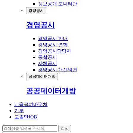
정보공개 모니터단
경영공시
경영공시
경영공시 안내
경영공시 연혁
경영공시담당자
통합공시
자체공시
경영공시 개선의견
공공데이터개방
공공데이터개방
교육급여바우처
기부
고졸만JOB
검색