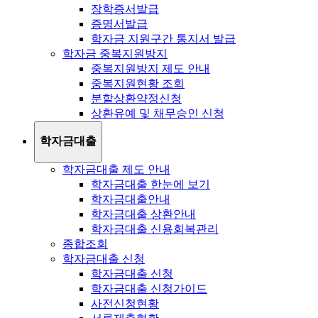
장학증서발급
증명서발급
학자금 지원구간 통지서 발급
학자금 중복지원방지
중복지원방지 제도 안내
중복지원현황 조회
분할상환약정신청
상환유예 및 채무승인 신청
학자금대출
학자금대출 제도 안내
학자금대출 한눈에 보기
학자금대출안내
학자금대출 상환안내
학자금대출 신용회복관리
종합조회
학자금대출 신청
학자금대출 신청
학자금대출 신청가이드
사전신청현황