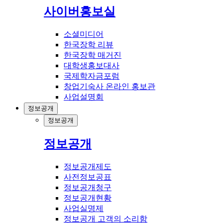
사이버홍보실
소셜미디어
한국장학 리뷰
한국장학 매거진
대학생홍보대사
국제학자금포럼
창업기숙사 온라인 홍보관
사업설명회
정보공개
정보공개
정보공개
정보공개제도
사전정보공표
정보공개청구
정보공개현황
사업실명제
정보공개 고객의 소리함