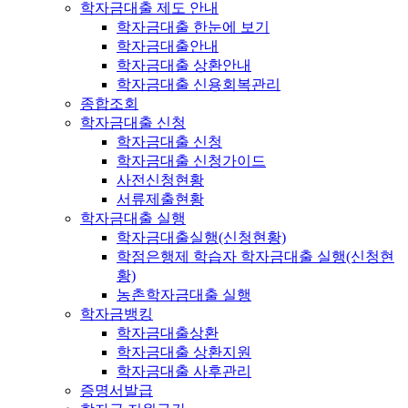
학자금대출 제도 안내
학자금대출 한눈에 보기
학자금대출안내
학자금대출 상환안내
학자금대출 신용회복관리
종합조회
학자금대출 신청
학자금대출 신청
학자금대출 신청가이드
사전신청현황
서류제출현황
학자금대출 실행
학자금대출실행(신청현황)
학점은행제 학습자 학자금대출 실행(신청현
황)
농촌학자금대출 실행
학자금뱅킹
학자금대출상환
학자금대출 상환지원
학자금대출 사후관리
증명서발급