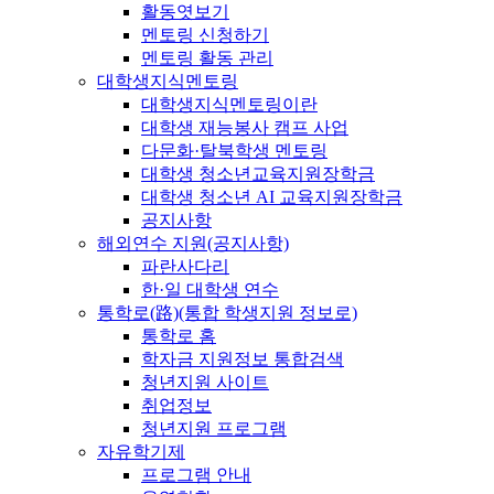
활동엿보기
멘토링 신청하기
멘토링 활동 관리
대학생지식멘토링
대학생지식멘토링이란
대학생 재능봉사 캠프 사업
다문화·탈북학생 멘토링
대학생 청소년교육지원장학금
대학생 청소년 AI 교육지원장학금
공지사항
해외연수 지원(공지사항)
파란사다리
한·일 대학생 연수
통학로(路)(통합 학생지원 정보로)
통학로 홈
학자금 지원정보 통합검색
청년지원 사이트
취업정보
청년지원 프로그램
자유학기제
프로그램 안내