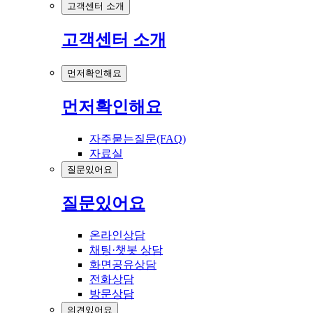
고객센터 소개
고객센터 소개
먼저확인해요
먼저확인해요
자주묻는질문(FAQ)
자료실
질문있어요
질문있어요
온라인상담
채팅·챗봇 상담
화면공유상담
전화상담
방문상담
의견있어요