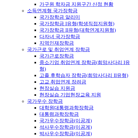
가구원 학자금 지원구간 산정 현황
소득연계형 국가장학금
국가장학금 알리미
국가장학금 I유형(학생직접지원형)
국가장학금 II유형(대학연계지원형)
다자녀 국가장학금
지역인재장학금
국가근로 및 취업연계 장학금
국가근로장학금
중소기업 취업연계 장학금(희망사다리 I유
형)
고졸 후학습자 장학금(희망사다리 II유형)
고교 취업연계 장려금
현장실습 지원금
현장실습 기업현장교육 지원
국가우수 장학금
대학원대통령과학장학금
대통령과학장학금
국가우수장학금(이공계)
석사우수장학금(이공계)
박사우수장학금(이공계)