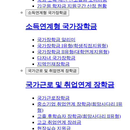
가구원 학자금 지원구간 산정 현황
소득연계형 국가장학금
소득연계형 국가장학금
국가장학금 알리미
국가장학금 I유형(학생직접지원형)
국가장학금 II유형(대학연계지원형)
다자녀 국가장학금
지역인재장학금
국가근로 및 취업연계 장학금
국가근로 및 취업연계 장학금
국가근로장학금
중소기업 취업연계 장학금(희망사다리 I유
형)
고졸 후학습자 장학금(희망사다리 II유형)
고교 취업연계 장려금
현장실습 지원금