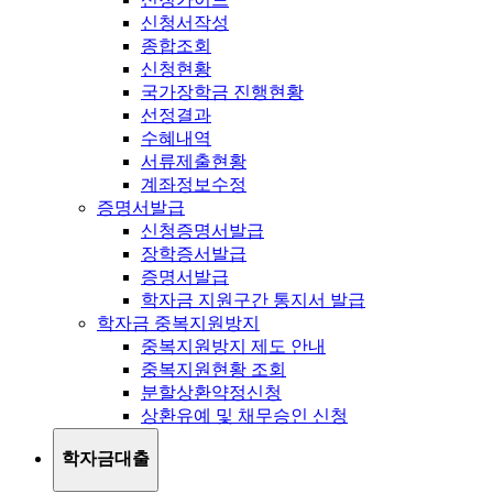
신청서작성
종합조회
신청현황
국가장학금 진행현황
선정결과
수혜내역
서류제출현황
계좌정보수정
증명서발급
신청증명서발급
장학증서발급
증명서발급
학자금 지원구간 통지서 발급
학자금 중복지원방지
중복지원방지 제도 안내
중복지원현황 조회
분할상환약정신청
상환유예 및 채무승인 신청
학자금대출