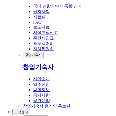
국내 연합기숙사 통합 안내
공지사항
자료실
FAQ
보도자료
시설고장신고
주간식단표
포토갤러리
자치위원회
창업기숙사
창업기숙사
사업소개
입주신청
나의정보
공지사항
공간예약
창업기숙사 온라인 홍보관
고객센터