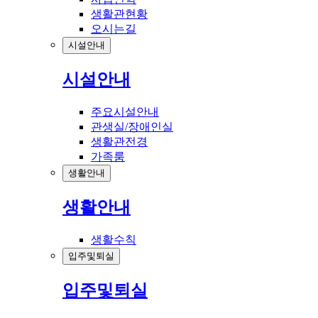
생활관현황
오시는길
시설안내
시설안내
주요시설안내
관생실/장애인실
생활관전경
가족룸
생활안내
생활안내
생활수칙
입주및퇴실
입주및퇴실