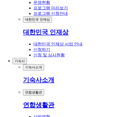
운영현황
프로그램 미리보기
프로그램 신청안내
대한민국 인재상
대한민국 인재상
대한민국 인재상 사업 안내
신청하기
신청 및 심사현황
기숙사
기숙사소개
기숙사소개
연합생활관
연합생활관
사업연혁