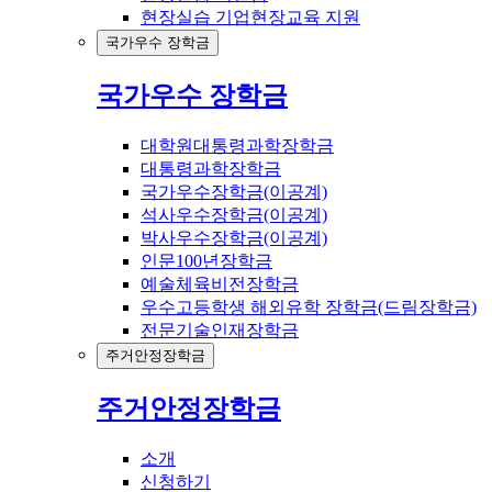
현장실습 기업현장교육 지원
국가우수 장학금
국가우수 장학금
대학원대통령과학장학금
대통령과학장학금
국가우수장학금(이공계)
석사우수장학금(이공계)
박사우수장학금(이공계)
인문100년장학금
예술체육비전장학금
우수고등학생 해외유학 장학금(드림장학금)
전문기술인재장학금
주거안정장학금
주거안정장학금
소개
신청하기