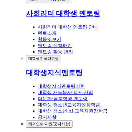
사회리더 대학생 멘토링
사회리더 대학생 멘토링 안내
멘토소개
활동엿보기
멘토링 신청하기
멘토링 활동 관리
대학생지식멘토링
대학생지식멘토링
대학생지식멘토링이란
대학생 재능봉사 캠프 사업
다문화·탈북학생 멘토링
대학생 청소년교육지원장학금
대학생 청소년 AI 교육지원장학금
공지사항
해외연수 지원(공지사항)