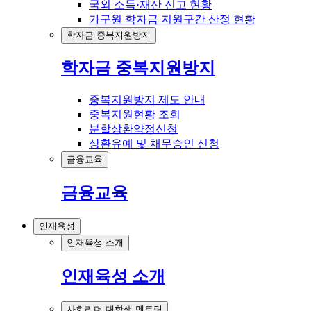
국외 소득·재산 신고 현황
가구원 학자금 지원구간 산정 현황
학자금 중복지원방지
학자금 중복지원방지
중복지원방지 제도 안내
중복지원현황 조회
분할상환약정신청
상환유예 및 채무승인 신청
금융교육
금융교육
인재육성
인재육성 소개
인재육성 소개
사회리더 대학생 멘토링