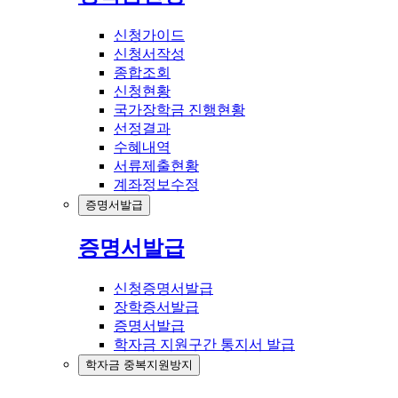
신청가이드
신청서작성
종합조회
신청현황
국가장학금 진행현황
선정결과
수혜내역
서류제출현황
계좌정보수정
증명서발급
증명서발급
신청증명서발급
장학증서발급
증명서발급
학자금 지원구간 통지서 발급
학자금 중복지원방지