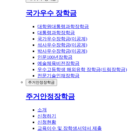
국가우수 장학금
대학원대통령과학장학금
대통령과학장학금
국가우수장학금(이공계)
석사우수장학금(이공계)
박사우수장학금(이공계)
인문100년장학금
예술체육비전장학금
우수고등학생 해외유학 장학금(드림장학금)
전문기술인재장학금
주거안정장학금
주거안정장학금
소개
신청하기
신청현황
교육이수 및 장학생서약서 제출