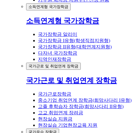
소득연계형 국가장학금
소득연계형 국가장학금
국가장학금 알리미
국가장학금 I유형(학생직접지원형)
국가장학금 II유형(대학연계지원형)
다자녀 국가장학금
지역인재장학금
국가근로 및 취업연계 장학금
국가근로 및 취업연계 장학금
국가근로장학금
중소기업 취업연계 장학금(희망사다리 I유형)
고졸 후학습자 장학금(희망사다리 II유형)
고교 취업연계 장려금
현장실습 지원금
현장실습 기업현장교육 지원
국가우수 장학금