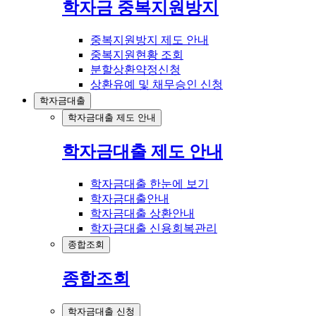
학자금 중복지원방지
중복지원방지 제도 안내
중복지원현황 조회
분할상환약정신청
상환유예 및 채무승인 신청
학자금대출
학자금대출 제도 안내
학자금대출 제도 안내
학자금대출 한눈에 보기
학자금대출안내
학자금대출 상환안내
학자금대출 신용회복관리
종합조회
종합조회
학자금대출 신청