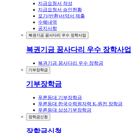
지급요청서 작성
지급요청서 승인현황
포기(반환)서약서 제출
수혜내역
공지사항
복권기금 꿈사다리 우수 장학사업
복권기금 꿈사다리 우수 장학사업
복권기금 꿈사다리 우수 장학금
기부장학금
기부장학금
푸른등대 기부장학금
푸른등대 한국수력원자력 K-원전 장학금
푸른등대 삼성기부장학금
장학금신청
장학금신청