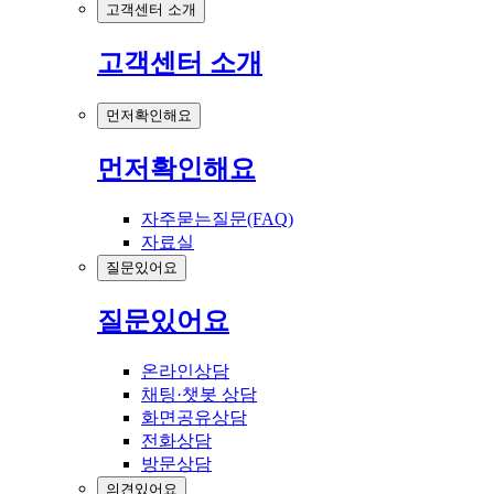
고객센터 소개
고객센터 소개
먼저확인해요
먼저확인해요
자주묻는질문(FAQ)
자료실
질문있어요
질문있어요
온라인상담
채팅·챗봇 상담
화면공유상담
전화상담
방문상담
의견있어요