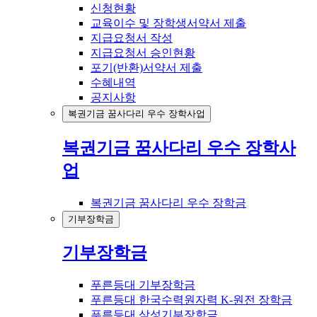
신청현황
교육이수 및 장학생서약서 제출
지급요청서 작성
지급요청서 승인현황
포기(반환)서약서 제출
수혜내역
공지사항
복권기금 꿈사다리 우수 장학사업
복권기금 꿈사다리 우수 장학사
업
복권기금 꿈사다리 우수 장학금
기부장학금
기부장학금
푸른등대 기부장학금
푸른등대 한국수력원자력 K-원전 장학금
푸른등대 삼성기부장학금