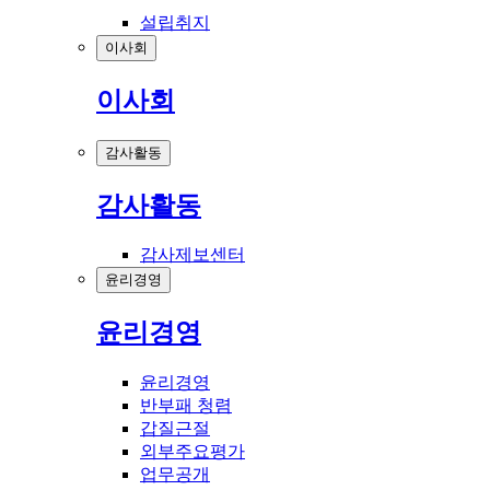
설립취지
이사회
이사회
감사활동
감사활동
감사제보센터
윤리경영
윤리경영
윤리경영
반부패 청렴
갑질근절
외부주요평가
업무공개