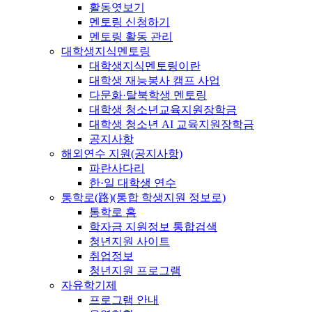
활동엿보기
멘토링 신청하기
멘토링 활동 관리
대학생지식멘토링
대학생지식멘토링이란
대학생 재능봉사 캠프 사업
다문화·탈북학생 멘토링
대학생 청소년교육지원장학금
대학생 청소년 AI 교육지원장학금
공지사항
해외연수 지원(공지사항)
파란사다리
한·일 대학생 연수
통학로(路)(통합 학생지원 정보로)
통학로 홈
학자금 지원정보 통합검색
청년지원 사이트
취업정보
청년지원 프로그램
자유학기제
프로그램 안내