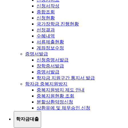
신청서작성
종합조회
신청현황
국가장학금 진행현황
선정결과
수혜내역
서류제출현황
계좌정보수정
증명서발급
신청증명서발급
장학증서발급
증명서발급
학자금 지원구간 통지서 발급
학자금 중복지원방지
중복지원방지 제도 안내
중복지원현황 조회
분할상환약정신청
상환유예 및 채무승인 신청
학자금대출