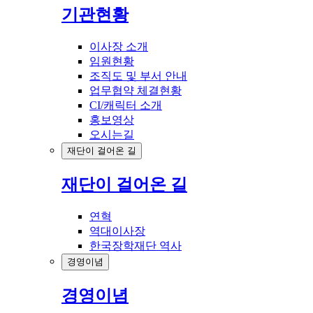
기관현황
이사장 소개
임원현황
조직도 및 부서 안내
업무협약 체결현황
CI/캐릭터 소개
홍보영상
오시는길
재단이 걸어온 길
재단이 걸어온 길
연혁
역대이사장
한국장학재단 역사
경영이념
경영이념