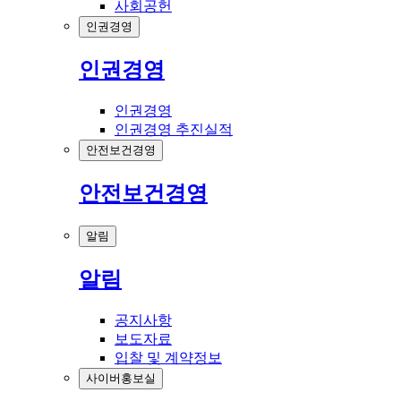
사회공헌
인권경영
인권경영
인권경영
인권경영 추진실적
안전보건경영
안전보건경영
알림
알림
공지사항
보도자료
입찰 및 계약정보
사이버홍보실