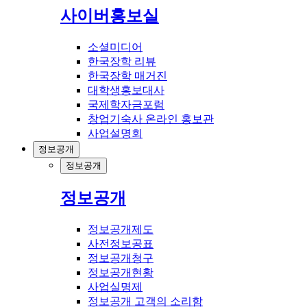
사이버홍보실
소셜미디어
한국장학 리뷰
한국장학 매거진
대학생홍보대사
국제학자금포럼
창업기숙사 온라인 홍보관
사업설명회
정보공개
정보공개
정보공개
정보공개제도
사전정보공표
정보공개청구
정보공개현황
사업실명제
정보공개 고객의 소리함