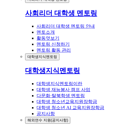
사회리더 대학생 멘토링
사회리더 대학생 멘토링 안내
멘토소개
활동엿보기
멘토링 신청하기
멘토링 활동 관리
대학생지식멘토링
대학생지식멘토링
대학생지식멘토링이란
대학생 재능봉사 캠프 사업
다문화·탈북학생 멘토링
대학생 청소년교육지원장학금
대학생 청소년 AI 교육지원장학금
공지사항
해외연수 지원(공지사항)