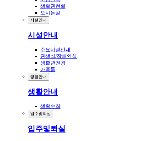
생활관현황
오시는길
시설안내
시설안내
주요시설안내
관생실/장애인실
생활관전경
가족룸
생활안내
생활안내
생활수칙
입주및퇴실
입주및퇴실