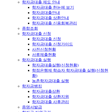
학자금대출 제도 안내
학자금대출 한눈에 보기
학자금대출안내
학자금대출 상환안내
학자금대출 신용회복관리
종합조회
학자금대출 신청
학자금대출 신청
학자금대출 신청가이드
사전신청현황
서류제출현황
학자금대출 실행
학자금대출실행(신청현황)
학점은행제 학습자 학자금대출 실행(신청현
황)
농촌학자금대출 실행
학자금뱅킹
학자금대출상환
학자금대출 상환지원
학자금대출 사후관리
증명서발급