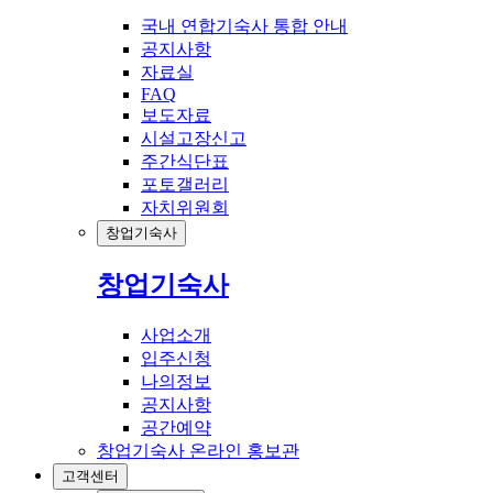
국내 연합기숙사 통합 안내
공지사항
자료실
FAQ
보도자료
시설고장신고
주간식단표
포토갤러리
자치위원회
창업기숙사
창업기숙사
사업소개
입주신청
나의정보
공지사항
공간예약
창업기숙사 온라인 홍보관
고객센터