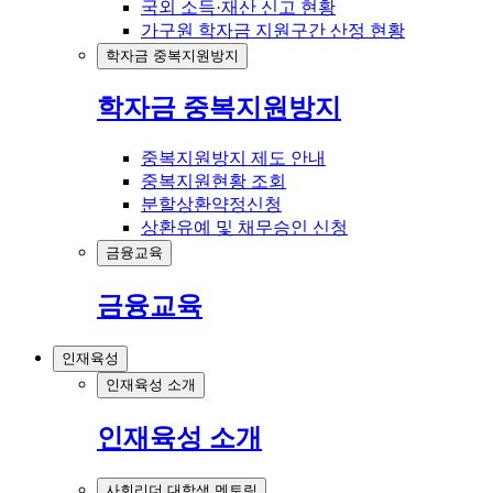
국외 소득·재산 신고 현황
가구원 학자금 지원구간 산정 현황
학자금 중복지원방지
학자금 중복지원방지
중복지원방지 제도 안내
중복지원현황 조회
분할상환약정신청
상환유예 및 채무승인 신청
금융교육
금융교육
인재육성
인재육성 소개
인재육성 소개
사회리더 대학생 멘토링