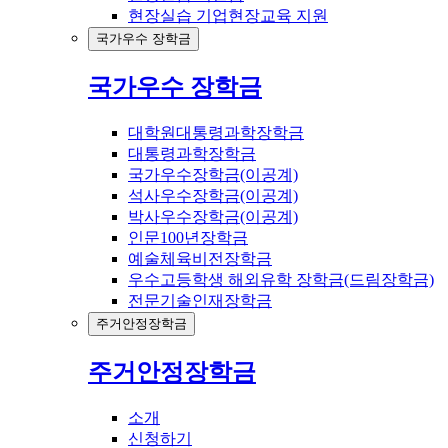
현장실습 기업현장교육 지원
국가우수 장학금
국가우수 장학금
대학원대통령과학장학금
대통령과학장학금
국가우수장학금(이공계)
석사우수장학금(이공계)
박사우수장학금(이공계)
인문100년장학금
예술체육비전장학금
우수고등학생 해외유학 장학금(드림장학금)
전문기술인재장학금
주거안정장학금
주거안정장학금
소개
신청하기