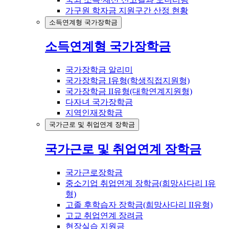
가구원 학자금 지원구간 산정 현황
소득연계형 국가장학금
소득연계형 국가장학금
국가장학금 알리미
국가장학금 I유형(학생직접지원형)
국가장학금 II유형(대학연계지원형)
다자녀 국가장학금
지역인재장학금
국가근로 및 취업연계 장학금
국가근로 및 취업연계 장학금
국가근로장학금
중소기업 취업연계 장학금(희망사다리 I유
형)
고졸 후학습자 장학금(희망사다리 II유형)
고교 취업연계 장려금
현장실습 지원금