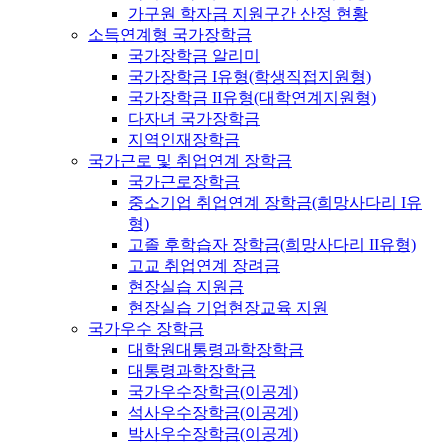
가구원 학자금 지원구간 산정 현황
소득연계형 국가장학금
국가장학금 알리미
국가장학금 I유형(학생직접지원형)
국가장학금 II유형(대학연계지원형)
다자녀 국가장학금
지역인재장학금
국가근로 및 취업연계 장학금
국가근로장학금
중소기업 취업연계 장학금(희망사다리 I유
형)
고졸 후학습자 장학금(희망사다리 II유형)
고교 취업연계 장려금
현장실습 지원금
현장실습 기업현장교육 지원
국가우수 장학금
대학원대통령과학장학금
대통령과학장학금
국가우수장학금(이공계)
석사우수장학금(이공계)
박사우수장학금(이공계)