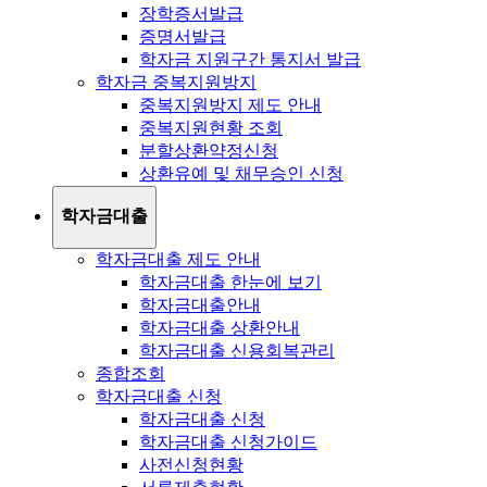
장학증서발급
증명서발급
학자금 지원구간 통지서 발급
학자금 중복지원방지
중복지원방지 제도 안내
중복지원현황 조회
분할상환약정신청
상환유예 및 채무승인 신청
학자금대출
학자금대출 제도 안내
학자금대출 한눈에 보기
학자금대출안내
학자금대출 상환안내
학자금대출 신용회복관리
종합조회
학자금대출 신청
학자금대출 신청
학자금대출 신청가이드
사전신청현황