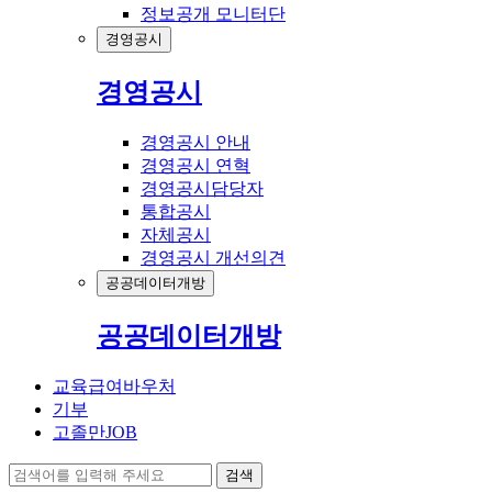
정보공개 모니터단
경영공시
경영공시
경영공시 안내
경영공시 연혁
경영공시담당자
통합공시
자체공시
경영공시 개선의견
공공데이터개방
공공데이터개방
교육급여바우처
기부
고졸만JOB
검색