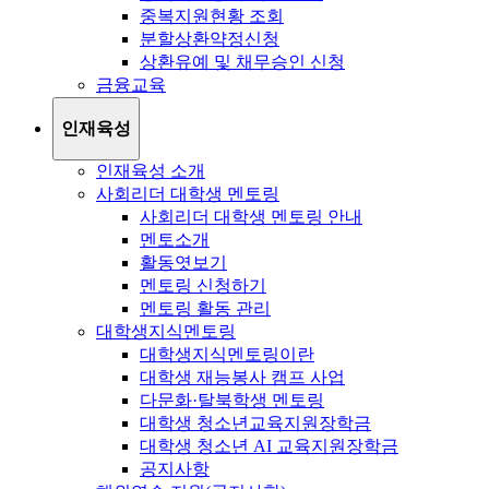
중복지원현황 조회
분할상환약정신청
상환유예 및 채무승인 신청
금융교육
인재육성
인재육성 소개
사회리더 대학생 멘토링
사회리더 대학생 멘토링 안내
멘토소개
활동엿보기
멘토링 신청하기
멘토링 활동 관리
대학생지식멘토링
대학생지식멘토링이란
대학생 재능봉사 캠프 사업
다문화·탈북학생 멘토링
대학생 청소년교육지원장학금
대학생 청소년 AI 교육지원장학금
공지사항