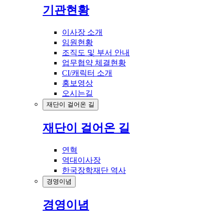
기관현황
이사장 소개
임원현황
조직도 및 부서 안내
업무협약 체결현황
CI/캐릭터 소개
홍보영상
오시는길
재단이 걸어온 길
재단이 걸어온 길
연혁
역대이사장
한국장학재단 역사
경영이념
경영이념