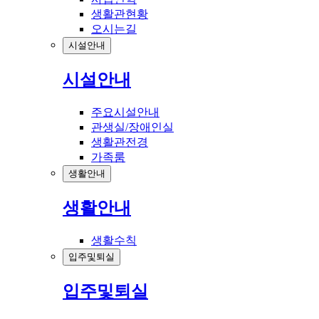
생활관현황
오시는길
시설안내
시설안내
주요시설안내
관생실/장애인실
생활관전경
가족룸
생활안내
생활안내
생활수칙
입주및퇴실
입주및퇴실