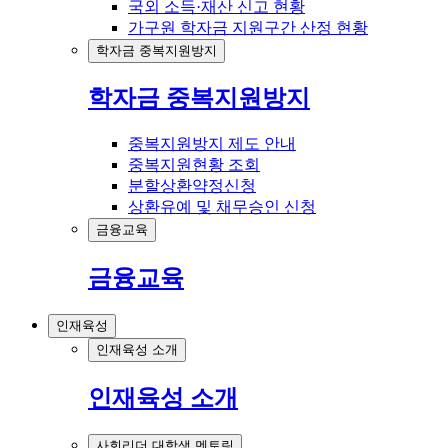
국외 소득·재산 신고 현황
가구원 학자금 지원구간 산정 현황
학자금 중복지원방지
학자금 중복지원방지
중복지원방지 제도 안내
중복지원현황 조회
분할상환약정신청
상환유예 및 채무승인 신청
금융교육
금융교육
인재육성
인재육성 소개
인재육성 소개
사회리더 대학생 멘토링