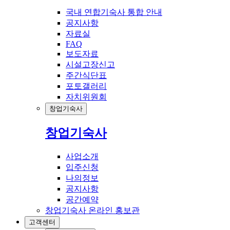
국내 연합기숙사 통합 안내
공지사항
자료실
FAQ
보도자료
시설고장신고
주간식단표
포토갤러리
자치위원회
창업기숙사
창업기숙사
사업소개
입주신청
나의정보
공지사항
공간예약
창업기숙사 온라인 홍보관
고객센터