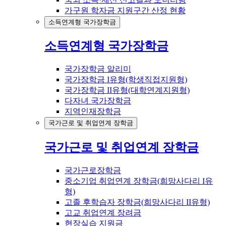
가구원 학자금 지원구간 산정 현황
소득연계형 국가장학금
소득연계형 국가장학금
국가장학금 알리미
국가장학금 I유형(학생직접지원형)
국가장학금 II유형(대학연계지원형)
다자녀 국가장학금
지역인재장학금
국가근로 및 취업연계 장학금
국가근로 및 취업연계 장학금
국가근로장학금
중소기업 취업연계 장학금(희망사다리 I유
형)
고졸 후학습자 장학금(희망사다리 II유형)
고교 취업연계 장려금
현장실습 지원금