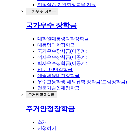
현장실습 기업현장교육 지원
국가우수 장학금
국가우수 장학금
대학원대통령과학장학금
대통령과학장학금
국가우수장학금(이공계)
석사우수장학금(이공계)
박사우수장학금(이공계)
인문100년장학금
예술체육비전장학금
우수고등학생 해외유학 장학금(드림장학금)
전문기술인재장학금
주거안정장학금
주거안정장학금
소개
신청하기