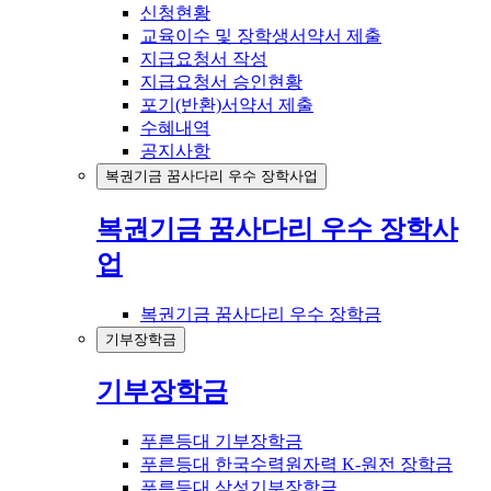
신청현황
교육이수 및 장학생서약서 제출
지급요청서 작성
지급요청서 승인현황
포기(반환)서약서 제출
수혜내역
공지사항
복권기금 꿈사다리 우수 장학사업
복권기금 꿈사다리 우수 장학사
업
복권기금 꿈사다리 우수 장학금
기부장학금
기부장학금
푸른등대 기부장학금
푸른등대 한국수력원자력 K-원전 장학금
푸른등대 삼성기부장학금