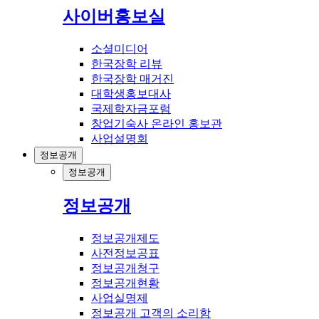
사이버홍보실
소셜미디어
한국장학 리뷰
한국장학 매거진
대학생홍보대사
국제학자금포럼
창업기숙사 온라인 홍보관
사업설명회
정보공개
정보공개
정보공개
정보공개제도
사전정보공표
정보공개청구
정보공개현황
사업실명제
정보공개 고객의 소리함