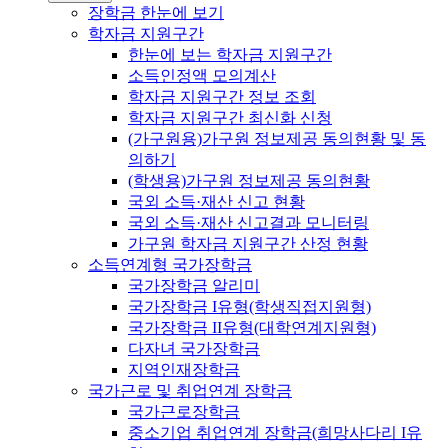
장학금 한눈에 보기
학자금 지원구간
한눈에 보는 학자금 지원구간
소득인정액 모의계산
학자금 지원구간 정보 조회
학자금 지원구간 최신화 신청
(가구원용)가구원 정보제공 동의현황 및 동
의하기
(학생용)가구원 정보제공 동의현황
국외 소득·재산 신고 현황
국외 소득·재산 신고결과 모니터링
가구원 학자금 지원구간 산정 현황
소득연계형 국가장학금
국가장학금 알리미
국가장학금 I유형(학생직접지원형)
국가장학금 II유형(대학연계지원형)
다자녀 국가장학금
지역인재장학금
국가근로 및 취업연계 장학금
국가근로장학금
중소기업 취업연계 장학금(희망사다리 I유