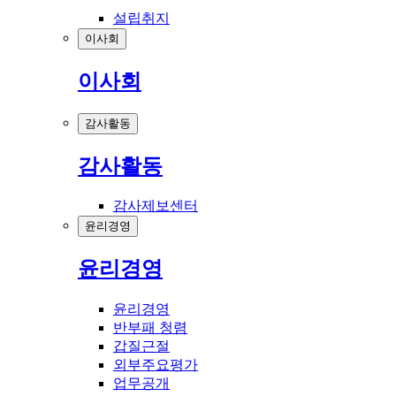
설립취지
이사회
이사회
감사활동
감사활동
감사제보센터
윤리경영
윤리경영
윤리경영
반부패 청렴
갑질근절
외부주요평가
업무공개