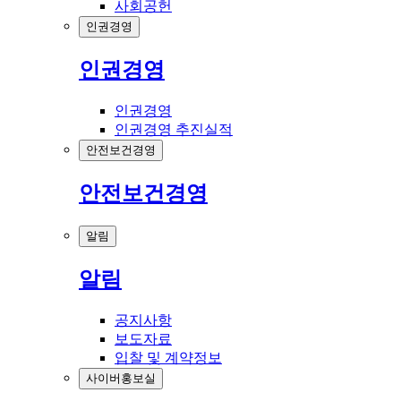
사회공헌
인권경영
인권경영
인권경영
인권경영 추진실적
안전보건경영
안전보건경영
알림
알림
공지사항
보도자료
입찰 및 계약정보
사이버홍보실