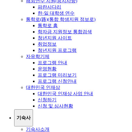
해외연수 지원(공지사항)
파란사다리
한·일 대학생 연수
통학로(路)(통합 학생지원 정보로)
통학로 홈
학자금 지원정보 통합검색
청년지원 사이트
취업정보
청년지원 프로그램
자유학기제
프로그램 안내
운영현황
프로그램 미리보기
프로그램 신청안내
대한민국 인재상
대한민국 인재상 사업 안내
신청하기
신청 및 심사현황
기숙사
기숙사소개