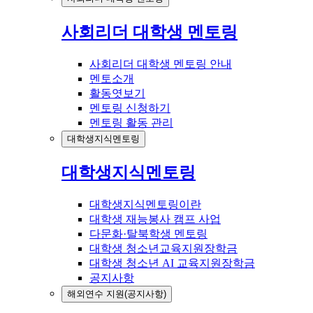
사회리더 대학생 멘토링
사회리더 대학생 멘토링 안내
멘토소개
활동엿보기
멘토링 신청하기
멘토링 활동 관리
대학생지식멘토링
대학생지식멘토링
대학생지식멘토링이란
대학생 재능봉사 캠프 사업
다문화·탈북학생 멘토링
대학생 청소년교육지원장학금
대학생 청소년 AI 교육지원장학금
공지사항
해외연수 지원(공지사항)