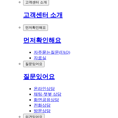
고객센터 소개
고객센터 소개
먼저확인해요
먼저확인해요
자주묻는질문(FAQ)
자료실
질문있어요
질문있어요
온라인상담
채팅·챗봇 상담
화면공유상담
전화상담
방문상담
의견있어요