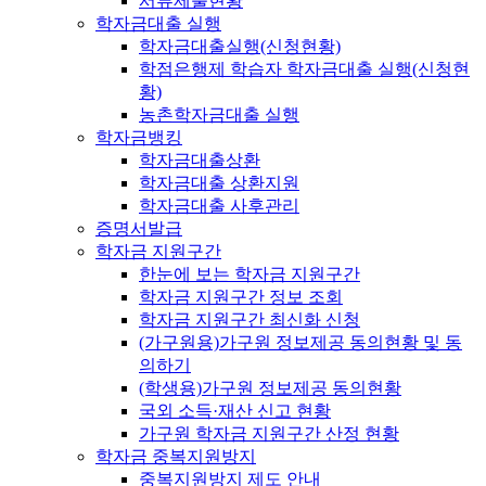
서류제출현황
학자금대출 실행
학자금대출실행(신청현황)
학점은행제 학습자 학자금대출 실행(신청현
황)
농촌학자금대출 실행
학자금뱅킹
학자금대출상환
학자금대출 상환지원
학자금대출 사후관리
증명서발급
학자금 지원구간
한눈에 보는 학자금 지원구간
학자금 지원구간 정보 조회
학자금 지원구간 최신화 신청
(가구원용)가구원 정보제공 동의현황 및 동
의하기
(학생용)가구원 정보제공 동의현황
국외 소득·재산 신고 현황
가구원 학자금 지원구간 산정 현황
학자금 중복지원방지
중복지원방지 제도 안내