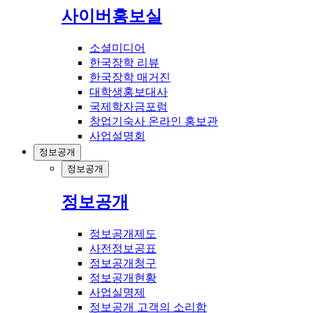
사이버홍보실
소셜미디어
한국장학 리뷰
한국장학 매거진
대학생홍보대사
국제학자금포럼
창업기숙사 온라인 홍보관
사업설명회
정보공개
정보공개
정보공개
정보공개제도
사전정보공표
정보공개청구
정보공개현황
사업실명제
정보공개 고객의 소리함