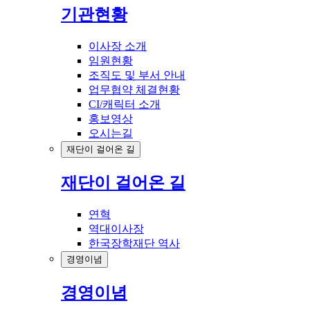
기관현황
이사장 소개
임원현황
조직도 및 부서 안내
업무협약 체결현황
CI/캐릭터 소개
홍보영상
오시는길
재단이 걸어온 길
재단이 걸어온 길
연혁
역대이사장
한국장학재단 역사
경영이념
경영이념