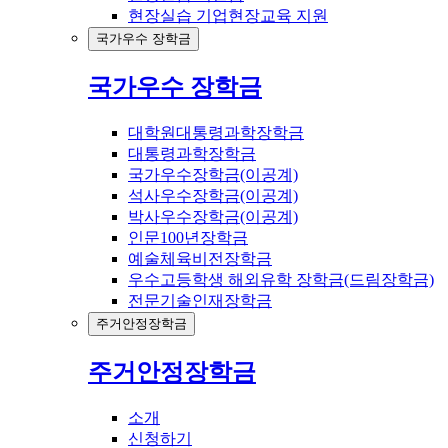
현장실습 기업현장교육 지원
국가우수 장학금
국가우수 장학금
대학원대통령과학장학금
대통령과학장학금
국가우수장학금(이공계)
석사우수장학금(이공계)
박사우수장학금(이공계)
인문100년장학금
예술체육비전장학금
우수고등학생 해외유학 장학금(드림장학금)
전문기술인재장학금
주거안정장학금
주거안정장학금
소개
신청하기