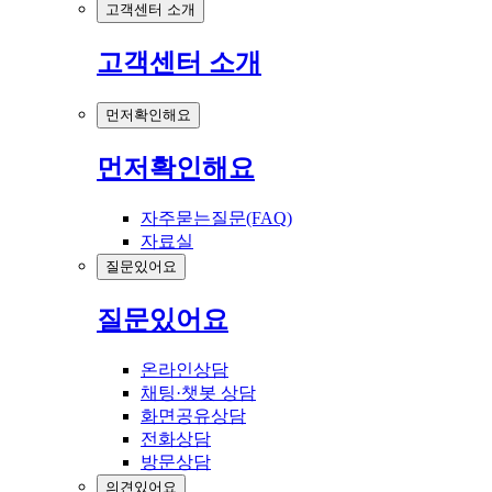
고객센터 소개
고객센터 소개
먼저확인해요
먼저확인해요
자주묻는질문(FAQ)
자료실
질문있어요
질문있어요
온라인상담
채팅·챗봇 상담
화면공유상담
전화상담
방문상담
의견있어요