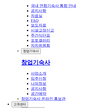
국내 연합기숙사 통합 안내
공지사항
자료실
FAQ
보도자료
시설고장신고
주간식단표
포토갤러리
자치위원회
창업기숙사
창업기숙사
사업소개
입주신청
나의정보
공지사항
공간예약
창업기숙사 온라인 홍보관
고객센터