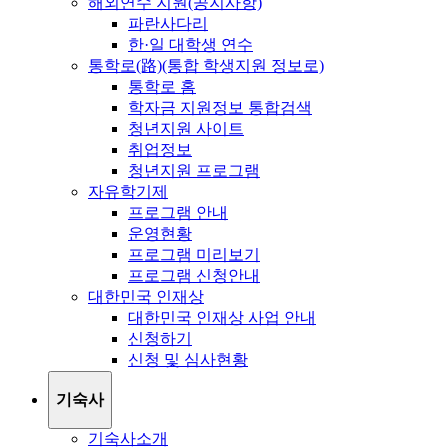
해외연수 지원(공지사항)
파란사다리
한·일 대학생 연수
통학로(路)(통합 학생지원 정보로)
통학로 홈
학자금 지원정보 통합검색
청년지원 사이트
취업정보
청년지원 프로그램
자유학기제
프로그램 안내
운영현황
프로그램 미리보기
프로그램 신청안내
대한민국 인재상
대한민국 인재상 사업 안내
신청하기
신청 및 심사현황
기숙사
기숙사소개