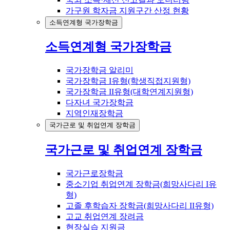
가구원 학자금 지원구간 산정 현황
소득연계형 국가장학금
소득연계형 국가장학금
국가장학금 알리미
국가장학금 I유형(학생직접지원형)
국가장학금 II유형(대학연계지원형)
다자녀 국가장학금
지역인재장학금
국가근로 및 취업연계 장학금
국가근로 및 취업연계 장학금
국가근로장학금
중소기업 취업연계 장학금(희망사다리 I유
형)
고졸 후학습자 장학금(희망사다리 II유형)
고교 취업연계 장려금
현장실습 지원금