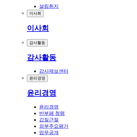
설립취지
이사회
이사회
감사활동
감사활동
감사제보센터
윤리경영
윤리경영
윤리경영
반부패 청렴
갑질근절
외부주요평가
업무공개