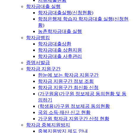
서류제출현황
학자금대출 실행
학자금대출실행(신청현황)
학점은행제 학습자 학자금대출 실행(신청현
황)
농촌학자금대출 실행
학자금뱅킹
학자금대출상환
학자금대출 상환지원
학자금대출 사후관리
증명서발급
학자금 지원구간
한눈에 보는 학자금 지원구간
학자금 지원구간 정보 조회
학자금 지원구간 최신화 신청
(가구원용)가구원 정보제공 동의현황 및 동
의하기
(학생용)가구원 정보제공 동의현황
국외 소득·재산 신고 현황
가구원 학자금 지원구간 산정 현황
학자금 중복지원방지
중복지원방지 제도 안내