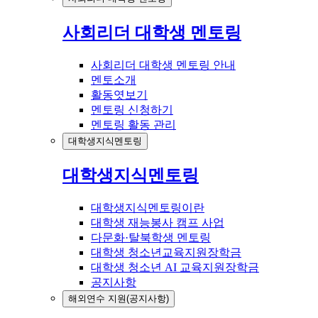
사회리더 대학생 멘토링
사회리더 대학생 멘토링 안내
멘토소개
활동엿보기
멘토링 신청하기
멘토링 활동 관리
대학생지식멘토링
대학생지식멘토링
대학생지식멘토링이란
대학생 재능봉사 캠프 사업
다문화·탈북학생 멘토링
대학생 청소년교육지원장학금
대학생 청소년 AI 교육지원장학금
공지사항
해외연수 지원(공지사항)