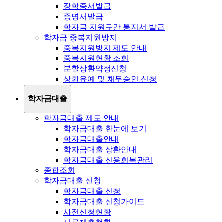
장학증서발급
증명서발급
학자금 지원구간 통지서 발급
학자금 중복지원방지
중복지원방지 제도 안내
중복지원현황 조회
분할상환약정신청
상환유예 및 채무승인 신청
학자금대출
학자금대출 제도 안내
학자금대출 한눈에 보기
학자금대출안내
학자금대출 상환안내
학자금대출 신용회복관리
종합조회
학자금대출 신청
학자금대출 신청
학자금대출 신청가이드
사전신청현황