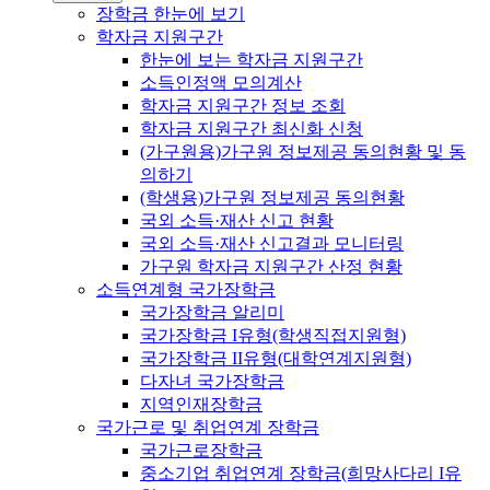
장학금 한눈에 보기
학자금 지원구간
한눈에 보는 학자금 지원구간
소득인정액 모의계산
학자금 지원구간 정보 조회
학자금 지원구간 최신화 신청
(가구원용)가구원 정보제공 동의현황 및 동
의하기
(학생용)가구원 정보제공 동의현황
국외 소득·재산 신고 현황
국외 소득·재산 신고결과 모니터링
가구원 학자금 지원구간 산정 현황
소득연계형 국가장학금
국가장학금 알리미
국가장학금 I유형(학생직접지원형)
국가장학금 II유형(대학연계지원형)
다자녀 국가장학금
지역인재장학금
국가근로 및 취업연계 장학금
국가근로장학금
중소기업 취업연계 장학금(희망사다리 I유