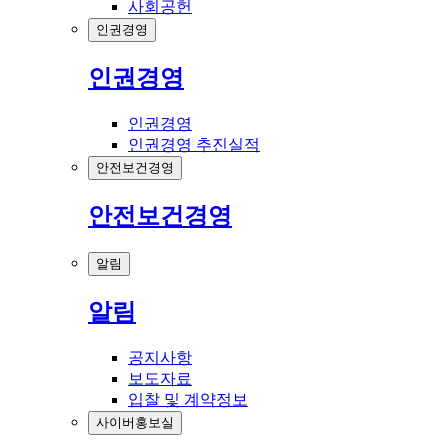
사회공헌
인권경영
인권경영
인권경영
인권경영 추진실적
안전보건경영
안전보건경영
알림
알림
공지사항
보도자료
입찰 및 계약정보
사이버홍보실