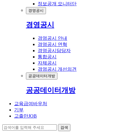
정보공개 모니터단
경영공시
경영공시
경영공시 안내
경영공시 연혁
경영공시담당자
통합공시
자체공시
경영공시 개선의견
공공데이터개방
공공데이터개방
교육급여바우처
기부
고졸만JOB
검색