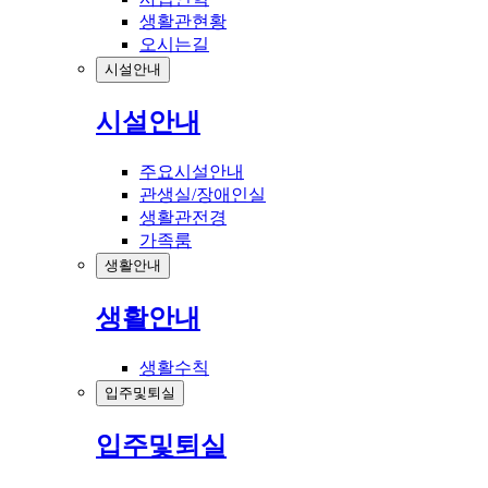
생활관현황
오시는길
시설안내
시설안내
주요시설안내
관생실/장애인실
생활관전경
가족룸
생활안내
생활안내
생활수칙
입주및퇴실
입주및퇴실