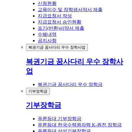
신청현황
교육이수 및 장학생서약서 제출
지급요청서 작성
지급요청서 승인현황
포기(반환)서약서 제출
수혜내역
공지사항
복권기금 꿈사다리 우수 장학사업
복권기금 꿈사다리 우수 장학사
업
복권기금 꿈사다리 우수 장학금
기부장학금
기부장학금
푸른등대 기부장학금
푸른등대 한국수력원자력 K-원전 장학금
푸른등대 삼성기부장학금