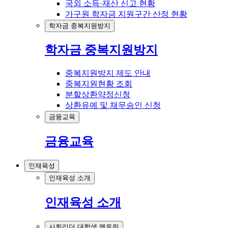
국외 소득·재산 신고 현황
가구원 학자금 지원구간 산정 현황
학자금 중복지원방지
학자금 중복지원방지
중복지원방지 제도 안내
중복지원현황 조회
분할상환약정신청
상환유예 및 채무승인 신청
금융교육
금융교육
인재육성
인재육성 소개
인재육성 소개
사회리더 대학생 멘토링