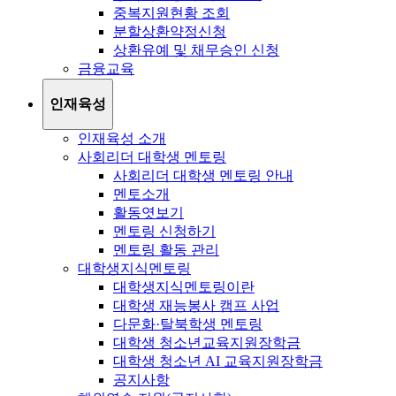
중복지원현황 조회
분할상환약정신청
상환유예 및 채무승인 신청
금융교육
인재육성
인재육성 소개
사회리더 대학생 멘토링
사회리더 대학생 멘토링 안내
멘토소개
활동엿보기
멘토링 신청하기
멘토링 활동 관리
대학생지식멘토링
대학생지식멘토링이란
대학생 재능봉사 캠프 사업
다문화·탈북학생 멘토링
대학생 청소년교육지원장학금
대학생 청소년 AI 교육지원장학금
공지사항