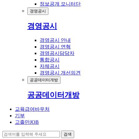
정보공개 모니터단
경영공시
경영공시
경영공시 안내
경영공시 연혁
경영공시담당자
통합공시
자체공시
경영공시 개선의견
공공데이터개방
공공데이터개방
교육급여바우처
기부
고졸만JOB
검색