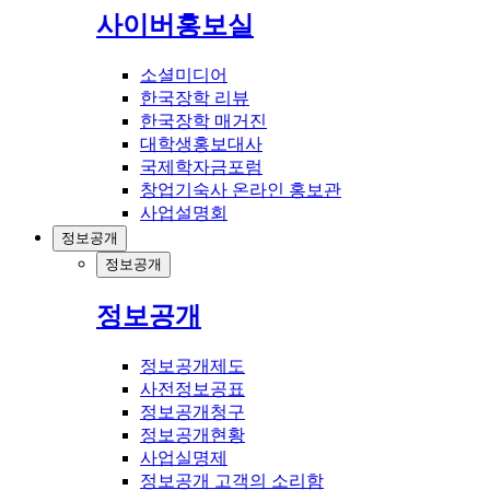
사이버홍보실
소셜미디어
한국장학 리뷰
한국장학 매거진
대학생홍보대사
국제학자금포럼
창업기숙사 온라인 홍보관
사업설명회
정보공개
정보공개
정보공개
정보공개제도
사전정보공표
정보공개청구
정보공개현황
사업실명제
정보공개 고객의 소리함