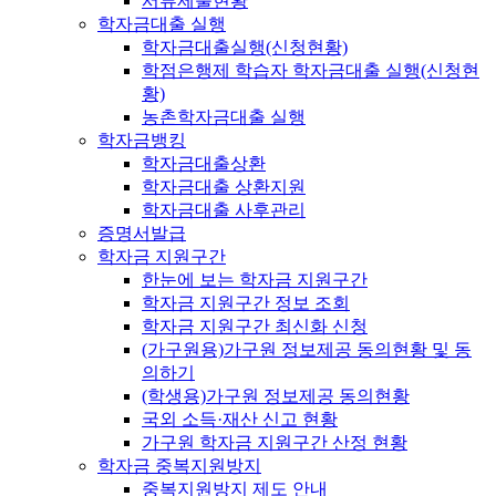
서류제출현황
학자금대출 실행
학자금대출실행(신청현황)
학점은행제 학습자 학자금대출 실행(신청현
황)
농촌학자금대출 실행
학자금뱅킹
학자금대출상환
학자금대출 상환지원
학자금대출 사후관리
증명서발급
학자금 지원구간
한눈에 보는 학자금 지원구간
학자금 지원구간 정보 조회
학자금 지원구간 최신화 신청
(가구원용)가구원 정보제공 동의현황 및 동
의하기
(학생용)가구원 정보제공 동의현황
국외 소득·재산 신고 현황
가구원 학자금 지원구간 산정 현황
학자금 중복지원방지
중복지원방지 제도 안내