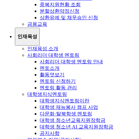
중복지원현황 조회
분할상환약정신청
상환유예 및 채무승인 신청
금융교육
인재육성
인재육성 소개
사회리더 대학생 멘토링
사회리더 대학생 멘토링 안내
멘토소개
활동엿보기
멘토링 신청하기
멘토링 활동 관리
대학생지식멘토링
대학생지식멘토링이란
대학생 재능봉사 캠프 사업
다문화·탈북학생 멘토링
대학생 청소년교육지원장학금
대학생 청소년 AI 교육지원장학금
공지사항