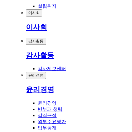
설립취지
이사회
이사회
감사활동
감사활동
감사제보센터
윤리경영
윤리경영
윤리경영
반부패 청렴
갑질근절
외부주요평가
업무공개