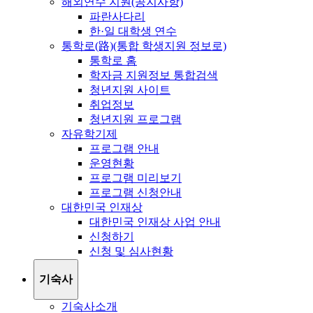
해외연수 지원(공지사항)
파란사다리
한·일 대학생 연수
통학로(路)(통합 학생지원 정보로)
통학로 홈
학자금 지원정보 통합검색
청년지원 사이트
취업정보
청년지원 프로그램
자유학기제
프로그램 안내
운영현황
프로그램 미리보기
프로그램 신청안내
대한민국 인재상
대한민국 인재상 사업 안내
신청하기
신청 및 심사현황
기숙사
기숙사소개