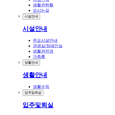
생활관현황
오시는길
시설안내
시설안내
주요시설안내
관생실/장애인실
생활관전경
가족룸
생활안내
생활안내
생활수칙
입주및퇴실
입주및퇴실