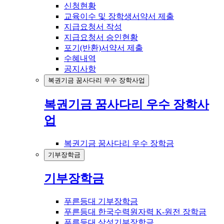
신청현황
교육이수 및 장학생서약서 제출
지급요청서 작성
지급요청서 승인현황
포기(반환)서약서 제출
수혜내역
공지사항
복권기금 꿈사다리 우수 장학사업
복권기금 꿈사다리 우수 장학사
업
복권기금 꿈사다리 우수 장학금
기부장학금
기부장학금
푸른등대 기부장학금
푸른등대 한국수력원자력 K-원전 장학금
푸른등대 삼성기부장학금