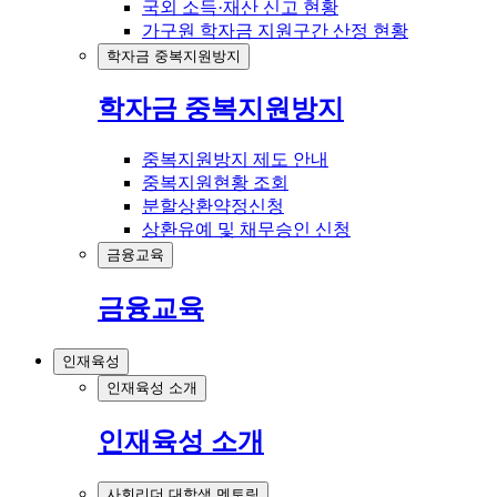
국외 소득·재산 신고 현황
가구원 학자금 지원구간 산정 현황
학자금 중복지원방지
학자금 중복지원방지
중복지원방지 제도 안내
중복지원현황 조회
분할상환약정신청
상환유예 및 채무승인 신청
금융교육
금융교육
인재육성
인재육성 소개
인재육성 소개
사회리더 대학생 멘토링