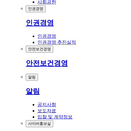
사회공헌
인권경영
인권경영
인권경영
인권경영 추진실적
안전보건경영
안전보건경영
알림
알림
공지사항
보도자료
입찰 및 계약정보
사이버홍보실