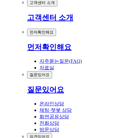
고객센터 소개
고객센터 소개
먼저확인해요
먼저확인해요
자주묻는질문(FAQ)
자료실
질문있어요
질문있어요
온라인상담
채팅·챗봇 상담
화면공유상담
전화상담
방문상담
의견있어요