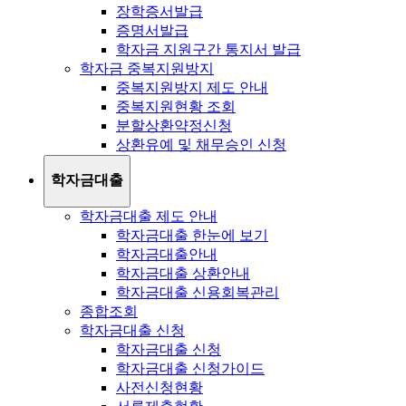
장학증서발급
증명서발급
학자금 지원구간 통지서 발급
학자금 중복지원방지
중복지원방지 제도 안내
중복지원현황 조회
분할상환약정신청
상환유예 및 채무승인 신청
학자금대출
학자금대출 제도 안내
학자금대출 한눈에 보기
학자금대출안내
학자금대출 상환안내
학자금대출 신용회복관리
종합조회
학자금대출 신청
학자금대출 신청
학자금대출 신청가이드
사전신청현황