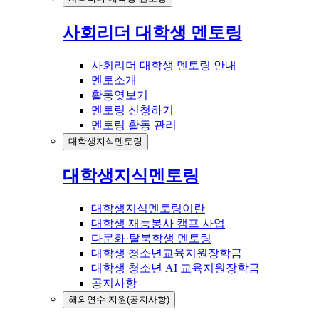
사회리더 대학생 멘토링
사회리더 대학생 멘토링 안내
멘토소개
활동엿보기
멘토링 신청하기
멘토링 활동 관리
대학생지식멘토링
대학생지식멘토링
대학생지식멘토링이란
대학생 재능봉사 캠프 사업
다문화·탈북학생 멘토링
대학생 청소년교육지원장학금
대학생 청소년 AI 교육지원장학금
공지사항
해외연수 지원(공지사항)