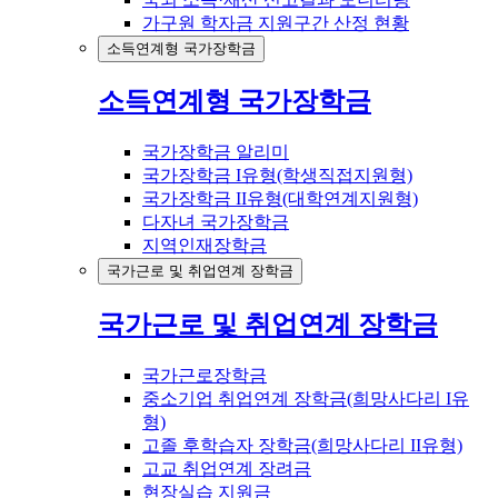
가구원 학자금 지원구간 산정 현황
소득연계형 국가장학금
소득연계형 국가장학금
국가장학금 알리미
국가장학금 I유형(학생직접지원형)
국가장학금 II유형(대학연계지원형)
다자녀 국가장학금
지역인재장학금
국가근로 및 취업연계 장학금
국가근로 및 취업연계 장학금
국가근로장학금
중소기업 취업연계 장학금(희망사다리 I유
형)
고졸 후학습자 장학금(희망사다리 II유형)
고교 취업연계 장려금
현장실습 지원금