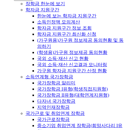
장학금 한눈에 보기
학자금 지원구간
한눈에 보는 학자금 지원구간
소득인정액 모의계산
학자금 지원구간 정보 조회
학자금 지원구간 최신화 신청
(가구원용)가구원 정보제공 동의현황 및 동
의하기
(학생용)가구원 정보제공 동의현황
국외 소득·재산 신고 현황
국외 소득·재산 신고결과 모니터링
가구원 학자금 지원구간 산정 현황
소득연계형 국가장학금
국가장학금 알리미
국가장학금 I유형(학생직접지원형)
국가장학금 II유형(대학연계지원형)
다자녀 국가장학금
지역인재장학금
국가근로 및 취업연계 장학금
국가근로장학금
중소기업 취업연계 장학금(희망사다리 I유