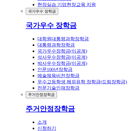
현장실습 기업현장교육 지원
국가우수 장학금
국가우수 장학금
대학원대통령과학장학금
대통령과학장학금
국가우수장학금(이공계)
석사우수장학금(이공계)
박사우수장학금(이공계)
인문100년장학금
예술체육비전장학금
우수고등학생 해외유학 장학금(드림장학금)
전문기술인재장학금
주거안정장학금
주거안정장학금
소개
신청하기