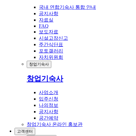
국내 연합기숙사 통합 안내
공지사항
자료실
FAQ
보도자료
시설고장신고
주간식단표
포토갤러리
자치위원회
창업기숙사
창업기숙사
사업소개
입주신청
나의정보
공지사항
공간예약
창업기숙사 온라인 홍보관
고객센터