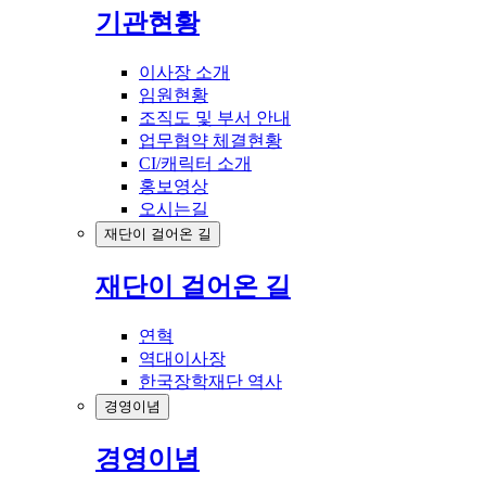
기관현황
이사장 소개
임원현황
조직도 및 부서 안내
업무협약 체결현황
CI/캐릭터 소개
홍보영상
오시는길
재단이 걸어온 길
재단이 걸어온 길
연혁
역대이사장
한국장학재단 역사
경영이념
경영이념