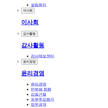
설립취지
이사회
이사회
감사활동
감사활동
감사제보센터
윤리경영
윤리경영
윤리경영
반부패 청렴
갑질근절
외부주요평가
업무공개