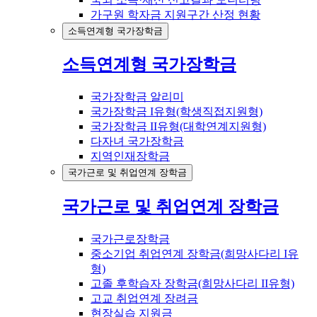
가구원 학자금 지원구간 산정 현황
소득연계형 국가장학금
소득연계형 국가장학금
국가장학금 알리미
국가장학금 I유형(학생직접지원형)
국가장학금 II유형(대학연계지원형)
다자녀 국가장학금
지역인재장학금
국가근로 및 취업연계 장학금
국가근로 및 취업연계 장학금
국가근로장학금
중소기업 취업연계 장학금(희망사다리 I유
형)
고졸 후학습자 장학금(희망사다리 II유형)
고교 취업연계 장려금
현장실습 지원금