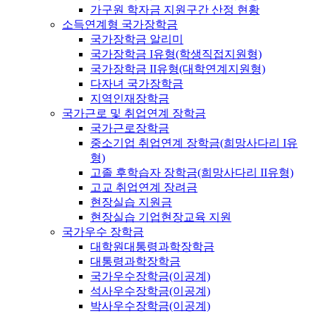
가구원 학자금 지원구간 산정 현황
소득연계형 국가장학금
국가장학금 알리미
국가장학금 I유형(학생직접지원형)
국가장학금 II유형(대학연계지원형)
다자녀 국가장학금
지역인재장학금
국가근로 및 취업연계 장학금
국가근로장학금
중소기업 취업연계 장학금(희망사다리 I유
형)
고졸 후학습자 장학금(희망사다리 II유형)
고교 취업연계 장려금
현장실습 지원금
현장실습 기업현장교육 지원
국가우수 장학금
대학원대통령과학장학금
대통령과학장학금
국가우수장학금(이공계)
석사우수장학금(이공계)
박사우수장학금(이공계)