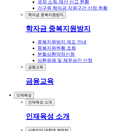
국외 소득·재산 신고 현황
가구원 학자금 지원구간 산정 현황
학자금 중복지원방지
학자금 중복지원방지
중복지원방지 제도 안내
중복지원현황 조회
분할상환약정신청
상환유예 및 채무승인 신청
금융교육
금융교육
인재육성
인재육성 소개
인재육성 소개
사회리더 대학생 멘토링