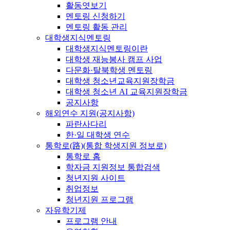
활동엿보기
멘토링 신청하기
멘토링 활동 관리
대학생지식멘토링
대학생지식멘토링이란
대학생 재능봉사 캠프 사업
다문화·탈북학생 멘토링
대학생 청소년교육지원장학금
대학생 청소년 AI 교육지원장학금
공지사항
해외연수 지원(공지사항)
파란사다리
한·일 대학생 연수
통학로(路)(통합 학생지원 정보로)
통학로 홈
학자금 지원정보 통합검색
청년지원 사이트
취업정보
청년지원 프로그램
자유학기제
프로그램 안내