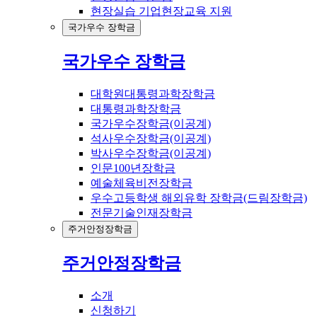
현장실습 기업현장교육 지원
국가우수 장학금
국가우수 장학금
대학원대통령과학장학금
대통령과학장학금
국가우수장학금(이공계)
석사우수장학금(이공계)
박사우수장학금(이공계)
인문100년장학금
예술체육비전장학금
우수고등학생 해외유학 장학금(드림장학금)
전문기술인재장학금
주거안정장학금
주거안정장학금
소개
신청하기