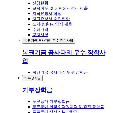
신청현황
교육이수 및 장학생서약서 제출
지급요청서 작성
지급요청서 승인현황
포기(반환)서약서 제출
수혜내역
공지사항
복권기금 꿈사다리 우수 장학사업
복권기금 꿈사다리 우수 장학사
업
복권기금 꿈사다리 우수 장학금
기부장학금
기부장학금
푸른등대 기부장학금
푸른등대 한국수력원자력 K-원전 장학금
푸른등대 삼성기부장학금