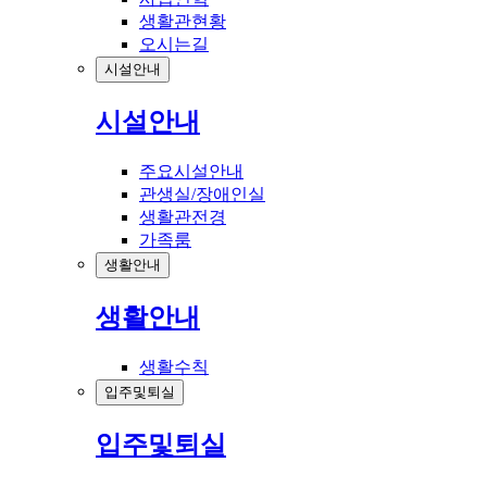
생활관현황
오시는길
시설안내
시설안내
주요시설안내
관생실/장애인실
생활관전경
가족룸
생활안내
생활안내
생활수칙
입주및퇴실
입주및퇴실