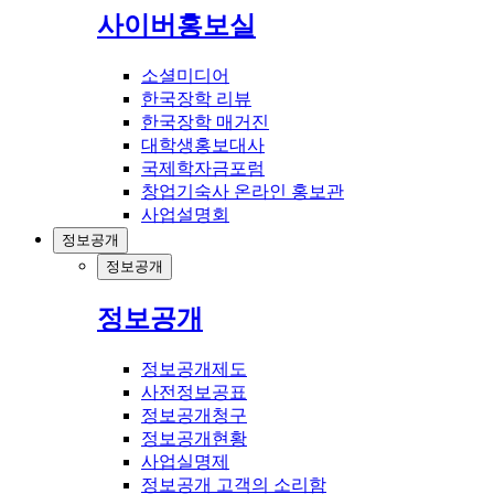
사이버홍보실
소셜미디어
한국장학 리뷰
한국장학 매거진
대학생홍보대사
국제학자금포럼
창업기숙사 온라인 홍보관
사업설명회
정보공개
정보공개
정보공개
정보공개제도
사전정보공표
정보공개청구
정보공개현황
사업실명제
정보공개 고객의 소리함