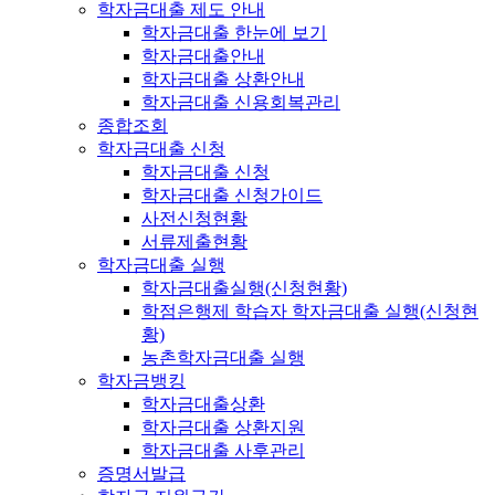
학자금대출 제도 안내
학자금대출 한눈에 보기
학자금대출안내
학자금대출 상환안내
학자금대출 신용회복관리
종합조회
학자금대출 신청
학자금대출 신청
학자금대출 신청가이드
사전신청현황
서류제출현황
학자금대출 실행
학자금대출실행(신청현황)
학점은행제 학습자 학자금대출 실행(신청현
황)
농촌학자금대출 실행
학자금뱅킹
학자금대출상환
학자금대출 상환지원
학자금대출 사후관리
증명서발급