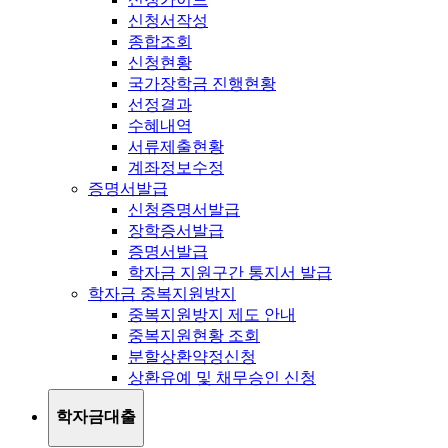
신청서작성
종합조회
신청현황
국가장학금 진행현황
선정결과
수혜내역
서류제출현황
계좌정보수정
증명서발급
신청증명서발급
장학증서발급
증명서발급
학자금 지원구간 통지서 발급
학자금 중복지원방지
중복지원방지 제도 안내
중복지원현황 조회
분할상환약정신청
상환유예 및 채무승인 신청
학자금대출