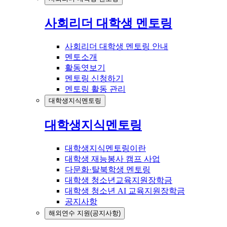
사회리더 대학생 멘토링
사회리더 대학생 멘토링 안내
멘토소개
활동엿보기
멘토링 신청하기
멘토링 활동 관리
대학생지식멘토링
대학생지식멘토링
대학생지식멘토링이란
대학생 재능봉사 캠프 사업
다문화·탈북학생 멘토링
대학생 청소년교육지원장학금
대학생 청소년 AI 교육지원장학금
공지사항
해외연수 지원(공지사항)