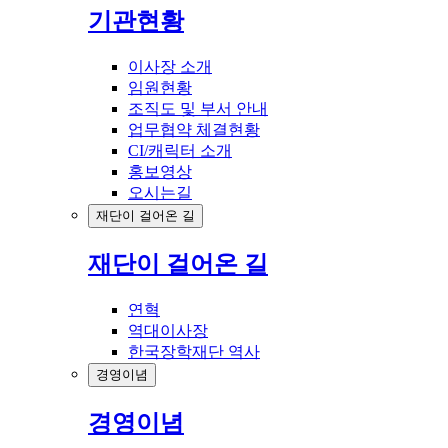
기관현황
이사장 소개
임원현황
조직도 및 부서 안내
업무협약 체결현황
CI/캐릭터 소개
홍보영상
오시는길
재단이 걸어온 길
재단이 걸어온 길
연혁
역대이사장
한국장학재단 역사
경영이념
경영이념