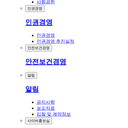
사회공헌
인권경영
인권경영
인권경영
인권경영 추진실적
안전보건경영
안전보건경영
알림
알림
공지사항
보도자료
입찰 및 계약정보
사이버홍보실