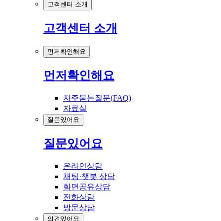
고객센터 소개
고객센터 소개
먼저확인해요
먼저확인해요
자주묻는질문(FAQ)
자료실
질문있어요
질문있어요
온라인상담
채팅·챗봇 상담
화면공유상담
전화상담
방문상담
의견있어요