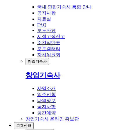
국내 연합기숙사 통합 안내
공지사항
자료실
FAQ
보도자료
시설고장신고
주간식단표
포토갤러리
자치위원회
창업기숙사
창업기숙사
사업소개
입주신청
나의정보
공지사항
공간예약
창업기숙사 온라인 홍보관
고객센터