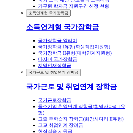
가구원 학자금 지원구간 산정 현황
소득연계형 국가장학금
소득연계형 국가장학금
국가장학금 알리미
국가장학금 I유형(학생직접지원형)
국가장학금 II유형(대학연계지원형)
다자녀 국가장학금
지역인재장학금
국가근로 및 취업연계 장학금
국가근로 및 취업연계 장학금
국가근로장학금
중소기업 취업연계 장학금(희망사다리 I유
형)
고졸 후학습자 장학금(희망사다리 II유형)
고교 취업연계 장려금
현장실습 지원금