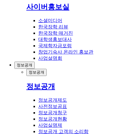
사이버홍보실
소셜미디어
한국장학 리뷰
한국장학 매거진
대학생홍보대사
국제학자금포럼
창업기숙사 온라인 홍보관
사업설명회
정보공개
정보공개
정보공개
정보공개제도
사전정보공표
정보공개청구
정보공개현황
사업실명제
정보공개 고객의 소리함