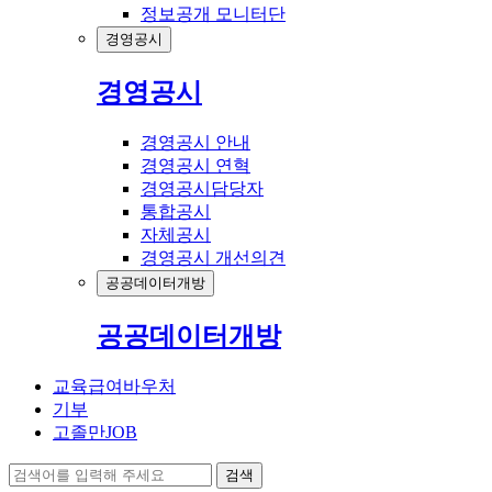
정보공개 모니터단
경영공시
경영공시
경영공시 안내
경영공시 연혁
경영공시담당자
통합공시
자체공시
경영공시 개선의견
공공데이터개방
공공데이터개방
교육급여바우처
기부
고졸만JOB
검색