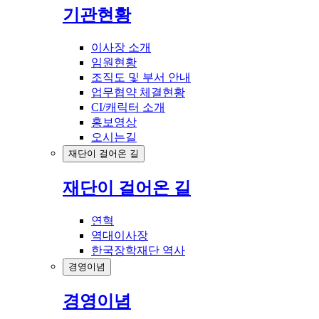
기관현황
이사장 소개
임원현황
조직도 및 부서 안내
업무협약 체결현황
CI/캐릭터 소개
홍보영상
오시는길
재단이 걸어온 길
재단이 걸어온 길
연혁
역대이사장
한국장학재단 역사
경영이념
경영이념