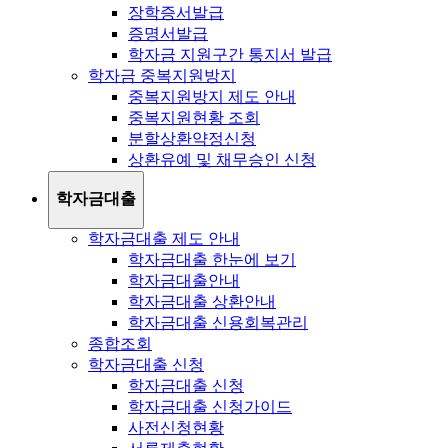
장학증서발급
증명서발급
학자금 지원구간 통지서 발급
학자금 중복지원방지
중복지원방지 제도 안내
중복지원현황 조회
분할상환약정신청
상환유예 및 채무승인 신청
학자금대출
학자금대출 제도 안내
학자금대출 한눈에 보기
학자금대출안내
학자금대출 상환안내
학자금대출 신용회복관리
종합조회
학자금대출 신청
학자금대출 신청
학자금대출 신청가이드
사전신청현황