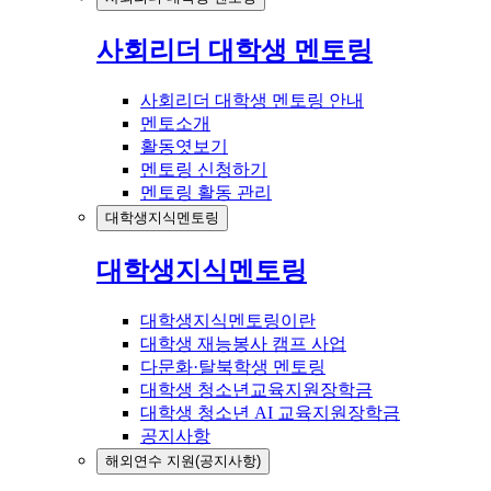
사회리더 대학생 멘토링
사회리더 대학생 멘토링 안내
멘토소개
활동엿보기
멘토링 신청하기
멘토링 활동 관리
대학생지식멘토링
대학생지식멘토링
대학생지식멘토링이란
대학생 재능봉사 캠프 사업
다문화·탈북학생 멘토링
대학생 청소년교육지원장학금
대학생 청소년 AI 교육지원장학금
공지사항
해외연수 지원(공지사항)