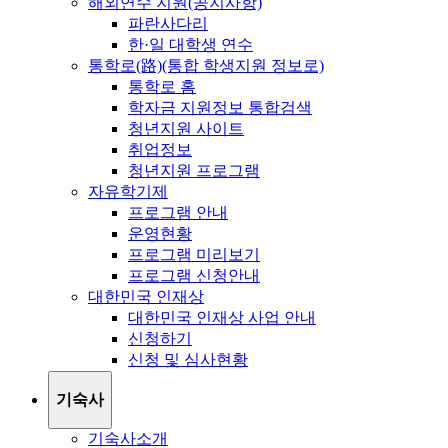
해외연수 지원(공지사항)
파란사다리
한·일 대학생 연수
통학로(路)(통합 학생지원 정보로)
통학로 홈
학자금 지원정보 통합검색
청년지원 사이트
취업정보
청년지원 프로그램
자유학기제
프로그램 안내
운영현황
프로그램 미리보기
프로그램 신청안내
대한민국 인재상
대한민국 인재상 사업 안내
신청하기
신청 및 심사현황
기숙사
기숙사소개