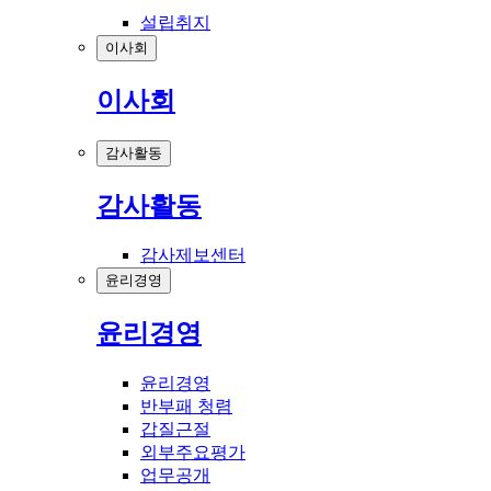
설립취지
이사회
이사회
감사활동
감사활동
감사제보센터
윤리경영
윤리경영
윤리경영
반부패 청렴
갑질근절
외부주요평가
업무공개