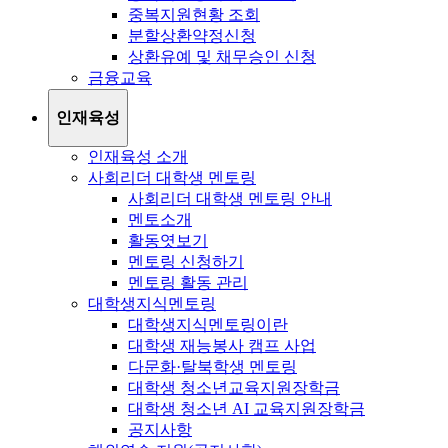
중복지원현황 조회
분할상환약정신청
상환유예 및 채무승인 신청
금융교육
인재육성
인재육성 소개
사회리더 대학생 멘토링
사회리더 대학생 멘토링 안내
멘토소개
활동엿보기
멘토링 신청하기
멘토링 활동 관리
대학생지식멘토링
대학생지식멘토링이란
대학생 재능봉사 캠프 사업
다문화·탈북학생 멘토링
대학생 청소년교육지원장학금
대학생 청소년 AI 교육지원장학금
공지사항