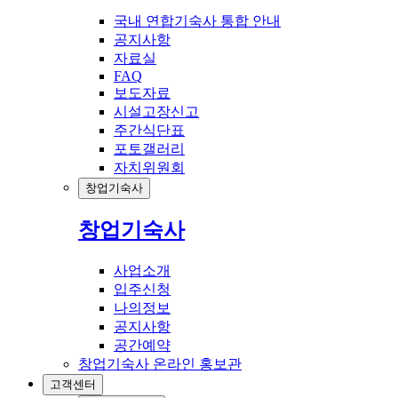
국내 연합기숙사 통합 안내
공지사항
자료실
FAQ
보도자료
시설고장신고
주간식단표
포토갤러리
자치위원회
창업기숙사
창업기숙사
사업소개
입주신청
나의정보
공지사항
공간예약
창업기숙사 온라인 홍보관
고객센터