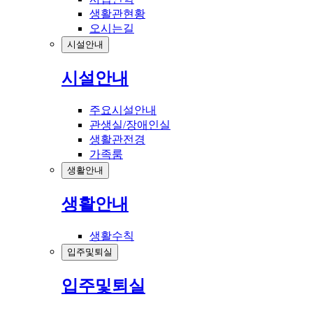
생활관현황
오시는길
시설안내
시설안내
주요시설안내
관생실/장애인실
생활관전경
가족룸
생활안내
생활안내
생활수칙
입주및퇴실
입주및퇴실