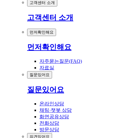
고객센터 소개
고객센터 소개
먼저확인해요
먼저확인해요
자주묻는질문(FAQ)
자료실
질문있어요
질문있어요
온라인상담
채팅·챗봇 상담
화면공유상담
전화상담
방문상담
의견있어요