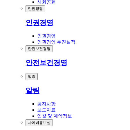
사회공헌
인권경영
인권경영
인권경영
인권경영 추진실적
안전보건경영
안전보건경영
알림
알림
공지사항
보도자료
입찰 및 계약정보
사이버홍보실