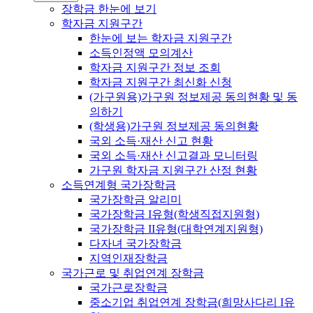
장학금 한눈에 보기
학자금 지원구간
한눈에 보는 학자금 지원구간
소득인정액 모의계산
학자금 지원구간 정보 조회
학자금 지원구간 최신화 신청
(가구원용)가구원 정보제공 동의현황 및 동
의하기
(학생용)가구원 정보제공 동의현황
국외 소득·재산 신고 현황
국외 소득·재산 신고결과 모니터링
가구원 학자금 지원구간 산정 현황
소득연계형 국가장학금
국가장학금 알리미
국가장학금 I유형(학생직접지원형)
국가장학금 II유형(대학연계지원형)
다자녀 국가장학금
지역인재장학금
국가근로 및 취업연계 장학금
국가근로장학금
중소기업 취업연계 장학금(희망사다리 I유