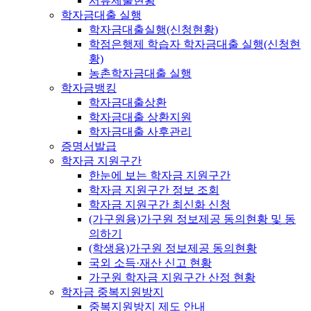
서류제출현황
학자금대출 실행
학자금대출실행(신청현황)
학점은행제 학습자 학자금대출 실행(신청현
황)
농촌학자금대출 실행
학자금뱅킹
학자금대출상환
학자금대출 상환지원
학자금대출 사후관리
증명서발급
학자금 지원구간
한눈에 보는 학자금 지원구간
학자금 지원구간 정보 조회
학자금 지원구간 최신화 신청
(가구원용)가구원 정보제공 동의현황 및 동
의하기
(학생용)가구원 정보제공 동의현황
국외 소득·재산 신고 현황
가구원 학자금 지원구간 산정 현황
학자금 중복지원방지
중복지원방지 제도 안내