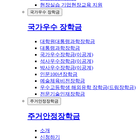
현장실습 기업현장교육 지원
국가우수 장학금
국가우수 장학금
대학원대통령과학장학금
대통령과학장학금
국가우수장학금(이공계)
석사우수장학금(이공계)
박사우수장학금(이공계)
인문100년장학금
예술체육비전장학금
우수고등학생 해외유학 장학금(드림장학금)
전문기술인재장학금
주거안정장학금
주거안정장학금
소개
신청하기