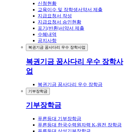
신청현황
교육이수 및 장학생서약서 제출
지급요청서 작성
지급요청서 승인현황
포기(반환)서약서 제출
수혜내역
공지사항
복권기금 꿈사다리 우수 장학사업
복권기금 꿈사다리 우수 장학사
업
복권기금 꿈사다리 우수 장학금
기부장학금
기부장학금
푸른등대 기부장학금
푸른등대 한국수력원자력 K-원전 장학금
푸른등대 삼성기부장학금