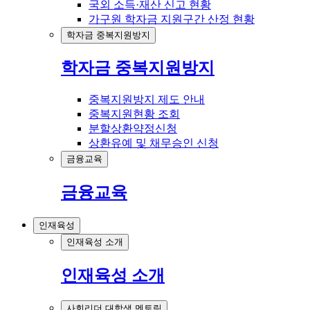
국외 소득·재산 신고 현황
가구원 학자금 지원구간 산정 현황
학자금 중복지원방지
학자금 중복지원방지
중복지원방지 제도 안내
중복지원현황 조회
분할상환약정신청
상환유예 및 채무승인 신청
금융교육
금융교육
인재육성
인재육성 소개
인재육성 소개
사회리더 대학생 멘토링