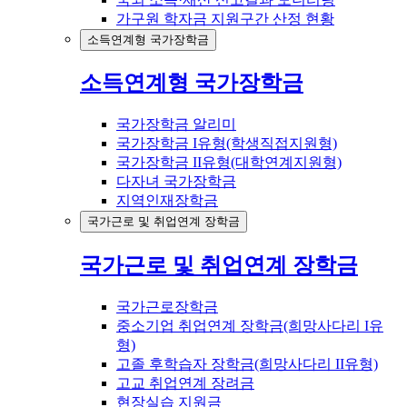
가구원 학자금 지원구간 산정 현황
소득연계형 국가장학금
소득연계형 국가장학금
국가장학금 알리미
국가장학금 I유형(학생직접지원형)
국가장학금 II유형(대학연계지원형)
다자녀 국가장학금
지역인재장학금
국가근로 및 취업연계 장학금
국가근로 및 취업연계 장학금
국가근로장학금
중소기업 취업연계 장학금(희망사다리 I유
형)
고졸 후학습자 장학금(희망사다리 II유형)
고교 취업연계 장려금
현장실습 지원금