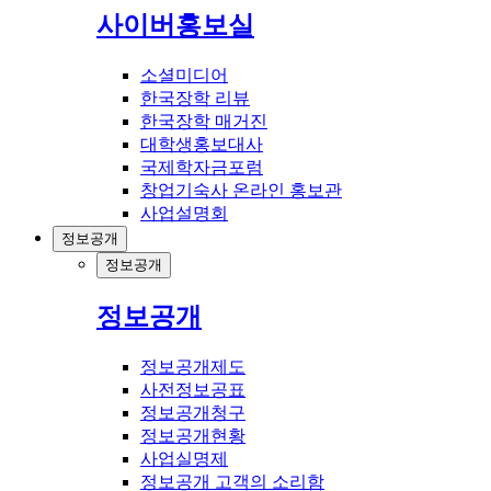
사이버홍보실
소셜미디어
한국장학 리뷰
한국장학 매거진
대학생홍보대사
국제학자금포럼
창업기숙사 온라인 홍보관
사업설명회
정보공개
정보공개
정보공개
정보공개제도
사전정보공표
정보공개청구
정보공개현황
사업실명제
정보공개 고객의 소리함