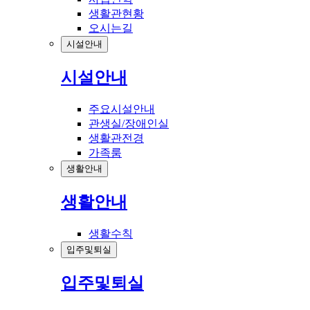
생활관현황
오시는길
시설안내
시설안내
주요시설안내
관생실/장애인실
생활관전경
가족룸
생활안내
생활안내
생활수칙
입주및퇴실
입주및퇴실