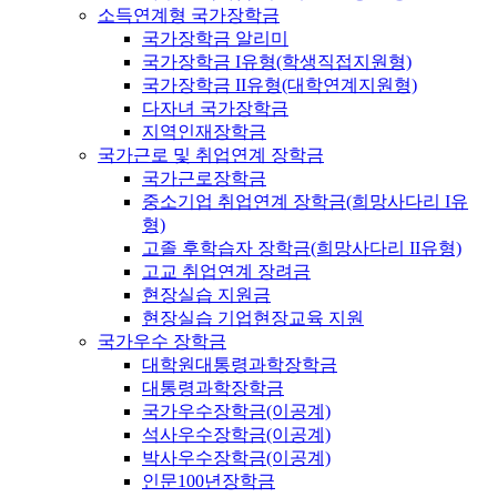
소득연계형 국가장학금
국가장학금 알리미
국가장학금 I유형(학생직접지원형)
국가장학금 II유형(대학연계지원형)
다자녀 국가장학금
지역인재장학금
국가근로 및 취업연계 장학금
국가근로장학금
중소기업 취업연계 장학금(희망사다리 I유
형)
고졸 후학습자 장학금(희망사다리 II유형)
고교 취업연계 장려금
현장실습 지원금
현장실습 기업현장교육 지원
국가우수 장학금
대학원대통령과학장학금
대통령과학장학금
국가우수장학금(이공계)
석사우수장학금(이공계)
박사우수장학금(이공계)
인문100년장학금