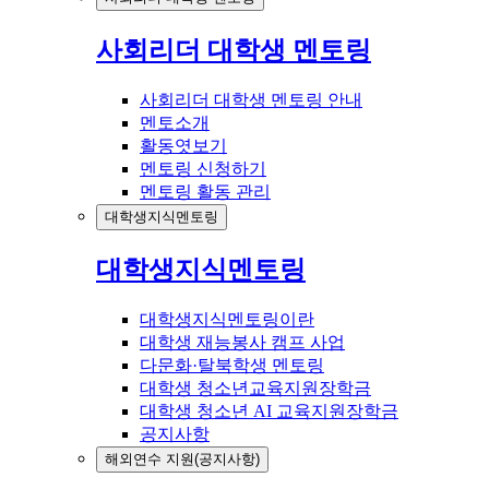
사회리더 대학생 멘토링
사회리더 대학생 멘토링 안내
멘토소개
활동엿보기
멘토링 신청하기
멘토링 활동 관리
대학생지식멘토링
대학생지식멘토링
대학생지식멘토링이란
대학생 재능봉사 캠프 사업
다문화·탈북학생 멘토링
대학생 청소년교육지원장학금
대학생 청소년 AI 교육지원장학금
공지사항
해외연수 지원(공지사항)