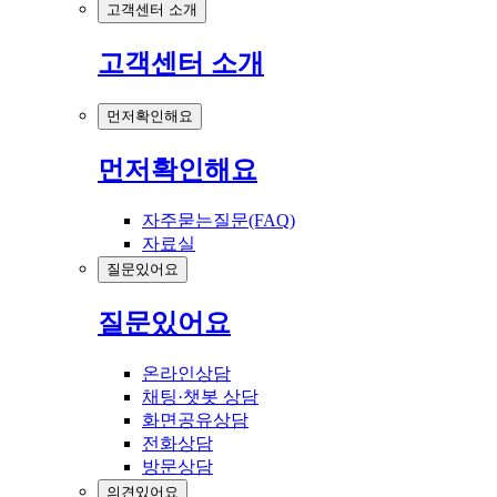
고객센터 소개
고객센터 소개
먼저확인해요
먼저확인해요
자주묻는질문(FAQ)
자료실
질문있어요
질문있어요
온라인상담
채팅·챗봇 상담
화면공유상담
전화상담
방문상담
의견있어요