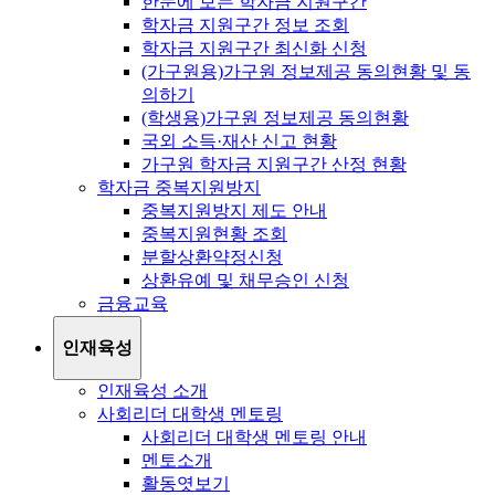
한눈에 보는 학자금 지원구간
학자금 지원구간 정보 조회
학자금 지원구간 최신화 신청
(가구원용)가구원 정보제공 동의현황 및 동
의하기
(학생용)가구원 정보제공 동의현황
국외 소득·재산 신고 현황
가구원 학자금 지원구간 산정 현황
학자금 중복지원방지
중복지원방지 제도 안내
중복지원현황 조회
분할상환약정신청
상환유예 및 채무승인 신청
금융교육
인재육성
인재육성 소개
사회리더 대학생 멘토링
사회리더 대학생 멘토링 안내
멘토소개
활동엿보기