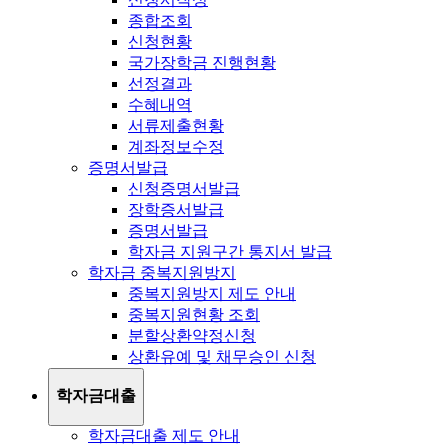
종합조회
신청현황
국가장학금 진행현황
선정결과
수혜내역
서류제출현황
계좌정보수정
증명서발급
신청증명서발급
장학증서발급
증명서발급
학자금 지원구간 통지서 발급
학자금 중복지원방지
중복지원방지 제도 안내
중복지원현황 조회
분할상환약정신청
상환유예 및 채무승인 신청
학자금대출
학자금대출 제도 안내