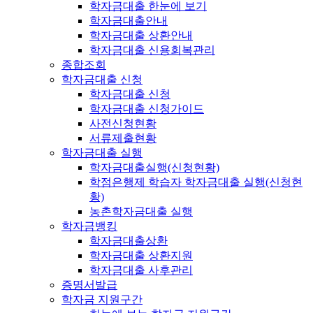
학자금대출 한눈에 보기
학자금대출안내
학자금대출 상환안내
학자금대출 신용회복관리
종합조회
학자금대출 신청
학자금대출 신청
학자금대출 신청가이드
사전신청현황
서류제출현황
학자금대출 실행
학자금대출실행(신청현황)
학점은행제 학습자 학자금대출 실행(신청현
황)
농촌학자금대출 실행
학자금뱅킹
학자금대출상환
학자금대출 상환지원
학자금대출 사후관리
증명서발급
학자금 지원구간