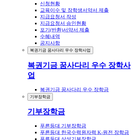
신청현황
교육이수 및 장학생서약서 제출
지급요청서 작성
지급요청서 승인현황
포기(반환)서약서 제출
수혜내역
공지사항
복권기금 꿈사다리 우수 장학사업
복권기금 꿈사다리 우수 장학사
업
복권기금 꿈사다리 우수 장학금
기부장학금
기부장학금
푸른등대 기부장학금
푸른등대 한국수력원자력 K-원전 장학금
푸른등대 삼성기부장학금