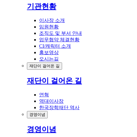
기관현황
이사장 소개
임원현황
조직도 및 부서 안내
업무협약 체결현황
CI/캐릭터 소개
홍보영상
오시는길
재단이 걸어온 길
재단이 걸어온 길
연혁
역대이사장
한국장학재단 역사
경영이념
경영이념