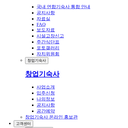
국내 연합기숙사 통합 안내
공지사항
자료실
FAQ
보도자료
시설고장신고
주간식단표
포토갤러리
자치위원회
창업기숙사
창업기숙사
사업소개
입주신청
나의정보
공지사항
공간예약
창업기숙사 온라인 홍보관
고객센터