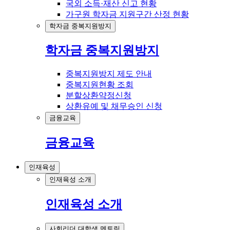
국외 소득·재산 신고 현황
가구원 학자금 지원구간 산정 현황
학자금 중복지원방지
학자금 중복지원방지
중복지원방지 제도 안내
중복지원현황 조회
분할상환약정신청
상환유예 및 채무승인 신청
금융교육
금융교육
인재육성
인재육성 소개
인재육성 소개
사회리더 대학생 멘토링