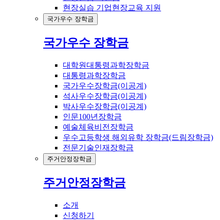
현장실습 기업현장교육 지원
국가우수 장학금
국가우수 장학금
대학원대통령과학장학금
대통령과학장학금
국가우수장학금(이공계)
석사우수장학금(이공계)
박사우수장학금(이공계)
인문100년장학금
예술체육비전장학금
우수고등학생 해외유학 장학금(드림장학금)
전문기술인재장학금
주거안정장학금
주거안정장학금
소개
신청하기