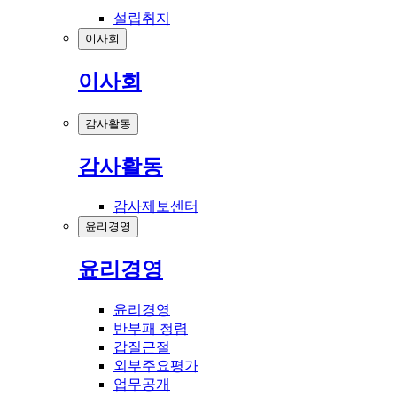
설립취지
이사회
이사회
감사활동
감사활동
감사제보센터
윤리경영
윤리경영
윤리경영
반부패 청렴
갑질근절
외부주요평가
업무공개