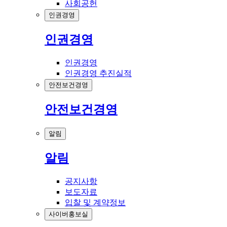
사회공헌
인권경영
인권경영
인권경영
인권경영 추진실적
안전보건경영
안전보건경영
알림
알림
공지사항
보도자료
입찰 및 계약정보
사이버홍보실