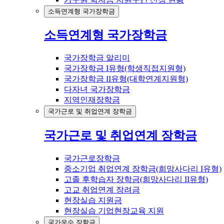
소득연계형 국가장학금
소득연계형 국가장학금
국가장학금 알리미
국가장학금 I유형(학생직접지원형)
국가장학금 II유형(대학연계지원형)
다자녀 국가장학금
지역인재장학금
국가근로 및 취업연계 장학금
국가근로 및 취업연계 장학금
국가근로장학금
중소기업 취업연계 장학금(희망사다리 I유형)
고졸 후학습자 장학금(희망사다리 II유형)
고교 취업연계 장려금
현장실습 지원금
현장실습 기업현장교육 지원
국가우수 장학금