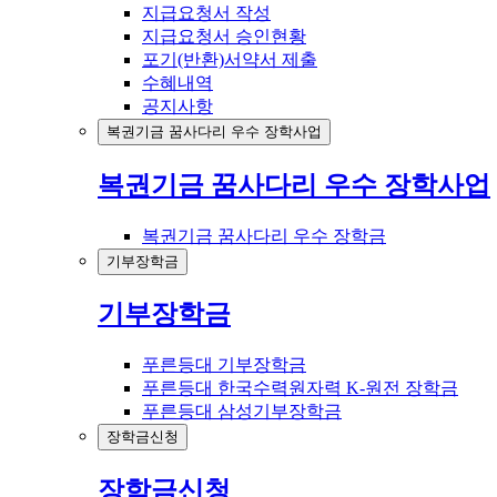
지급요청서 작성
지급요청서 승인현황
포기(반환)서약서 제출
수혜내역
공지사항
복권기금 꿈사다리 우수 장학사업
복권기금 꿈사다리 우수 장학사업
복권기금 꿈사다리 우수 장학금
기부장학금
기부장학금
푸른등대 기부장학금
푸른등대 한국수력원자력 K-원전 장학금
푸른등대 삼성기부장학금
장학금신청
장학금신청