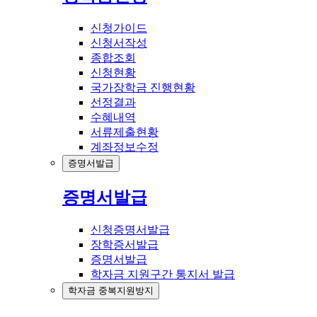
신청가이드
신청서작성
종합조회
신청현황
국가장학금 진행현황
선정결과
수혜내역
서류제출현황
계좌정보수정
증명서발급
증명서발급
신청증명서발급
장학증서발급
증명서발급
학자금 지원구간 통지서 발급
학자금 중복지원방지