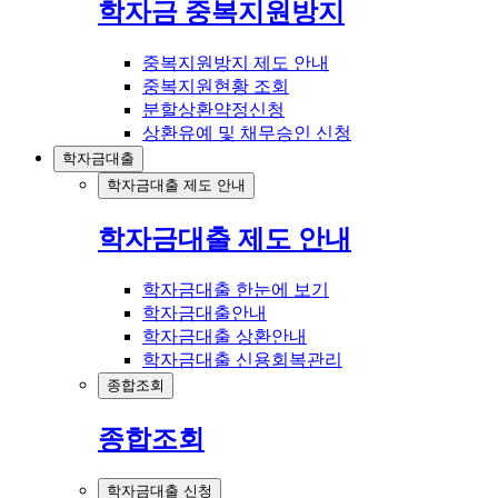
학자금 중복지원방지
중복지원방지 제도 안내
중복지원현황 조회
분할상환약정신청
상환유예 및 채무승인 신청
학자금대출
학자금대출 제도 안내
학자금대출 제도 안내
학자금대출 한눈에 보기
학자금대출안내
학자금대출 상환안내
학자금대출 신용회복관리
종합조회
종합조회
학자금대출 신청