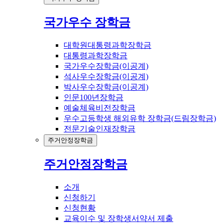
국가우수 장학금
대학원대통령과학장학금
대통령과학장학금
국가우수장학금(이공계)
석사우수장학금(이공계)
박사우수장학금(이공계)
인문100년장학금
예술체육비전장학금
우수고등학생 해외유학 장학금(드림장학금)
전문기술인재장학금
주거안정장학금
주거안정장학금
소개
신청하기
신청현황
교육이수 및 장학생서약서 제출