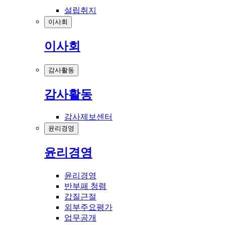
설립취지
이사회
이사회
감사활동
감사활동
감사제보센터
윤리경영
윤리경영
윤리경영
반부패 청렴
갑질근절
외부주요평가
업무공개