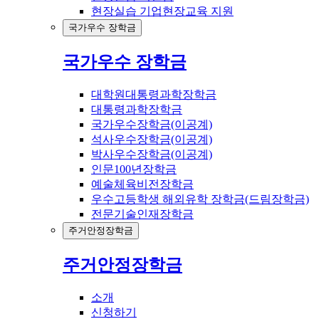
현장실습 기업현장교육 지원
국가우수 장학금
국가우수 장학금
대학원대통령과학장학금
대통령과학장학금
국가우수장학금(이공계)
석사우수장학금(이공계)
박사우수장학금(이공계)
인문100년장학금
예술체육비전장학금
우수고등학생 해외유학 장학금(드림장학금)
전문기술인재장학금
주거안정장학금
주거안정장학금
소개
신청하기