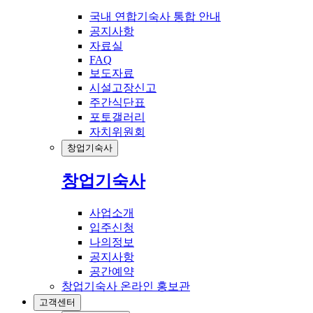
국내 연합기숙사 통합 안내
공지사항
자료실
FAQ
보도자료
시설고장신고
주간식단표
포토갤러리
자치위원회
창업기숙사
창업기숙사
사업소개
입주신청
나의정보
공지사항
공간예약
창업기숙사 온라인 홍보관
고객센터