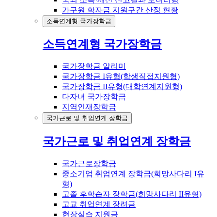
가구원 학자금 지원구간 산정 현황
소득연계형 국가장학금
소득연계형 국가장학금
국가장학금 알리미
국가장학금 I유형(학생직접지원형)
국가장학금 II유형(대학연계지원형)
다자녀 국가장학금
지역인재장학금
국가근로 및 취업연계 장학금
국가근로 및 취업연계 장학금
국가근로장학금
중소기업 취업연계 장학금(희망사다리 I유
형)
고졸 후학습자 장학금(희망사다리 II유형)
고교 취업연계 장려금
현장실습 지원금