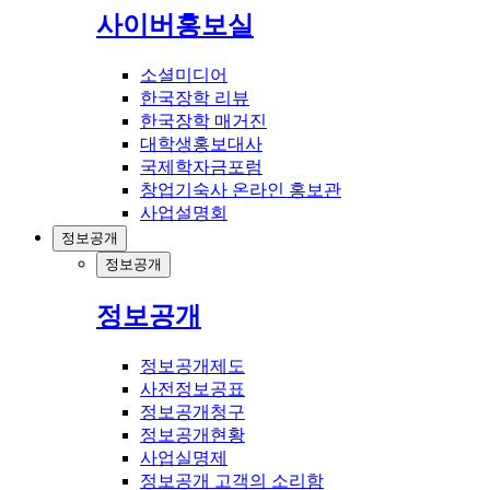
사이버홍보실
소셜미디어
한국장학 리뷰
한국장학 매거진
대학생홍보대사
국제학자금포럼
창업기숙사 온라인 홍보관
사업설명회
정보공개
정보공개
정보공개
정보공개제도
사전정보공표
정보공개청구
정보공개현황
사업실명제
정보공개 고객의 소리함