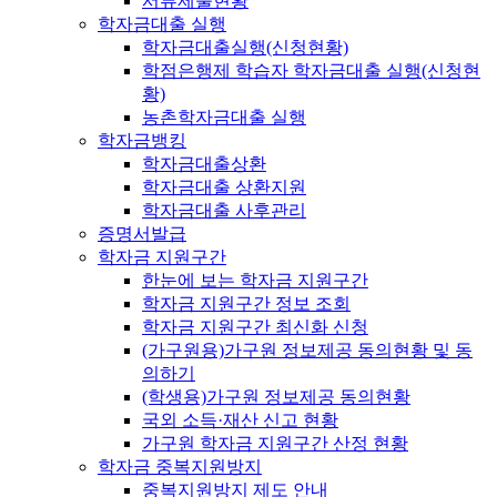
서류제출현황
학자금대출 실행
학자금대출실행(신청현황)
학점은행제 학습자 학자금대출 실행(신청현
황)
농촌학자금대출 실행
학자금뱅킹
학자금대출상환
학자금대출 상환지원
학자금대출 사후관리
증명서발급
학자금 지원구간
한눈에 보는 학자금 지원구간
학자금 지원구간 정보 조회
학자금 지원구간 최신화 신청
(가구원용)가구원 정보제공 동의현황 및 동
의하기
(학생용)가구원 정보제공 동의현황
국외 소득·재산 신고 현황
가구원 학자금 지원구간 산정 현황
학자금 중복지원방지
중복지원방지 제도 안내