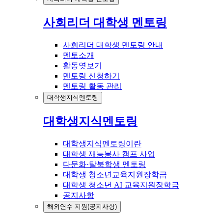
사회리더 대학생 멘토링
사회리더 대학생 멘토링 안내
멘토소개
활동엿보기
멘토링 신청하기
멘토링 활동 관리
대학생지식멘토링
대학생지식멘토링
대학생지식멘토링이란
대학생 재능봉사 캠프 사업
다문화·탈북학생 멘토링
대학생 청소년교육지원장학금
대학생 청소년 AI 교육지원장학금
공지사항
해외연수 지원(공지사항)