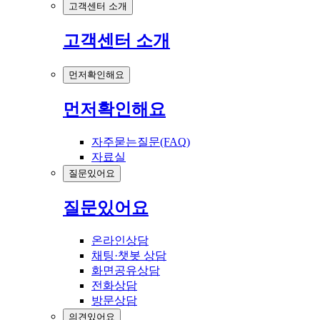
고객센터 소개
고객센터 소개
먼저확인해요
먼저확인해요
자주묻는질문(FAQ)
자료실
질문있어요
질문있어요
온라인상담
채팅·챗봇 상담
화면공유상담
전화상담
방문상담
의견있어요