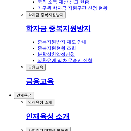
국외 소득·재산 신고 현황
가구원 학자금 지원구간 산정 현황
학자금 중복지원방지
학자금 중복지원방지
중복지원방지 제도 안내
중복지원현황 조회
분할상환약정신청
상환유예 및 채무승인 신청
금융교육
금융교육
인재육성
인재육성 소개
인재육성 소개
사회리더 대학생 멘토링