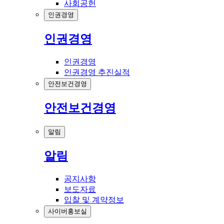
사회공헌
인권경영
인권경영
인권경영
인권경영 추진실적
안전보건경영
안전보건경영
알림
알림
공지사항
보도자료
입찰 및 계약정보
사이버홍보실