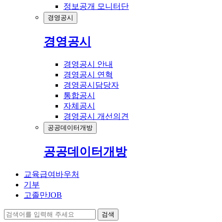
정보공개 모니터단
경영공시
경영공시
경영공시 안내
경영공시 연혁
경영공시담당자
통합공시
자체공시
경영공시 개선의견
공공데이터개방
공공데이터개방
교육급여바우처
기부
고졸만JOB
검색