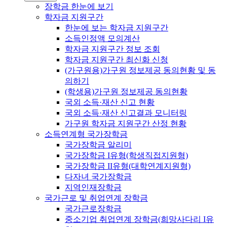
장학금 한눈에 보기
학자금 지원구간
한눈에 보는 학자금 지원구간
소득인정액 모의계산
학자금 지원구간 정보 조회
학자금 지원구간 최신화 신청
(가구원용)가구원 정보제공 동의현황 및 동
의하기
(학생용)가구원 정보제공 동의현황
국외 소득·재산 신고 현황
국외 소득·재산 신고결과 모니터링
가구원 학자금 지원구간 산정 현황
소득연계형 국가장학금
국가장학금 알리미
국가장학금 I유형(학생직접지원형)
국가장학금 II유형(대학연계지원형)
다자녀 국가장학금
지역인재장학금
국가근로 및 취업연계 장학금
국가근로장학금
중소기업 취업연계 장학금(희망사다리 I유