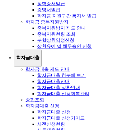
장학증서발급
증명서발급
학자금 지원구간 통지서 발급
학자금 중복지원방지
중복지원방지 제도 안내
중복지원현황 조회
분할상환약정신청
상환유예 및 채무승인 신청
학자금대출
학자금대출 제도 안내
학자금대출 한눈에 보기
학자금대출안내
학자금대출 상환안내
학자금대출 신용회복관리
종합조회
학자금대출 신청
학자금대출 신청
학자금대출 신청가이드
사전신청현황