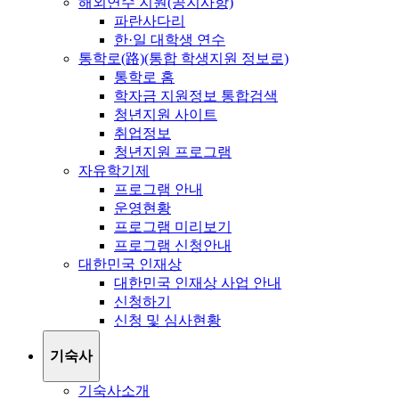
해외연수 지원(공지사항)
파란사다리
한·일 대학생 연수
통학로(路)(통합 학생지원 정보로)
통학로 홈
학자금 지원정보 통합검색
청년지원 사이트
취업정보
청년지원 프로그램
자유학기제
프로그램 안내
운영현황
프로그램 미리보기
프로그램 신청안내
대한민국 인재상
대한민국 인재상 사업 안내
신청하기
신청 및 심사현황
기숙사
기숙사소개