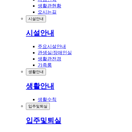
생활관현황
오시는길
시설안내
시설안내
주요시설안내
관생실/장애인실
생활관전경
가족룸
생활안내
생활안내
생활수칙
입주및퇴실
입주및퇴실