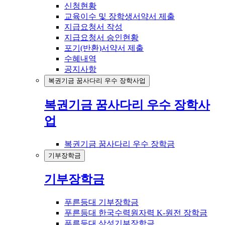
신청현황
교육이수 및 장학생서약서 제출
지급요청서 작성
지급요청서 승인현황
포기(반환)서약서 제출
수혜내역
공지사항
복권기금 꿈사다리 우수 장학사업
복권기금 꿈사다리 우수 장학사
업
복권기금 꿈사다리 우수 장학금
기부장학금
기부장학금
푸른등대 기부장학금
푸른등대 한국수력원자력 K-원전 장학금
푸른등대 삼성기부장학금