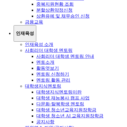
중복지원현황 조회
분할상환약정신청
상환유예 및 채무승인 신청
금융교육
인재육성
인재육성 소개
사회리더 대학생 멘토링
사회리더 대학생 멘토링 안내
멘토소개
활동엿보기
멘토링 신청하기
멘토링 활동 관리
대학생지식멘토링
대학생지식멘토링이란
대학생 재능봉사 캠프 사업
다문화·탈북학생 멘토링
대학생 청소년교육지원장학금
대학생 청소년 AI 교육지원장학금
공지사항