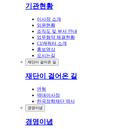
기관현황
이사장 소개
임원현황
조직도 및 부서 안내
업무협약 체결현황
CI/캐릭터 소개
홍보영상
오시는길
재단이 걸어온 길
재단이 걸어온 길
연혁
역대이사장
한국장학재단 역사
경영이념
경영이념