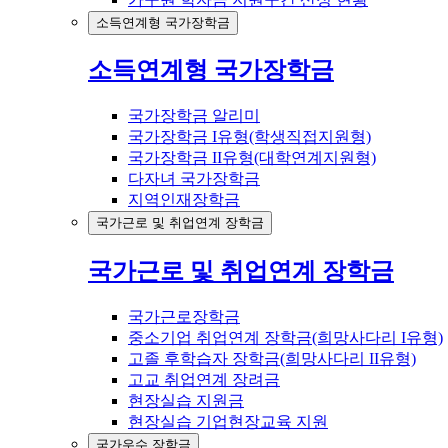
소득연계형 국가장학금
소득연계형 국가장학금
국가장학금 알리미
국가장학금 I유형(학생직접지원형)
국가장학금 II유형(대학연계지원형)
다자녀 국가장학금
지역인재장학금
국가근로 및 취업연계 장학금
국가근로 및 취업연계 장학금
국가근로장학금
중소기업 취업연계 장학금(희망사다리 I유형)
고졸 후학습자 장학금(희망사다리 II유형)
고교 취업연계 장려금
현장실습 지원금
현장실습 기업현장교육 지원
국가우수 장학금