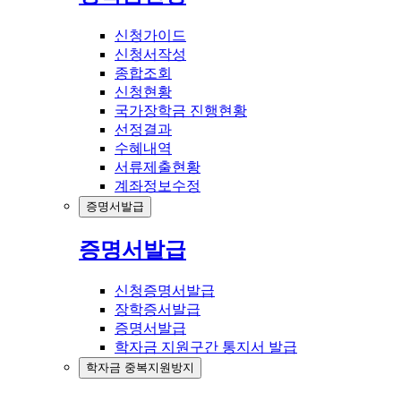
신청가이드
신청서작성
종합조회
신청현황
국가장학금 진행현황
선정결과
수혜내역
서류제출현황
계좌정보수정
증명서발급
증명서발급
신청증명서발급
장학증서발급
증명서발급
학자금 지원구간 통지서 발급
학자금 중복지원방지