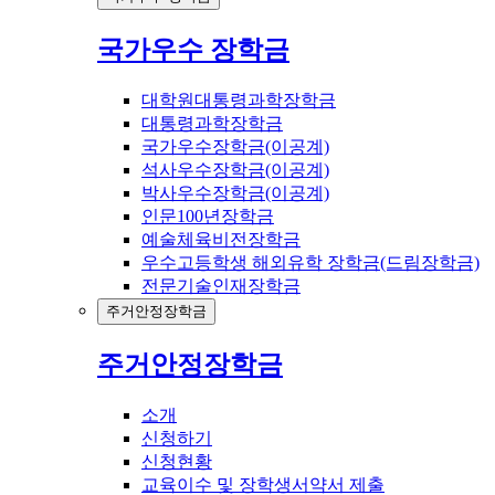
국가우수 장학금
대학원대통령과학장학금
대통령과학장학금
국가우수장학금(이공계)
석사우수장학금(이공계)
박사우수장학금(이공계)
인문100년장학금
예술체육비전장학금
우수고등학생 해외유학 장학금(드림장학금)
전문기술인재장학금
주거안정장학금
주거안정장학금
소개
신청하기
신청현황
교육이수 및 장학생서약서 제출