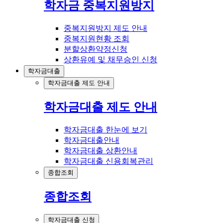
학자금 중복지원방지
중복지원방지 제도 안내
중복지원현황 조회
분할상환약정신청
상환유예 및 채무승인 신청
학자금대출
학자금대출 제도 안내
학자금대출 제도 안내
학자금대출 한눈에 보기
학자금대출안내
학자금대출 상환안내
학자금대출 신용회복관리
종합조회
종합조회
학자금대출 신청