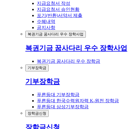
지급요청서 작성
지급요청서 승인현황
포기(반환)서약서 제출
수혜내역
공지사항
복권기금 꿈사다리 우수 장학사업
복권기금 꿈사다리 우수 장학사업
복권기금 꿈사다리 우수 장학금
기부장학금
기부장학금
푸른등대 기부장학금
푸른등대 한국수력원자력 K-원전 장학금
푸른등대 삼성기부장학금
장학금신청
장학금신청