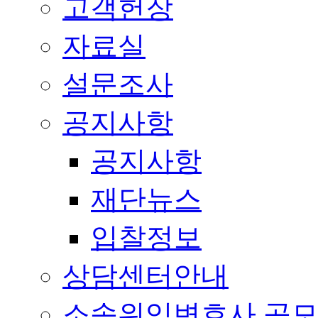
고객헌장
자료실
설문조사
공지사항
공지사항
재단뉴스
입찰정보
상담센터안내
소송위임변호사 공