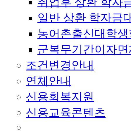
취업후 상환 학자
일반 상환 학자금
농어촌출신대학생
군복무기간이자면
조건변경안내
연체안내
신용회복지원
신용교육콘텐츠