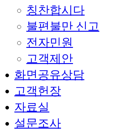
칭찬합시다
불편불만 신고
전자민원
고객제안
화면공유상담
고객헌장
자료실
설문조사