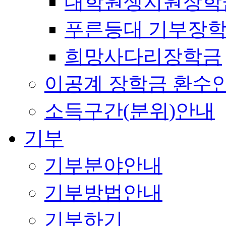
대학원생지원장학
푸른등대 기부장
희망사다리장학금
이공계 장학금 환수
소득구간(분위)안내
기부
기부분야안내
기부방법안내
기부하기