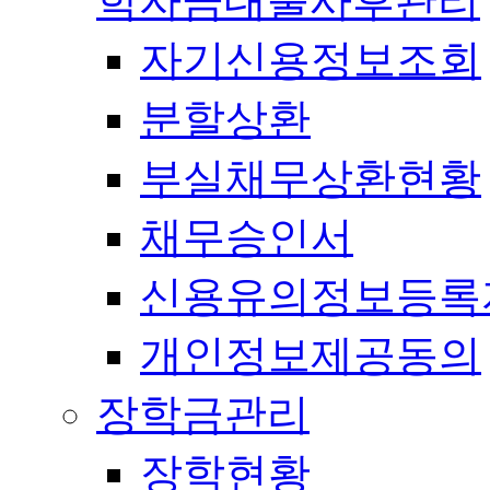
학자금대출사후관리
자기신용정보조회
분할상환
부실채무상환현황
채무승인서
신용유의정보등록
개인정보제공동의
장학금관리
장학현황