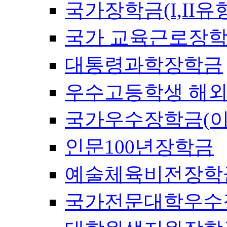
국가장학금(I,II유
국가 교육근로장
대통령과학장학금
우수고등학생 해외
국가우수장학금(이
인문100년장학금
예술체육비전장학
국가전문대학우수