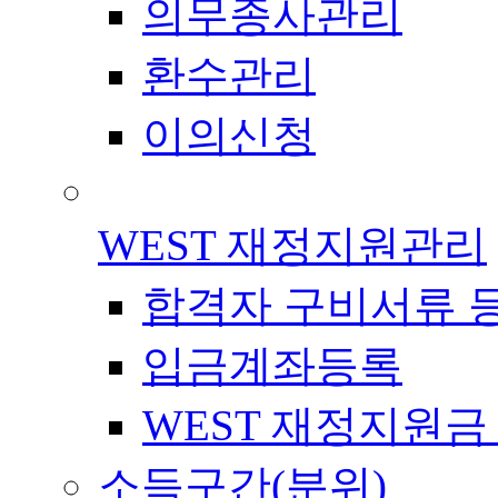
의무종사관리
환수관리
이의신청
WEST 재정지원관리
합격자 구비서류 
입금계좌등록
WEST 재정지원금
소득구간(분위)