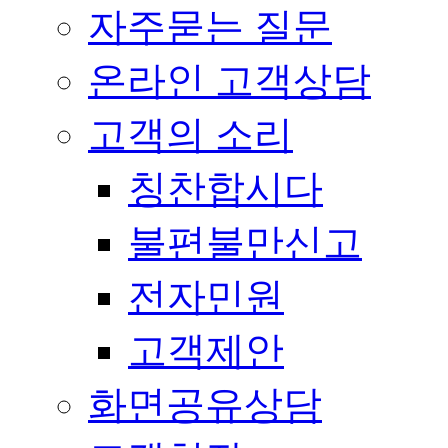
자주묻는 질문
온라인 고객상담
고객의 소리
칭찬합시다
불편불만신고
전자민원
고객제안
화면공유상담