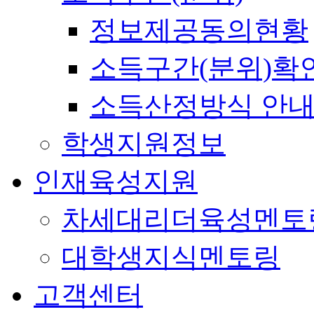
정보제공동의현황
소득구간(분위)확
소득산정방식 안
학생지원정보
인재육성지원
차세대리더육성멘토
대학생지식멘토링
고객센터