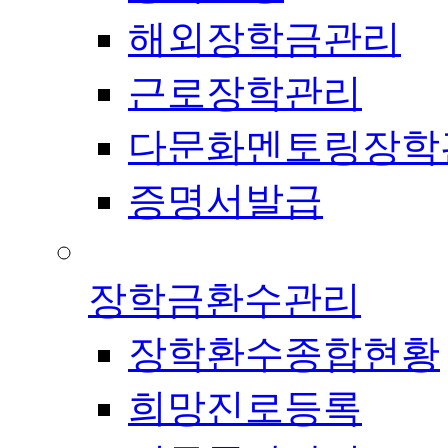
해외장학금관리
근로장학관리
다문화멘토링장학
증명서발급
장학금환수관리
장학환수종합현황
희망진로등록