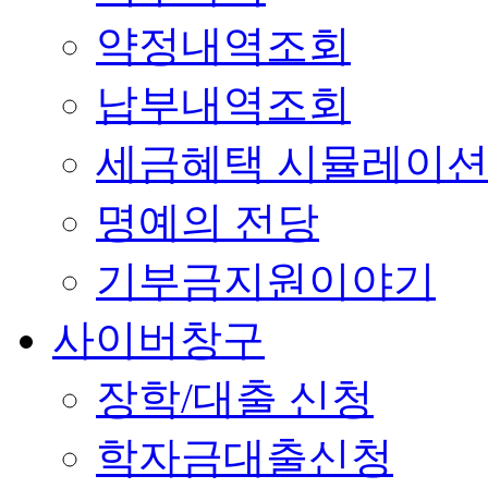
약정내역조회
납부내역조회
세금혜택 시뮬레이
명예의 전당
기부금지원이야기
사이버창구
장학/대출 신청
학자금대출신청