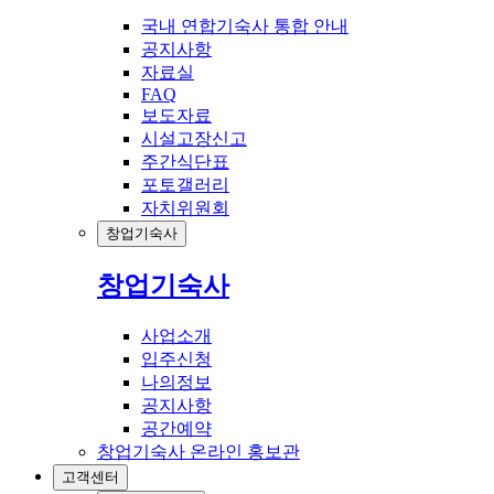
국내 연합기숙사 통합 안내
공지사항
자료실
FAQ
보도자료
시설고장신고
주간식단표
포토갤러리
자치위원회
창업기숙사
창업기숙사
사업소개
입주신청
나의정보
공지사항
공간예약
창업기숙사 온라인 홍보관
고객센터