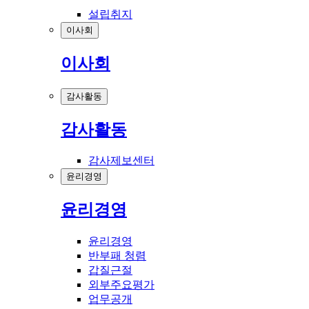
설립취지
이사회
이사회
감사활동
감사활동
감사제보센터
윤리경영
윤리경영
윤리경영
반부패 청렴
갑질근절
외부주요평가
업무공개