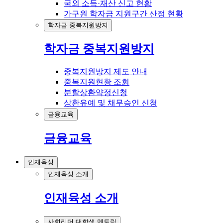
국외 소득·재산 신고 현황
가구원 학자금 지원구간 산정 현황
학자금 중복지원방지
학자금 중복지원방지
중복지원방지 제도 안내
중복지원현황 조회
분할상환약정신청
상환유예 및 채무승인 신청
금융교육
금융교육
인재육성
인재육성 소개
인재육성 소개
사회리더 대학생 멘토링