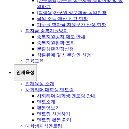
(가구원용)가구원 정보제공 동의현황 및 동
의하기
(학생용)가구원 정보제공 동의현황
국외 소득·재산 신고 현황
가구원 학자금 지원구간 산정 현황
학자금 중복지원방지
중복지원방지 제도 안내
중복지원현황 조회
분할상환약정신청
상환유예 및 채무승인 신청
금융교육
인재육성
인재육성 소개
사회리더 대학생 멘토링
사회리더 대학생 멘토링 안내
멘토소개
활동엿보기
멘토링 신청하기
멘토링 활동 관리
대학생지식멘토링