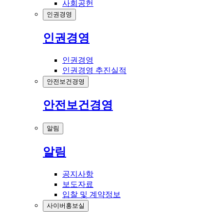
사회공헌
인권경영
인권경영
인권경영
인권경영 추진실적
안전보건경영
안전보건경영
알림
알림
공지사항
보도자료
입찰 및 계약정보
사이버홍보실