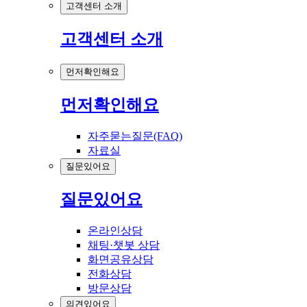
고객센터 소개
고객센터 소개
먼저확인해요
먼저확인해요
자주묻는질문(FAQ)
자료실
질문있어요
질문있어요
온라인상담
채팅·챗봇 상담
화면공유상담
전화상담
방문상담
의견있어요