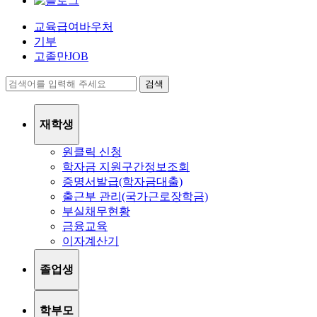
교육급여바우처
기부
고졸만JOB
검색
재학생
원클릭 신청
학자금 지원구간정보조회
증명서발급(학자금대출)
출근부 관리(국가근로장학금)
부실채무현황
금융교육
이자계산기
졸업생
학부모