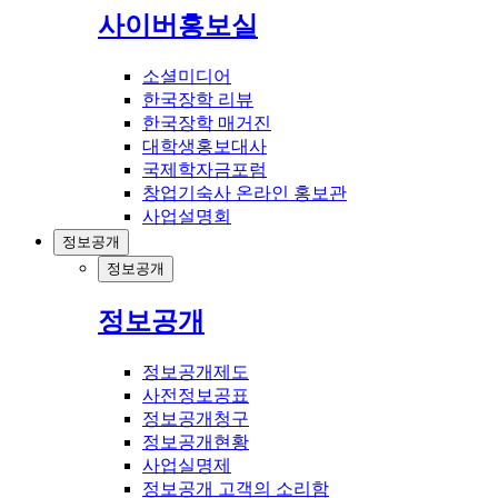
사이버홍보실
소셜미디어
한국장학 리뷰
한국장학 매거진
대학생홍보대사
국제학자금포럼
창업기숙사 온라인 홍보관
사업설명회
정보공개
정보공개
정보공개
정보공개제도
사전정보공표
정보공개청구
정보공개현황
사업실명제
정보공개 고객의 소리함