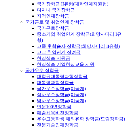
국가장학금 II유형(대학연계지원형)
다자녀 국가장학금
지역인재장학금
국가근로 및 취업연계 장학금
국가근로장학금
중소기업 취업연계 장학금(희망사다리 I유
형)
고졸 후학습자 장학금(희망사다리 II유형)
고교 취업연계 장려금
현장실습 지원금
현장실습 기업현장교육 지원
국가우수 장학금
대학원대통령과학장학금
대통령과학장학금
국가우수장학금(이공계)
석사우수장학금(이공계)
박사우수장학금(이공계)
인문100년장학금
예술체육비전장학금
우수고등학생 해외유학 장학금(드림장학금)
전문기술인재장학금