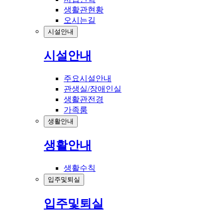
생활관현황
오시는길
시설안내
시설안내
주요시설안내
관생실/장애인실
생활관전경
가족룸
생활안내
생활안내
생활수칙
입주및퇴실
입주및퇴실