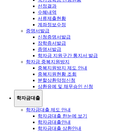
선정결과
수혜내역
서류제출현황
계좌정보수정
증명서발급
신청증명서발급
장학증서발급
증명서발급
학자금 지원구간 통지서 발급
학자금 중복지원방지
중복지원방지 제도 안내
중복지원현황 조회
분할상환약정신청
상환유예 및 채무승인 신청
학자금대출
학자금대출 제도 안내
학자금대출 한눈에 보기
학자금대출안내
학자금대출 상환안내