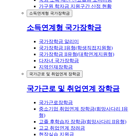
가구원 학자금 지원구간 산정 현황
소득연계형 국가장학금
소득연계형 국가장학금
국가장학금 알리미
국가장학금 I유형(학생직접지원형)
국가장학금 II유형(대학연계지원형)
다자녀 국가장학금
지역인재장학금
국가근로 및 취업연계 장학금
국가근로 및 취업연계 장학금
국가근로장학금
중소기업 취업연계 장학금(희망사다리 I유
형)
고졸 후학습자 장학금(희망사다리 II유형)
고교 취업연계 장려금
현장실습 지원금