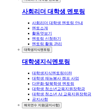
사회리더 대학생 멘토링
사회리더 대학생 멘토링 안내
멘토소개
활동엿보기
멘토링 신청하기
멘토링 활동 관리
대학생지식멘토링
대학생지식멘토링
대학생지식멘토링이란
대학생 재능봉사 캠프 사업
다문화·탈북학생 멘토링
대학생 청소년교육지원장학금
대학생 청소년 AI 교육지원장학금
공지사항
해외연수 지원(공지사항)