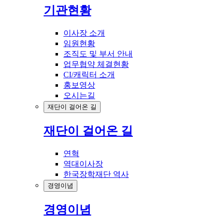
기관현황
이사장 소개
임원현황
조직도 및 부서 안내
업무협약 체결현황
CI/캐릭터 소개
홍보영상
오시는길
재단이 걸어온 길
재단이 걸어온 길
연혁
역대이사장
한국장학재단 역사
경영이념
경영이념