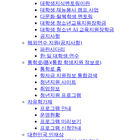
대학생지식멘토링이란
대학생 재능봉사 캠프 사업
다문화·탈북학생 멘토링
대학생 청소년교육지원장학금
대학생 청소년 AI 교육지원장학금
공지사항
해외연수 지원(공지사항)
파란사다리
한·일 대학생 연수
통학로(路)(통합 학생지원 정보로)
통학로 홈
학자금 지원정보 통합검색
청년지원 사이트
취업정보
청년지원 프로그램
자유학기제
프로그램 안내
운영현황
프로그램 미리보기
프로그램 신청안내
대한민국 인재상