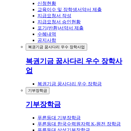
신청현황
교육이수 및 장학생서약서 제출
지급요청서 작성
지급요청서 승인현황
포기(반환)서약서 제출
수혜내역
공지사항
복권기금 꿈사다리 우수 장학사업
복권기금 꿈사다리 우수 장학사
업
복권기금 꿈사다리 우수 장학금
기부장학금
기부장학금
푸른등대 기부장학금
푸른등대 한국수력원자력 K-원전 장학금
푸른등대 삼성기부장학금