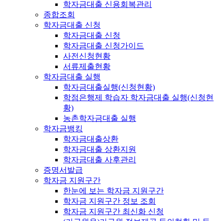
학자금대출 신용회복관리
종합조회
학자금대출 신청
학자금대출 신청
학자금대출 신청가이드
사전신청현황
서류제출현황
학자금대출 실행
학자금대출실행(신청현황)
학점은행제 학습자 학자금대출 실행(신청현
황)
농촌학자금대출 실행
학자금뱅킹
학자금대출상환
학자금대출 상환지원
학자금대출 사후관리
증명서발급
학자금 지원구간
한눈에 보는 학자금 지원구간
학자금 지원구간 정보 조회
학자금 지원구간 최신화 신청