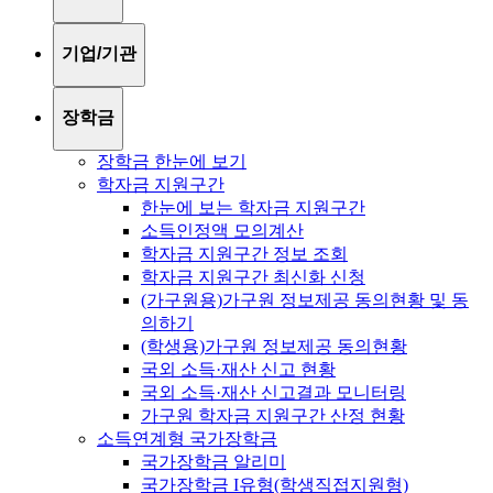
기업/기관
장학금
장학금 한눈에 보기
학자금 지원구간
한눈에 보는 학자금 지원구간
소득인정액 모의계산
학자금 지원구간 정보 조회
학자금 지원구간 최신화 신청
(가구원용)가구원 정보제공 동의현황 및 동
의하기
(학생용)가구원 정보제공 동의현황
국외 소득·재산 신고 현황
국외 소득·재산 신고결과 모니터링
가구원 학자금 지원구간 산정 현황
소득연계형 국가장학금
국가장학금 알리미
국가장학금 I유형(학생직접지원형)