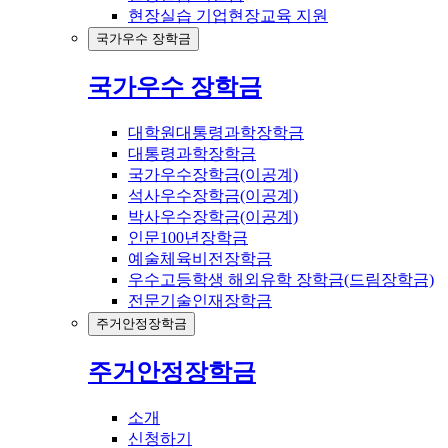
현장실습 기업현장교육 지원
국가우수 장학금
국가우수 장학금
대학원대통령과학장학금
대통령과학장학금
국가우수장학금(이공계)
석사우수장학금(이공계)
박사우수장학금(이공계)
인문100년장학금
예술체육비전장학금
우수고등학생 해외유학 장학금(드림장학금)
전문기술인재장학금
주거안정장학금
주거안정장학금
소개
신청하기